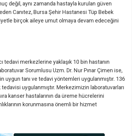
onuç değil, aynı zamanda hastayla kurulan güven
ydeden Canıtez, Bursa Şehir Hastanesi Tüp Bebek
iyetle birçok aileye umut olmaya devam edeceğini
cı tedavi merkezlerine yaklaşık 10 bin hastanın
aboratuvar Sorumlusu Uzm. Dr. Nur Pınar Çimen ise,
çin uygun tanı ve tedavi yöntemleri uygulanmıştır. 136
k tedavisi uygulanmıştır. Merkezimizin laboratuvarları
sıra kanser hastalarının da üreme hücrelerini
lıklarının korunmasına önemli bir hizmet