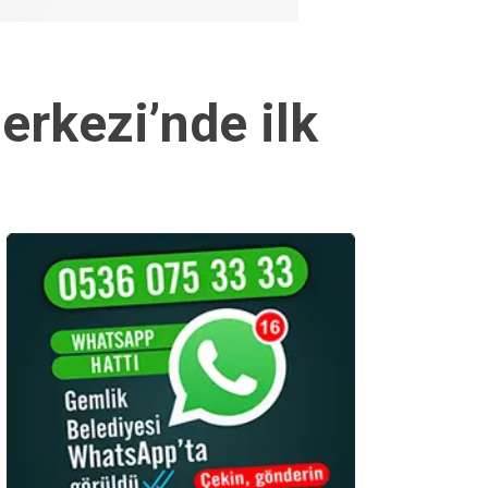
rkezi’nde ilk