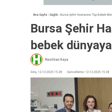
Ana Sayfa
›
Sağlık
›
Bursa Şehir Hastanesi Tüp Bebek Merk
Bursa Şehir Ha
bebek dünyaya
Neslihan Kaya
Giriş: 12-12-2025 15:28
Güncelleme: 12-12-2025 15:28