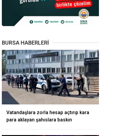
BURSA HABERLERI
Vatandaşlara zorla hesap açtırıp kara
para aklayan şahıslara baskın