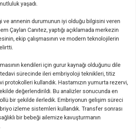
mutluluk yaşadı.
ği ve annenin durumunun iyi olduğu bilgisini veren
em Çaylan Canıtez, yaptığı açıklamada merkezin
mesinin, ekip çalışmasının ve modern teknolojilerin
irtti.
nmasının kendileri için gurur kaynağı olduğunu dile
davi sürecinde ileri embriyoloji teknikleri, titiz
vi protokolleri kullandık. Hastamızın yumurta rezervi,
şekilde değerlendirildi. Bu analizler sonucunda en
llü bir şekilde ilerledik. Embriyonun gelişim süreci
riyo izleme sistemleri kullandık. Transfer sonrası
ağlıklı bir bebeği ailemize kavuşturmanın
.