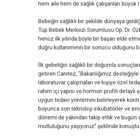
hem aile hem de sağlık çalışanları büyük 
Bebeğin sağlıklı bir şekilde dünyaya geldi
Tüp Bebek Merkezi Sorumlusu Op. Dr. Özl
henüz ilk yılında böyle bir başarı elde et
doğru kullanımının bir sonucu olduğunu bel
İlk gebeliğin sağlıklı bir doğumla sonuçla
getiren Canıtez, “Bakanlığımız desteğiyle te
laboratuvar çalışmaları ve kişiye özel teda
rahim içi yapısı ve hormon profili detaylı 
uygun tedavi yöntemini belirleyerek kontro
boyunca son teknoloji inkübatörler ve emb
dönemi de yakından takip ettik ve bugün s
mutluluğunu yaşıyoruz” şeklinde konuştu