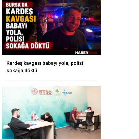
Kardeş kavgası babayı yola, polisi
sokağa döktü