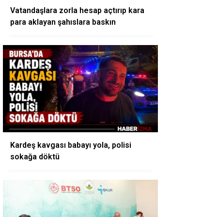
Vatandaşlara zorla hesap açtırıp kara
para aklayan şahıslara baskın
Kardeş kavgası babayı yola, polisi
sokağa döktü