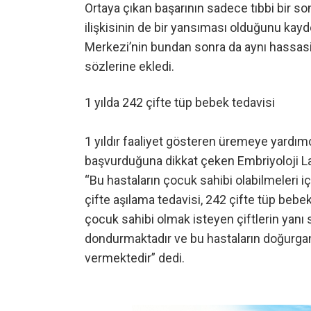
Ortaya çıkan başarının sadece tıbbi bir s
ilişkisinin de bir yansıması olduğunu ka
Merkezi’nin bundan sonra da aynı hassas
sözlerine ekledi.
1 yılda 242 çifte tüp bebek tedavisi
1 yıldır faaliyet gösteren üremeye yardım
başvurduğuna dikkat çeken Embriyoloji L
“Bu hastaların çocuk sahibi olabilmeleri i
çifte aşılama tedavisi, 242 çifte tüp bebe
çocuk sahibi olmak isteyen çiftlerin yanı 
dondurmaktadır ve bu hastaların doğurgan
vermektedir” dedi.