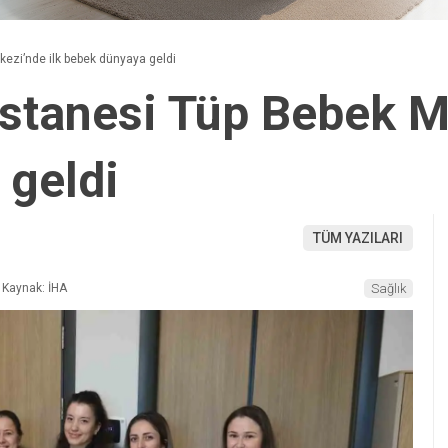
ezi’nde ilk bebek dünyaya geldi
stanesi Tüp Bebek Me
 geldi
TÜM YAZILARI
Kaynak: İHA
Sağlık