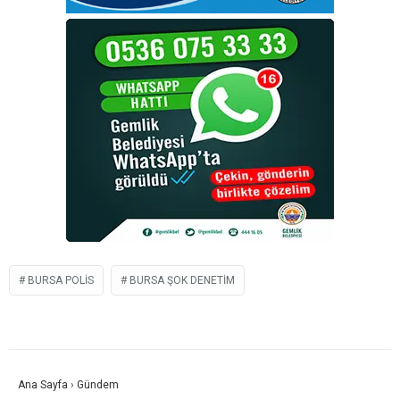
BURSA POLIS
BURSA ŞOK DENETIM
Ana Sayfa
›
Gündem