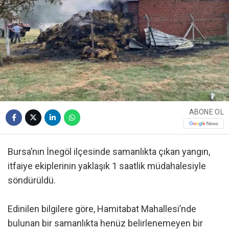
ABONE OL
Bursa’nın İnegöl ilçesinde samanlıkta çıkan yangın,
itfaiye ekiplerinin yaklaşık 1 saatlik müdahalesiyle
söndürüldü.
Edinilen bilgilere göre, Hamitabat Mahallesi’nde
bulunan bir samanlıkta henüz belirlenemeyen bir