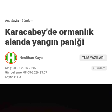
Ana Sayfa
›
Gündem
Karacabey’de ormanlık
alanda yangın paniği
Neslihan Kaya
TÜM YAZILARI
Giriş: 08-08-2026 23:07
Gündem
Güncelleme: 08-08-2026 23:07
Kaynak: İHA