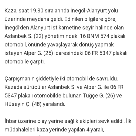
Kaza, saat 19.30 sıralarında İnegöl-Alanyurt yolu
üzerinde meydana geldi. Edinilen bilgilere göre,
İnegöl’den Alanyurt istikametine seyir halinde olan
Aslanbek S. (22) yönetimindeki 16 BNM 574 plakalı
otomobil, önünde yavaşlayarak dönüş yapmak
isteyen Alper G. (25) idaresindeki 06 FR 5347 plakalı
otomobile çarptı.
Çarpışmanın şiddetiyle iki otomobil de savruldu.
Kazada sürücüler Aslanbek S. ve Alper G. ile 06 FR
5347 plakalı otomobilde bulunan Tuğçe G. (26) ve
Hüseyin Ç. (48) yaralandı.
İhbar üzerine olay yerine sağlık ekipleri sevk edildi. İlk
müdahaleleri kaza yerinde yapılan 4 yaralı,