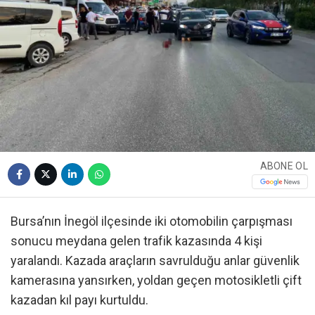
ABONE OL
Bursa’nın İnegöl ilçesinde iki otomobilin çarpışması
sonucu meydana gelen trafik kazasında 4 kişi
yaralandı. Kazada araçların savrulduğu anlar güvenlik
kamerasına yansırken, yoldan geçen motosikletli çift
kazadan kıl payı kurtuldu.