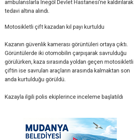
ambulanslarla İnegöl Devlet Hastanesi’ne kaldırılarak
tedavi altına alındı.
Motosikletli çift kazadan kıl payı kurtuldu
Kazanın güvenlik kamerası görüntüleri ortaya çıktı.
Görüntülerde iki otomobilin çarpışarak savrulduğu
görülürken, kaza sırasında yoldan geçen motosikletli
çiftin ise savrulan araçların arasında kalmaktan son
anda kurtulduğu görüldü.
Kazayla ilgili polis ekiplerince inceleme başlatıldı