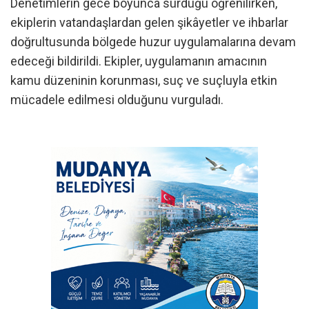
Denetimlerin gece boyunca sürdüğü öğrenilirken,
ekiplerin vatandaşlardan gelen şikâyetler ve ihbarlar
doğrultusunda bölgede huzur uygulamalarına devam
edeceği bildirildi. Ekipler, uygulamanın amacının
kamu düzeninin korunması, suç ve suçluyla etkin
mücadele edilmesi olduğunu vurguladı.