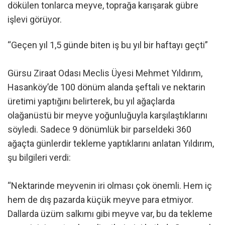
dökülen tonlarca meyve, toprağa karışarak gübre
işlevi görüyor.
“Geçen yıl 1,5 günde biten iş bu yıl bir haftayı geçti”
Gürsu Ziraat Odası Meclis Üyesi Mehmet Yıldırım,
Hasanköy’de 100 dönüm alanda şeftali ve nektarin
üretimi yaptığını belirterek, bu yıl ağaçlarda
olağanüstü bir meyve yoğunluğuyla karşılaştıklarını
söyledi. Sadece 9 dönümlük bir parseldeki 360
ağaçta günlerdir tekleme yaptıklarını anlatan Yıldırım,
şu bilgileri verdi:
“Nektarinde meyvenin iri olması çok önemli. Hem iç
hem de dış pazarda küçük meyve para etmiyor.
Dallarda üzüm salkımı gibi meyve var, bu da tekleme