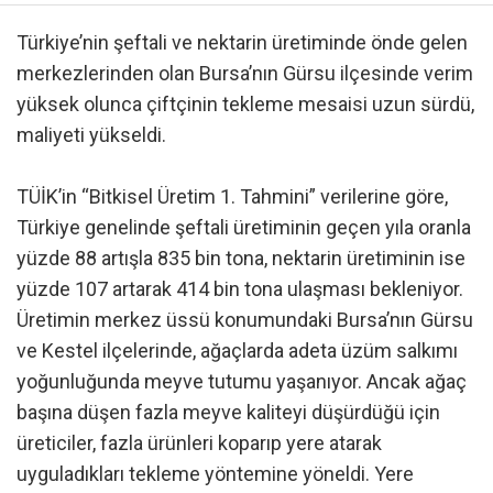
Türkiye’nin şeftali ve nektarin üretiminde önde gelen
merkezlerinden olan Bursa’nın Gürsu ilçesinde verim
yüksek olunca çiftçinin tekleme mesaisi uzun sürdü,
maliyeti yükseldi.
TÜİK’in “Bitkisel Üretim 1. Tahmini” verilerine göre,
Türkiye genelinde şeftali üretiminin geçen yıla oranla
yüzde 88 artışla 835 bin tona, nektarin üretiminin ise
yüzde 107 artarak 414 bin tona ulaşması bekleniyor.
Üretimin merkez üssü konumundaki Bursa’nın Gürsu
ve Kestel ilçelerinde, ağaçlarda adeta üzüm salkımı
yoğunluğunda meyve tutumu yaşanıyor. Ancak ağaç
başına düşen fazla meyve kaliteyi düşürdüğü için
üreticiler, fazla ürünleri koparıp yere atarak
uyguladıkları tekleme yöntemine yöneldi. Yere