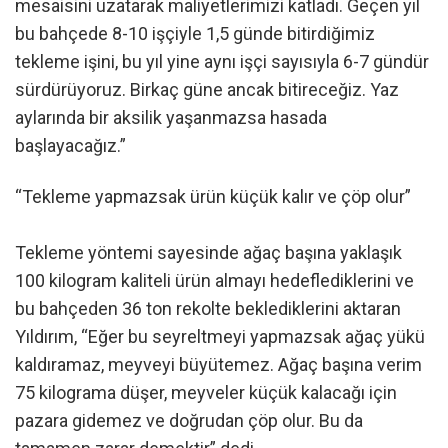
mesaisini uzatarak maliyetlerimizi katladı. Geçen yıl
bu bahçede 8-10 işçiyle 1,5 günde bitirdiğimiz
tekleme işini, bu yıl yine aynı işçi sayısıyla 6-7 gündür
sürdürüyoruz. Birkaç güne ancak bitireceğiz. Yaz
aylarında bir aksilik yaşanmazsa hasada
başlayacağız.”
“Tekleme yapmazsak ürün küçük kalır ve çöp olur”
Tekleme yöntemi sayesinde ağaç başına yaklaşık
100 kilogram kaliteli ürün almayı hedeflediklerini ve
bu bahçeden 36 ton rekolte beklediklerini aktaran
Yıldırım, “Eğer bu seyreltmeyi yapmazsak ağaç yükü
kaldıramaz, meyveyi büyütemez. Ağaç başına verim
75 kilograma düşer, meyveler küçük kalacağı için
pazara gidemez ve doğrudan çöp olur. Bu da