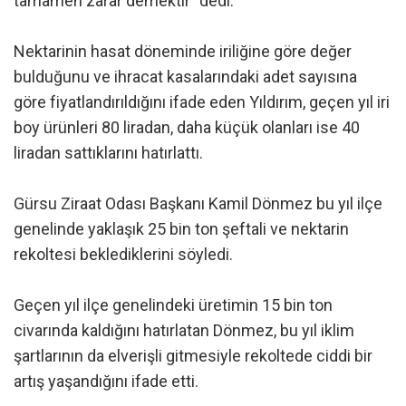
tamamen zarar demektir” dedi.
Nektarinin hasat döneminde iriliğine göre değer
bulduğunu ve ihracat kasalarındaki adet sayısına
göre fiyatlandırıldığını ifade eden Yıldırım, geçen yıl iri
boy ürünleri 80 liradan, daha küçük olanları ise 40
liradan sattıklarını hatırlattı.
Gürsu Ziraat Odası Başkanı Kamil Dönmez bu yıl ilçe
genelinde yaklaşık 25 bin ton şeftali ve nektarin
rekoltesi beklediklerini söyledi.
Geçen yıl ilçe genelindeki üretimin 15 bin ton
civarında kaldığını hatırlatan Dönmez, bu yıl iklim
şartlarının da elverişli gitmesiyle rekoltede ciddi bir
artış yaşandığını ifade etti.