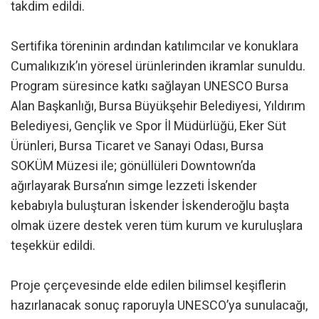
takdim edildi.
Sertifika töreninin ardından katılımcılar ve konuklara
Cumalıkızık’ın yöresel ürünlerinden ikramlar sunuldu.
Program süresince katkı sağlayan UNESCO Bursa
Alan Başkanlığı, Bursa Büyükşehir Belediyesi, Yıldırım
Belediyesi, Gençlik ve Spor İl Müdürlüğü, Eker Süt
Ürünleri, Bursa Ticaret ve Sanayi Odası, Bursa
SOKÜM Müzesi ile; gönüllüleri Downtown’da
ağırlayarak Bursa’nın simge lezzeti İskender
kebabıyla buluşturan İskender İskenderoğlu başta
olmak üzere destek veren tüm kurum ve kuruluşlara
teşekkür edildi.
Proje çerçevesinde elde edilen bilimsel keşiflerin
hazırlanacak sonuç raporuyla UNESCO’ya sunulacağı,