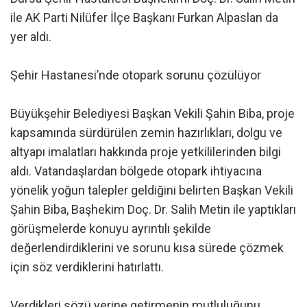
ile AK Parti Nilüfer İlçe Başkanı Furkan Alpaslan da
yer aldı.
Şehir Hastanesi’nde otopark sorunu çözülüyor
Büyükşehir Belediyesi Başkan Vekili Şahin Biba, proje
kapsamında sürdürülen zemin hazırlıkları, dolgu ve
altyapı imalatları hakkında proje yetkililerinden bilgi
aldı. Vatandaşlardan bölgede otopark ihtiyacına
yönelik yoğun talepler geldiğini belirten Başkan Vekili
Şahin Biba, Başhekim Doç. Dr. Salih Metin ile yaptıkları
görüşmelerde konuyu ayrıntılı şekilde
değerlendirdiklerini ve sorunu kısa sürede çözmek
için söz verdiklerini hatırlattı.
Verdikleri sözü yerine getirmenin mutluluğunu