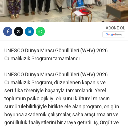
ABONE OL
UNESCO Dünya Mirası Gönüllüleri (WHV) 2026
Cumalıkızık Programı tamamlandı.
UNESCO Dünya Mirası Gönüllüleri (WHV) 2026
Cumalıkızık Programı, düzenlenen kapanış ve
sertifika töreniyle başarıyla tamamlandı. Yerel
toplumun psikolojik iyi oluşunu kültürel mirasın
sürdürülebilirliğiyle birlikte ele alan program, on gün
boyunca akademik çalışmalar, saha araştırmaları ve
gönüllülük faaliyetlerini bir araya getirdi. İş, Örgüt ve