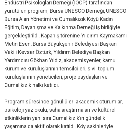
Endüstri Psikologları Derneği (IOCP) tarafından
yürütülen program; Bursa UNESCO Derneği, UNESCO
Bursa Alan Yönetimi ve Cumalıkızık Köyü Kadın
Eğitim, Dayanışma ve Kalkınma Derneği iş birliğiyle
gerçekleştirildi. Kapanış törenine Yıldırım Kaymakamı
Metin Esen, Bursa Büyükşehir Belediyesi Başkan
Vekili Kevser Öztürk, Yıldırım Belediye Başkan
Yardımcısı Gökhan Yıldız, akademisyenler, kamu
kurum ve kuruluşlarının temsilcileri, sivil toplum
kuruluşlarının yöneticileri, proje paydaşları ve
Cumalıkızık halkı katıldı.
Program süresince gönüllüler; akademik oturumlar,
psikoloji yaz okulu, saha araştırmaları ve kültürel
etkinliklerin yanı sıra Cumalıkızık’ın gündelik
yaşamına da aktif olarak katıldı. Köy sakinleriyle