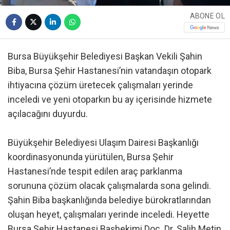
ABONE OL
Bursa Büyükşehir Belediyesi Başkan Vekili Şahin
Biba, Bursa Şehir Hastanesi’nin vatandaşın otopark
ihtiyacına çözüm üretecek çalışmaları yerinde
inceledi ve yeni otoparkın bu ay içerisinde hizmete
açılacağını duyurdu.
Büyükşehir Belediyesi Ulaşım Dairesi Başkanlığı
koordinasyonunda yürütülen, Bursa Şehir
Hastanesi’nde tespit edilen araç parklanma
sorununa çözüm olacak çalışmalarda sona gelindi.
Şahin Biba başkanlığında belediye bürokratlarından
oluşan heyet, çalışmaları yerinde inceledi. Heyette
Bursa Şehir Hastanesi Başhekimi Doç. Dr. Salih Metin