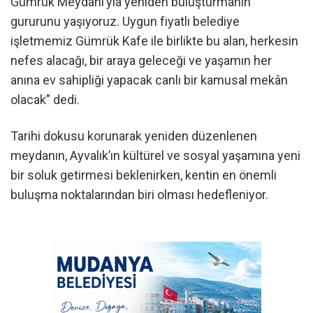
Gümrük Meydanı’yla yeniden buluşturmanın
gururunu yaşıyoruz. Uygun fiyatlı belediye
işletmemiz Gümrük Kafe ile birlikte bu alan, herkesin
nefes alacağı, bir araya geleceği ve yaşamın her
anına ev sahipliği yapacak canlı bir kamusal mekân
olacak” dedi.
Tarihi dokusu korunarak yeniden düzenlenen
meydanın, Ayvalık’ın kültürel ve sosyal yaşamına yeni
bir soluk getirmesi beklenirken, kentin en önemli
buluşma noktalarından biri olması hedefleniyor.