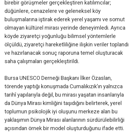
birebir görüşmeler gerçekleştiren katılımcılar;
düğünlere, cenazelere ve geleneksel köy
buluşmalarına iştirak ederek yerel yaşamı ve somut
olmayan kültürel mirası yerinde deneyimledi. Ayrıca
köyde ziyaretçi yoğunluğu bilimsel yöntemlerle
ölçüldü, ziyaretçi hareketliliğine ilişkin veriler toplandı
ve hazırlanacak sonuç raporuna temel oluşturacak
saha çalışmaları gerçekleştirildi.
Bursa UNESCO Derneği Başkanı İlker Özaslan,
törende yaptığı konuşmada Cumalıkızık’ın yalnızca
tarihî yapılarıyla değil, bu mirası yaşatan insanlarıyla
da Dünya Mirası kimliğini taşıdığını belirterek, yerel
toplumun psikolojik iyi oluşunu merkeze alan bu
yaklaşımın Dünya Mirası alanlarının sürdürülebilirliği
açısından örnek bir model oluşturduğunu ifade etti.