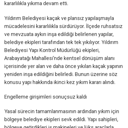
kararlılıkla yıkıma devam etti.
Yıldırım Belediyesi kaçak ve plansız yapılaşmayla
mücadelesini kararlılıkla sürdürüyor. İlçede ruhsatsız
ve mevzuata aykırı inşa edildiği belirlenen yapılar,
belediye ekipleri tarafından tek tek yıkılıyor. Yıldırım
Belediyesi Yapı Kontrol Müdürlüğü ekipleri,
Arabayatağı Mahallesi’nde kentsel dönüşüm alanı
içerisinde yer alan ve daha önce yıkılan kaçak yapının
yeniden inşa edildiğini belirledi. Bunun üzerine söz
konusu yapı hakkında ikinci kez yıkım kararı alındı.
Engelleme girişimleri sonuçsuz kaldı
Yasal sürecin tamamlanmasının ardından yıkım için
bölgeye belediye ekipleri sevk edildi. Yapı sahipleri,
bölgeye getirdikleri iş makineleri ve lüks araçlarla