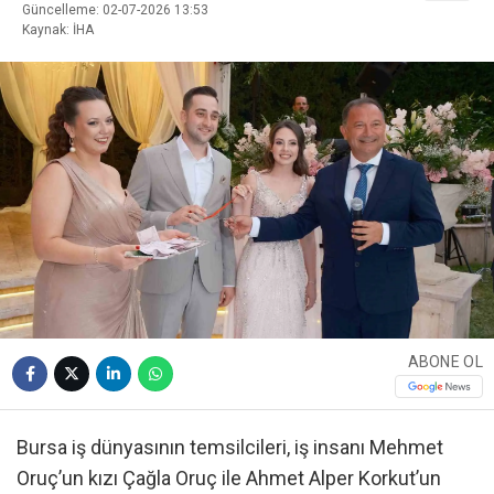
Güncelleme: 02-07-2026 13:53
Kaynak: İHA
ABONE OL
Bursa iş dünyasının temsilcileri, iş insanı Mehmet
Oruç’un kızı Çağla Oruç ile Ahmet Alper Korkut’un