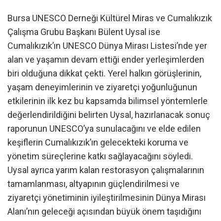
Bursa UNESCO Derneği Kültürel Miras ve Cumalıkızık
Çalışma Grubu Başkanı Bülent Uysal ise
Cumalıkızık’ın UNESCO Dünya Mirası Listesi’nde yer
alan ve yaşamın devam ettiği ender yerleşimlerden
biri olduğuna dikkat çekti. Yerel halkın görüşlerinin,
yaşam deneyimlerinin ve ziyaretçi yoğunluğunun
etkilerinin ilk kez bu kapsamda bilimsel yöntemlerle
değerlendirildiğini belirten Uysal, hazırlanacak sonuç
raporunun UNESCO’ya sunulacağını ve elde edilen
keşiflerin Cumalıkızık’ın gelecekteki koruma ve
yönetim süreçlerine katkı sağlayacağını söyledi.
Uysal ayrıca yarım kalan restorasyon çalışmalarının
tamamlanması, altyapının güçlendirilmesi ve
ziyaretçi yönetiminin iyileştirilmesinin Dünya Mirası
Alanı’nın geleceği açısından büyük önem taşıdığını