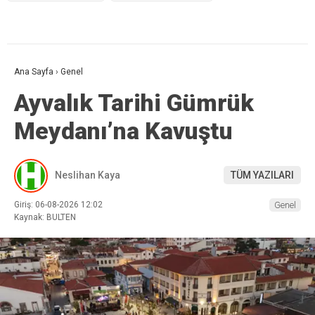
Ana Sayfa
›
Genel
Ayvalık Tarihi Gümrük
Meydanı’na Kavuştu
Neslihan Kaya
TÜM YAZILARI
Giriş: 06-08-2026 12:02
Genel
Kaynak: BULTEN