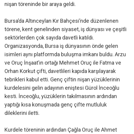
nişan töreninde bir araya geldi.
Bursa’da Altınceylan Kır Bahçesi’nde düzenlenen
törene, kent genelinden siyaset, iş dünyası ve çeşitli
sektörlerden çok sayıda davetli katıldı.
Organizasyonda, Bursa iş dünyasının önde gelen
isimleri aynı platformda buluşma imkanı buldu. Arzu
ve Oruç İnşaat’ın ortağı Mehmet Oruç ile Fatma ve
Orhan Korkut çifti, davetlileri kapıda karşılayarak
tebrikleri kabul etti. Genç çiftin nişan yüzüklerinin
kurdelesini gelin adayının eniştesi Gürol İnceoğlu
kesti. İnceoğlu, yüzüklerin takılmasının ardından
yaptığı kısa konuşmada genç çifte mutluluk
dileklerini iletti.
Kurdele töreninin ardından Çağla Oruç ile Ahmet