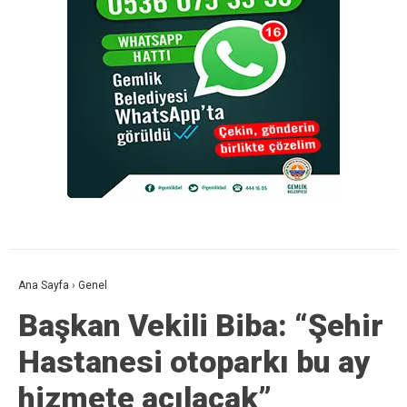
Ana Sayfa
›
Genel
Başkan Vekili Biba: “Şehir
Hastanesi otoparkı bu ay
hizmete açılacak”