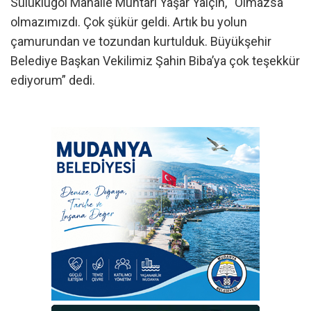
Sülüklügöl Mahalle Muhtarı Yaşar Yalçın, “Olmazsa
olmazımızdı. Çok şükür geldi. Artık bu yolun
çamurundan ve tozundan kurtulduk. Büyükşehir
Belediye Başkan Vekilimiz Şahin Biba’ya çok teşekkür
ediyorum” dedi.