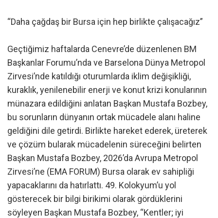
“Daha çağdaş bir Bursa için hep birlikte çalışacağız”
Geçtiğimiz haftalarda Cenevre’de düzenlenen BM
Başkanlar Forumu’nda ve Barselona Dünya Metropol
Zirvesi’nde katıldığı oturumlarda iklim değişikliği,
kuraklık, yenilenebilir enerji ve konut krizi konularının
münazara edildiğini anlatan Başkan Mustafa Bozbey,
bu sorunların dünyanın ortak mücadele alanı haline
geldiğini dile getirdi. Birlikte hareket ederek, üreterek
ve çözüm bularak mücadelenin süreceğini belirten
Başkan Mustafa Bozbey, 2026’da Avrupa Metropol
Zirvesi’ne (EMA FORUM) Bursa olarak ev sahipliği
yapacaklarını da hatırlattı. 49. Kolokyum’u yol
gösterecek bir bilgi birikimi olarak gördüklerini
söyleyen Başkan Mustafa Bozbey, “Kentler; iyi