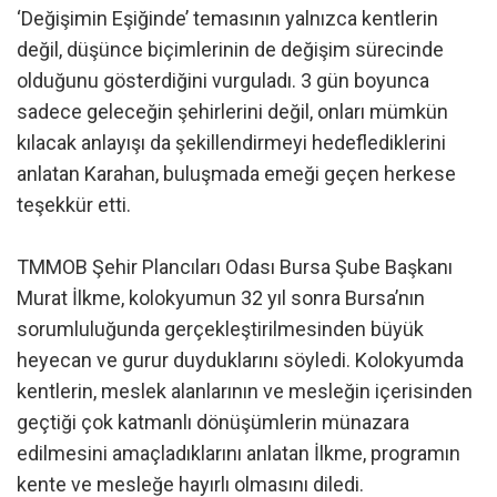
‘Değişimin Eşiğinde’ temasının yalnızca kentlerin
değil, düşünce biçimlerinin de değişim sürecinde
olduğunu gösterdiğini vurguladı. 3 gün boyunca
sadece geleceğin şehirlerini değil, onları mümkün
kılacak anlayışı da şekillendirmeyi hedeflediklerini
anlatan Karahan, buluşmada emeği geçen herkese
teşekkür etti.
TMMOB Şehir Plancıları Odası Bursa Şube Başkanı
Murat İlkme, kolokyumun 32 yıl sonra Bursa’nın
sorumluluğunda gerçekleştirilmesinden büyük
heyecan ve gurur duyduklarını söyledi. Kolokyumda
kentlerin, meslek alanlarının ve mesleğin içerisinden
geçtiği çok katmanlı dönüşümlerin münazara
edilmesini amaçladıklarını anlatan İlkme, programın
kente ve mesleğe hayırlı olmasını diledi.