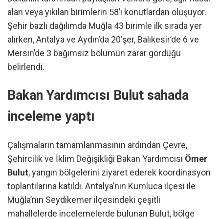
alan veya yıkılan birimlerin 58’i konutlardan oluşuyor.
Şehir bazlı dağılımda Muğla 43 birimle ilk sırada yer
alırken, Antalya ve Aydın’da 20’şer, Balıkesir’de 6 ve
Mersin’de 3 bağımsız bölümün zarar gördüğü
belirlendi.
Bakan Yardımcısı Bulut sahada
inceleme yaptı
Çalışmaların tamamlanmasının ardından Çevre,
Şehircilik ve İklim Değişikliği Bakan Yardımcısı
Ömer
Bulut
, yangın bölgelerini ziyaret ederek koordinasyon
toplantılarına katıldı. Antalya’nın Kumluca ilçesi ile
Muğla’nın Seydikemer ilçesindeki çeşitli
mahallelerde incelemelerde bulunan Bulut, bölge