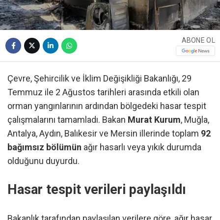
ABONE OL
Çevre, Şehircilik ve İklim Değişikliği Bakanlığı, 29
Temmuz ile 2 Ağustos tarihleri arasında etkili olan
orman yangınlarının ardından bölgedeki hasar tespit
çalışmalarını tamamladı. Bakan
Murat Kurum
, Muğla,
Antalya, Aydın, Balıkesir ve Mersin illerinde toplam
92
bağımsız bölümün
ağır hasarlı veya yıkık durumda
olduğunu duyurdu.
Hasar tespit verileri paylaşıldı
Bakanlık tarafından paylaşılan verilere göre, ağır hasar