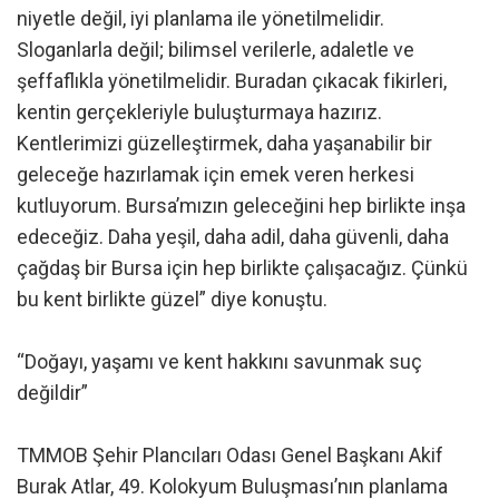
niyetle değil, iyi planlama ile yönetilmelidir.
Sloganlarla değil; bilimsel verilerle, adaletle ve
şeffaflıkla yönetilmelidir. Buradan çıkacak fikirleri,
kentin gerçekleriyle buluşturmaya hazırız.
Kentlerimizi güzelleştirmek, daha yaşanabilir bir
geleceğe hazırlamak için emek veren herkesi
kutluyorum. Bursa’mızın geleceğini hep birlikte inşa
edeceğiz. Daha yeşil, daha adil, daha güvenli, daha
çağdaş bir Bursa için hep birlikte çalışacağız. Çünkü
bu kent birlikte güzel” diye konuştu.
“Doğayı, yaşamı ve kent hakkını savunmak suç
değildir”
TMMOB Şehir Plancıları Odası Genel Başkanı Akif
Burak Atlar, 49. Kolokyum Buluşması’nın planlama