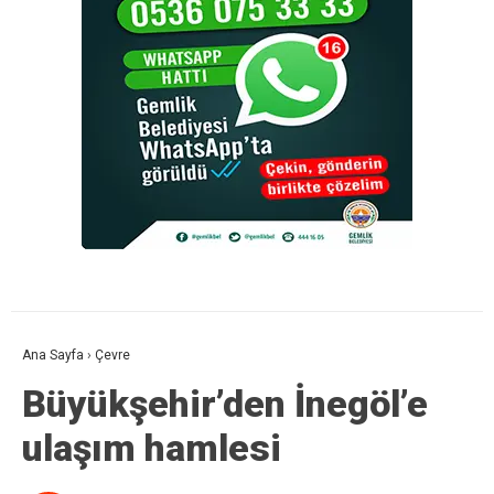
Ana Sayfa
›
Çevre
Büyükşehir’den İnegöl’e
ulaşım hamlesi