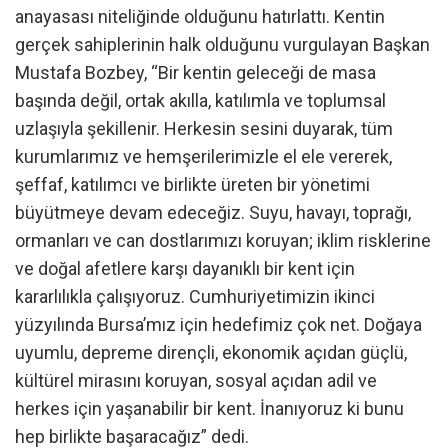
anayasası niteliğinde olduğunu hatırlattı. Kentin
gerçek sahiplerinin halk olduğunu vurgulayan Başkan
Mustafa Bozbey, “Bir kentin geleceği de masa
başında değil, ortak akılla, katılımla ve toplumsal
uzlaşıyla şekillenir. Herkesin sesini duyarak, tüm
kurumlarımız ve hemşerilerimizle el ele vererek,
şeffaf, katılımcı ve birlikte üreten bir yönetimi
büyütmeye devam edeceğiz. Suyu, havayı, toprağı,
ormanları ve can dostlarımızı koruyan; iklim risklerine
ve doğal afetlere karşı dayanıklı bir kent için
kararlılıkla çalışıyoruz. Cumhuriyetimizin ikinci
yüzyılında Bursa’mız için hedefimiz çok net. Doğaya
uyumlu, depreme dirençli, ekonomik açıdan güçlü,
kültürel mirasını koruyan, sosyal açıdan adil ve
herkes için yaşanabilir bir kent. İnanıyoruz ki bunu
hep birlikte başaracağız” dedi.