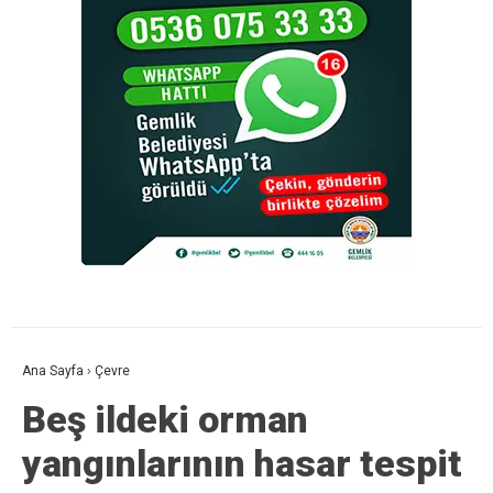
Ana Sayfa
›
Çevre
Beş ildeki orman
yangınlarının hasar tespit