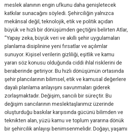
meslek alanının engin ufkunu daha genişletecek
katkılar sunacağını söyledi. Şehirciliğin yalnızca
mekânsal değil, teknolojik, etik ve politik açıdan
büyük ve hızlı bir dönüşümden geçtiğini belirten Atlar,
“Yapay zeka, büyük veri ve akıllı şehir uygulamaları
planlama disiplinine yeni fırsatlar ve açılımlar
sunuyor. Kişisel verilerin gizliliği, eşitlik ve kamu
yararı söz konusu olduğunda ciddi ihlal risklerini de
beraberinde getiriyor. Bu hızlı dönüşümün ortasında
şehir plancılarının bilimsel, etik ve kamusal değerlere
dayalı planlama anlayışını savunmaları giderek
zorlaşmaktadır. Değişim, sancılı bir süreçtir. Bu
değişim sancılarının meslektaşlarımız üzerinde
oluşturduğu baskılar karşısında gücünü bilimden ve
teknikten alan, yüzü kamu ve toplum yararına dönük
bir şehircilik anlayışı benimsenmelidir. Doğayı, yaşamı