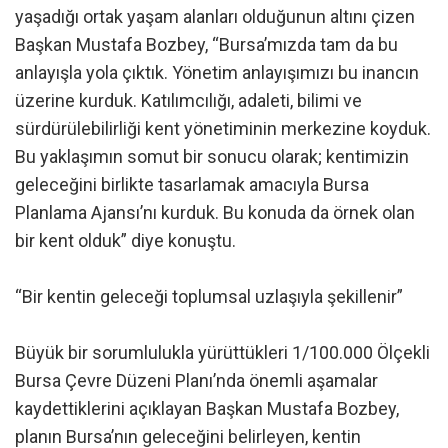
yaşadığı ortak yaşam alanları olduğunun altını çizen
Başkan Mustafa Bozbey, “Bursa’mızda tam da bu
anlayışla yola çıktık. Yönetim anlayışımızı bu inancın
üzerine kurduk. Katılımcılığı, adaleti, bilimi ve
sürdürülebilirliği kent yönetiminin merkezine koyduk.
Bu yaklaşımın somut bir sonucu olarak; kentimizin
geleceğini birlikte tasarlamak amacıyla Bursa
Planlama Ajansı’nı kurduk. Bu konuda da örnek olan
bir kent olduk” diye konuştu.
“Bir kentin geleceği toplumsal uzlaşıyla şekillenir”
Büyük bir sorumlulukla yürüttükleri 1/100.000 Ölçekli
Bursa Çevre Düzeni Planı’nda önemli aşamalar
kaydettiklerini açıklayan Başkan Mustafa Bozbey,
planın Bursa’nın geleceğini belirleyen, kentin