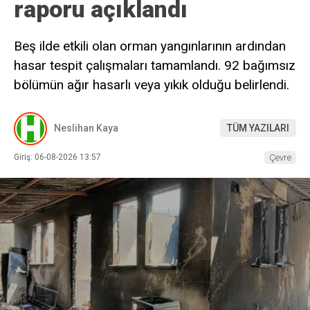
raporu açıklandı
Beş ilde etkili olan orman yangınlarının ardından
hasar tespit çalışmaları tamamlandı. 92 bağımsız
bölümün ağır hasarlı veya yıkık olduğu belirlendi.
Neslihan Kaya
TÜM YAZILARI
Giriş: 06-08-2026 13:57
Çevre