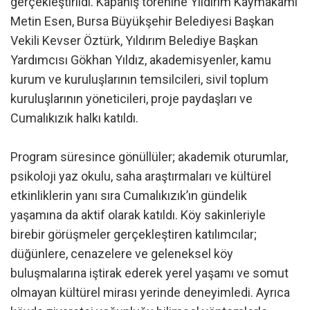
gerçekleştirildi. Kapanış törenine Yıldırım Kaymakamı
Metin Esen, Bursa Büyükşehir Belediyesi Başkan
Vekili Kevser Öztürk, Yıldırım Belediye Başkan
Yardımcısı Gökhan Yıldız, akademisyenler, kamu
kurum ve kuruluşlarının temsilcileri, sivil toplum
kuruluşlarının yöneticileri, proje paydaşları ve
Cumalıkızık halkı katıldı.
Program süresince gönüllüler; akademik oturumlar,
psikoloji yaz okulu, saha araştırmaları ve kültürel
etkinliklerin yanı sıra Cumalıkızık’ın gündelik
yaşamına da aktif olarak katıldı. Köy sakinleriyle
birebir görüşmeler gerçekleştiren katılımcılar;
düğünlere, cenazelere ve geleneksel köy
buluşmalarına iştirak ederek yerel yaşamı ve somut
olmayan kültürel mirası yerinde deneyimledi. Ayrıca