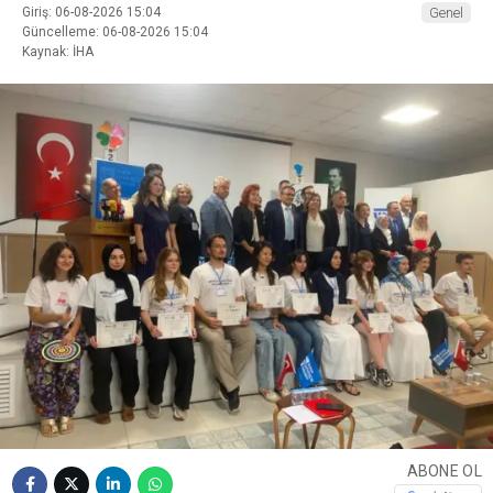
Giriş: 06-08-2026 15:04
Genel
Güncelleme: 06-08-2026 15:04
Kaynak: İHA
ABONE OL