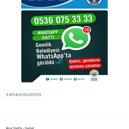
AYVALIK BELEDIYESI
Ana Sayfa
›
Genel