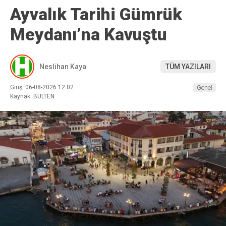
Ayvalık Tarihi Gümrük
Meydanı’na Kavuştu
Neslihan Kaya
TÜM YAZILARI
Giriş: 06-08-2026 12:02
Genel
Kaynak: BULTEN