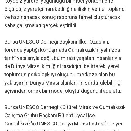
köyde ziyaretçi yoğunluğu bilimsel yöntemlerle
ölçüldü, ziyaretçi hareketliliğine ilişkin veriler toplandı
ve hazırlanacak sonuç raporuna temel oluşturacak
saha çalışmaları gerçekleştirildi.
Bursa UNESCO Derneği Başkanı İlker Özaslan,
törende yaptığı konuşmada Cumalıkızık’ın yalnızca
tarihî yapılarıyla değil, bu mirası yaşatan insanlarıyla
da Dünya Mirası kimliğini taşıdığını belirterek, yerel
toplumun psikolojik iyi oluşunu merkeze alan bu
yaklaşımın Dünya Mirası alanlarının sürdürülebilirliği
açısından örnek bir model oluşturduğunu ifade etti.
Bursa UNESCO Derneği Kültürel Miras ve Cumalıkızık
Çalışma Grubu Başkanı Bülent Uysal ise
Cumalıkızık’ın UNESCO Dünya Mirası Listesi’nde yer