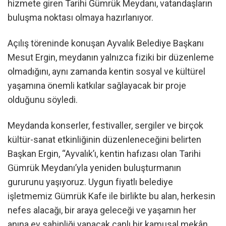
hizmete giren Tarihi Gümrük Meydanı, vatandaşların
buluşma noktası olmaya hazırlanıyor.
Açılış töreninde konuşan Ayvalık Belediye Başkanı
Mesut Ergin, meydanın yalnızca fiziki bir düzenleme
olmadığını, aynı zamanda kentin sosyal ve kültürel
yaşamına önemli katkılar sağlayacak bir proje
olduğunu söyledi.
Meydanda konserler, festivaller, sergiler ve birçok
kültür-sanat etkinliğinin düzenleneceğini belirten
Başkan Ergin, “Ayvalık’ı, kentin hafızası olan Tarihi
Gümrük Meydanı’yla yeniden buluşturmanın
gururunu yaşıyoruz. Uygun fiyatlı belediye
işletmemiz Gümrük Kafe ile birlikte bu alan, herkesin
nefes alacağı, bir araya geleceği ve yaşamın her
anına ev sahipliği yapacak canlı bir kamusal mekân