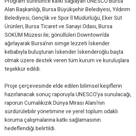
Program süresince katkı sağlayan UNESCO Bursa
Alan Başkanlığı, Bursa Büyükşehir Belediyesi, Yıldırım
Belediyesi, Gençlik ve Spor İl Müdürlüğü, Eker Süt
Ürünleri, Bursa Ticaret ve Sanayi Odası, Bursa
SOKÜM Müzesi ile; gönüllüleri Downtown’da
ağırlayarak Bursa’nın simge lezzeti İskender
kebabıyla buluşturan İskender İskenderoğlu başta
olmak üzere destek veren tüm kurum ve kuruluşlara
teşekkür edildi.
Proje çerçevesinde elde edilen bilimsel keşiflerin
hazırlanacak sonuç raporuyla UNESCO’ya sunulacağı,
raporun Cumalıkızık Dünya Mirası Alanı’nın
sürdürülebilir yönetimine ve yerel toplum odaklı
koruma çalışmalarına katkı sağlamasının
hedeflendiği belirtildi.