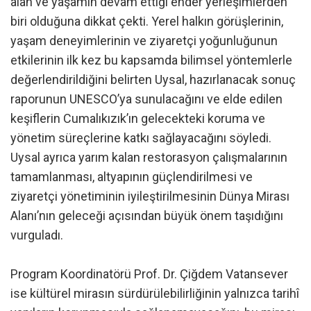
alan ve yaşamın devam ettiği ender yerleşimlerden
biri olduğuna dikkat çekti. Yerel halkın görüşlerinin,
yaşam deneyimlerinin ve ziyaretçi yoğunluğunun
etkilerinin ilk kez bu kapsamda bilimsel yöntemlerle
değerlendirildiğini belirten Uysal, hazırlanacak sonuç
raporunun UNESCO’ya sunulacağını ve elde edilen
keşiflerin Cumalıkızık’ın gelecekteki koruma ve
yönetim süreçlerine katkı sağlayacağını söyledi.
Uysal ayrıca yarım kalan restorasyon çalışmalarının
tamamlanması, altyapının güçlendirilmesi ve
ziyaretçi yönetiminin iyileştirilmesinin Dünya Mirası
Alanı’nın geleceği açısından büyük önem taşıdığını
vurguladı.
Program Koordinatörü Prof. Dr. Çiğdem Vatansever
ise kültürel mirasın sürdürülebilirliğinin yalnızca tarihî