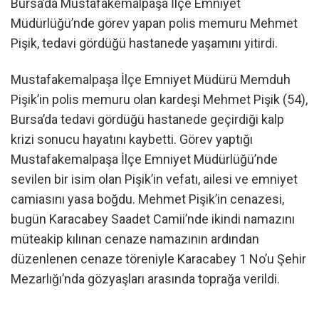
Bursa’da Mustafakemalpaşa İlçe Emniyet
Müdürlüğü’nde görev yapan polis memuru Mehmet
Pişik, tedavi gördüğü hastanede yaşamını yitirdi.
Mustafakemalpaşa İlçe Emniyet Müdürü Memduh
Pişik’in polis memuru olan kardeşi Mehmet Pişik (54),
Bursa’da tedavi gördüğü hastanede geçirdiği kalp
krizi sonucu hayatını kaybetti. Görev yaptığı
Mustafakemalpaşa İlçe Emniyet Müdürlüğü’nde
sevilen bir isim olan Pişik’in vefatı, ailesi ve emniyet
camiasını yasa boğdu. Mehmet Pişik’in cenazesi,
bugün Karacabey Saadet Camii’nde ikindi namazını
müteakip kılınan cenaze namazının ardından
düzenlenen cenaze töreniyle Karacabey 1 No’u Şehir
Mezarlığı’nda gözyaşları arasında toprağa verildi.