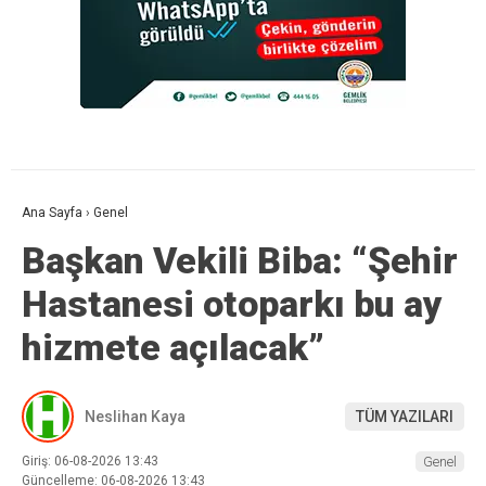
Ana Sayfa
›
Genel
Başkan Vekili Biba: “Şehir
Hastanesi otoparkı bu ay
hizmete açılacak”
Neslihan Kaya
TÜM YAZILARI
Giriş: 06-08-2026 13:43
Genel
Güncelleme: 06-08-2026 13:43