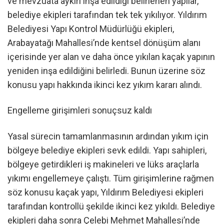
ve mevzuata aykırı inşa edildiği belirlenen yapılar,
belediye ekipleri tarafından tek tek yıkılıyor. Yıldırım
Belediyesi Yapı Kontrol Müdürlüğü ekipleri,
Arabayatağı Mahallesi’nde kentsel dönüşüm alanı
içerisinde yer alan ve daha önce yıkılan kaçak yapının
yeniden inşa edildiğini belirledi. Bunun üzerine söz
konusu yapı hakkında ikinci kez yıkım kararı alındı.
Engelleme girişimleri sonuçsuz kaldı
Yasal sürecin tamamlanmasının ardından yıkım için
bölgeye belediye ekipleri sevk edildi. Yapı sahipleri,
bölgeye getirdikleri iş makineleri ve lüks araçlarla
yıkımı engellemeye çalıştı. Tüm girişimlerine rağmen
söz konusu kaçak yapı, Yıldırım Belediyesi ekipleri
tarafından kontrollü şekilde ikinci kez yıkıldı. Belediye
ekipleri daha sonra Çelebi Mehmet Mahallesi’nde