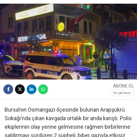
ABONE OL
Bursa’nın Osmangazi ilçesinde bulunan Arapşükrü
Sokağı’nda çıkan kavgada ortalık bir anda karıştı. Polis
ekiplerinin olay yerine gelmesine rağmen birbirlerine
saldırmayı sürdüren 2 şüpheli, biber gazıyla etkisiz