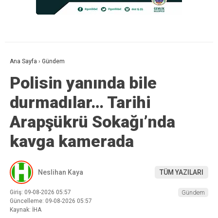
Ana Sayfa
›
Gündem
Polisin yanında bile
durmadılar… Tarihi
Arapşükrü Sokağı’nda
kavga kamerada
Neslihan Kaya
TÜM YAZILARI
Giriş: 09-08-2026 05:57
Gündem
Güncelleme: 09-08-2026 05:57
Kaynak: İHA