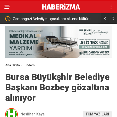
zyılına
Osmangazi Belediyesi çocuklara okuma kültürü
Osmangazi 
kazandırıyor
topluyor
Ana Sayfa
›
Gündem
Bursa Büyükşhir Belediye
Başkanı Bozbey gözaltına
alınıyor
Neslihan Kaya
TÜM YAZILARI