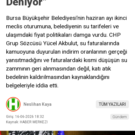
Deniyor”
Bursa Büyükşehir Belediyesi’nin haziran ayı ikinci
meclis oturumuna, belediyenin su tarifeleri ve
ulaşımdaki fiyat politikaları damga vurdu. CHP
Grup Sözcüsü Yücel Akbulut, su faturalarında
kamuoyuna duyurulan indirim oranlarının gerçeği
yansıtmadığını ve faturalardaki kısmi düşüşün su
zammının geri alınmasından değil, katı atık
bedelinin kaldırılmasından kaynaklandığını
belgeleriyle iddia etti.
Neslihan Kaya
TÜM YAZILARI
Giriş: 16-06-2026 18:32
Gündem
Kaynak: HABER MERKEZI