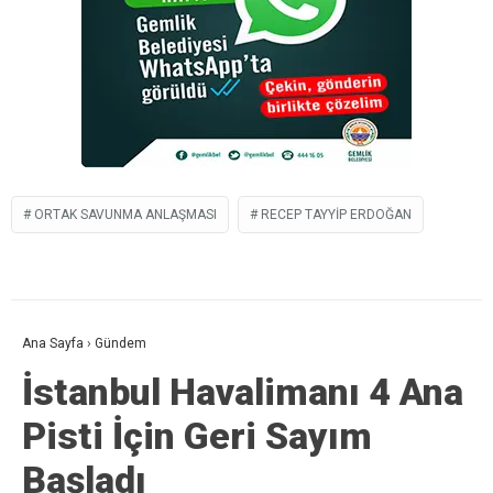
ORTAK SAVUNMA ANLAŞMASI
RECEP TAYYIP ERDOĞAN
Ana Sayfa
›
Gündem
İstanbul Havalimanı 4 Ana
Pisti İçin Geri Sayım
Başladı