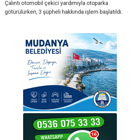
Çalıntı otomobil çekici yardımıyla otoparka
götürülürken, 3 şüpheli hakkında işlem başlatıldı.