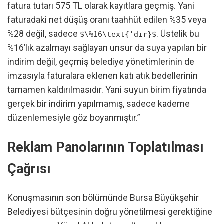
fatura tutarı 575 TL olarak kayıtlara geçmiş. Yani
faturadaki net düşüş oranı taahhüt edilen %35 veya
%28 değil, sadece
. Üstelik bu
$\%16\text{'dır}$
%16’lık azalmayı sağlayan unsur da suya yapılan bir
indirim değil, geçmiş belediye yönetimlerinin de
imzasıyla faturalara eklenen katı atık bedellerinin
tamamen kaldırılmasıdır. Yani suyun birim fiyatında
gerçek bir indirim yapılmamış, sadece kademe
düzenlemesiyle göz boyanmıştır.”
Reklam Panolarının Toplatılması
Çağrısı
Konuşmasının son bölümünde Bursa Büyükşehir
Belediyesi bütçesinin doğru yönetilmesi gerektiğine