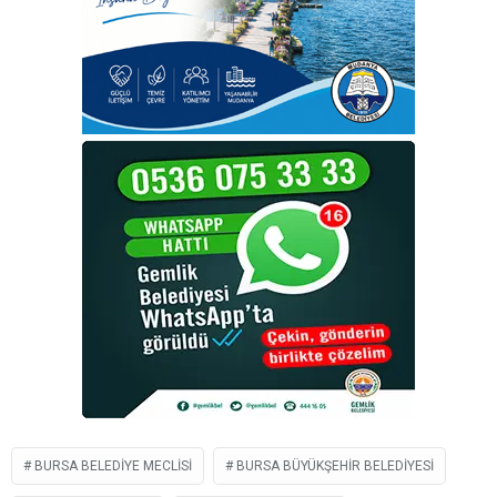
BURSA BELEDIYE MECLISI
BURSA BÜYÜKŞEHIR BELEDIYESI