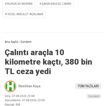
BURSA SU INDIRIMI
ŞAHIN BIBA SU ZAMMI
YÜCEL AKBULUT AÇIKLAMA
Ana Sayfa
›
Gündem
Çalıntı araçla 10
kilometre kaçtı, 380 bin
TL ceza yedi
Neslihan Kaya
TÜM YAZILARI
Giriş: 07-08-2026 23:08
Gündem
Güncelleme: 07-08-2026 23:08
Kaynak: İHA