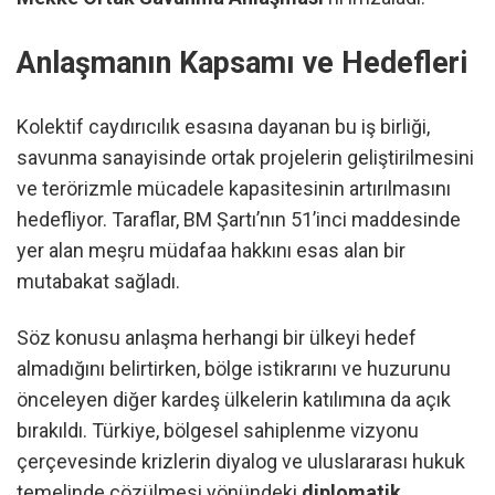
Anlaşmanın Kapsamı ve Hedefleri
Kolektif caydırıcılık esasına dayanan bu iş birliği,
savunma sanayisinde ortak projelerin geliştirilmesini
ve terörizmle mücadele kapasitesinin artırılmasını
hedefliyor. Taraflar, BM Şartı’nın 51’inci maddesinde
yer alan meşru müdafaa hakkını esas alan bir
mutabakat sağladı.
Söz konusu anlaşma herhangi bir ülkeyi hedef
almadığını belirtirken, bölge istikrarını ve huzurunu
önceleyen diğer kardeş ülkelerin katılımına da açık
bırakıldı. Türkiye, bölgesel sahiplenme vizyonu
çerçevesinde krizlerin diyalog ve uluslararası hukuk
temelinde çözülmesi yönündeki
diplomatik