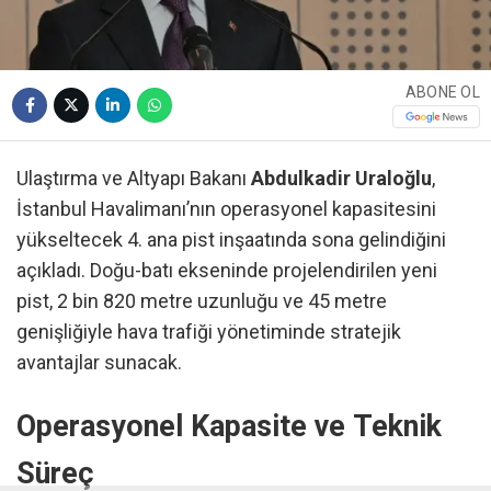
ABONE OL
Ulaştırma ve Altyapı Bakanı
Abdulkadir Uraloğlu
,
İstanbul Havalimanı’nın operasyonel kapasitesini
yükseltecek 4. ana pist inşaatında sona gelindiğini
açıkladı. Doğu-batı ekseninde projelendirilen yeni
pist, 2 bin 820 metre uzunluğu ve 45 metre
genişliğiyle hava trafiği yönetiminde stratejik
avantajlar sunacak.
Operasyonel Kapasite ve Teknik
Süreç