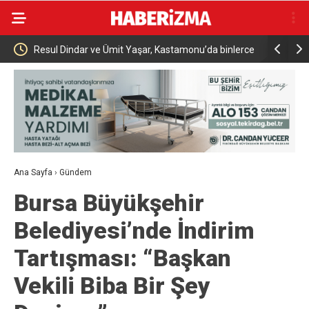
 ve Ümit Yaşar, Kastamonu’da binlerce
Menderes Belediye Başkanı İlka
utulmaz bir gece yaşattı
Ana Sayfa
›
Gündem
Bursa Büyükşehir
Belediyesi’nde İndirim
Tartışması: “Başkan
Vekili Biba Bir Şey