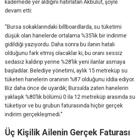
kademede yer aldığını hatırlatan Akbulut, şöyle
devam etti:
“Bursa sokaklarındaki billboardlarda, su tüketimi
düşük olan hanelerde ortalama %35’lik
bir indirime
gidildiği yazıyordu. Daha sonra bu ilanın hatalı
olduğunu fark etmiş olacaklar ki, bu oranı sessiz
sedasız kaldırıp yerine %28’lik
yeni ilanlar asmaya
başladılar. Belediye yönetimi, aylık 15 metreküp
su
tüketen hanelerin oranının %87
olduğunu id
dia ediyor.
Biz daha önce de uyardık; Bursa’da zaten hanelerin
yaklaşık %80’lik bölümü 0 ila 12 metreküp arasında su
tüketiyor ve bu grubun faturasında hiçbir gerçek
indirim gerçekleşmedi.”
Üç Kişilik Ailenin Gerçek Faturası