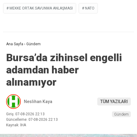
MEKKE ORTAK SAVUNMA ANLAŞMASI
NATO
Ana Sayfa
›
Gündem
Bursa’da zihinsel engelli
adamdan haber
alınamıyor
Neslihan Kaya
TÜM YAZILARI
Giriş: 07-08-2026 22:13
Gündem
Güncelleme: 07-08-2026 22:13
Kaynak: İHA