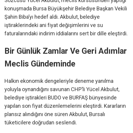
Sözcüsü Yücel Akbulut, meclis kürsüsünden yaptığı
konuşmada Bursa Büyükşehir Belediye Başkan Vekili
Şahin Biba’yı hedef aldı. Akbulut, belediye
iştiraklerindeki ani fiyat değişimlerini ve su
faturalarındaki indirim iddialarını sert bir dille eleştirdi.
Bir Günlük Zamlar Ve Geri Adımlar
Meclis Gündeminde
Halkın ekonomik dengeleriyle deneme yanılma
yoluyla oynandığını savunan CHP’li Yücel Akbulut,
belediye iştirakleri BUDO ve BURFAŞ bünyesinde
yapılan son fiyat düzenlemelerini eleştirdi. Kararların
plansız alındığını öne süren Akbulut, Bursalı
tüketicilere doğrudan seslendi.