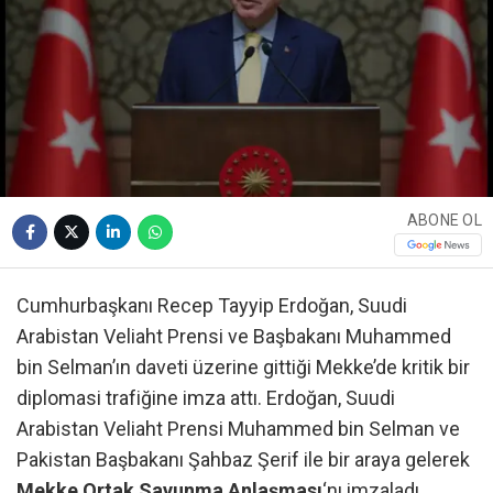
ABONE OL
Cumhurbaşkanı Recep Tayyip Erdoğan, Suudi
Arabistan Veliaht Prensi ve Başbakanı Muhammed
bin Selman’ın daveti üzerine gittiği Mekke’de kritik bir
diplomasi trafiğine imza attı. Erdoğan, Suudi
Arabistan Veliaht Prensi Muhammed bin Selman ve
Pakistan Başbakanı Şahbaz Şerif ile bir araya gelerek
Mekke Ortak Savunma Anlaşması
‘nı imzaladı.