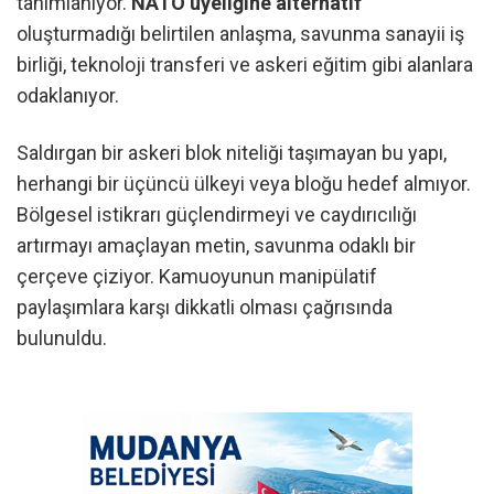
tanımlanıyor.
NATO üyeliğine alternatif
oluşturmadığı belirtilen anlaşma, savunma sanayii iş
birliği, teknoloji transferi ve askeri eğitim gibi alanlara
odaklanıyor.
Saldırgan bir askeri blok niteliği taşımayan bu yapı,
herhangi bir üçüncü ülkeyi veya bloğu hedef almıyor.
Bölgesel istikrarı güçlendirmeyi ve caydırıcılığı
artırmayı amaçlayan metin, savunma odaklı bir
çerçeve çiziyor. Kamuoyunun manipülatif
paylaşımlara karşı dikkatli olması çağrısında
bulunuldu.