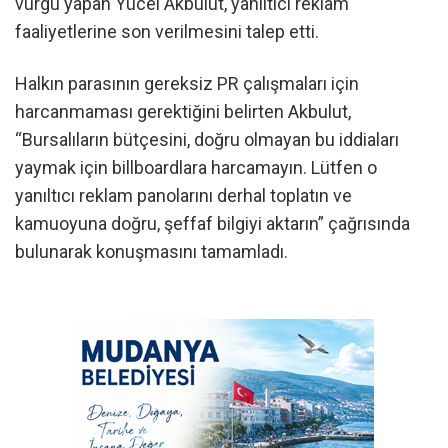
vurgu yapan Yücel Akbulut, yanıltıcı reklam
faaliyetlerine son verilmesini talep etti.
Halkın parasının gereksiz PR çalışmaları için
harcanmaması gerektiğini belirten Akbulut,
“Bursalıların bütçesini, doğru olmayan bu iddiaları
yaymak için billboardlara harcamayın. Lütfen o
yanıltıcı reklam panolarını derhal toplatın ve
kamuoyuna doğru, şeffaf bilgiyi aktarın” çağrısında
bulunarak konuşmasını tamamladı.