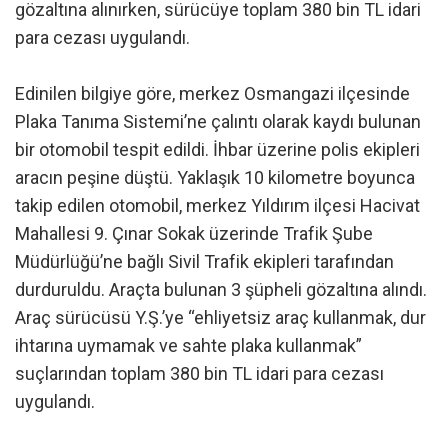
gözaltına alınırken, sürücüye toplam 380 bin TL idari
para cezası uygulandı.
Edinilen bilgiye göre, merkez Osmangazi ilçesinde
Plaka Tanıma Sistemi’ne çalıntı olarak kaydı bulunan
bir otomobil tespit edildi. İhbar üzerine polis ekipleri
aracın peşine düştü. Yaklaşık 10 kilometre boyunca
takip edilen otomobil, merkez Yıldırım ilçesi Hacivat
Mahallesi 9. Çınar Sokak üzerinde Trafik Şube
Müdürlüğü’ne bağlı Sivil Trafik ekipleri tarafından
durduruldu. Araçta bulunan 3 şüpheli gözaltına alındı.
Araç sürücüsü Y.Ş.’ye “ehliyetsiz araç kullanmak, dur
ihtarına uymamak ve sahte plaka kullanmak”
suçlarından toplam 380 bin TL idari para cezası
uygulandı.