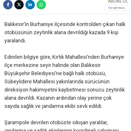
ABONE OL
Balıkesir’in Burhaniye ilçesinde kontrolden çıkan halk
otobüsünün zeytinlik alana devrildiği kazada 9 kişi
yaralandı.
Edinilen bilgiye göre, Kırtık Mahallesi’nden Burhaniye
ilçe merkezine seyir halinde olan Balıkesir
Büyükşehir Belediyesi’ne bağlı halk otobüsü,
Sübeylidere Mahallesi yakınlarında sürücünün
direksiyon hakimiyetini kaybetmesi sonucu zeytinlik
alana devrildi. Kazanın ardından olay yerine çok
sayıda sağlık ve jandarma ekibi sevk edildi.
Şarampole devrilen otobüste sıkışan yaralılar,
jandarma ve sağlık ekiplerinin koordineli çalışması