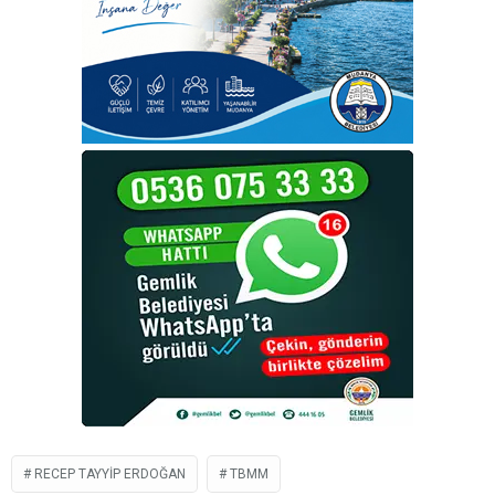
RECEP TAYYIP ERDOĞAN
TBMM