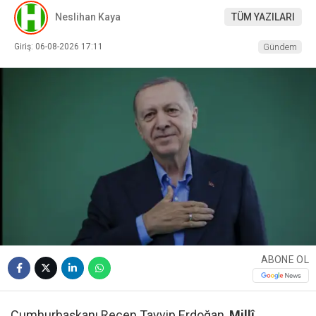
Neslihan Kaya
TÜM YAZILARI
Giriş: 06-08-2026 17:11
Gündem
ABONE OL
Cumhurbaşkanı Recep Tayyip Erdoğan,
Millî