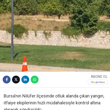
ABONE OL
Bursa’nın Nilüfer ilçesinde otluk alanda çıkan yangın,
itfaiye ekiplerinin hızlı müdahalesiyle kontrol altına
alınarak söndürüldü.