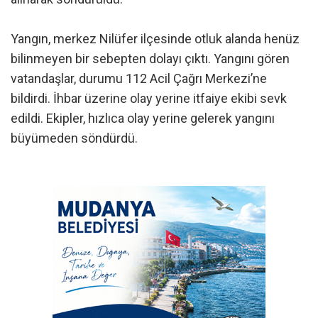
Yangın, merkez Nilüfer ilçesinde otluk alanda henüz
bilinmeyen bir sebepten dolayı çıktı. Yangını gören
vatandaşlar, durumu 112 Acil Çağrı Merkezi’ne
bildirdi. İhbar üzerine olay yerine itfaiye ekibi sevk
edildi. Ekipler, hızlıca olay yerine gelerek yangını
büyümeden söndürdü.