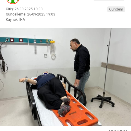
Giriş: 26-09-2025 19:03
Gündem
Güncelleme: 26-09-2025 19:03
Kaynak: İHA