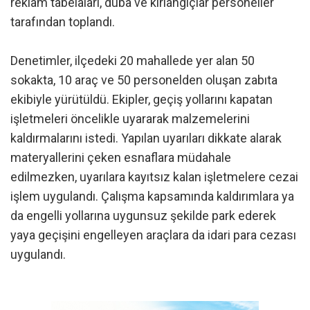
reklam tabelaları, duba ve kırlangıçlar personeller
tarafından toplandı.
Denetimler, ilçedeki 20 mahallede yer alan 50
sokakta, 10 araç ve 50 personelden oluşan zabıta
ekibiyle yürütüldü. Ekipler, geçiş yollarını kapatan
işletmeleri öncelikle uyararak malzemelerini
kaldırmalarını istedi. Yapılan uyarıları dikkate alarak
materyallerini çeken esnaflara müdahale
edilmezken, uyarılara kayıtsız kalan işletmelere cezai
işlem uygulandı. Çalışma kapsamında kaldırımlara ya
da engelli yollarına uygunsuz şekilde park ederek
yaya geçişini engelleyen araçlara da idari para cezası
uygulandı.