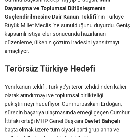
Dayanışma ve Toplumsal Bütünleşmenin
Güçlendirilmesine Dair Kanun Teklifi
‘nin Türkiye
Büyük Millet Meclisi’ne sunulduğunu duyurdu. Geniş
kapsamlı istişareler sonucunda hazırlanan
düzenleme, ülkenin çözüm iradesini yansıtmayı
amaçlıyor.
Terörsüz Türkiye Hedefi
Yeni kanun teklifi, Türkiye’yi terör tehdidinden kalıcı
olarak arındırmayı ve toplumsal birlikteliği
pekiştirmeyi hedefliyor. Cumhurbaşkanı Erdoğan,
sürecin başarıya ulaşmasında emeği geçen Cumhur
İttifakı ortağı MHP Genel Başkanı
Devlet Bahçeli
başta olmak üzere tüm siyasi parti gruplarına ve