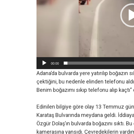
00:00
Adana’da bulvarda yere yatırılıp boğazın sı
çektiğini, bu nedenle elinden telefonu aldı
Benim boğazımı sıkıp telefonu alıp kaçtı” 
Edinilen bilgiye göre olay 13 Temmuz gün
Karataş Bulvarında meydana geldi. İddiaya
Özgür Dolaş’ın bulvarda boğazını sıktı. 
kamerasına yansıdı. Çevredekilerin yardı