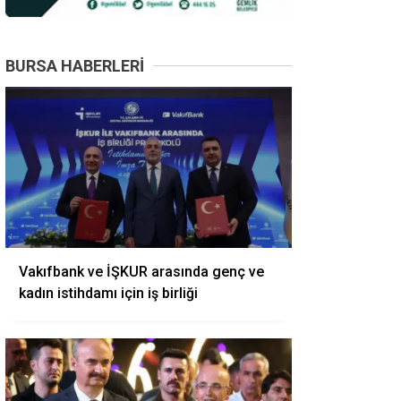
BURSA HABERLERI
Vakıfbank ve İŞKUR arasında genç ve
kadın istihdamı için iş birliği