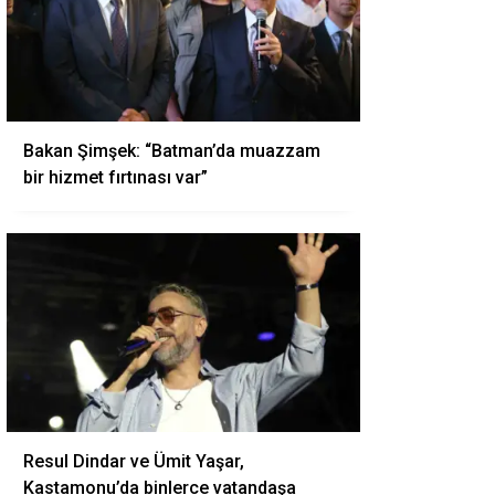
Bakan Şimşek: “Batman’da muazzam
bir hizmet fırtınası var”
Resul Dindar ve Ümit Yaşar,
Kastamonu’da binlerce vatandaşa