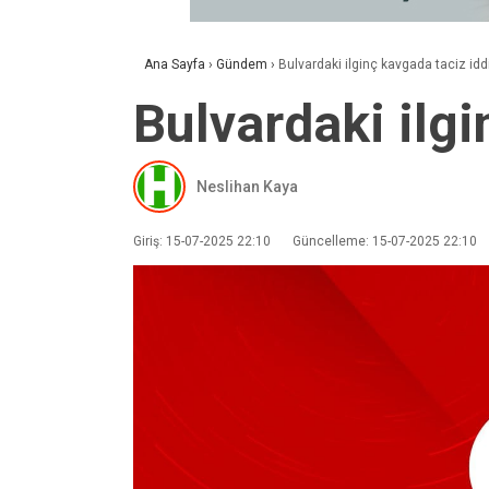
Ana Sayfa
›
Gündem
›
Bulvardaki ilginç kavgada taciz idd
Bulvardaki ilgi
Neslihan Kaya
Giriş: 15-07-2025 22:10
Güncelleme: 15-07-2025 22:10