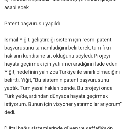
asabilecek.
Patent başvurusu yapıldı
İsmail Yiğit, geliştirdiği sistem için resmi patent
başvurusunu tamamladığını belirterek, tüm fikri
hakların kendisine ait olduğunu söyledi. Projeyi
hayata geçirmek için yatırımcı aradığını ifade eden
Yiğit, hedefinin yalnızca Türkiye ile sınırlı olmadığını
belirtti. Yiğit, “Bu sistemin patent başvurusunu
yaptık. Tüm yasal hakları bende. Bu projeyi önce
Türkiye’de, ardından dünyada hayata geçirmek
istiyorum. Bunun için vizyoner yatırımcılar arıyorum”
dedi.
Dijital bağış sistemlerinde güven ve şeffaflığı ön