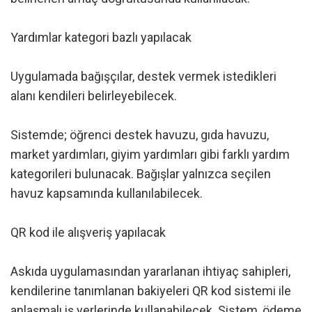
Yardımlar kategori bazlı yapılacak
Uygulamada bağışçılar, destek vermek istedikleri
alanı kendileri belirleyebilecek.
Sistemde; öğrenci destek havuzu, gıda havuzu,
market yardımları, giyim yardımları gibi farklı yardım
kategorileri bulunacak. Bağışlar yalnızca seçilen
havuz kapsamında kullanılabilecek.
QR kod ile alışveriş yapılacak
Askıda uygulamasından yararlanan ihtiyaç sahipleri,
kendilerine tanımlanan bakiyeleri QR kod sistemi ile
anlaşmalı iş yerlerinde kullanabilecek. Sistem, ödeme