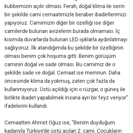
kubbemizin açılır olması. Ferah, doğal klima ile serin
bir şekilde cami cemaatimizle beraber ibadetlerimizi
yapıyoruz. Camimizin diğer bir özelliği ise diğer
camilerde bulunan avizelerin burada olmaması. İç
kısımda duvarlarda bulunan LED ışıklarla aydınlatmayı
sağlıyoruz. İlk atandığımda bu şekilde bir özelliğinin
olması benim çok hoşuma gitti. Benim görüşüm
caminin doğal ve sade olması. Bu camimiz de o
şekilde sade ve doğal. Cemaat ise memnun. Daha
öncesinde klima da yokmuş, zaten çok fazla da
kullanmıyoruz. Üstü açıldığı için o rüzgar, o güneş ile
birlikte ibadet yapabilmek insana ayrı bir feyz veriyor”
ifadelerini kullandı.
Cemaatten Ahmet Oğuz ise, “Benim duyduğum
kadarıyla Türkiye’de üstü açılan 2. cami. Çocukların