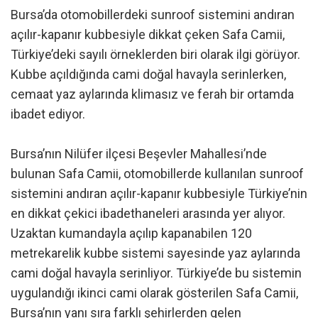
Bursa’da otomobillerdeki sunroof sistemini andıran
açılır-kapanır kubbesiyle dikkat çeken Safa Camii,
Türkiye’deki sayılı örneklerden biri olarak ilgi görüyor.
Kubbe açıldığında cami doğal havayla serinlerken,
cemaat yaz aylarında klimasız ve ferah bir ortamda
ibadet ediyor.
Bursa’nın Nilüfer ilçesi Beşevler Mahallesi’nde
bulunan Safa Camii, otomobillerde kullanılan sunroof
sistemini andıran açılır-kapanır kubbesiyle Türkiye’nin
en dikkat çekici ibadethaneleri arasında yer alıyor.
Uzaktan kumandayla açılıp kapanabilen 120
metrekarelik kubbe sistemi sayesinde yaz aylarında
cami doğal havayla serinliyor. Türkiye’de bu sistemin
uygulandığı ikinci cami olarak gösterilen Safa Camii,
Bursa’nın yanı sıra farklı şehirlerden gelen