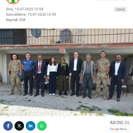
Giriş: 15-07-2025 15:59
Genel
Güncelleme: 15-07-2025 15:59
Kaynak: İHA
ABONE OL