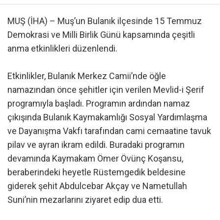
MUŞ (İHA) – Muş’un Bulanık ilçesinde 15 Temmuz
Demokrasi ve Milli Birlik Günü kapsamında çeşitli
anma etkinlikleri düzenlendi.
Etkinlikler, Bulanık Merkez Camii’nde öğle
namazından önce şehitler için verilen Mevlid-i Şerif
programıyla başladı. Programın ardından namaz
çıkışında Bulanık Kaymakamlığı Sosyal Yardımlaşma
ve Dayanışma Vakfı tarafından cami cemaatine tavuk
pilav ve ayran ikram edildi. Buradaki programın
devamında Kaymakam Ömer Övünç Koşansu,
beraberindeki heyetle Rüstemgedik beldesine
giderek şehit Abdulcebar Akçay ve Nametullah
Suni’nin mezarlarını ziyaret edip dua etti.