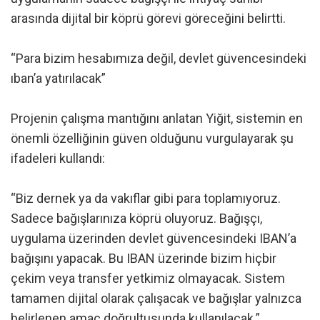
arasında dijital bir köprü görevi göreceğini belirtti.
“Para bizim hesabımıza değil, devlet güvencesindeki
ıban’a yatırılacak”
Projenin çalışma mantığını anlatan Yiğit, sistemin en
önemli özelliğinin güven olduğunu vurgulayarak şu
ifadeleri kullandı:
“Biz dernek ya da vakıflar gibi para toplamıyoruz.
Sadece bağışlarınıza köprü oluyoruz. Bağışçı,
uygulama üzerinden devlet güvencesindeki IBAN’a
bağışını yapacak. Bu IBAN üzerinde bizim hiçbir
çekim veya transfer yetkimiz olmayacak. Sistem
tamamen dijital olarak çalışacak ve bağışlar yalnızca
belirlenen amaç doğrultusunda kullanılacak.”