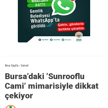
Ana Sayfa
›
Genel
Bursa’daki ’Sunrooflu
Cami’ mimarisiyle dikkat
çekiyor