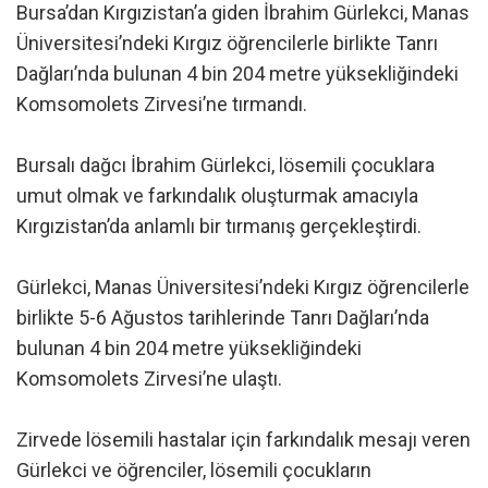
Bursa’dan Kırgızistan’a giden İbrahim Gürlekci, Manas
Üniversitesi’ndeki Kırgız öğrencilerle birlikte Tanrı
Dağları’nda bulunan 4 bin 204 metre yüksekliğindeki
Komsomolets Zirvesi’ne tırmandı.
Bursalı dağcı İbrahim Gürlekci, lösemili çocuklara
umut olmak ve farkındalık oluşturmak amacıyla
Kırgızistan’da anlamlı bir tırmanış gerçekleştirdi.
Gürlekci, Manas Üniversitesi’ndeki Kırgız öğrencilerle
birlikte 5-6 Ağustos tarihlerinde Tanrı Dağları’nda
bulunan 4 bin 204 metre yüksekliğindeki
Komsomolets Zirvesi’ne ulaştı.
Zirvede lösemili hastalar için farkındalık mesajı veren
Gürlekci ve öğrenciler, lösemili çocukların