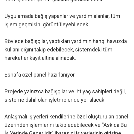
Uygulamada bağış yapanlar ve yardım alanlar, tüm
işlem geçmişini görüntüleyebilecek.
Böylece bağışçılar, yaptıkları yardımın hangi havuzda
kullanıldığını takip edebilecek, sistemdeki tüm
hareketler kayıt altına alınacak.
Esnafa özel panel hazırlanıyor
Projede yalnızca bağışçılar ve ihtiyaç sahipleri değil,
sisteme dahil olan işletmeler de yer alacak.
Anlaşmalı iş yerleri kendilerine özel oluşturulan panel
üzerinden işlemlerini takip edebilecek ve “Askıda Bu
İş Yerinde Geçerlidir” ibaresini iş yerlerinin girişine