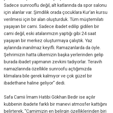
Sadece sunrooflu değil, alt katlarında da spor salonu
için alanlar var. Şimdilik orada çocuklara Kur’an kursu
verilmesi için bir alan oluşturduk. Tüm müştemilatı
yaşayan bir cami. Sadece ibadet edilip gidilen bir
cami değil, eski atalarımızın yaptığı gibi 24 saat
yaşayan bir merkez oluşturmaya çalıştık. Yaz
aylarında inanılmaz keyifli. Ramazanlarda da öyle.
Şehrimizin hatta ülkemizin başka yerlerinden gelip
burada ibadet yapmanın zevkini tadıyorlar. Teravih
namazlarında özellikle sunroofu açtığımızda
klimalara bile gerek kalmıyor ve çok güzel bir
ibadethane haline geliyor” dedi.
Safa Camii İmam Hatibi Gökhan Bedir ise açılır
kubbenin ibadete farklı bir manevi atmosfer kattığını
belirterek, “Camimizin en belirgin özelliklerinden biri