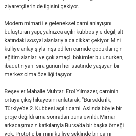
ziyaretçilerin de ilgisini çekiyor.
Modern mimari ile geleneksel cami anlayışını
buluşturan yapı, yalnızca açılır kubbesiyle değil, alt
katındaki sosyal alanlarıyla da dikkat çekiyor. Mini
külliye anlayışıyla inşa edilen camide çocuklar için
eğitim alanları ve çok amaçlı bölümler bulunurken,
ibadetin yanı sıra günün her saatinde yaşayan bir
merkez olma özelliği taşıyor.
Beşevler Mahalle Muhtarı Erol Yılmazer, caminin
ortaya çıkış hikayesini anlatarak, “Bursa’da ilk,
Türkiye’de 2. Kubbesi açılır cami. Aslında böyle bir
proje değildi ama sonradan buna evrildi. Mimar
arkadaşımızın katkılarıyla Bursa’da bir başka örneği
yok. Prototip bir mini külliye şeklinde bir cami.