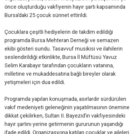
önce oluşturduğu vakfiyenin hayır şartı kapsamında
Bursa’daki 25 çocuk sünnet ettirildi.
Çocuklara çeşitli hediyelerin de takdim edildiği
programda Bursa Mehteran Derneği ve semazen
ekibi gösteri sundu. Tasavvuf musikisi ve ilahilerin
seslendirildiği etkinlikte, Bursa İl Müftüsü Yavuz
Selim Karabayır tarafından çocukların vatanına,
milletine ve mukaddesatına bağlı bireyler olarak
yetişmeleri için dua edildi.
Programda yapılan konuşmada, asırlardır sürdürülen
vakıf medeniyeti geleneğinin yaşatılmasının önemine
dikkat çekilirken, Sultan II. Bayezid’in vakfiyesindeki
hayır şartını yerine getirmenin gururunun yaşandığı
ifade edildi. Organizasyona katılan çocuklar ve aileleri