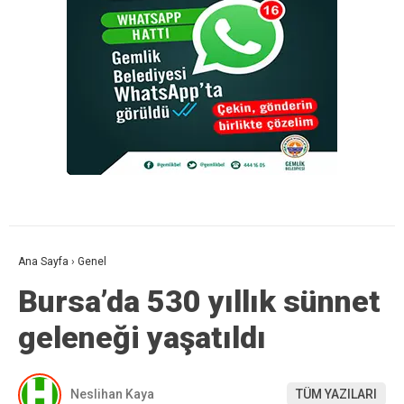
Ana Sayfa
›
Genel
Bursa’da 530 yıllık sünnet
geleneği yaşatıldı
Neslihan Kaya
TÜM YAZILARI