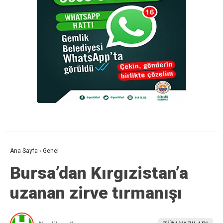
Ana Sayfa
›
Genel
Bursa’dan Kırgızistan’a
uzanan zirve tırmanışı