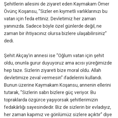
Şehitlerin ailesini de ziyaret eden Kaymakam Ömer
Övünç Koşansu, “Sizler en kıymetli varlıklarınızı bu
vatan için feda ettiniz. Devletimiz her zaman
yanınızda. Sadece böyle özel günlerde değil, ne
zaman bir ihtiyacınız olursa bizlere ulaşabilirsiniz”
dedi.
Şehit Akçay’ın annesi ise “Oğlum vatan için şehit
oldu, onunla gurur duyuyoruz ama acısı yüreğimizde
hep taze. Sizlerin ziyareti bize moral oldu. Allah
devletimize zeval vermesin” ifadelerini kullandı.
Bunun üzerine Kaymakam Koşansu, annenin ellerini
tutarak, “Sizlerin sabrı bizlere güç veriyor. Bu
topraklarda özgürce yaşıyorsak şehitlerimizin
fedakârlığı sayesindedir. Biz de sizlerin bir evladıyız,
her zaman kapımız ve gönlümüz sizlere açıktır” diye