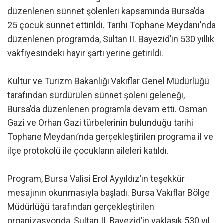
düzenlenen sünnet şölenleri kapsamında Bursa’da
25 çocuk sünnet ettirildi. Tarihi Tophane Meydanı’nda
düzenlenen programda, Sultan II. Bayezid’in 530 yıllık
vakfiyesindeki hayır şartı yerine getirildi.
Kültür ve Turizm Bakanlığı Vakıflar Genel Müdürlüğü
tarafından sürdürülen sünnet şöleni geleneği,
Bursa’da düzenlenen programla devam etti. Osman
Gazi ve Orhan Gazi türbelerinin bulunduğu tarihi
Tophane Meydanı’nda gerçekleştirilen programa il ve
ilçe protokolü ile çocukların aileleri katıldı.
Program, Bursa Valisi Erol Ayyıldız’ın teşekkür
mesajının okunmasıyla başladı. Bursa Vakıflar Bölge
Müdürlüğü tarafından gerçekleştirilen
organizasyonda, Sultan II. Bayezid’in yaklaşık 530 yıl