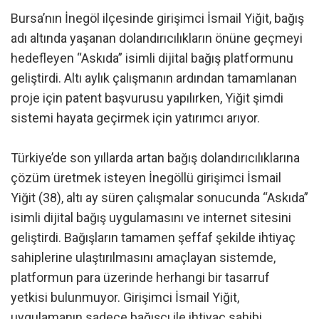
Bursa’nın İnegöl ilçesinde girişimci İsmail Yiğit, bağış
adı altında yaşanan dolandırıcılıkların önüne geçmeyi
hedefleyen “Askıda” isimli dijital bağış platformunu
geliştirdi. Altı aylık çalışmanın ardından tamamlanan
proje için patent başvurusu yapılırken, Yiğit şimdi
sistemi hayata geçirmek için yatırımcı arıyor.
Türkiye’de son yıllarda artan bağış dolandırıcılıklarına
çözüm üretmek isteyen İnegöllü girişimci İsmail
Yiğit (38), altı ay süren çalışmalar sonucunda “Askıda”
isimli dijital bağış uygulamasını ve internet sitesini
geliştirdi. Bağışların tamamen şeffaf şekilde ihtiyaç
sahiplerine ulaştırılmasını amaçlayan sistemde,
platformun para üzerinde herhangi bir tasarruf
yetkisi bulunmuyor. Girişimci İsmail Yiğit,
uygulamanın sadece bağışçı ile ihtiyaç sahibi