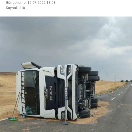
Güncelleme: 16-07-2025 13:53
Kaynak: İHA