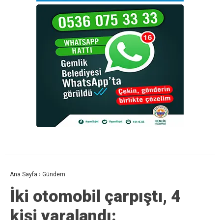
Ana Sayfa
›
Gündem
İki otomobil çarpıştı, 4
kişi yaralandı: