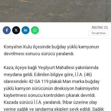
ABONE OL
Konya’nın Kulu ilçesinde buğday yüklü kamyonun
devrilmesi sonucu sürücü yaralandı.
Kaza, ilçeye bağlı Yeşilyurt Mahallesi yakınlarında
meydana geldi. Edinilen bilgiye göre, İ.İ.A. (46)
idaresindeki 42 GA 119 plakalı Man marka buğday
yüklü kamyon sürücünün direksiyon hakimiyetini
kaybetmesi sonucu kontrolden çıkarak devrildi.
Kazada sürücü İ.İ.A. yaralandı. İhbar üzerine olay
yerine sağlık ve jandarma ekipleri sevk edildi. Sağlık