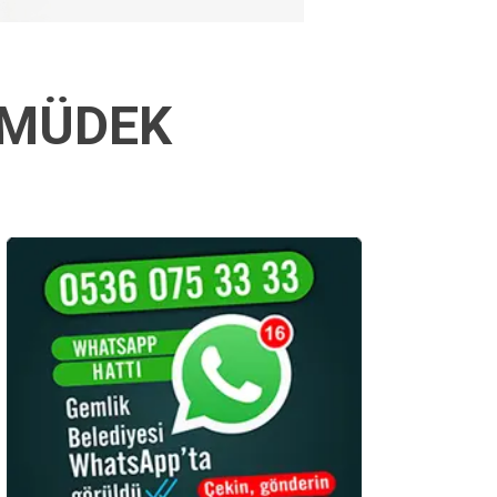
e MÜDEK