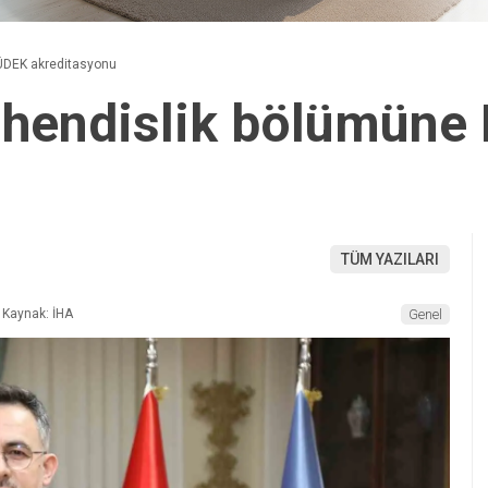
ÜDEK akreditasyonu
ühendislik bölümün
TÜM YAZILARI
Kaynak: İHA
Genel