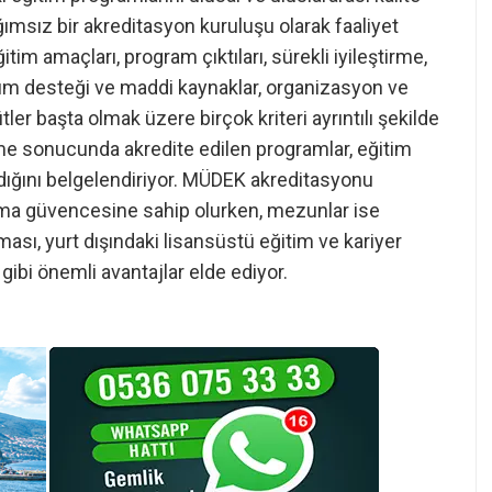
ımsız bir akreditasyon kuruluşu olarak faaliyet
im amaçları, program çıktıları, sürekli iyileştirme,
urum desteği ve maddi kaynaklar, organizasyon ve
tler başta olmak üzere birçok kriteri ayrıntılı şekilde
me sonucunda akredite edilen programlar, eğitim
ladığını belgelendiriyor. MÜDEK akreditasyonu
 alma güvencesine sahip olurken, mezunlar ise
ası, yurt dışındaki lisansüstü eğitim ve kariyer
gibi önemli avantajlar elde ediyor.