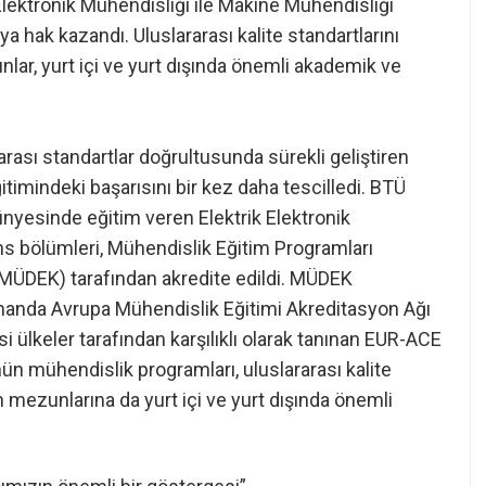
Elektronik Mühendisliği ile Makine Mühendisliği
 hak kazandı. Uluslararası kalite standartlarını
ar, yurt içi ve yurt dışında önemli akademik ve
arası standartlar doğrultusunda sürekli geliştiren
timindeki başarısını bir kez daha tescilledi. BTÜ
ünyesinde eğitim veren Elektrik Elektronik
ns bölümleri, Mühendislik Eğitim Programları
MÜDEK) tarafından akredite edildi. MÜDEK
amanda Avrupa Mühendislik Eğitimi Akreditasyon Ağı
ülkeler tarafından karşılıklı olarak tanınan EUR-ACE
ün mühendislik programları, uluslararası kalite
en mezunlarına da yurt içi ve yurt dışında önemli