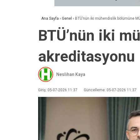
Ana Sayfa
›
Genel
›
BTÜ’nün iki mühendislik bölümüne M
BTÜ’nün iki m
akreditasyonu
Neslihan Kaya
Giriş: 05-07-2026 11:37
Güncelleme: 05-07-2026 11:37