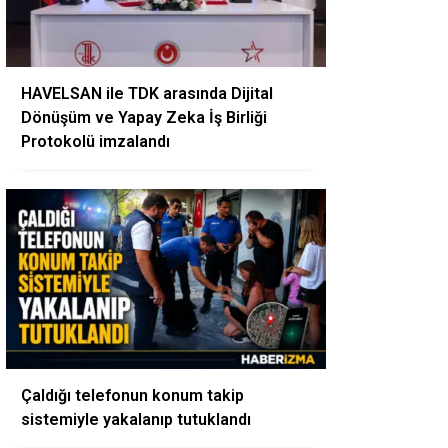
HAVELSAN ile TDK arasında Dijital
Dönüşüm ve Yapay Zeka İş Birliği
Protokolü imzalandı
Çaldığı telefonun konum takip
sistemiyle yakalanıp tutuklandı