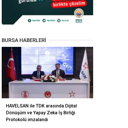
BURSA HABERLERI
HAVELSAN ile TDK arasında Dijital
Dönüşüm ve Yapay Zeka İş Birliği
Protokolü imzalandı