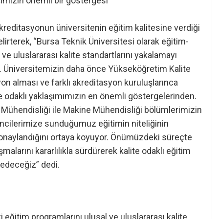
şımızın önemli bir göstergesi”
akreditasyonun üniversitenin eğitim kalitesine verdiği
rterek, “Bursa Teknik Üniversitesi olarak eğitim-
 ve uluslararası kalite standartlarını yakalamayı
z. Üniversitemizin daha önce Yükseköğretim Kalite
n alması ve farklı akreditasyon kuruluşlarınca
te odaklı yaklaşımımızın en önemli göstergelerinden.
 Mühendisliği ile Makine Mühendisliği bölümlerimizin
ncilerimize sunduğumuz eğitimin niteliğinin
n onaylandığını ortaya koyuyor. Önümüzdeki süreçte
alarını kararlılıkla sürdürerek kalite odaklı eğitim
 edeceğiz” dedi.
 eğitim programlarını ulusal ve uluslararası kalite