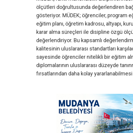
ölçütleri doğrultusunda değerlendiren bağ
gösteriyor. MÜDEK; öğrenciler, program eğit
eğitim planı, öğretim kadrosu, altyapı, k
karar alma süreçleri ile disipline özgü ölçü
değerlendiriyor. Bu kapsamlı değerlendir
kalitesinin uluslararası standartları karşı
sayesinde öğrenciler nitelikli bir eğitim
diplomalarının uluslararası düzeyde tanınm
fırsatlarından daha kolay yararlanabilmesi 