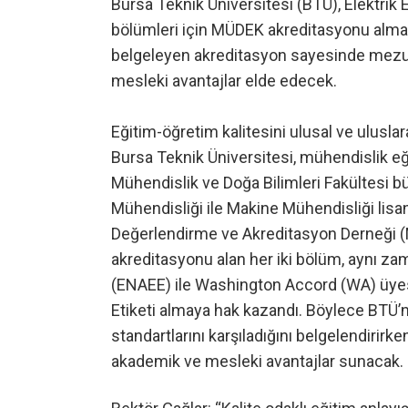
Bursa Teknik Üniversitesi (BTÜ), Elektrik 
bölümleri için MÜDEK akreditasyonu almaya
belgeleyen akreditasyon sayesinde mezunl
mesleki avantajlar elde edecek.
Eğitim-öğretim kalitesini ulusal ve uluslar
Bursa Teknik Üniversitesi, mühendislik eği
Mühendislik ve Doğa Bilimleri Fakültesi b
Mühendisliği ile Makine Mühendisliği lisa
Değerlendirme ve Akreditasyon Derneği (
akreditasyonu alan her iki bölüm, aynı z
(ENAEE) ile Washington Accord (WA) üyesi 
Etiketi almaya hak kazandı. Böylece BTÜ’n
standartlarını karşıladığını belgelendirirk
akademik ve mesleki avantajlar sunacak.