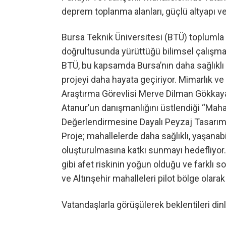
deprem toplanma alanları, güçlü altyapı ve
Bursa Teknik Üniversitesi (BTÜ) toplumla 
doğrultusunda yürüttüğü bilimsel çalışma
BTÜ, bu kapsamda Bursa’nın daha sağlıklı 
projeyi daha hayata geçiriyor. Mimarlık v
Araştırma Görevlisi Merve Dilman Gökkaya’
Atanur’un danışmanlığını üstlendiği “Mahal
Değerlendirmesine Dayalı Peyzaj Tasarım 
Proje; mahallelerde daha sağlıklı, yaşanabil
oluşturulmasına katkı sunmayı hedefliyor
gibi afet riskinin yoğun olduğu ve farklı 
ve Altınşehir mahalleleri pilot bölge olarak 
Vatandaşlarla görüşülerek beklentileri din