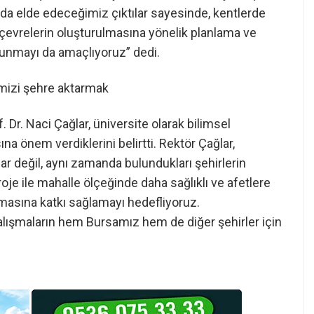
da elde edeceğimiz çıktılar sayesinde, kentlerde
r çevrelerin oluşturulmasına yönelik planlama ve
 sunmayı da amaçlıyoruz” dedi.
imizi şehre aktarmak
 Dr. Naci Çağlar, üniversite olarak bilimsel
a önem verdiklerini belirtti. Rektör Çağlar,
lar değil, aynı zamanda bulundukları şehirlerin
oje ile mahalle ölçeğinde daha sağlıklı ve afetlere
lmasına katkı sağlamayı hedefliyoruz.
lışmaların hem Bursamız hem de diğer şehirler için