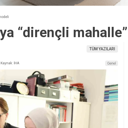
modeli
ya “dirençli mahalle
TÜM YAZILARI
Kaynak: İHA
Genel