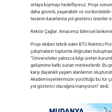
ortaya koymayı hedefliyoruz. Proje sonun
daha güvenli, yaşanabilir ve sürdürülebili
tasarım kararlarına yol gösterici öneriler
Rektör Çağlar: Amacımız bilimsel birikim
Proje ekibini tebrik eden BTÜ Rektörü Prof.
çalışmaların toplumla doğrudan buluşmasın
“Üniversiteler yalnızca bilgi üreten kurum
gelişimine katkı sunan merkezlerdir. Bu pr
karşı dayanıklı yaşam alanlarının oluşturu
Akademisyenlerimizin yürüttüğü bu tür ça
yol gösterici olacağına inanıyorum” dedi.