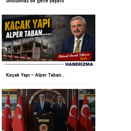
unutulmaz bir gece yaşattı
Kaçak Yapı – Alper Taban…