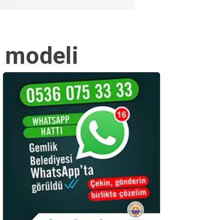
” modeli