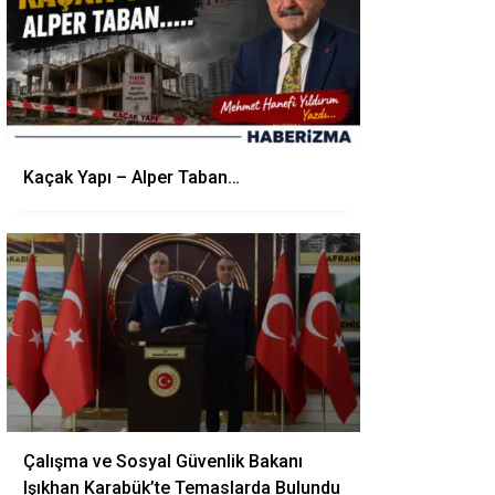
Kaçak Yapı – Alper Taban…
Çalışma ve Sosyal Güvenlik Bakanı
Işıkhan Karabük’te Temaslarda Bulundu