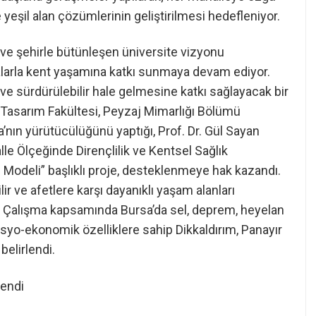
 yeşil alan çözümlerinin geliştirilmesi hedefleniyor.
ve şehirle bütünleşen üniversite vizyonu
larla kent yaşamına katkı sunmaya devam ediyor.
ve sürdürülebilir hale gelmesine katkı sağlayacak bir
e Tasarım Fakültesi, Peyzaj Mimarlığı Bölümü
nın yürütücülüğünü yaptığı, Prof. Dr. Gül Sayan
le Ölçeğinde Dirençlilik ve Kentsel Sağlık
Modeli” başlıklı proje, desteklenmeye hak kazandı.
ir ve afetlere karşı dayanıklı yaşam alanları
. Çalışma kapsamında Bursa’da sel, deprem, heyelan
sosyo-ekonomik özelliklere sahip Dikkaldırım, Panayır
belirlendi.
lendi