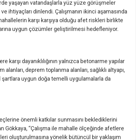
erde yaşayan vatandaşlarla yüz yüze görüşmeler
i ve ihtiyaçları dinlendi. Çalışmanın ikinci aşamasında
ahallelerin karşı karşıya olduğu afet riskleri birlikte
larına uygun çözümler geliştirilmesi hedefleniyor.
re karşı dayanıklılığının yalnızca betonarme yapılar
m alanları, deprem toplanma alanları, sağlıklı altyapı,
el şartlara uygun doğa temelli uygulamalarla da
eçlerine önemli katkılar sunmasını beklediklerini
 Gökkaya, “Çalışma ile mahalle ölçeğinde afetlere
eleri oluşturulmasına yönelik bütüncül bir yaklaşım