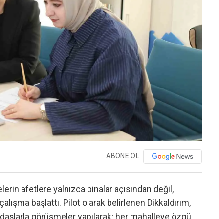
ABONE OL
erin afetlere yalnızca binalar açısından değil,
alışma başlattı. Pilot olarak belirlenen Dikkaldırım,
ndaşlarla görüşmeler yapılarak; her mahalleye özgü