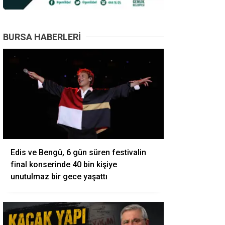
BURSA HABERLERI
Edis ve Bengü, 6 gün süren festivalin
final konserinde 40 bin kişiye
unutulmaz bir gece yaşattı