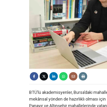
BTÜ’lü akademisyenler, Bursa’daki mahallel
mekânsal yönden de hazırlıklı olması için ç
Panayır ve Altınşehir mahallelerinde vata