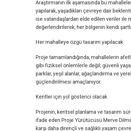
Araştırmanın ilk aşamasında bu mahallel
yapılarak, yaşadıkları çevreye dair beklent
ise vatandaşlardan elde edilen veriler ile m
değerlendirilerek, her bölgenin kendi şart
Her mahalleye özgü tasarım yapılacak
Proje tamamlandığında, mahallelerin afetle
gibi fiziksel önlemlerle değil; güvenli yaşa
parklar, yeşil alanlar, ağaçlandırma ve yer
güçlendirilmesi amaçlanıyor.
Kentler için yol gösterici olacak
Projenin, kentsel planlama ve tasarım sür
ifade eden Proje Yürütücüsü Merve Dilman
karşı daha dirençli ve sağlıklı yaşam çevr