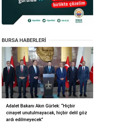
BURSA HABERLERI
Adalet Bakanı Akın Gürlek: “Hiçbir
cinayet unutulmayacak, hiçbir delil göz
ardı edilmeyecek”