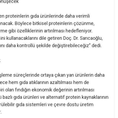
 dönüşecek
n proteinlerin gıda ürünlerinde daha verimli
ulanacak. Böylece bitkisel proteinlerin çözünme,
me gibi özelliklerinin artırılması hedefleniyor.
ni kullanacaklarını dile getiren Doç. Dr. Sarıcaoğlu,
nı daha kontrollü şekilde değiştirebileceğiz” dedi.
k
işleme süreçlerinde ortaya çıkan yan ürünlerin daha
lece hem gıda atıklarının azaltılması hem de
iri olan fındığın ekonomik değerinin artırılması
 bazlı gıda ürünleri ve alternatif protein kaynaklarının
rülebilir gıda sistemleri ve çevre dostu üretim
.