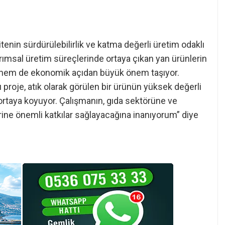
tenin sürdürülebilirlik ve katma değerli üretim odaklı
Tarımsal üretim süreçlerinde ortaya çıkan yan ürünlerin
hem de ekonomik açıdan büyük önem taşıyor.
roje, atık olarak görülen bir ürünün yüksek değerli
 ortaya koyuyor. Çalışmanın, gıda sektörüne ve
rine önemli katkılar sağlayacağına inanıyorum” diye