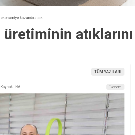
ını ekonomiye kazandıracak
 üretiminin atıkları
TÜM YAZILARI
Kaynak: İHA
Ekonomi