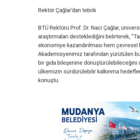
Rektör Çağlar’dan tebrik
BTÜ Rektörü Prof. Dr. Naci Çağlar, üniversi
araştırmaları desteklediğini belirterek, “
ekonomiye kazandırılması hem çevresel 
Akademisyenimiz tarafından yürütülen bu p
bir gıda bileşenine dönüştürülebileceğini
ülkemizin sürdürülebilir kalkınma hedefle
konuştu.