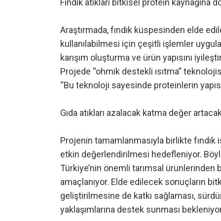
Fındık atıkları bitkisel protein kaynağına
Araştırmada, fındık küspesinden elde edile
kullanılabilmesi için çeşitli işlemler uyg
karışım oluşturma ve ürün yapısını iyileştir
Projede “ohmik destekli ısıtma” teknolojisi
“Bu teknoloji sayesinde proteinlerin yapısı
Gıda atıkları azalacak katma değer artaca
Projenin tamamlanmasıyla birlikte fındık 
etkin değerlendirilmesi hedefleniyor. Böy
Türkiye’nin önemli tarımsal ürünlerinden b
amaçlanıyor. Elde edilecek sonuçların bitki
geliştirilmesine de katkı sağlaması, sürdü
yaklaşımlarına destek sunması bekleniyor