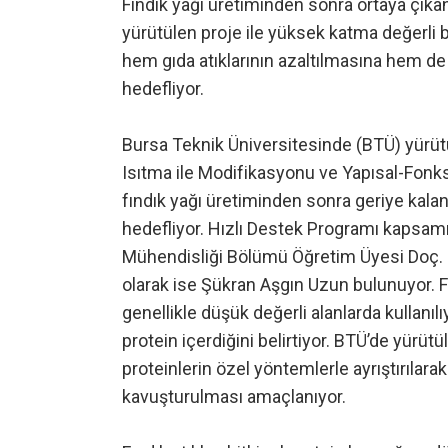
Fındık yağı üretiminden sonra ortaya çıka
yürütülen proje ile yüksek katma değerli 
hem gıda atıklarının azaltılmasına hem de 
hedefliyor.
Bursa Teknik Üniversitesinde (BTÜ) yürüt
Isıtma ile Modifikasyonu ve Yapısal-Fonksi
fındık yağı üretiminden sonra geriye kal
hedefliyor. Hızlı Destek Programı kapsa
Mühendisliği Bölümü Öğretim Üyesi Doç. Dr
olarak ise Şükran Aşgın Uzun bulunuyor. F
genellikle düşük değerli alanlarda kullan
protein içerdiğini belirtiyor. BTÜ’de yürü
proteinlerin özel yöntemlerle ayrıştırılarak
kavuşturulması amaçlanıyor.