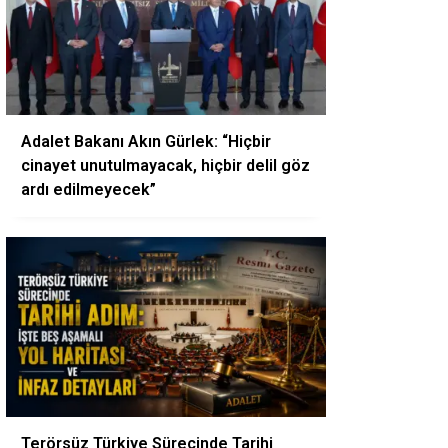
Adalet Bakanı Akın Gürlek: “Hiçbir
cinayet unutulmayacak, hiçbir delil göz
ardı edilmeyecek”
Terörsüz Türkiye Sürecinde Tarihi