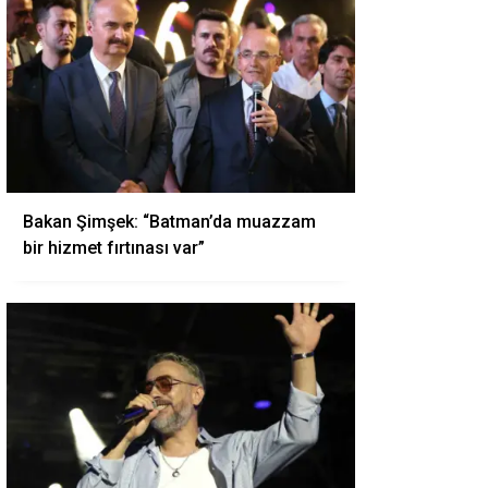
Bakan Şimşek: “Batman’da muazzam
bir hizmet fırtınası var”