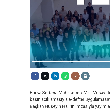
Bursa Serbest Muhasebeci Mali Müşavirle
basın açıklamasıyla e-defter uygulamasın
Başkan Hüseyin Halil’in imzasıyla yayıml