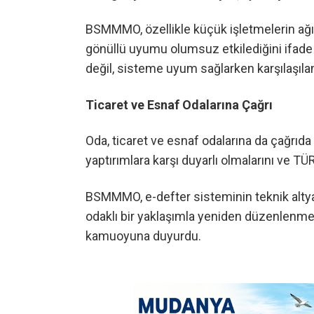
BSMMMO, özellikle küçük işletmelerin ağır
gönüllü uyumu olumsuz etkilediğini ifade 
değil, sisteme uyum sağlarken karşılaşılan 
Ticaret ve Esnaf Odalarına Çağrı
Oda, ticaret ve esnaf odalarına da çağrıda 
yaptırımlara karşı duyarlı olmalarını ve TÜ
BSMMMO, e-defter sisteminin teknik altya
odaklı bir yaklaşımla yeniden düzenlenme
kamuoyuna duyurdu.