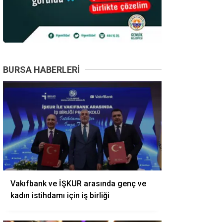
BURSA HABERLERI
Vakıfbank ve İŞKUR arasında genç ve
kadın istihdamı için iş birliği