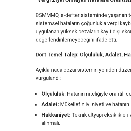
BSMMMO, e-defter sisteminde yaşanan tekn
sistemsel hataların çoğunlukla vergi kaybı
uygulanan yüksek cezaların kayıt dışı 
değerlendirilemeyeceğini ifade etti.
Dört Temel Talep: Ölçülülük, Adalet, Ha
Açıklamada cezai sistemin yeniden düzenle
vurgulandı:
Ölçülülük:
Hatanın niteliğiyle orantılı 
Adalet:
Mükellefin iyi niyeti ve hatanın
Hakkaniyet:
Teknik altyapı eksiklikleri
alınmalı.