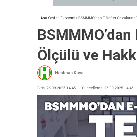
Ana Sayfa
›
Ekonomi
›
BSMMMO’dan E-Defter Cezalarına Te
BSMMMO’dan E-D
Ölçülü ve Hakk
Neslihan Kaya
Giriş: 26-09-2025 14:45
Güncelleme: 26-09-2025 14:45