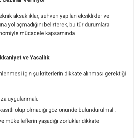
ik aksaklıklar, sehven yapılan eksiklikler ve
na yol açmadığını belirterek, bu tür durumlara
ekonomiyle mücadele kapsamında
kkaniyet ve Yasallık
nmesi için şu kriterlerin dikkate alınması gerektiği
ceza uygulanmalı.
 kasıtlı olup olmadığı göz önünde bulundurulmalı.
 ve mükelleflerin yaşadığı zorluklar dikkate