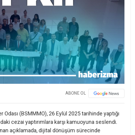
ABONE OL
r Odası (BSMMMO), 26 Eylül 2025 tarihinde yaptığı
daki cezai yaptırımlara karşı kamuoyuna seslendi.
anan açıklamada, dijital dönüşüm sürecinde