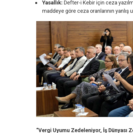
Yasallık:
Defter-i Kebir için ceza yazı
maddeye göre ceza oranlarının yanlış uyg
“Vergi Uyumu Zedeleniyor, İş Dünyası Z