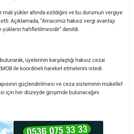
 mali yükler altında ezildiğini ve bu durumun vergiye
etti. Açıklamada, “Amacımız haksız vergi avantajı
yüklerin hafifletilmesidir” denildi.
bulunarak, üyelerinin karşılaştığı haksız cezai
RMOB ile koordineli hareket etmelerini istedi.
pısının güçlendirilmesi ve ceza sisteminin mükellef
si için her düzeyde girişimde bulunacağını