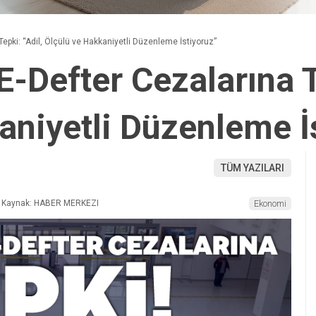
pki: “Adil, Ölçülü ve Hakkaniyetli Düzenleme İstiyoruz”
efter Cezalarına Te
aniyetli Düzenleme İ
TÜM YAZILARI
Kaynak: HABER MERKEZI
Ekonomi