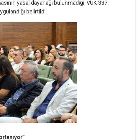
lmasının yasal dayanağı bulunmadığı, VUK 337.
ulandığı belirtildi.
orlanıyor”