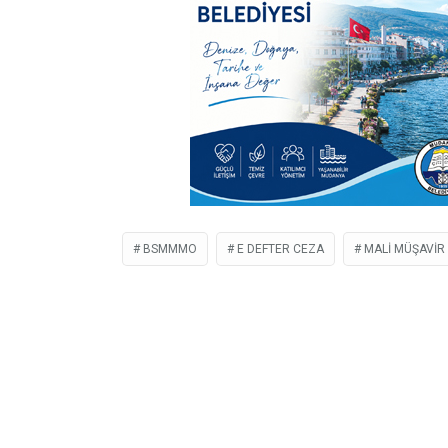
BSMMMO
E DEFTER CEZA
MALI MÜŞAVIR