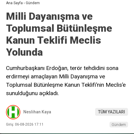
Ana Sayfa
›
Gündem
Milli Dayanışma ve
Toplumsal Bütünleşme
Kanun Teklifi Meclis
Yolunda
Cumhurbaşkanı Erdoğan, terör tehdidini sona
erdirmeyi amaçlayan Milli Dayanışma ve
Toplumsal Bütünleşme Kanun Teklifi’nin Meclis’e
sunulduğunu açıkladı.
Neslihan Kaya
TÜM YAZILARI
Giriş: 06-08-2026 17:11
Gündem