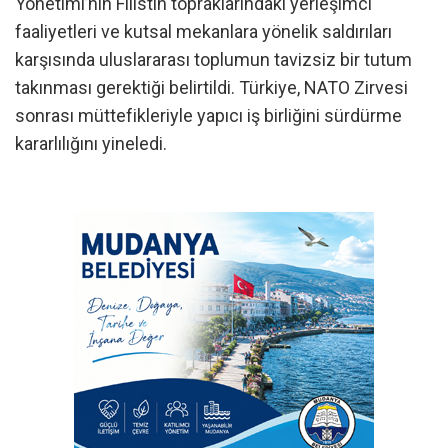
Yönetimi’nin Filistin topraklarındaki yerleşimci
faaliyetleri ve kutsal mekanlara yönelik saldırıları
karşısında uluslararası toplumun tavizsiz bir tutum
takınması gerektiği belirtildi. Türkiye, NATO Zirvesi
sonrası müttefikleriyle yapıcı iş birliğini sürdürme
kararlılığını yineledi.