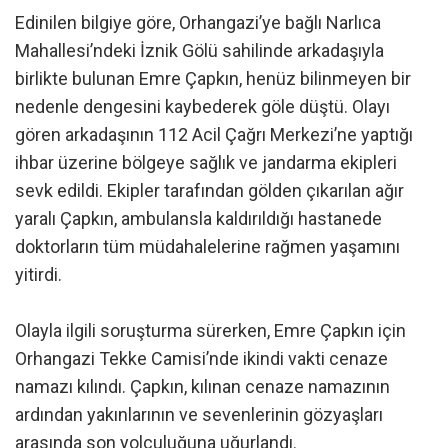
Edinilen bilgiye göre, Orhangazi’ye bağlı Narlıca
Mahallesi’ndeki İznik Gölü sahilinde arkadaşıyla
birlikte bulunan Emre Çapkın, henüz bilinmeyen bir
nedenle dengesini kaybederek göle düştü. Olayı
gören arkadaşının 112 Acil Çağrı Merkezi’ne yaptığı
ihbar üzerine bölgeye sağlık ve jandarma ekipleri
sevk edildi. Ekipler tarafından gölden çıkarılan ağır
yaralı Çapkın, ambulansla kaldırıldığı hastanede
doktorların tüm müdahalelerine rağmen yaşamını
yitirdi.
Olayla ilgili soruşturma sürerken, Emre Çapkın için
Orhangazi Tekke Camisi’nde ikindi vakti cenaze
namazı kılındı. Çapkın, kılınan cenaze namazının
ardından yakınlarının ve sevenlerinin gözyaşları
arasında son yolculuğuna uğurlandı.