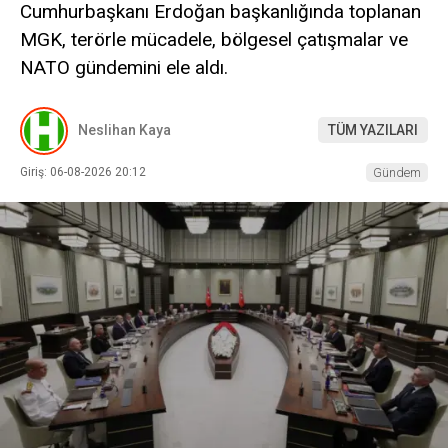
Cumhurbaşkanı Erdoğan başkanlığında toplanan
MGK, terörle mücadele, bölgesel çatışmalar ve
NATO gündemini ele aldı.
Neslihan Kaya
TÜM YAZILARI
Giriş: 06-08-2026 20:12
Gündem