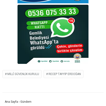
MILLÎ GÜVENLIK KURULU
RECEP TAYYIP ERDOĞAN
Ana Sayfa
›
Gündem