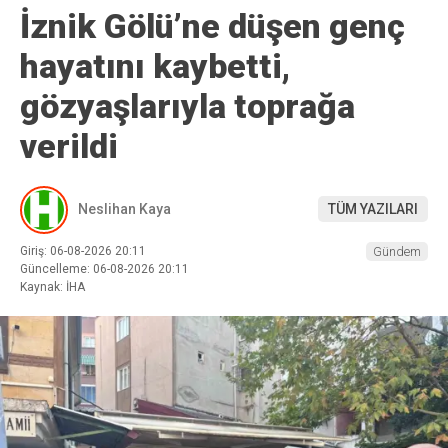
İznik Gölü’ne düşen genç
hayatını kaybetti,
gözyaşlarıyla toprağa
verildi
Neslihan Kaya
TÜM YAZILARI
Giriş: 06-08-2026 20:11
Gündem
Güncelleme: 06-08-2026 20:11
Kaynak: İHA