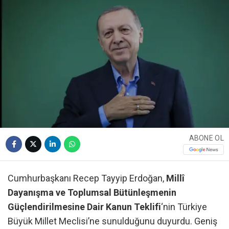
ABONE OL
Cumhurbaşkanı Recep Tayyip Erdoğan,
Millî
Dayanışma ve Toplumsal Bütünleşmenin
Güçlendirilmesine Dair Kanun Teklifi
‘nin Türkiye
Büyük Millet Meclisi’ne sunulduğunu duyurdu. Geniş