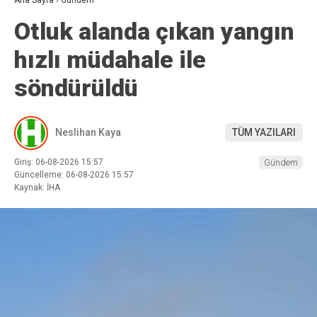
Otluk alanda çıkan yangın
hızlı müdahale ile
söndürüldü
Neslihan Kaya
TÜM YAZILARI
Giriş: 06-08-2026 15:57
Gündem
Güncelleme: 06-08-2026 15:57
Kaynak: İHA