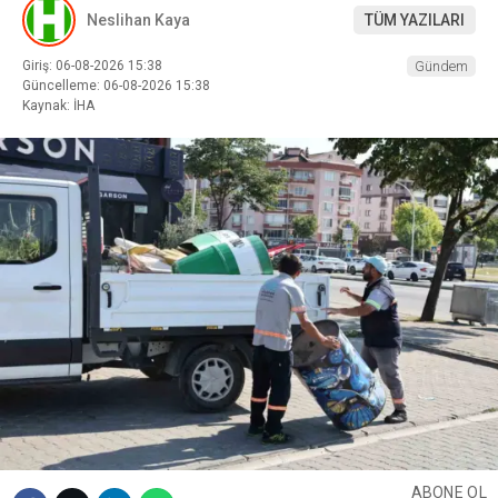
Neslihan Kaya
TÜM YAZILARI
Giriş: 06-08-2026 15:38
Gündem
Güncelleme: 06-08-2026 15:38
Kaynak: İHA
ABONE OL