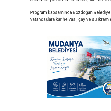
Program kapsamında Bozdoğan Belediyesi 
vatandaşlara kar helvası, çay ve su ikram e