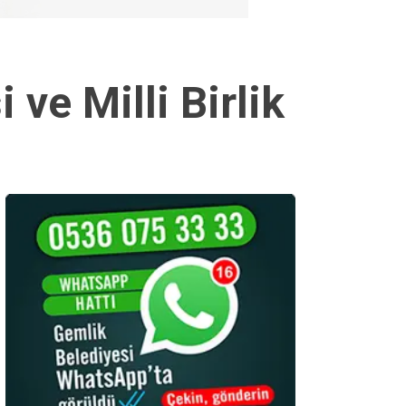
e Milli Birlik