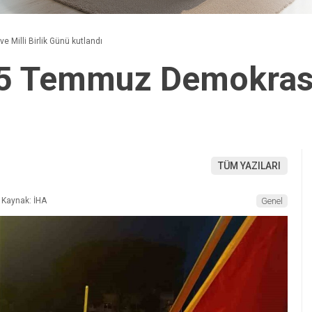
Milli Birlik Günü kutlandı
 Temmuz Demokrasi v
TÜM YAZILARI
Kaynak: İHA
Genel