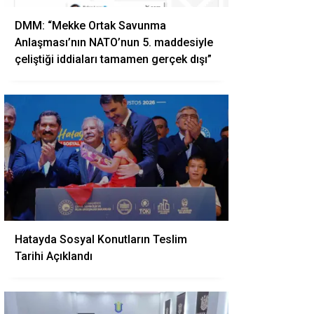
DMM: “Mekke Ortak Savunma
Anlaşması’nın NATO’nun 5. maddesiyle
çeliştiği iddiaları tamamen gerçek dışı”
Hatayda Sosyal Konutların Teslim
Tarihi Açıklandı