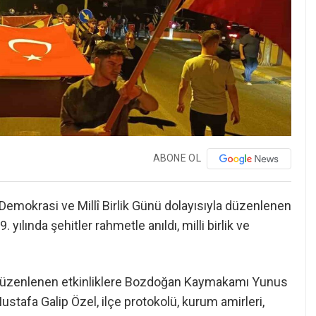
ABONE OL
mokrasi ve Millî Birlik Günü dolayısıyla düzenlenen
yılında şehitler rahmetle anıldı, milli birlik ve
üzenlenen etkinliklere Bozdoğan Kaymakamı Yunus
tafa Galip Özel, ilçe protokolü, kurum amirleri,