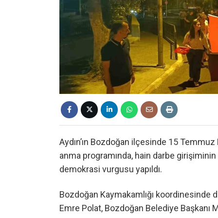
Aydın’ın Bozdoğan ilçesinde 15 Temmuz De
anma programında, hain darbe girişiminin 9. 
demokrasi vurgusu yapıldı.
Bozdoğan Kaymakamlığı koordinesinde d
Emre Polat, Bozdoğan Belediye Başkanı Mus