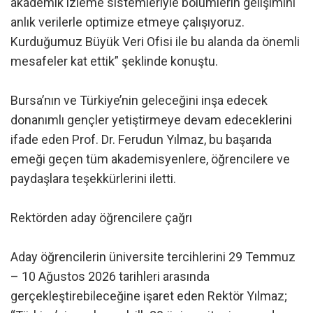
akademik izleme sistemleriyle bölümlerin gelişimini
anlık verilerle optimize etmeye çalışıyoruz.
Kurduğumuz Büyük Veri Ofisi ile bu alanda da önemli
mesafeler kat ettik” şeklinde konuştu.
Bursa’nın ve Türkiye’nin geleceğini inşa edecek
donanımlı gençler yetiştirmeye devam edeceklerini
ifade eden Prof. Dr. Ferudun Yılmaz, bu başarıda
emeği geçen tüm akademisyenlere, öğrencilere ve
paydaşlara teşekkürlerini iletti.
Rektörden aday öğrencilere çağrı
Aday öğrencilerin üniversite tercihlerini 29 Temmuz
– 10 Ağustos 2026 tarihleri arasında
gerçekleştirebileceğine işaret eden Rektör Yılmaz;