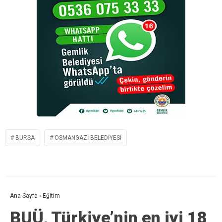
BURSA
OSMANGAZI BELEDIYESI
Ana Sayfa
›
Eğitim
BUÜ, Türkiye’nin en iyi 18