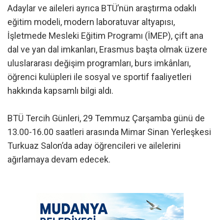
Adaylar ve aileleri ayrıca BTÜ’nün araştırma odaklı
eğitim modeli, modern laboratuvar altyapısı,
İşletmede Mesleki Eğitim Programı (İMEP), çift ana
dal ve yan dal imkanları, Erasmus başta olmak üzere
uluslararası değişim programları, burs imkânları,
öğrenci kulüpleri ile sosyal ve sportif faaliyetleri
hakkında kapsamlı bilgi aldı.
BTÜ Tercih Günleri, 29 Temmuz Çarşamba günü de
13.00-16.00 saatleri arasında Mimar Sinan Yerleşkesi
Turkuaz Salon’da aday öğrencileri ve ailelerini
ağırlamaya devam edecek.