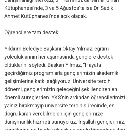
Kütüphanesi’nde, 3 ve 5 Ağustos’ta ise Dr. Sadık
Ahmet Kütüphanesi’nde açık olacak.
Öğrencilere tam destek
Yıldırım Belediye Başkanı Oktay Yılmaz, eğitim
yolculuklarının her aşamasında gençlere destek
olduklarını söyledi. Başkan Yılmaz, “Hayata
geçirdiğimiz programlarla gençlerimizin akademik
gelişimlerine katkı sağlıyoruz. Üniversite tercih
dönemi, gençlerimizin geleceğini şekillendiren en
önemli süreçlerden. YKS’nin ardından öğrencilerimizi
yalnız bırakmayıp üniversite tercih sürecinde, en
doğru kararı verebilmeleri için gençlerimize
danışmanlık hizmeti sunuyoruz. İnşallah gençlerimiz,
kendilerine en faydalı olacak ve mutlu hissedecekleri