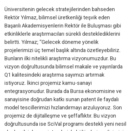
Üniversitenin gelecek stratejilerinden bahseden
Rektör Yılmaz, bilimsel üretkenliği teşvik eden
Başarılı Akademisyenlerin Rektör ile Buluşması gibi
etkinliklerle araştırmacıları sürekli desteklediklerini
belirtti. Yılmaz; “Gelecek döneme yönelik
projelerimizi üç temel başlık altında özetleyebiliriz.
Bunların ilki nitelikli araştırma vizyonumuzdur. Bu
vizyon doğrultusunda bilimsel makale ve yayınlarda
Q1 kalitesindeki araştırma sayımızı artırmak
istiyoruz. İkinci projemiz kamu-sanayi
entegrasyonudur. Burada da Bursa ekonomisine ve
sanayisine doğrudan katkı sunan patent ile faydalı
model tescillerimizi hızlandırmayı arzuluyoruz. Son
projemiz de dijitalleşme ve şeffaflıktır. Bu vizyon
doğrultusunda ise SciVal programı destekli yeni nesil