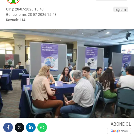
Giriş: 28-07-2026 15:48
Eğitim
Güncelleme: 28-07-2026 15:48
Kaynak: İHA
ABONE OL