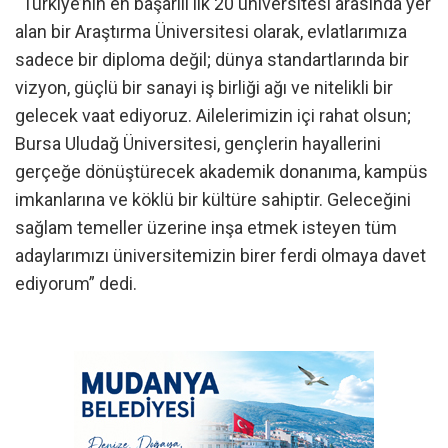
“Türkiye’nin en başarılı ilk 20 üniversitesi arasında yer
alan bir Araştırma Üniversitesi olarak, evlatlarımıza
sadece bir diploma değil; dünya standartlarında bir
vizyon, güçlü bir sanayi iş birliği ağı ve nitelikli bir
gelecek vaat ediyoruz. Ailelerimizin içi rahat olsun;
Bursa Uludağ Üniversitesi, gençlerin hayallerini
gerçeğe dönüştürecek akademik donanıma, kampüs
imkanlarına ve köklü bir kültüre sahiptir. Geleceğini
sağlam temeller üzerine inşa etmek isteyen tüm
adaylarımızı üniversitemizin birer ferdi olmaya davet
ediyorum” dedi.