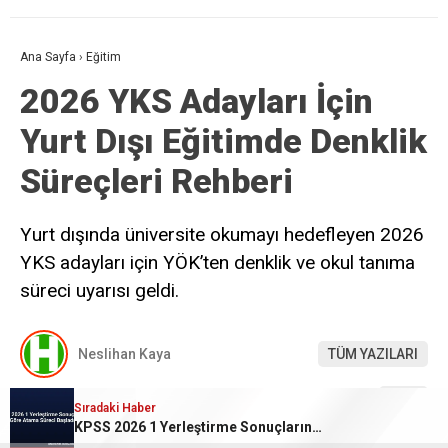
Ana Sayfa
›
Eğitim
2026 YKS Adayları İçin
Yurt Dışı Eğitimde Denklik
Süreçleri Rehberi
Yurt dışında üniversite okumayı hedefleyen 2026
YKS adayları için YÖK’ten denklik ve okul tanıma
süreci uyarısı geldi.
Neslihan Kaya
TÜM YAZILARI
Giriş: 27-07-2026 12:42
Eğitim
Sıradaki Haber
KPSS 2026 1 Yerleştirme Sonuçlarına Göre Atama Süreci Başladı