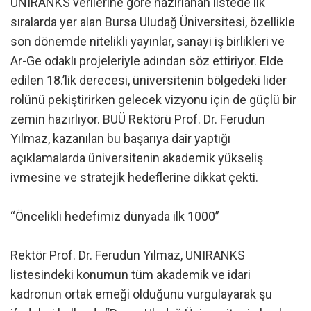
UNIRANKS verilerine göre hazırlanan listede ilk
sıralarda yer alan Bursa Uludağ Üniversitesi, özellikle
son dönemde nitelikli yayınlar, sanayi iş birlikleri ve
Ar-Ge odaklı projeleriyle adından söz ettiriyor. Elde
edilen 18.’lik derecesi, üniversitenin bölgedeki lider
rolünü pekiştirirken gelecek vizyonu için de güçlü bir
zemin hazırlıyor. BUÜ Rektörü Prof. Dr. Ferudun
Yılmaz, kazanılan bu başarıya dair yaptığı
açıklamalarda üniversitenin akademik yükseliş
ivmesine ve stratejik hedeflerine dikkat çekti.
“Öncelikli hedefimiz dünyada ilk 1000”
Rektör Prof. Dr. Ferudun Yılmaz, UNIRANKS
listesindeki konumun tüm akademik ve idari
kadronun ortak emeği olduğunu vurgulayarak şu