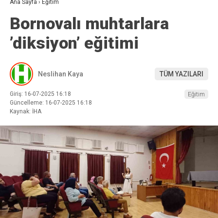
Ana Sayfa
›
Eğitim
Bornovalı muhtarlara
’diksiyon’ eğitimi
Neslihan Kaya
TÜM YAZILARI
Giriş: 16-07-2025 16:18
Eğitim
Güncelleme: 16-07-2025 16:18
Kaynak: İHA