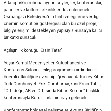
Arkeopark’ın ruhuna uygun söyleşiler, konferanslar,
paneller ve kültürel etkinlikler düzenlenecek.
Osmangazi Belediyesi’nin tarih ve eğitime verdiği
önemin somut bir göstergesi olan bu özel proje,
bilgiye erişimi destekleyen yapısıyla Bursa’ya kalıcı
bir katkı sunacak.
Açılışın ilk konuğu ‘Ersin Tatar’
Yaşar Kemal Medeniyetler Kütüphanesi ve
Konferans Salonu, açılış programının ardından ilk
önemli etkinliğine ev sahipliği yapacak. Kuzey Kıbrıs
Türk Cumhuriyeti Eski Cumhurbaşkanı Ersin Tatar,
“Ortadoğu, AB ve Ortasında Kıbrıs Sorunu” başlıklı
konferansıyla Bursalılarla bir araya gelecek.
Konferansta; bölgesel gelişmeler, Avrupa Birliği’nin