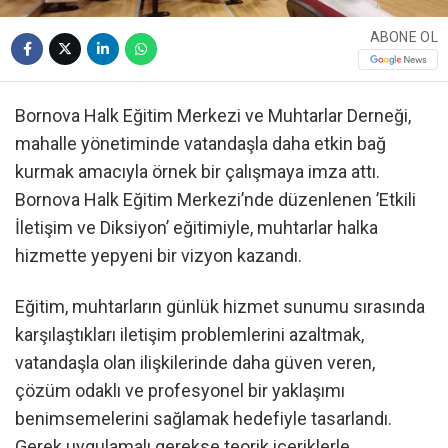
ABONE OL
Bornova Halk Eğitim Merkezi ve Muhtarlar Derneği,
mahalle yönetiminde vatandaşla daha etkin bağ
kurmak amacıyla örnek bir çalışmaya imza attı.
Bornova Halk Eğitim Merkezi’nde düzenlenen ’Etkili
İletişim ve Diksiyon’ eğitimiyle, muhtarlar halka
hizmette yepyeni bir vizyon kazandı.
Eğitim, muhtarların günlük hizmet sunumu sırasında
karşılaştıkları iletişim problemlerini azaltmak,
vatandaşla olan ilişkilerinde daha güven veren,
çözüm odaklı ve profesyonel bir yaklaşımı
benimsemelerini sağlamak hedefiyle tasarlandı.
Gerek uygulamalı gerekse teorik içeriklerle