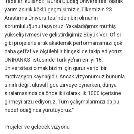
ifadeleri kullandı: “Bursa Uludağ Üniversitesi olarak
yarım asırlık köklü geçmişimizle, ülkemizin 23
Araştırma Üniversitesi’nden biri olmanın
sorumluluğunu taşıyoruz. Yakaladığımız müthiş
yükseliş ivmesi ve geliştirdiğimiz Büyük Veri Ofisi
gibi projelerle artık akademik performansımızı çok
daha şeffaf ve ölçülebilir bir şekilde takip ediyoruz.
UNIRANKS listesinde Türkiye’nin en iyi 18.
üniversitesi olmak bizim için gurur verici bir
motivasyon kaynağıdır. Ancak vizyonumuz bununla
sınırlı değil; ulusal ligde zirveye oynarken, dünya
sıralamasında da öncelikli olarak ilk 1000 içerisine
girmeyi arzu ediyoruz. Tüm çalışmalarımızı da bu
hedef odağında yürütüyoruz.”
Projeler ve gelecek vizyonu