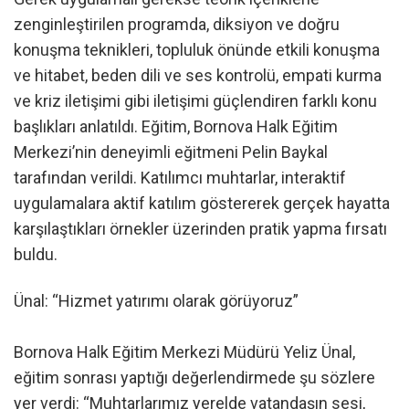
zenginleştirilen programda, diksiyon ve doğru
konuşma teknikleri, topluluk önünde etkili konuşma
ve hitabet, beden dili ve ses kontrolü, empati kurma
ve kriz iletişimi gibi iletişimi güçlendiren farklı konu
başlıkları anlatıldı. Eğitim, Bornova Halk Eğitim
Merkezi’nin deneyimli eğitmeni Pelin Baykal
tarafından verildi. Katılımcı muhtarlar, interaktif
uygulamalara aktif katılım göstererek gerçek hayatta
karşılaştıkları örnekler üzerinden pratik yapma fırsatı
buldu.
Ünal: “Hizmet yatırımı olarak görüyoruz”
Bornova Halk Eğitim Merkezi Müdürü Yeliz Ünal,
eğitim sonrası yaptığı değerlendirmede şu sözlere
yer verdi: “Muhtarlarımız yerelde vatandaşın sesi,