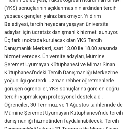
(YKS) sonuçlarının açıklanmasının ardından tercih
yapacak gençleri yalnız bırakmıyor. Yıldırım
Belediyesi, tercih heyecanı yaşayan üniversite
adayları için ücretsiz danışmanlık hizmeti sunuyor.
Üç farklı noktada kurulacak olan YKS Tercih
Danışmanlık Merkezi, saat 13.00 ile 18.00 arasında
hizmet verecek. Üniversite adayları, Mümine
Şeremet Uyumayan Kütüphanesi ve Mimar Sinan
Kütüphanesi’ndeki Tercih Danışmanlığı Merkezi’ne
yoğun ilgi gösterdi. Uzman rehber öğretmenlerle
görüşen öğrenciler, YKS sonuçlarına göre en doğru
tercihi yapmak için profesyonel destek aldı.
Öğrenciler; 30 Temmuz ve 1 Ağustos tarihlerinde de
Mümine Şeremet Uyumayan Kütüphanesi’nde tercih
danışmanlığı hizmetinden faydalanabilecek. Tercih
Danışmanlığı Merkezi; 31 Temmuz’da Mimar Sinan