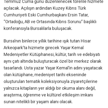
Temmuz Cuma günü düzenlenecek törenle hizmete
açılacak. Açılışın ardından Kuzey Kıbrıs Türk
Cumhuriyeti Eski Cumhurbaşkanı Ersin Tatar,
“Ortadoğu, AB ve Ortasında Kıbrıs Sorunu” başlıklı
konferansıyla Bursalılarla buluşacak.
Bursa’nın binlerce yıllık tarihine ışık tutan Hisar
Arkeopark’ta hizmete girecek Yaşar Kemal
Medeniyetler Kütüphanesi, kültür, tarih ve edebiyatı
aynı çatı altında buluşturacak özel bir merkez olarak
tasarlandı. Usta yazar Yaşar Kemal’in adını yaşatacak
olan kütüphane, medeniyet tarihi ekseninde
oluşturulan tematik koleksiyonuyla ziyaretçilerine
yalnızca kitapların yer aldığı bir okuma alanı değil,
araştırma, öğrenme ve kültürel etkileşim imkanı
sunan nitelikli bir yaşam alanı olacak.