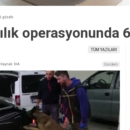
6 gözaltı
ılık operasyonunda 6
TÜM YAZILARI
Kaynak: İHA
Gündem