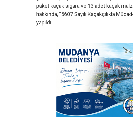
paket kaçak sigara ve 13 adet kaçak malzeme
hakkında, “5607 Sayılı Kaçakçılıkla Müca
yapıldı.