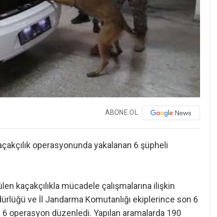
ABONE OL
kaçakçılık operasyonunda yakalanan 6 şüpheli
tülen kaçakçılıkla mücadele çalışmalarına ilişkin
üdürlüğü ve İl Jandarma Komutanlığı ekiplerince son 6
6 operasyon düzenledi. Yapılan aramalarda 190