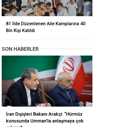
81 İlde Düzenlenen Aile Kamplarına 40
Bin Kişi Katıldı
SON HABERLER
İran Dışişleri Bakanı Arakçi: “Hürmüz
konusunda Umman’la anlaşmaya çok