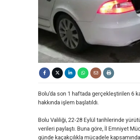
Bolu’da son 1 haftada gerçekleştirilen 6 
hakkında işlem başlatıldı.
Bolu Valiliği, 22-28 Eylül tarihlerinde yürü
verileri paylaştı. Buna göre, İl Emniyet M
günde kaçakçılıkla mücadele kapsamında 