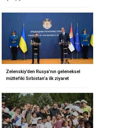
Zelenskiy’den Rusya’nın geleneksel
müttefiki Sırbistan’a ilk ziyaret