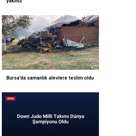
yakınız”
Bursa’da samanlık alevlere teslim oldu