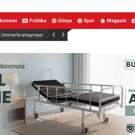
Ekonomi
Politika
Dünya
Spor
Magazin
Down Judo Milli Takımı Dünya Şampiyonu Oldu