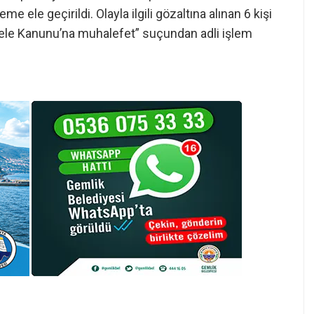
 ele geçirildi. Olayla ilgili gözaltına alınan 6 kişi
dele Kanunu’na muhalefet” suçundan adli işlem