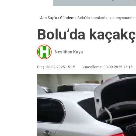
Ana Sayfa
›
Gündem
›
Bolu’da kaçakçılık operasyonunda 
Bolu’da kaçakç
Neslihan Kaya
Giriş: 30-09-2025 15:15
Güncelleme: 30-09-2025 15:15