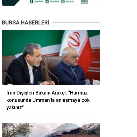
BURSA HABERLERI
İran Dışişleri Bakanı Arakçi: “Hürmüz
konusunda Umman’la anlaşmaya çok
yakınız”