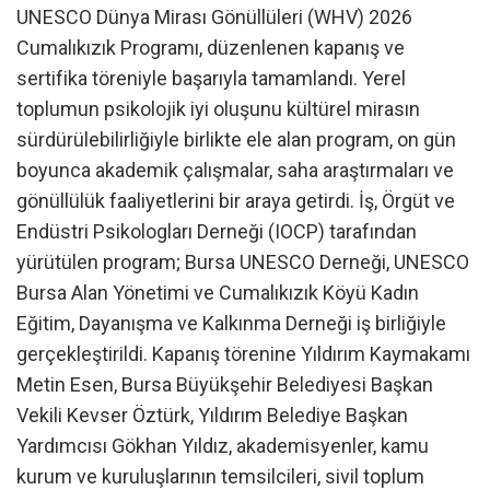
UNESCO Dünya Mirası Gönüllüleri (WHV) 2026
Cumalıkızık Programı, düzenlenen kapanış ve
sertifika töreniyle başarıyla tamamlandı. Yerel
toplumun psikolojik iyi oluşunu kültürel mirasın
sürdürülebilirliğiyle birlikte ele alan program, on gün
boyunca akademik çalışmalar, saha araştırmaları ve
gönüllülük faaliyetlerini bir araya getirdi. İş, Örgüt ve
Endüstri Psikologları Derneği (IOCP) tarafından
yürütülen program; Bursa UNESCO Derneği, UNESCO
Bursa Alan Yönetimi ve Cumalıkızık Köyü Kadın
Eğitim, Dayanışma ve Kalkınma Derneği iş birliğiyle
gerçekleştirildi. Kapanış törenine Yıldırım Kaymakamı
Metin Esen, Bursa Büyükşehir Belediyesi Başkan
Vekili Kevser Öztürk, Yıldırım Belediye Başkan
Yardımcısı Gökhan Yıldız, akademisyenler, kamu
kurum ve kuruluşlarının temsilcileri, sivil toplum