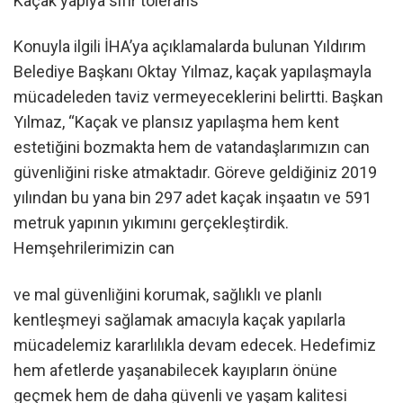
Kaçak yapıya sıfır tolerans
Konuyla ilgili İHA’ya açıklamalarda bulunan Yıldırım
Belediye Başkanı Oktay Yılmaz, kaçak yapılaşmayla
mücadeleden taviz vermeyeceklerini belirtti. Başkan
Yılmaz, “Kaçak ve plansız yapılaşma hem kent
estetiğini bozmakta hem de vatandaşlarımızın can
güvenliğini riske atmaktadır. Göreve geldiğiniz 2019
yılından bu yana bin 297 adet kaçak inşaatın ve 591
metruk yapının yıkımını gerçekleştirdik.
Hemşehrilerimizin can
ve mal güvenliğini korumak, sağlıklı ve planlı
kentleşmeyi sağlamak amacıyla kaçak yapılarla
mücadelemiz kararlılıkla devam edecek. Hedefimiz
hem afetlerde yaşanabilecek kayıpların önüne
geçmek hem de daha güvenli ve yaşam kalitesi