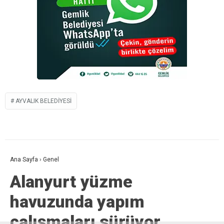
AYVALIK BELEDIYESI
Ana Sayfa
›
Genel
Alanyurt yüzme
havuzunda yapım
çalışmaları sürüyor