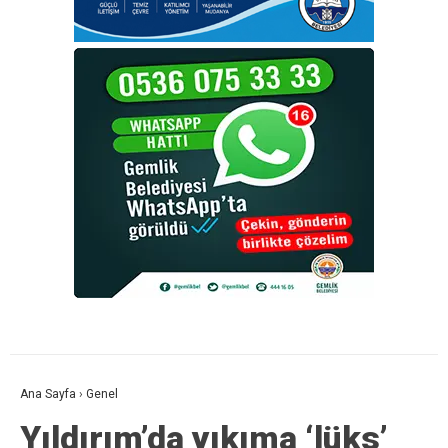
Ana Sayfa
›
Genel
Yıldırım’da yıkıma ‘lüks’