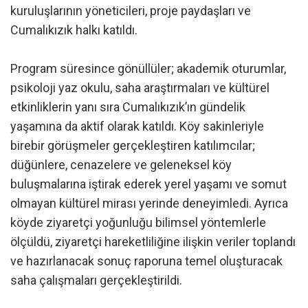
kuruluşlarının yöneticileri, proje paydaşları ve
Cumalıkızık halkı katıldı.
Program süresince gönüllüler; akademik oturumlar,
psikoloji yaz okulu, saha araştırmaları ve kültürel
etkinliklerin yanı sıra Cumalıkızık’ın gündelik
yaşamına da aktif olarak katıldı. Köy sakinleriyle
birebir görüşmeler gerçekleştiren katılımcılar;
düğünlere, cenazelere ve geleneksel köy
buluşmalarına iştirak ederek yerel yaşamı ve somut
olmayan kültürel mirası yerinde deneyimledi. Ayrıca
köyde ziyaretçi yoğunluğu bilimsel yöntemlerle
ölçüldü, ziyaretçi hareketliliğine ilişkin veriler toplandı
ve hazırlanacak sonuç raporuna temel oluşturacak
saha çalışmaları gerçekleştirildi.