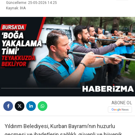
Güncelleme: 25-05-2026 14:25
Kaynak: İHA
ABONE OL
Yıldırım Belediyesi, Kurban Bayramı’nın huzurlu
geçmesi ve ibadetlerin sağlıklı, güvenli ve hijyenik