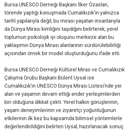
Bursa UNESCO Derneği Başkanı İlker Özaslan,
törende yaptığı konuşmada Cumalıkızık’ın yalnızca
tarihî yapılarıyla değil, bu mirası yaşatan insanlarıyla
da Dünya Mirası kimliğini taşıdığını belirterek, yerel
toplumun psikolojik iyi oluşunu merkeze alan bu
yaklaşımın Dünya Mirası alanlarının sürdürülebilirliği
açısından örnek bir model oluşturduğunu ifade etti.
Bursa UNESCO Derneği Kültürel Miras ve Cumalıkızık
Çalışma Grubu Başkanı Bülent Uysal ise
Cumalıkızık’ın UNESCO Dünya Mirası Listesi’nde yer
alan ve yaşamın devam ettiği ender yerleşimlerden
biri olduğuna dikkat çekti. Yerel halkın görüşlerinin,
yaşam deneyimlerinin ve ziyaretçi yoğunluğunun
etkilerinin ilk kez bu kapsamda bilimsel yöntemlerle
değerlendirildiğini belirten Uysal, hazırlanacak sonuç