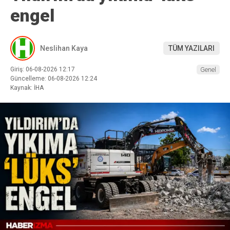
engel
Neslihan Kaya
TÜM YAZILARI
Giriş: 06-08-2026 12:17
Genel
Güncelleme: 06-08-2026 12:24
Kaynak: İHA