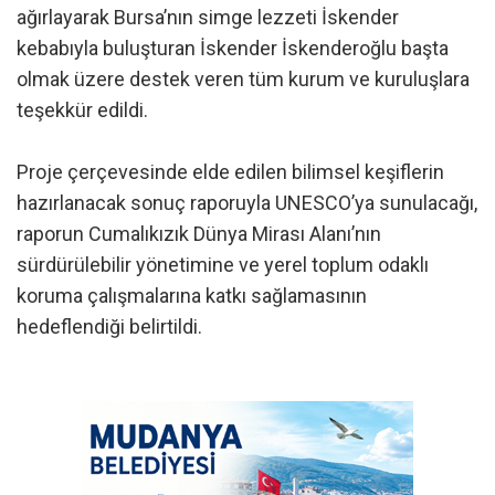
ağırlayarak Bursa’nın simge lezzeti İskender
kebabıyla buluşturan İskender İskenderoğlu başta
olmak üzere destek veren tüm kurum ve kuruluşlara
teşekkür edildi.
Proje çerçevesinde elde edilen bilimsel keşiflerin
hazırlanacak sonuç raporuyla UNESCO’ya sunulacağı,
raporun Cumalıkızık Dünya Mirası Alanı’nın
sürdürülebilir yönetimine ve yerel toplum odaklı
koruma çalışmalarına katkı sağlamasının
hedeflendiği belirtildi.