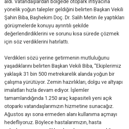
aldı. Vatandaşlardan bölgede otopark ihtiyacına
yönelik yoğun talepler geldiğini belirten Başkan Vekili
Şahin Biba, Başhekim Doç. Dr. Salih Metin ile yaptıkları
görüşmelerde konuyu ayrıntılı şekilde
değerlendirdiklerini ve sorunu kısa sürede çözmek
için söz verdiklerini hatırlattı.
Verdikleri sözü yerine getirmenin mutluluğunu
yaşadıklarını belirten Başkan Vekili Biba, “Ekiplerimiz
yaklaşık 31 bin 500 metrekarelik alanda yoğun bir
çalışma yürütüyor. Zemin hazırlıkları, dolgu ve altyapı
imalatları hızla devam ediyor. İşlemler
tamamlandığında 1.250 araç kapasiteli yeni açık
otoparkı vatandaşlarımızın hizmetine sunacağız.
Ağustos ayı sona ermeden alanı kullanıma açmayı
hedefliyoruz. Böylece hastalarımızın, hasta