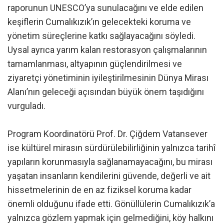
raporunun UNESCO’ya sunulacağını ve elde edilen
keşiflerin Cumalıkızık’ın gelecekteki koruma ve
yönetim süreçlerine katkı sağlayacağını söyledi.
Uysal ayrıca yarım kalan restorasyon çalışmalarının
tamamlanması, altyapının güçlendirilmesi ve
ziyaretçi yönetiminin iyileştirilmesinin Dünya Mirası
Alanı’nın geleceği açısından büyük önem taşıdığını
vurguladı.
Program Koordinatörü Prof. Dr. Çiğdem Vatansever
ise kültürel mirasın sürdürülebilirliğinin yalnızca tarihî
yapıların korunmasıyla sağlanamayacağını, bu mirası
yaşatan insanların kendilerini güvende, değerli ve ait
hissetmelerinin de en az fiziksel koruma kadar
önemli olduğunu ifade etti. Gönüllülerin Cumalıkızık’a
yalnızca gözlem yapmak için gelmediğini, köy halkını