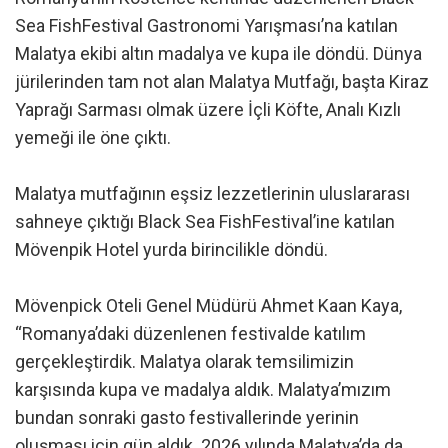
Sea FishFestival Gastronomi Yarışması’na katılan
Malatya ekibi altın madalya ve kupa ile döndü. Dünya
jürilerinden tam not alan Malatya Mutfağı, başta Kiraz
Yaprağı Sarması olmak üzere İçli Köfte, Analı Kızlı
yemeği ile öne çıktı.
Malatya mutfağının eşsiz lezzetlerinin uluslararası
sahneye çıktığı Black Sea FishFestival’ine katılan
Mövenpik Hotel yurda birincilikle döndü.
Mövenpick Oteli Genel Müdürü Ahmet Kaan Kaya,
“Romanya’daki düzenlenen festivalde katılım
gerçekleştirdik. Malatya olarak temsilimizin
karşısında kupa ve madalya aldık. Malatya’mızım
bundan sonraki gasto festivallerinde yerinin
oluşması için gün aldık. 2026 yılında Malatya’da da