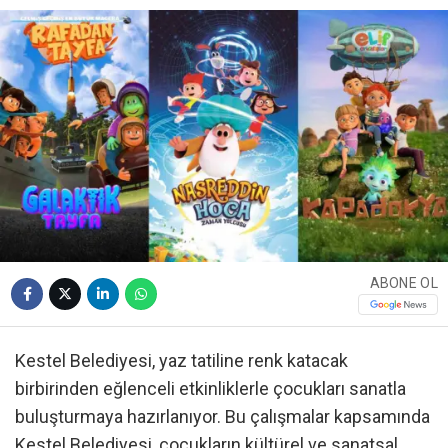
ABONE OL
Kestel Belediyesi, yaz tatiline renk katacak
birbirinden eğlenceli etkinliklerle çocukları sanatla
buluşturmaya hazırlanıyor. Bu çalışmalar kapsamında
Kestel Belediyesi, çocukların kültürel ve sanatsal