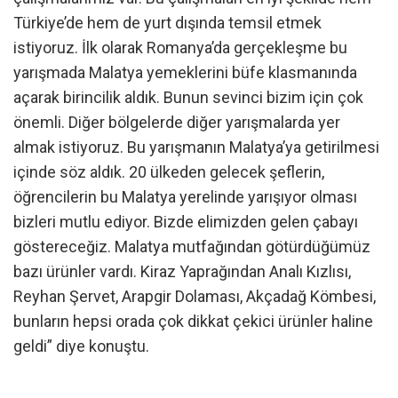
Türkiye’de hem de yurt dışında temsil etmek
istiyoruz. İlk olarak Romanya’da gerçekleşme bu
yarışmada Malatya yemeklerini büfe klasmanında
açarak birincilik aldık. Bunun sevinci bizim için çok
önemli. Diğer bölgelerde diğer yarışmalarda yer
almak istiyoruz. Bu yarışmanın Malatya’ya getirilmesi
içinde söz aldık. 20 ülkeden gelecek şeflerin,
öğrencilerin bu Malatya yerelinde yarışıyor olması
bizleri mutlu ediyor. Bizde elimizden gelen çabayı
göstereceğiz. Malatya mutfağından götürdüğümüz
bazı ürünler vardı. Kiraz Yaprağından Analı Kızlısı,
Reyhan Şervet, Arapgir Dolaması, Akçadağ Kömbesi,
bunların hepsi orada çok dikkat çekici ürünler haline
geldi” diye konuştu.