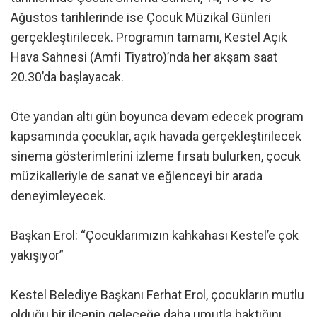
Ağustos tarihlerinde ise Çocuk Müzikal Günleri
gerçekleştirilecek. Programın tamamı, Kestel Açık
Hava Sahnesi (Amfi Tiyatro)’nda her akşam saat
20.30’da başlayacak.
Öte yandan altı gün boyunca devam edecek program
kapsamında çocuklar, açık havada gerçekleştirilecek
sinema gösterimlerini izleme fırsatı bulurken, çocuk
müzikalleriyle de sanat ve eğlenceyi bir arada
deneyimleyecek.
Başkan Erol: “Çocuklarımızın kahkahası Kestel’e çok
yakışıyor”
Kestel Belediye Başkanı Ferhat Erol, çocukların mutlu
olduğu bir ilçenin geleceğe daha umutla baktığını