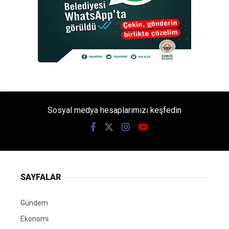
Sosyal medya hesaplarımızı keşfedin
SAYFALAR
Gündem
Ekonomi