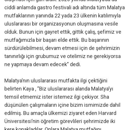
ciddi anlamda gastro festivali adı altında tüm Malatya
mutfaklarının yanında 22 yada 23 ülkenin katılımıyla
uluslararası bir organizasyonun oluşmasına vesile
olduk. Bunun için gayret ettik, gittik çalış, şefimiz ve
mutfağımızla bir başarı elde ettik. Bu başarının
sürdürülebilmesi, devam etmesi için de şehrimizin
tanınırlığı için grubumuz ve otelimiz ne gerekiyorsa
ne yapmaya devam edecek” dedi.
Malatya’nın uluslararası mutfakta ilgi çektiğini
belirten Kaya , “Biz uluslararası alanda Malatya’yı
temsil etmemiz ister istemez ilgi çekiyor. Sha
düşünülen çalışmaların içine bizim ismimizde dahil
edilmiş. Bu amaçla ülkemizi ziyaret eden Harvard
Üniversitesi’nin öğretim görevlileri şehrimizde iki
kere konakladılar. Onlara Malatya mutfağını