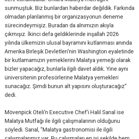
sunmuştuk. Biz bunlardan haberdar değildik. Farkında
olmadan planlanmış bir organizasyonun deneme
sürecindeymişiz. Buradan da alnımızın akıyla
çıkmışız. İkinci defa geldiklerinde inşallah 2026
yılında ülkemizin ulusal bayramını kutlanması anında
Amerika Birleşik Devletleri’nin Washington eyaletinde
bir kutlamamızın yemeklerini Malatya yemeği olarak
bizler yapacağız, bunlarla ilgili davet aldık. Yine aynı
üniversitenin profesörlerine Malatya yemekleri
sunacağız. Şimdi bunun alt yapısını oluşturacağız”
dedi.
Mövenpick Oteli’n Executive Chef’i Halil Sarıal ise
Malatya Mutfağı ile ilgili çalışmalarının olduğunu
söyledi. Sarıal, “Malatya gastronomisi ile ilgili
çalışmalarımız var. Bu çalışmaları en iyi şekilde hem