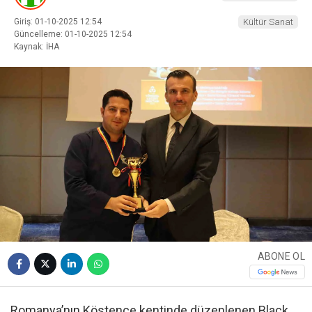
Giriş: 01-10-2025 12:54
Kültür Sanat
Güncelleme: 01-10-2025 12:54
Kaynak: İHA
ABONE OL
Romanya’nın Köstence kentinde düzenlenen Black