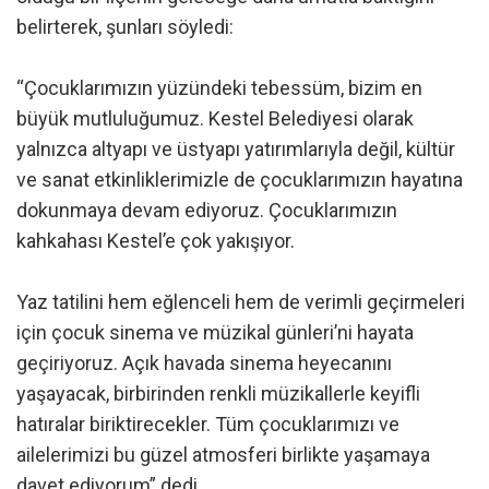
belirterek, şunları söyledi:
“Çocuklarımızın yüzündeki tebessüm, bizim en
büyük mutluluğumuz. Kestel Belediyesi olarak
yalnızca altyapı ve üstyapı yatırımlarıyla değil, kültür
ve sanat etkinliklerimizle de çocuklarımızın hayatına
dokunmaya devam ediyoruz. Çocuklarımızın
kahkahası Kestel’e çok yakışıyor.
Yaz tatilini hem eğlenceli hem de verimli geçirmeleri
için çocuk sinema ve müzikal günleri’ni hayata
geçiriyoruz. Açık havada sinema heyecanını
yaşayacak, birbirinden renkli müzikallerle keyifli
hatıralar biriktirecekler. Tüm çocuklarımızı ve
ailelerimizi bu güzel atmosferi birlikte yaşamaya
davet ediyorum” dedi.