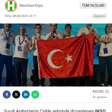
Neslihan Kaya
TÜM YAZILARI
Giriş: 08-08-2026 23:11
Ekonomi
ABONE OL
Suudi Arabistan’ın Cidde şehrinde düzenlenen
INSO