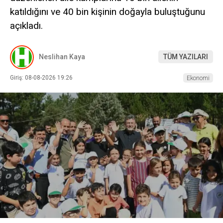
katıldığını ve 40 bin kişinin doğayla buluştuğunu
açıkladı.
Neslihan Kaya
TÜM YAZILARI
Giriş: 08-08-2026 19:26
Ekonomi