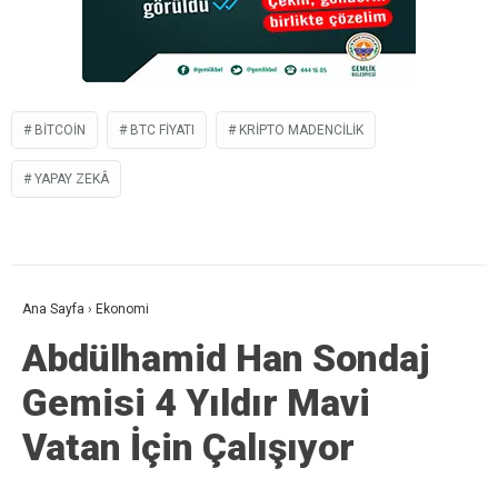
BITCOIN
BTC FIYATI
KRIPTO MADENCILIK
YAPAY ZEKÂ
Ana Sayfa
›
Ekonomi
Abdülhamid Han Sondaj
Gemisi 4 Yıldır Mavi
Vatan İçin Çalışıyor