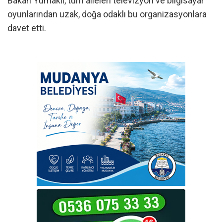
Bakan Yumaklı, tüm aileleri televizyon ve bilgisayar
oyunlarından uzak, doğa odaklı bu organizasyonlara
davet etti.