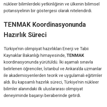
nükleer bilimlerdeki yetkinliğinin ve ülkenin bilimsel
potansiyelinin bir göstergesi olarak nitelendirdi.
TENMAK Koordinasyonunda
Hazırlık Süreci
Türkiye’nin olimpiyat hazırlıkları Enerji ve Tabii
Kaynaklar Bakanlığı himayesinde,
TENMAK
koordinasyonunda yürütüldü. İki aşamalı sınavla
belirlenen öğrenciler, İstanbul ve Ankara’da uzmanlar
ile akademisyenlerden teorik ve uygulamalı eğitimler
aldı. Bu kapsamlı hazırlık süreci, Türkiye’nin nükleer
bilimler alanındaki ilk uluslararası olimpiyat
deneyiminde başarıyı beraberinde getirdi.