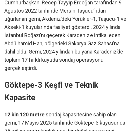
Cumhurbaşkanı Recep Tayyip Erdoğan tarafından 9
Ağustos 2022 tarihinde Mersin Taşucu’ndan
uğurlanan gemi, Akdeniz’deki Yörükler-1, Taşucu-1 ve
Akseki-1 kuyularında faaliyet gösterdi. 2024 yılında
İstanbul Boğazı’nı geçerek Karadeniz’e intikal eden
Abdülhamid Han, bölgedeki Sakarya Gaz Sahası’na
dahil oldu. Gemi, 2024 yılından bu yana Karadeniz’de
toplam 17 farklı kuyuda sondaj operasyonu
gerçekleştirdi.
Göktepe-3 Keşfi ve Teknik
Kapasite
12 bin 120 metre
sondaj kapasitesine sahip olan
gemi, 17 Mayıs 2025 tarihinde Göktepe-3 kuyusunda
75 milyar metreküplük yeni bir doğal gaz rezervi