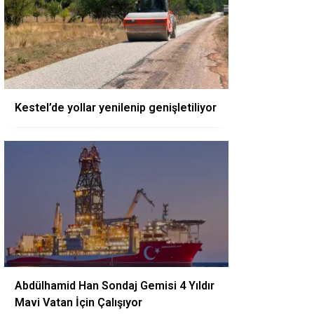
Kestel’de yollar yenilenip genişletiliyor
Abdülhamid Han Sondaj Gemisi 4 Yıldır
Mavi Vatan İçin Çalışıyor