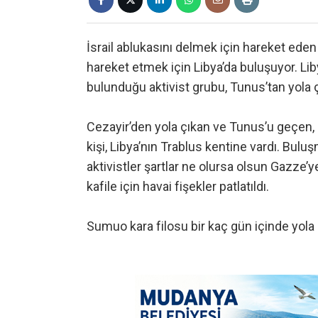
İsrail ablukasını delmek için hareket ede
hareket etmek için Libya’da buluşuyor. Lib
bulunduğu aktivist grubu, Tunus’tan yola çık
Cezayir’den yola çıkan ve Tunus’u geçen,
kişi, Libya’nın Trablus kentine vardı. Bul
aktivistler şartlar ne olursa olsun Gazze’ye
kafile için havai fişekler patlatıldı.
Sumuo kara filosu bir kaç gün içinde yola 