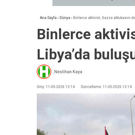
Ana Sayfa
›
Dünya
›
Binlerce aktivist, Gazze ablukasını d
Binlerce aktivi
Libya’da buluş
Neslihan Kaya
Giriş: 11-05-2026 13:14
Güncelleme: 11-05-2026 13:14