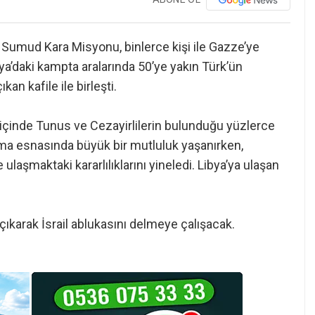
n Sumud Kara Misyonu, binlerce kişi ile Gazze’ye
ya’daki kampta aralarında 50’ye yakın Türk’ün
an kafile ile birleşti.
 içinde Tunus ve Cezayirlilerin bulunduğu yüzlerce
uşma esnasında büyük bir mutluluk yaşanırken,
 ulaşmaktaki kararlılıklarını yineledi. Libya’ya ulaşan
çıkarak İsrail ablukasını delmeye çalışacak.