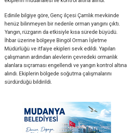
ekiplerin müdahalesi ile kontrol altına alındı.
Edinile bilgiye göre, Genç ilçesi Çamlık mevkiinde
henüz bilinmeyen bir nedenle orman yangını çıktı.
Yangın, rüzgarın da etkisiyle kısa sürede büyüdü.
İhbar üzerine bölgeye Bingöl Orman İşletme
Müdürlüğü ve itfaiye ekipleri sevk edildi. Yapılan
çalışmanın ardından alevlerin çevredeki ormanlık
alanlara sıçraması engellendi ve yangın kontrol altına
alındı. Ekiplerin bölgede soğutma çalışmalarını
sürdürdüğü bildirildi.