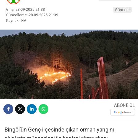
Giriş: 28-09-2025 21:38
Gündem
Güncelleme: 28-09-2025 21:39
Kaynak: İHA
ABONE OL
Bingöl’ün Genç ilçesinde çıkan orman yangını