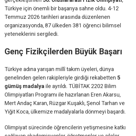
Türkiye için önemli bir başarıya sahne oldu. 4-12
Temmuz 2026 tarihleri arasında düzenlenen
organizasyonda, 87 ülkeden 381 öğrenci bilimsel
yeteneklerini sergiledi.
Genç Fizikçilerden Büyük Başarı
Türkiye adına yarışan millî takım üyeleri, dünya
genelinden gelen rakipleriyle girdiği rekabetten
5
gümüş madalya
ile ayrıldı. TÜBİTAK 2202 Bilim
Olimpiyatları Programı ile hazırlanan Eren Akarsu,
Mert Andaç Karan, Rüzgar Kuşaklı, Şenol Tarhan ve
Yiğit Koca, ülkemize madalyalarla dönmeyi başardı.
Olimpiyat sürecinde öğrencilerin yetişmesine katkı
sağlayan akademisyenler, öğretmenler ve aileler,