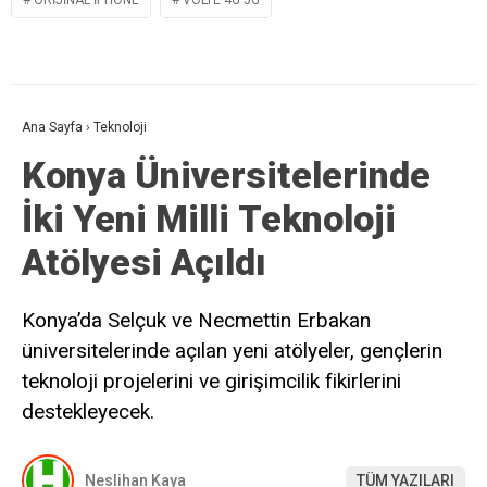
ORIJINAL IPHONE
VOLTE 4G 5G
Ana Sayfa
›
Teknoloji
Konya Üniversitelerinde
İki Yeni Milli Teknoloji
Atölyesi Açıldı
Konya’da Selçuk ve Necmettin Erbakan
üniversitelerinde açılan yeni atölyeler, gençlerin
teknoloji projelerini ve girişimcilik fikirlerini
destekleyecek.
Neslihan Kaya
TÜM YAZILARI