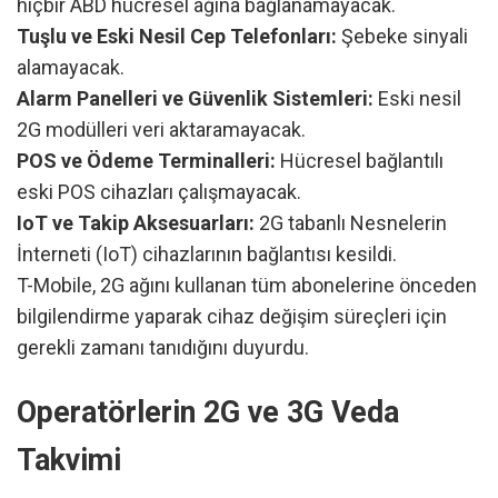
hiçbir ABD hücresel ağına bağlanamayacak.
Tuşlu ve Eski Nesil Cep Telefonları:
Şebeke sinyali
alamayacak.
Alarm Panelleri ve Güvenlik Sistemleri:
Eski nesil
2G modülleri veri aktaramayacak.
POS ve Ödeme Terminalleri:
Hücresel bağlantılı
eski POS cihazları çalışmayacak.
IoT ve Takip Aksesuarları:
2G tabanlı Nesnelerin
İnterneti (IoT) cihazlarının bağlantısı kesildi.
T-Mobile, 2G ağını kullanan tüm abonelerine önceden
bilgilendirme yaparak cihaz değişim süreçleri için
gerekli zamanı tanıdığını duyurdu.
Operatörlerin 2G ve 3G Veda
Takvimi