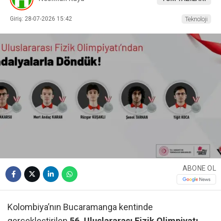
Giriş: 28-07-2026 15:42
Teknoloji
ABONE OL
Kolombiya’nın Bucaramanga kentinde
gerçekleştirilen
56. Uluslararası Fizik Olimpiyatı
,