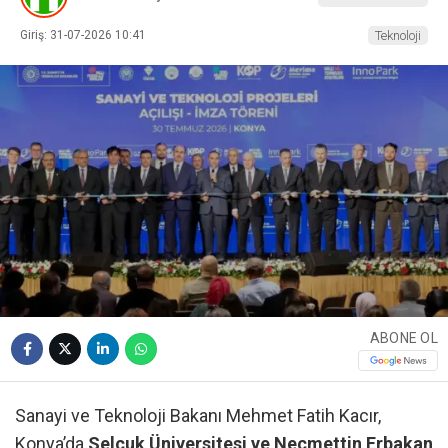
Giriş: 31-07-2026 10:41
Teknoloji
ABONE OL
Sanayi ve Teknoloji Bakanı Mehmet Fatih Kacır,
Konya’da
Selçuk Üniversitesi ve Necmettin Erbakan