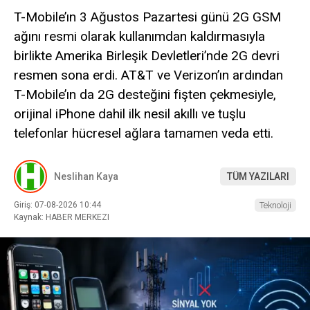
T-Mobile’ın 3 Ağustos Pazartesi günü 2G GSM
ağını resmi olarak kullanımdan kaldırmasıyla
birlikte Amerika Birleşik Devletleri’nde 2G devri
resmen sona erdi. AT&T ve Verizon’ın ardından
T-Mobile’ın da 2G desteğini fişten çekmesiyle,
orijinal iPhone dahil ilk nesil akıllı ve tuşlu
telefonlar hücresel ağlara tamamen veda etti.
Neslihan Kaya
TÜM YAZILARI
Giriş: 07-08-2026 10:44
Teknoloji
Kaynak: HABER MERKEZI