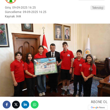
Giriş: 09-09-2025 16:25
Teknoloji
Güncelleme: 09-09-2025 16:25
Kaynak: İHA
ABONE OL