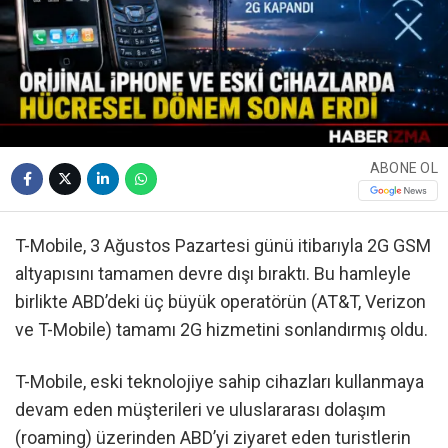
ABONE OL
T-Mobile, 3 Ağustos Pazartesi günü itibarıyla 2G GSM
altyapısını tamamen devre dışı bıraktı. Bu hamleyle
birlikte ABD’deki üç büyük operatörün (AT&T, Verizon
ve T-Mobile) tamamı 2G hizmetini sonlandırmış oldu.
T-Mobile, eski teknolojiye sahip cihazları kullanmaya
devam eden müşterileri ve uluslararası dolaşım
(roaming) üzerinden ABD’yi ziyaret eden turistlerin