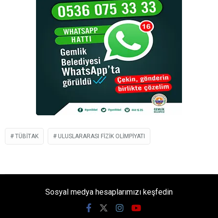
TÜBİTAK
ULUSLARARASI FIZIK OLIMPIYATI
Sosyal medya hesaplarımızı keşfedin