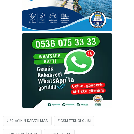
2G AĞININ KAPATILMASI
GSM TEKNOLOJISI