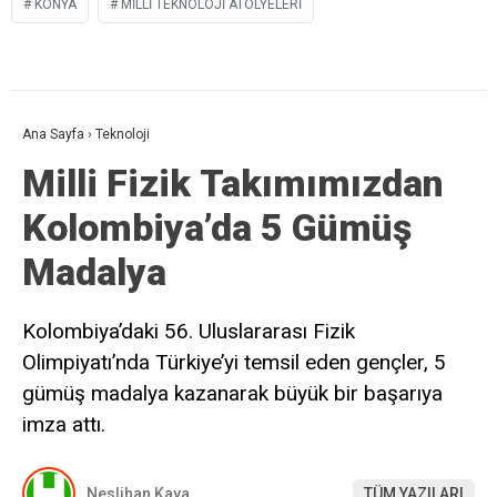
KONYA
MILLI TEKNOLOJI ATÖLYELERI
Ana Sayfa
›
Teknoloji
Milli Fizik Takımımızdan
Kolombiya’da 5 Gümüş
Madalya
Kolombiya’daki 56. Uluslararası Fizik
Olimpiyatı’nda Türkiye’yi temsil eden gençler, 5
gümüş madalya kazanarak büyük bir başarıya
imza attı.
Neslihan Kaya
TÜM YAZILARI