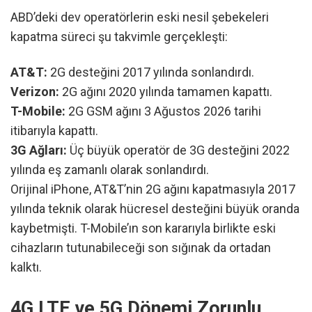
ABD’deki dev operatörlerin eski nesil şebekeleri
kapatma süreci şu takvimle gerçekleşti:
AT&T:
2G desteğini 2017 yılında sonlandırdı.
Verizon:
2G ağını 2020 yılında tamamen kapattı.
T-Mobile:
2G GSM ağını 3 Ağustos 2026 tarihi
itibarıyla kapattı.
3G Ağları:
Üç büyük operatör de 3G desteğini 2022
yılında eş zamanlı olarak sonlandırdı.
Orijinal iPhone, AT&T’nin 2G ağını kapatmasıyla 2017
yılında teknik olarak hücresel desteğini büyük oranda
kaybetmişti. T-Mobile’ın son kararıyla birlikte eski
cihazların tutunabileceği son sığınak da ortadan
kalktı.
4G LTE ve 5G Dönemi Zorunlu