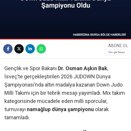
ABONE OL
Gençlik ve Spor Bakanı
Dr. Osman Aşkın Bak
,
İsveç’te gerçekleştirilen 2026 JUDOWN Dünya
Şampiyonası’nda altın madalya kazanan Down Judo
Milli Takımı için bir tebrik mesajı yayımladı. Mix takım
kategorisinde mücadele eden milli sporcular,
turnuvayı
namağlup dünya şampiyonu
olarak
tamamladı.