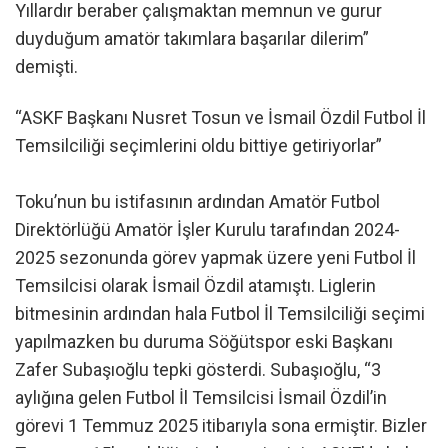
Yıllardır beraber çalışmaktan memnun ve gurur
duyduğum amatör takımlara başarılar dilerim”
demişti.
“ASKF Başkanı Nusret Tosun ve İsmail Özdil Futbol İl
Temsilciliği seçimlerini oldu bittiye getiriyorlar”
Toku’nun bu istifasının ardından Amatör Futbol
Direktörlüğü Amatör İşler Kurulu tarafından 2024-
2025 sezonunda görev yapmak üzere yeni Futbol İl
Temsilcisi olarak İsmail Özdil atamıştı. Liglerin
bitmesinin ardından hala Futbol İl Temsilciliği seçimi
yapılmazken bu duruma Söğütspor eski Başkanı
Zafer Subaşıoğlu tepki gösterdi. Subaşıoğlu, “3
aylığına gelen Futbol İl Temsilcisi İsmail Özdil’in
görevi 1 Temmuz 2025 itibarıyla sona ermiştir. Bizler