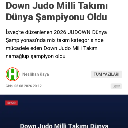
Down Judo Milli Takımı
Dünya Şampiyonu Oldu
İsveç’te düzenlenen 2026 JUDOWN Dünya
Şampiyonası’nda mix takım kategorisinde
mücadele eden Down Judo Milli Takımı
namağlup şampiyon oldu.
Neslihan Kaya
TÜM YAZILARI
Giriş: 08-08-2026 20:12
Spor