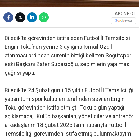
ABONE OL
Bilecik’te görevinden istifa eden Futbol İl Temsilcisi
Engin Toku’nun yerine 3 aylığına İsmail Özdil
atanması ardından sürenin bittiği belirten Söğütspor
eski Başkanı Zafer Subaşıoğlu, seçimlerin yapılması
çağrısı yaptı.
Bilecik’te 24 Şubat günü 15 yıldır Futbol İl Temsilciliği
yapan tüm spor kulüpleri tarafından sevilen Engin
Toku görevinden istifa etmişti. Toku o gün yaptığı
açıklamada, “Kulüp başkanları, yöneticiler ve antrenör
arkadaşlarım 18 Şubat 2025 tarihi itibarıyla Futbol İl
Temsilciliği görevimden istifa etmiş bulunmaktayım.