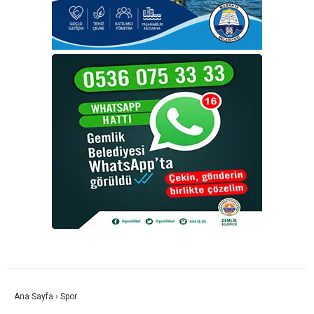
Ana Sayfa
›
Spor