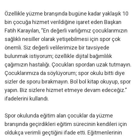
Özellikle yüzme branşında bugüne kadar yaklaşık 10
bin çocuğa hizmet verildiğine işaret eden Başkan
Fatih Karayılan, “En değerli varlığımız çocuklarımızın
sağlıklı nesiller olarak yetişebilmesi için spor çok
önemli. Siz değerli velilerimize bir tavsiyede
bulunmak istiyorum; özellikle dijital bağımlılık
çağımızın hastalığı. Çocukları spordan uzak tutmayın.
Çocuklarımıza da söylüyorum; spor okulu bitti diye
sizler de sporu bırakmayın. Bol bol kitap okuyup, spor
yapın. Biz sizlere hizmet etmeye devam edeceğiz.”
ifadelerini kullandı.
Spor okulunda eğitim alan çocuklar da yüzme
branşında geçirdikleri eğitim sürecinin kendileri için
oldukça verimli geçtiğini ifade etti. Eğitmenlerinin