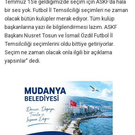
Temmuz 15’e geldiğimizde seçim için ASKF’da hala
bir ses yok. Futbol İl Temsilciliği seçimleri ne zaman
olacak bütün kulüpler merak ediyor. Tüm kulüp
başkanlarına yazı ile bilgilendirmesi lazım. ASKF
Başkanı Nusret Tosun ve İsmail Özdil Futbol İl
Temsilciliği seçimlerini oldu bittiye getiriyorlar.
Seçim ne zaman olacak onla ilgili bir açıklama
yapsınlar” dedi.