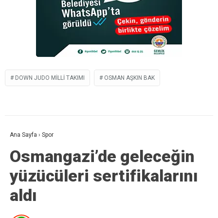
DOWN JUDO MILLI TAKIMI
OSMAN AŞKIN BAK
Ana Sayfa
›
Spor
Osmangazi’de geleceğin
yüzücüleri sertifikalarını
aldı