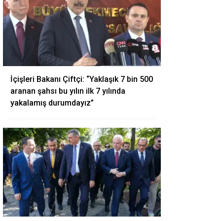
İçişleri Bakanı Çiftçi: “Yaklaşık 7 bin 500
aranan şahsı bu yılın ilk 7 yılında
yakalamış durumdayız”