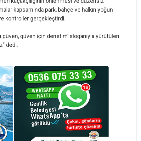
öçmen kaçakçılığının önlenmesi ve düzensiz
malar kapsamında park, bahçe ve halkın yoğun
 kontroller gerçekleştirdi.
 güven, güven için denetim’ sloganıyla yürütülen
z” dedi.