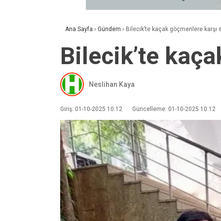
Ana Sayfa
›
Gündem
›
Bilecik’te kaçak göçmenlere karşı 
Bilecik’te kaç
Neslihan Kaya
Giriş: 01-10-2025 10:12
Güncelleme: 01-10-2025 10:12