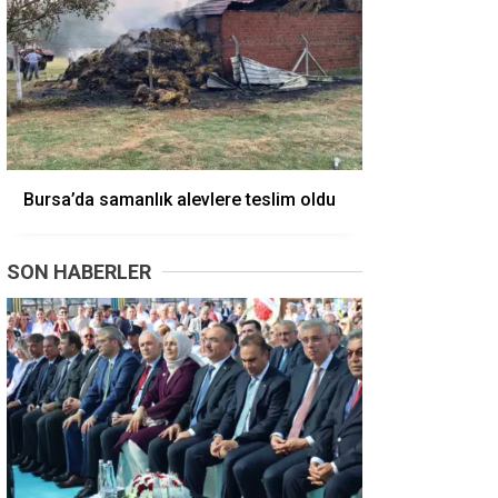
Bursa’da samanlık alevlere teslim oldu
SON HABERLER