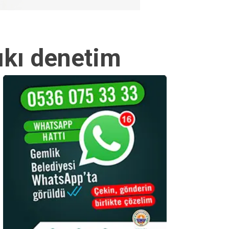
ıkı denetim