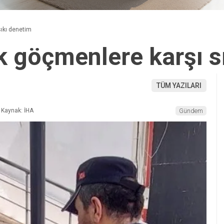
sıkı denetim
ak göçmenlere karşı s
TÜM YAZILARI
Kaynak: İHA
Gündem