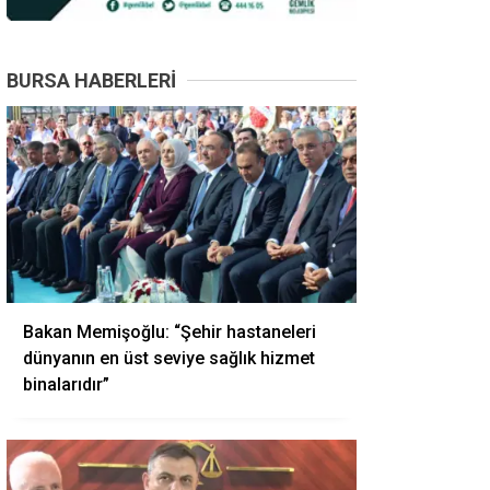
BURSA HABERLERI
Bakan Memişoğlu: “Şehir hastaneleri
dünyanın en üst seviye sağlık hizmet
binalarıdır”