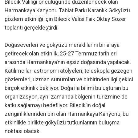
Bilecik Valiliği öncülüğünde düzenlenecek olan
Harmankaya Kanyonu Tabiat Parkı Karanlık Gökyüzü
gözlem etkinliği için Bilecik Valisi Faik Oktay Sözer
toplantı gerçekleştirdi.
Doğaseverleri ve gökyüzü meraklılarını bir araya
getirecek olan etkinlik, 25-27 Temmuz tarihleri
arasında Harmankaya’nın eşsiz doğasında yapılacak.
Katılımcıları astronomi atölyeleri, teleskopla gezegen
gözlemleri, uzman sunumları ve birbirinden ilgi çekici
birçok etkinlik bekliyor. Doğa ile bilimi buluşturan bu
organizasyon, aynı zamanda bölgenin turizmine de
katkı sağlamayı hedefliyor. Bilecik’in doğal
zenginliklerinden biri olan Harmankaya Kanyonu, bu
etkinlikle birlikte gökyüzü tutkunlarının buluşma
noktası olacak.