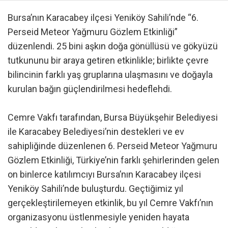
Bursa’nın Karacabey ilçesi Yeniköy Sahili’nde “6.
Perseid Meteor Yağmuru Gözlem Etkinliği”
düzenlendi. 25 bini aşkın doğa gönüllüsü ve gökyüzü
tutkununu bir araya getiren etkinlikle; birlikte çevre
bilincinin farklı yaş gruplarına ulaşmasını ve doğayla
kurulan bağın güçlendirilmesi hedeflehdi.
Cemre Vakfı tarafından, Bursa Büyükşehir Belediyesi
ile Karacabey Belediyesi’nin destekleri ve ev
sahipliğinde düzenlenen 6. Perseid Meteor Yağmuru
Gözlem Etkinliği, Türkiye’nin farklı şehirlerinden gelen
on binlerce katılımcıyı Bursa’nın Karacabey ilçesi
Yeniköy Sahili’nde buluşturdu. Geçtiğimiz yıl
gerçekleştirilemeyen etkinlik, bu yıl Cemre Vakfı’nın
organizasyonu üstlenmesiyle yeniden hayata