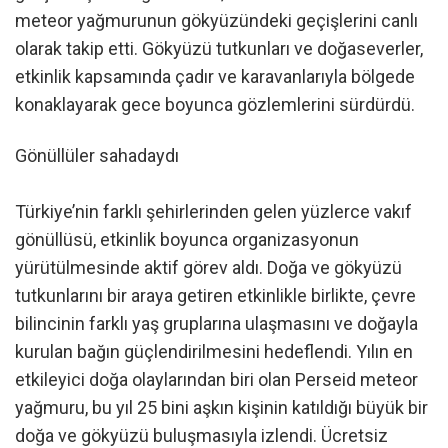
meteor yağmurunun gökyüzündeki geçişlerini canlı
olarak takip etti. Gökyüzü tutkunları ve doğaseverler,
etkinlik kapsamında çadır ve karavanlarıyla bölgede
konaklayarak gece boyunca gözlemlerini sürdürdü.
Gönüllüler sahadaydı
Türkiye’nin farklı şehirlerinden gelen yüzlerce vakıf
gönüllüsü, etkinlik boyunca organizasyonun
yürütülmesinde aktif görev aldı. Doğa ve gökyüzü
tutkunlarını bir araya getiren etkinlikle birlikte, çevre
bilincinin farklı yaş gruplarına ulaşmasını ve doğayla
kurulan bağın güçlendirilmesini hedeflendi. Yılın en
etkileyici doğa olaylarından biri olan Perseid meteor
yağmuru, bu yıl 25 bini aşkın kişinin katıldığı büyük bir
doğa ve gökyüzü buluşmasıyla izlendi. Ücretsiz