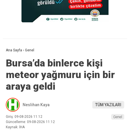
Ana Sayfa
›
Genel
Bursa’da binlerce kişi
meteor yağmuru için bir
araya geldi
Neslihan Kaya
TÜM YAZILARI
Giriş: 09-08-2026 11:12
Genel
Güncelleme: 09-08-2026 11:12
Kaynak: İHA