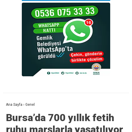
Ana Sayfa
›
Genel
Bursa’da 700 yıllık fetih
ruhu marşlarla yaşatılıyor