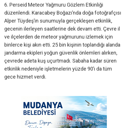
6. Perseid Meteor Yağmuru Gözlem Etkinliği
düzenlendi. Karacabey Boğazı’nda doğa fotoğrafçısı
Alper Tüydeş’in sunumuyla gerçekleşen etkinlik,
gecenin ilerleyen saatlerine dek devam etti. Çevre il
ve ilçelerden de meteor yağmurunu izlemek için
binlerce kişi akın etti. 25 bin kişinin toplandığı alanda
jandarma ekipleri yoğun güvenlik önlemleri alırken,
çevrede adeta kuş uçurtmadı. Sabaha kadar süren
etkinlik nedeniyle işletmelerin yüzde 90’ı da tüm
gece hizmet verdi.