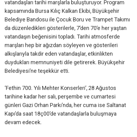
vatandaşları tarihi marşlarla buluşturuyor. Program
kapsamında Bursa Kılıç Kalkan Ekibi, Büyükşehir
Belediye Bandosu ile Çocuk Boru ve Trampet Takımı
da düzenledikleri gösterilerle, 7’den 70’e her yaştan
vatandaşın beğenisini topladı. Tarihi atmosferde
marşları hep bir ağızdan söyleyen ve gösterileri
alkışlarıyla takdir eden vatandaşlar, etkinlikten
duydukları memnuniyeti dile getirerek. Büyükşehir
Belediyesi’ne teşekkür etti.
‘Fethin 700. Yılı Mehter Konserleri’, 28 Ağustos
tarihine kadar her salı, perşembe ve cumartesi
günleri Gazi Orhan Parkı’nda, her cuma ise Saltanat
Kapı’da saat 18ç00’de vatandaşlarla buluşmaya
devam edecek.