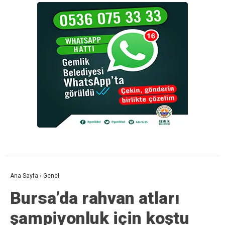
Ana Sayfa
›
Genel
Bursa’da rahvan atları
şampiyonluk için koştu