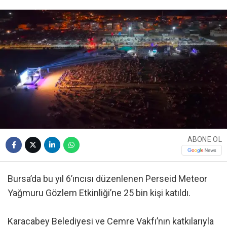
ABONE OL
Bursa’da bu yıl 6’ıncısı düzenlenen Perseid Meteor
Yağmuru Gözlem Etkinliği’ne 25 bin kişi katıldı.
Karacabey Belediyesi ve Cemre Vakfı’nın katkılarıyla