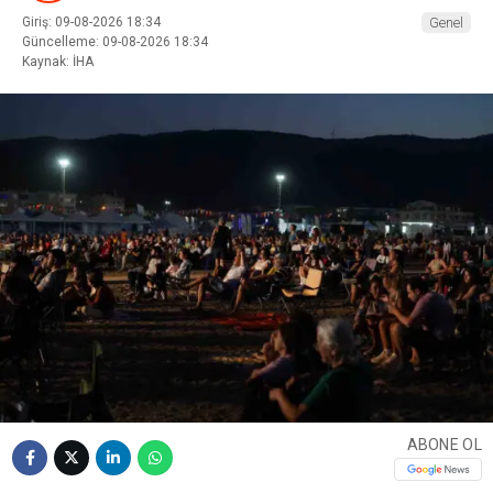
Giriş: 09-08-2026 18:34
Genel
Güncelleme: 09-08-2026 18:34
Kaynak: İHA
ABONE OL