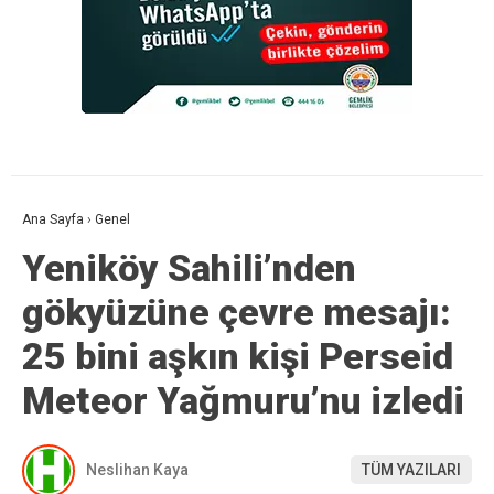
Ana Sayfa
›
Genel
Yeniköy Sahili’nden
gökyüzüne çevre mesajı:
25 bini aşkın kişi Perseid
Meteor Yağmuru’nu izledi
Neslihan Kaya
TÜM YAZILARI