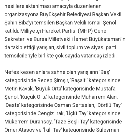
nesillere aktarılması amacıyla düzenlenen
organizasyona Büyükşehir Belediyesi Başkan Vekili
Şahin Biba’yı temsilen Başkan Vekili İsmail Şenol
katıldı. Milliyetçi Hareket Partisi (MHP) Genel
Sekreteri ve Bursa Milletvekili İsmet Büyükataman’ın
da takip ettiği yarışları, sivil toplum ve siyasi parti
temsilcileriyle birlikte çok sayıda vatandaş izledi.
Nefes kesen anlara sahne olan yarışların ‘Baş’
kategorisinde Recep Şimşir, ‘Başaltı’ kategorisinde
Metin Kavak, ‘Büyük Orta’ kategorisinde Mustafa
Şenol, ‘Küçük Orta’ kategorisinde Muharrem Alan,
‘Deste’ kategorisinde Osman Sertaslan, ‘Dörtlü Tay’
kategorisinde Cengiz Irak, ‘Üçlü Tay’ kategorisinde
Mükerrem Duransoy, ‘Taze Beşli Tay’ kategorisinde
Ömer Atasoy ve ‘İkili Tay’ kategorisinde Süleyman