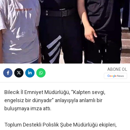
ABONE OL
Bilecik İl Emniyet Müdürlüğü, “Kalpten sevgi,
engelsiz bir dünyadır” anlayışıyla anlamlı bir
buluşmaya imza attı.
Toplum Destekli Polislik Şube Müdürlüğü ekipleri,