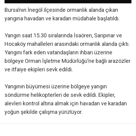
Bursa’nın İnegöl ilçesinde ormanlık alanda çıkan
yangına havadan ve karadan müdahale başlatıldı.
Yangın saat 15.30 sıralarında İsaören, Sarıpınar ve
Hocaköy mahalleleri arasındaki ormanlık alanda çıktı.
Yangını fark eden vatandaşların ihbarı üzerine
bölgeye Orman İşletme Müdürlüğü’ne bağlı arazözler
ve itfaiye ekipleri sevk edildi.
Yangının büyümesi üzerine bölgeye yangın
söndürme helikopterleri de sevk edildi. Ekipler,
alevleri kontrol altına almak için havadan ve karadan
yoğun şekilde çalışma yürütüyor.
Yangının çıkış nedeni ve etkilediği alanın büyüklüğü,