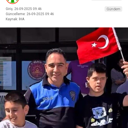
Giriş: 26-09-2025 09:46
Gündem
Güncelleme: 26-09-2025 09:46
Kaynak: İHA