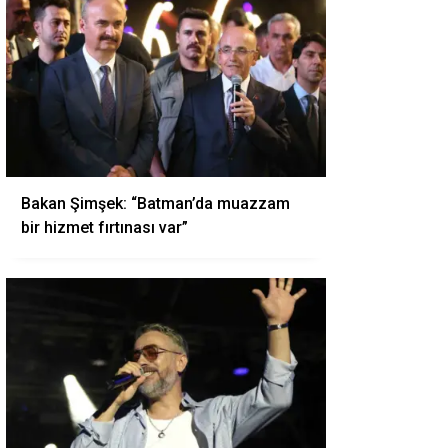
Bakan Şimşek: “Batman’da muazzam
bir hizmet fırtınası var”