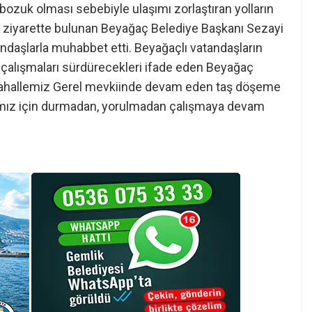
ozuk olması sebebiyle ulaşımı zorlaştıran yolların
’ne ziyarette bulunan Beyağaç Belediye Başkanı Sezayi
andaşlarla muhabbet etti. Beyağaçlı vatandaşların
 çalışmaları sürdürecekleri ifade eden Beyağaç
Mahallemiz Gerel mevkiinde devam eden taş döşeme
’ımız için durmadan, yorulmadan çalışmaya devam