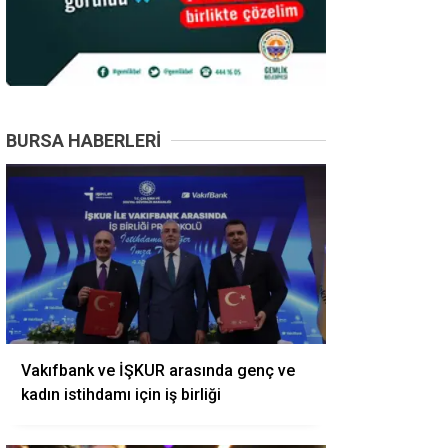
BURSA HABERLERI
Vakıfbank ve İŞKUR arasında genç ve
kadın istihdamı için iş birliği