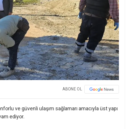
ABONE OL
nforlu ve güvenli ulaşım sağlamarı amacıyla üst yapı
vam ediyor.