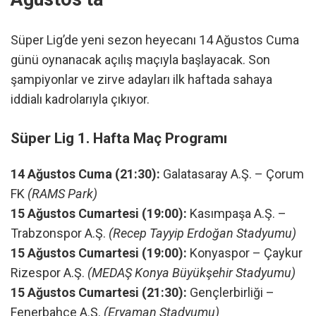
Süper Lig’de yeni sezon heyecanı 14 Ağustos Cuma
günü oynanacak açılış maçıyla başlayacak. Son
şampiyonlar ve zirve adayları ilk haftada sahaya
iddialı kadrolarıyla çıkıyor.
Süper Lig 1. Hafta Maç Programı
14 Ağustos Cuma (21:30):
Galatasaray A.Ş. – Çorum
FK
(RAMS Park)
15 Ağustos Cumartesi (19:00):
Kasımpaşa A.Ş. –
Trabzonspor A.Ş.
(Recep Tayyip Erdoğan Stadyumu)
15 Ağustos Cumartesi (19:00):
Konyaspor – Çaykur
Rizespor A.Ş.
(MEDAŞ Konya Büyükşehir Stadyumu)
15 Ağustos Cumartesi (21:30):
Gençlerbirliği –
Fenerbahçe A.Ş.
(Eryaman Stadyumu)