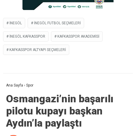
İNEGÖL
İNEGÖL FUTBOL SEÇMELERI
INEGÖL KAFKASSPOR
KAFKASSPOR AKADEMISI
KAFKASSPOR ALTYAPI SEÇMELERI
Ana Sayfa
›
Spor
Osmangazi’nin başarılı
pilotu kupayı başkan
Aydın’la paylaştı