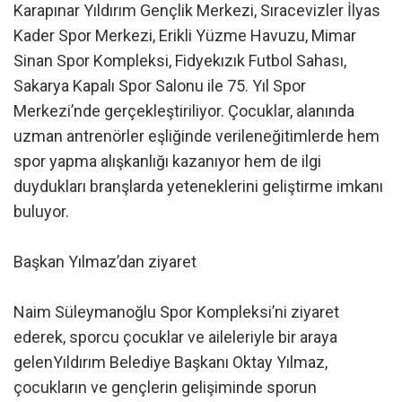
Karapınar Yıldırım Gençlik Merkezi, Sıracevizler İlyas
Kader Spor Merkezi, Erikli Yüzme Havuzu, Mimar
Sinan Spor Kompleksi, Fidyekızık Futbol Sahası,
Sakarya Kapalı Spor Salonu ile 75. Yıl Spor
Merkezi’nde gerçekleştiriliyor. Çocuklar, alanında
uzman antrenörler eşliğinde verileneğitimlerde hem
spor yapma alışkanlığı kazanıyor hem de ilgi
duydukları branşlarda yeteneklerini geliştirme imkanı
buluyor.
Başkan Yılmaz’dan ziyaret
Naim Süleymanoğlu Spor Kompleksi’ni ziyaret
ederek, sporcu çocuklar ve aileleriyle bir araya
gelenYıldırım Belediye Başkanı Oktay Yılmaz,
çocukların ve gençlerin gelişiminde sporun