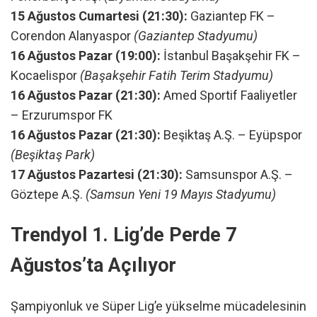
15 Ağustos Cumartesi (21:30):
Gaziantep FK –
Corendon Alanyaspor
(Gaziantep Stadyumu)
16 Ağustos Pazar (19:00):
İstanbul Başakşehir FK –
Kocaelispor
(Başakşehir Fatih Terim Stadyumu)
16 Ağustos Pazar (21:30):
Amed Sportif Faaliyetler
– Erzurumspor FK
16 Ağustos Pazar (21:30):
Beşiktaş A.Ş. – Eyüpspor
(Beşiktaş Park)
17 Ağustos Pazartesi (21:30):
Samsunspor A.Ş. –
Göztepe A.Ş.
(Samsun Yeni 19 Mayıs Stadyumu)
Trendyol 1. Lig’de Perde 7
Ağustos’ta Açılıyor
Şampiyonluk ve Süper Lig’e yükselme mücadelesinin