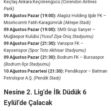
Keçtaş Ankara Keçiörengücü
(Corendon Airlines
Park)
09 Ağustos Pazar (19:00):
Alagöz Holding Iğdır FK –
Mısırlıcomtr Fatih Karagümrük
(Aktepe Stadı)
09 Ağustos Pazar (19:00):
SMS Grup Sarıyer –
Muğlaspor Kulübü
(Yusuf Ziya Öniş Stadyumu)
09 Ağustos Pazar (21:30):
Vanspor FK –
Kayserispor
(Spor Toto Akhisar Stadyumu)
09 Ağustos Pazar (21:30):
Bodrum FK – Bursaspor
(Bodrum İlçe Stadyumu)
10 Ağustos Pazartesi (21:30):
Pendikspor – Batman
Petrolspor A.Ş.
(Pendik Stadı)
Nesine 2. Lig’de İlk Düdük 6
Eylül’de Çalacak