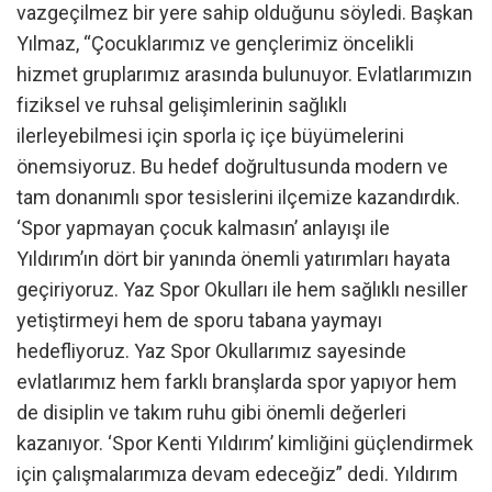
vazgeçilmez bir yere sahip olduğunu söyledi. Başkan
Yılmaz, “Çocuklarımız ve gençlerimiz öncelikli
hizmet gruplarımız arasında bulunuyor. Evlatlarımızın
fiziksel ve ruhsal gelişimlerinin sağlıklı
ilerleyebilmesi için sporla iç içe büyümelerini
önemsiyoruz. Bu hedef doğrultusunda modern ve
tam donanımlı spor tesislerini ilçemize kazandırdık.
‘Spor yapmayan çocuk kalmasın’ anlayışı ile
Yıldırım’ın dört bir yanında önemli yatırımları hayata
geçiriyoruz. Yaz Spor Okulları ile hem sağlıklı nesiller
yetiştirmeyi hem de sporu tabana yaymayı
hedefliyoruz. Yaz Spor Okullarımız sayesinde
evlatlarımız hem farklı branşlarda spor yapıyor hem
de disiplin ve takım ruhu gibi önemli değerleri
kazanıyor. ‘Spor Kenti Yıldırım’ kimliğini güçlendirmek
için çalışmalarımıza devam edeceğiz” dedi. Yıldırım