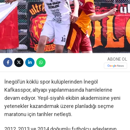
ABONE OL
İnegöl’ün köklü spor kulüplerinden İnegöl
Kafkasspor, altyapı yapılanmasında hamlelerine
devam ediyor. Yeşil-siyahlı ekibin akademisine yeni
yetenekler kazandırmak üzere planladığı seçme
maratonu için tarihler netleşti.
2012, 2013 ve 2014 doğumlu futbolcu adaylarının