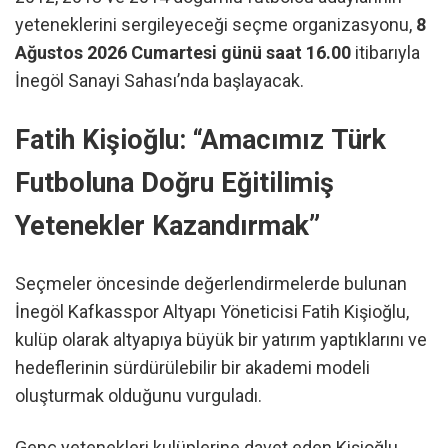
yeteneklerini sergileyeceği seçme organizasyonu,
8
Ağustos 2026 Cumartesi günü saat 16.00
itibarıyla
İnegöl Sanayi Sahası’nda başlayacak.
Fatih Kişioğlu: “Amacımız Türk
Futboluna Doğru Eğitilimiş
Yetenekler Kazandırmak”
Seçmeler öncesinde değerlendirmelerde bulunan
İnegöl Kafkasspor Altyapı Yöneticisi Fatih Kişioğlu,
kulüp olarak altyapıya büyük bir yatırım yaptıklarını ve
hedeflerinin sürdürülebilir bir akademi modeli
oluşturmak olduğunu vurguladı.
Genç yetenekleri kulüplerine davet eden Kişioğlu,