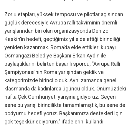
Zorlu etapları, yüksek temposu ve pilotlar açısından
güçlük derecesiyle Avrupa ralli takviminin önemli
yarışlarından biri olan organizasyonda Denizci
Keskin’in hedefi, geçtiğimiz yıl elde ettiği birinciliği
yeniden kazanmak. Roma’da elde ettikleri kupayı
Osmangazi Belediye Başkanı Erkan Aydın ile
paylaştıklarını belirten başarılı sporcu, “Avrupa Ralli
Şampiyonası’nın Roma yarışından geldik ve
kategorimizde birinci olduk. Aynı zamanda genel
klasmanda da kadınlarda üçüncü olduk. Önümüzdeki
hafta Çek Cumhuriyeti yarışına gidiyoruz. Geçen
sene bu yarışı birincilikte tamamlamıştık, bu sene de
podyumu hedefliyoruz. Başkanımıza destekleri için
çok teşekkür ediyorum.” ifadelerini kullandı.