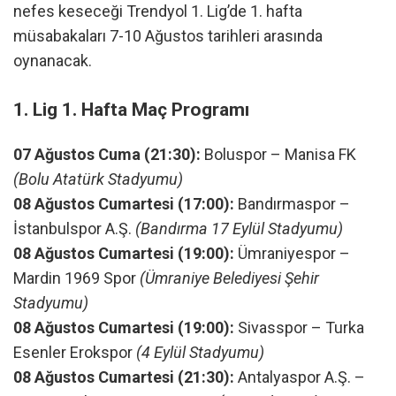
nefes keseceği Trendyol 1. Lig’de 1. hafta
müsabakaları 7-10 Ağustos tarihleri arasında
oynanacak.
1. Lig 1. Hafta Maç Programı
07 Ağustos Cuma (21:30):
Boluspor – Manisa FK
(Bolu Atatürk Stadyumu)
08 Ağustos Cumartesi (17:00):
Bandırmaspor –
İstanbulspor A.Ş.
(Bandırma 17 Eylül Stadyumu)
08 Ağustos Cumartesi (19:00):
Ümraniyespor –
Mardin 1969 Spor
(Ümraniye Belediyesi Şehir
Stadyumu)
08 Ağustos Cumartesi (19:00):
Sivasspor – Turka
Esenler Erokspor
(4 Eylül Stadyumu)
08 Ağustos Cumartesi (21:30):
Antalyaspor A.Ş. –