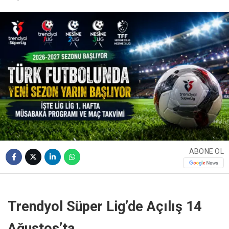
ABONE OL
Trendyol Süper Lig’de Açılış 14
Ağustos’ta