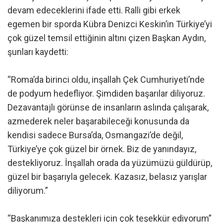
devam edeceklerini ifade etti. Ralli gibi erkek
egemen bir sporda Kübra Denizci Keskin’in Türkiye’yi
çok güzel temsil ettiğinin altını çizen Başkan Aydın,
şunları kaydetti:
“Roma’da birinci oldu, inşallah Çek Cumhuriyeti’nde
de podyum hedefliyor. Şimdiden başarılar diliyoruz.
Dezavantajlı görünse de insanların aslında çalışarak,
azmederek neler başarabileceği konusunda da
kendisi sadece Bursa’da, Osmangazi’de değil,
Türkiye’ye çok güzel bir örnek. Biz de yanındayız,
destekliyoruz. İnşallah orada da yüzümüzü güldürüp,
güzel bir başarıyla gelecek. Kazasız, belasız yarışlar
diliyorum.”
“Başkanımıza destekleri için çok teşekkür ediyorum”