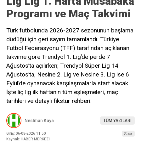
Lig Lig 1. Hafta Müsabaka
Programı ve Maç Takvimi
Türk futbolunda 2026-2027 sezonunun başlama
düdüğü için geri sayım tamamlandı. Türkiye
Futbol Federasyonu (TFF) tarafından açıklanan
takvime göre Trendyol 1. Lig’de perde 7
Ağustos’ta açılırken; Trendyol Süper Lig 14
Ağustos’ta, Nesine 2. Lig ve Nesine 3. Lig ise 6
Eylül’de oynanacak karşılaşmalarla start alacak.
İşte lig lig ilk haftanın tüm eşleşmeleri, maç
tarihleri ve detaylı fikstür rehberi.
Neslihan Kaya
TÜM YAZILARI
Giriş: 06-08-2026 11:50
Spor
Kaynak: HABER MERKEZI