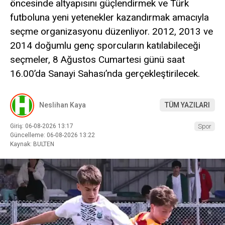
öncesinde altyapısını güçlendirmek ve Türk
futboluna yeni yetenekler kazandırmak amacıyla
seçme organizasyonu düzenliyor. 2012, 2013 ve
2014 doğumlu genç sporcuların katılabileceği
seçmeler, 8 Ağustos Cumartesi günü saat
16.00’da Sanayi Sahası’nda gerçekleştirilecek.
Neslihan Kaya
TÜM YAZILARI
Giriş: 06-08-2026 13:17
Spor
Güncelleme: 06-08-2026 13:22
Kaynak: BULTEN