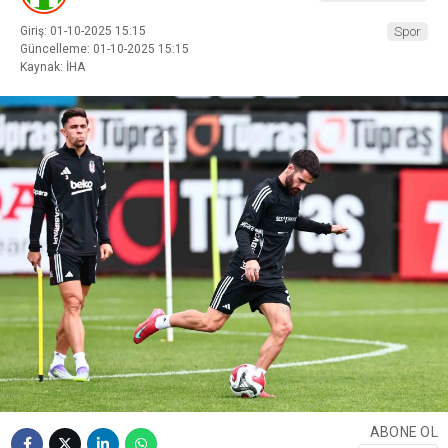
Giriş: 01-10-2025 15:15
Spor
Güncelleme: 01-10-2025 15:15
Kaynak: İHA
ABONE OL