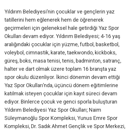
Yıldırım Belediyesi’nin çocuklar ve gençlerin yaz
tatillerini hem eğlenerek hem de öğrenerek
geçirmeleri için geleneksel hale getirdiği Yaz Spor
Okulları devam ediyor. Yıldırım Belediyesi; 4-16 yaş
aralığındaki çocuklar için yüzme, futbol, basketbol,
voleybol, cimnastik, karate, taekwondo, kickboks,
güreş, boks, masa tenisi, tenis, badminton, satranç,
halter ve dart olmak üzere toplam 16 branşta yaz
spor okulu düzenliyor. İkinci dönemin devam ettiği
Yaz Spor Okulları’nda, üçüncü dönem eğitimlerine
katılmak isteyen çocuklar için kayıt süreci devam
ediyor. Binlerce çocuk ve genci sporla buluşturan
Yıldırım Belediyesi Yaz Spor Okulları; Naim
Süleymanoğlu Spor Kompleksi, Yunus Emre Spor
Kompleksi, Dr. Sadık Ahmet Gençlik ve Spor Merkezi,