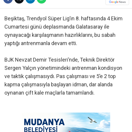
Beşiktaş, Trendyol Süper Lig’in 8. haftasında 4 Ekim
Cumartesi günü deplasmanda Galatasaray ile
oynayacağı karşılaşmanın hazırlıklarını, bu sabah
yaptığı antrenmanla devam etti.
BJK Nevzat Demir Tesisleri’nde, Teknik Direktör
Sergen Yalçın yönetimindeki antrenman kondisyon
ve taktik çalışmasıydı. Pas çalışması ve 5’e 2 top
kapma çalışmasıyla başlayan idman, dar alanda
oynanan çift kale maçlarla tamamlandı.