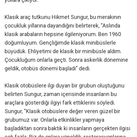
Klasik araç tutkunu Hikmet Sungur, bu merakının
çocukluk yıllarına dayandığını belirterek, “Aslında
klasik arabaların hepsine ilgileniyorum. Ben 1960
doğumluyum. Gençliğimde klasik minibüslerle
büyüdük. Ehliyetimi de klasik bir minibüsle aldım.
Çocukluğum onlarla geçti. Sonra askerlik dönemine
geldik, otobüs dönemi başladı” dedi.
Klasik otobüslere ilgi duyan bir grubun oluştuğunu
belirten Sungur, zaman içerisinde insanların bu
araçlara gösterdiği ilgiyi fark ettiklerini söyledi.
Sungur, “Klasik otobüslere değer veren güzel bir
grubumuz var. Onlarla etkinlikler yapmaya
başladıktan sonra baktık ki insanların gerçekten ilgisi
çok fazla. Biz de onlara yöneldik, restorasyonlarına