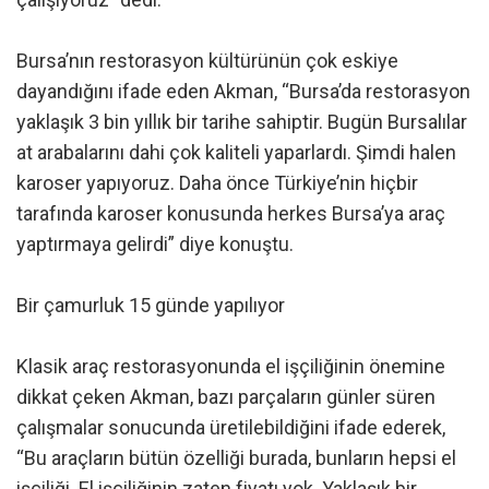
Bursa’nın restorasyon kültürünün çok eskiye
dayandığını ifade eden Akman, “Bursa’da restorasyon
yaklaşık 3 bin yıllık bir tarihe sahiptir. Bugün Bursalılar
at arabalarını dahi çok kaliteli yaparlardı. Şimdi halen
karoser yapıyoruz. Daha önce Türkiye’nin hiçbir
tarafında karoser konusunda herkes Bursa’ya araç
yaptırmaya gelirdi” diye konuştu.
Bir çamurluk 15 günde yapılıyor
Klasik araç restorasyonunda el işçiliğinin önemine
dikkat çeken Akman, bazı parçaların günler süren
çalışmalar sonucunda üretilebildiğini ifade ederek,
“Bu araçların bütün özelliği burada, bunların hepsi el
işçiliği. El işçiliğinin zaten fiyatı yok. Yaklaşık bir