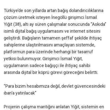
Türkiye’de son yıllarda artan bağış dolandırıcılıklarına
çözüm üretmek isteyen İnegöllü girişimci İsmail
Yiğit (38), altı ay süren çalışmalar sonucunda “Askıda”
isimli dijital bağış uygulamasını ve internet sitesini
geliştirdi. Bağışların tamamen şeffaf şekilde ihtiyaç
sahiplerine ulaştırılmasını amaçlayan sistemde,
platformun para üzerinde herhangi bir tasarruf
yetkisi bulunmuyor. Girişimci İsmail Yiğit,
uygulamanın sadece bağışçı ile ihtiyaç sahibi
arasında dijital bir köprü görevi göreceğini belirtti.
“Para bizim hesabımıza değil, devlet güvencesindeki
ıban’a yatırılacak”
Projenin çalışma mantığını anlatan Yiğit, sistemin en