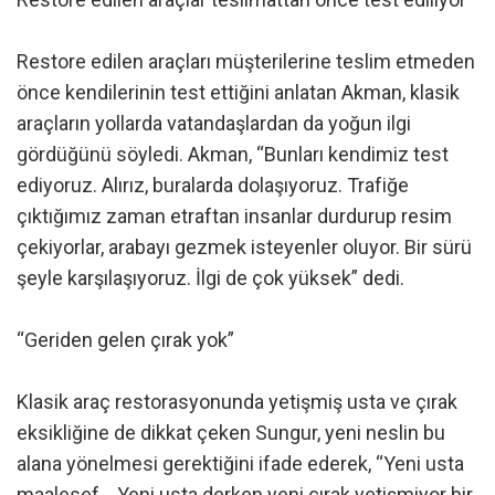
Restore edilen araçları müşterilerine teslim etmeden
önce kendilerinin test ettiğini anlatan Akman, klasik
araçların yollarda vatandaşlardan da yoğun ilgi
gördüğünü söyledi. Akman, “Bunları kendimiz test
ediyoruz. Alırız, buralarda dolaşıyoruz. Trafiğe
çıktığımız zaman etraftan insanlar durdurup resim
çekiyorlar, arabayı gezmek isteyenler oluyor. Bir sürü
şeyle karşılaşıyoruz. İlgi de çok yüksek” dedi.
“Geriden gelen çırak yok”
Klasik araç restorasyonunda yetişmiş usta ve çırak
eksikliğine de dikkat çeken Sungur, yeni neslin bu
alana yönelmesi gerektiğini ifade ederek, “Yeni usta
maalesef… Yeni usta derken yeni çırak yetişmiyor bir