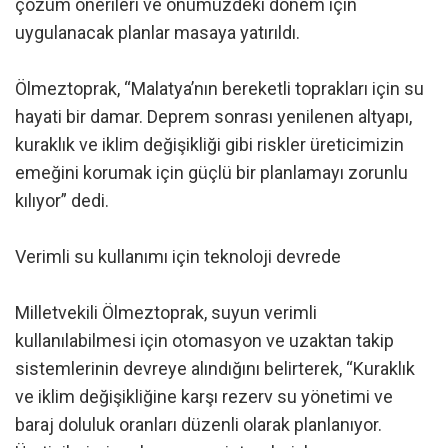
çözüm önerileri ve önümüzdeki dönem için
uygulanacak planlar masaya yatırıldı.
Ölmeztoprak, “Malatya’nın bereketli toprakları için su
hayati bir damar. Deprem sonrası yenilenen altyapı,
kuraklık ve iklim değişikliği gibi riskler üreticimizin
emeğini korumak için güçlü bir planlamayı zorunlu
kılıyor” dedi.
Verimli su kullanımı için teknoloji devrede
Milletvekili Ölmeztoprak, suyun verimli
kullanılabilmesi için otomasyon ve uzaktan takip
sistemlerinin devreye alındığını belirterek, “Kuraklık
ve iklim değişikliğine karşı rezerv su yönetimi ve
baraj doluluk oranları düzenli olarak planlanıyor.