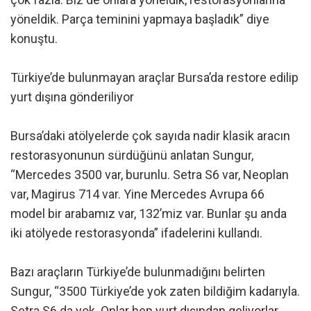
yöneldik. Parça teminini yapmaya başladık” diye
konuştu.
Türkiye’de bulunmayan araçlar Bursa’da restore edilip
yurt dışına gönderiliyor
Bursa’daki atölyelerde çok sayıda nadir klasik aracın
restorasyonunun sürdüğünü anlatan Sungur,
“Mercedes 3500 var, burunlu. Setra S6 var, Neoplan
var, Magirus 714 var. Yine Mercedes Avrupa 66
model bir arabamız var, 132’miz var. Bunlar şu anda
iki atölyede restorasyonda” ifadelerini kullandı.
Bazı araçların Türkiye’de bulunmadığını belirten
Sungur, “3500 Türkiye’de yok zaten bildiğim kadarıyla.
Setra S6 da yok. Onlar hep yurt dışından geliyorlar.