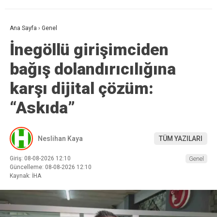
Ana Sayfa
›
Genel
İnegöllü girişimciden
bağış dolandırıcılığına
karşı dijital çözüm:
“Askıda”
Neslihan Kaya
TÜM YAZILARI
Giriş: 08-08-2026 12:10
Genel
Güncelleme: 08-08-2026 12:10
Kaynak: İHA