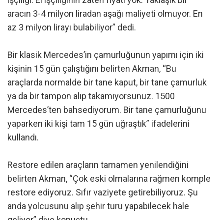
aracın 3-4 milyon liradan aşağı maliyeti olmuyor. En
az 3 milyon lirayı bulabiliyor” dedi.
Bir klasik Mercedes’in çamurluğunun yapımı için iki
kişinin 15 gün çalıştığını belirten Akman, “Bu
araçlarda normalde bir tane kaput, bir tane çamurluk
ya da bir tampon alıp takamıyorsunuz. 1500
Mercedes’ten bahsediyorum. Bir tane çamurluğunu
yaparken iki kişi tam 15 gün uğraştık” ifadelerini
kullandı.
Restore edilen araçların tamamen yenilendiğini
belirten Akman, “Çok eski olmalarına rağmen komple
restore ediyoruz. Sıfır vaziyete getirebiliyoruz. Şu
anda yolcusunu alıp şehir turu yapabilecek hale
geliyor” diye konuştu.