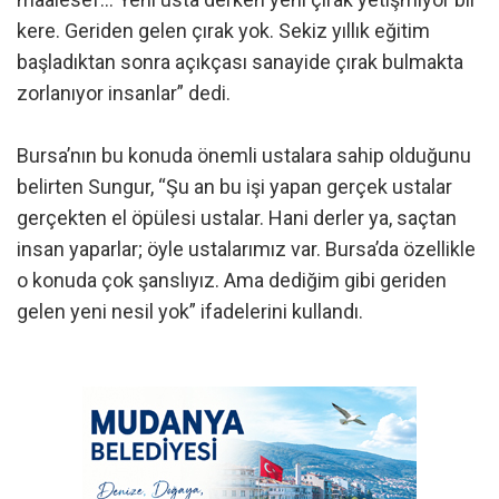
kere. Geriden gelen çırak yok. Sekiz yıllık eğitim
başladıktan sonra açıkçası sanayide çırak bulmakta
zorlanıyor insanlar” dedi.
Bursa’nın bu konuda önemli ustalara sahip olduğunu
belirten Sungur, “Şu an bu işi yapan gerçek ustalar
gerçekten el öpülesi ustalar. Hani derler ya, saçtan
insan yaparlar; öyle ustalarımız var. Bursa’da özellikle
o konuda çok şanslıyız. Ama dediğim gibi geriden
gelen yeni nesil yok” ifadelerini kullandı.