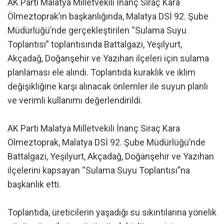
AK Parti Malatya Milletvekili İnanç Siraç Kara
Ölmeztoprak’ın başkanlığında, Malatya DSİ 92. Şube
Müdürlüğü’nde gerçekleştirilen “Sulama Suyu
Toplantısı” toplantısında Battalgazi, Yeşilyurt,
Akçadağ, Doğanşehir ve Yazıhan ilçeleri için sulama
planlaması ele alındı. Toplantıda kuraklık ve iklim
değişikliğine karşı alınacak önlemler ile suyun planlı
ve verimli kullanımı değerlendirildi.
AK Parti Malatya Milletvekili İnanç Siraç Kara
Ölmeztoprak, Malatya DSİ 92. Şube Müdürlüğü’nde
Battalgazi, Yeşilyurt, Akçadağ, Doğanşehir ve Yazıhan
ilçelerini kapsayan “Sulama Suyu Toplantısı”na
başkanlık etti.
Toplantıda, üreticilerin yaşadığı su sıkıntılarına yönelik