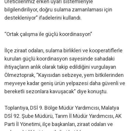
Üreticilerimiz erken uyarı sistemleriyle
bilgilendiriliyor, doğru sulama zamanlaması için
destekleniyor” ifadelerini kullandı.
“Ortak çalışma ile güçlü koordinasyon”
İlçe ziraat odaları, sulama birlikleri ve kooperatiflerle
kurulan güçlü koordinasyon sayesinde sahadaki
ihtiyaçların anlık olarak takip edildiğini vurgulayan
Ölmeztoprak, “Kayısıdan sebzeye, yem bitkilerinden
meyveye kadar geniş ürün yelpazesi daha güvenli ve
bereketli sezonlara kavuşacak” diye konuştu.
Toplantıya, DSİ 9. Bölge Müdür Yardımcısı, Malatya
DSİ 92. Şube Müdürü, Tarım İl Müdür Yardımcısı, AK
Parti İl Yönetimi, ilçe başkanları, ziraat odaları ve