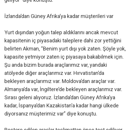
İzlanda’dan Güney Afrika’ya kadar müşterileri var
Yurt dışından yoğun talep aldıklarını ancak mevcut
kapasitenin iç piyasadaki taleplere dahi zor yettiğini
belirten Akman, “Benim yurt dışı yok zaten. Şöyle yok,
kapasite yetmiyor zaten iç piyasaya bakabilmek için.
Şu anda bizim burada araçlarımız var, yandaki
atölyede diğer araçlarımız var. Hırvatistan’da
bekleyen araçlarımız var. Moldova’dan araçlar var.
Almanya’da var, İngiltere’de bekleyen araçlarımız var.
Sırası geleni alıyoruz. İzlanda’dan Güney Afrika’ya
kadar, İspanya’dan Kazakistan’a kadar hangi ülkede
diyorsanız müşterimiz var” diye konuştu.
Restore edilen araçlar teslimattan önce test ediliyor