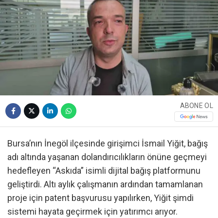
ABONE OL
Bursa’nın İnegöl ilçesinde girişimci İsmail Yiğit, bağış
adı altında yaşanan dolandırıcılıkların önüne geçmeyi
hedefleyen “Askıda” isimli dijital bağış platformunu
geliştirdi. Altı aylık çalışmanın ardından tamamlanan
proje için patent başvurusu yapılırken, Yiğit şimdi
sistemi hayata geçirmek için yatırımcı arıyor.