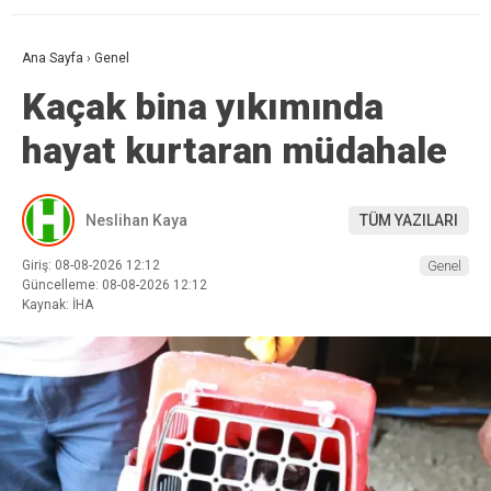
Ana Sayfa
›
Genel
Kaçak bina yıkımında
hayat kurtaran müdahale
Neslihan Kaya
TÜM YAZILARI
Giriş: 08-08-2026 12:12
Genel
Güncelleme: 08-08-2026 12:12
Kaynak: İHA