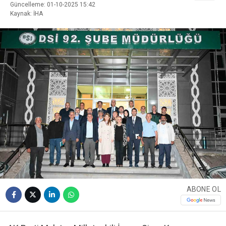
Güncelleme: 01-10-2025 15:42
Kaynak: İHA
ABONE OL