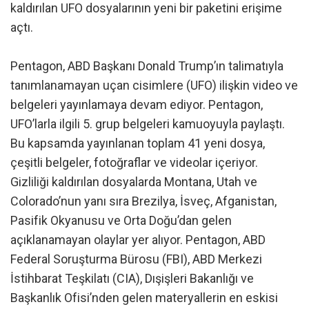
kaldırılan UFO dosyalarının yeni bir paketini erişime
açtı.
Pentagon, ABD Başkanı Donald Trump’ın talimatıyla
tanımlanamayan uçan cisimlere (UFO) ilişkin video ve
belgeleri yayınlamaya devam ediyor. Pentagon,
UFO’larla ilgili 5. grup belgeleri kamuoyuyla paylaştı.
Bu kapsamda yayınlanan toplam 41 yeni dosya,
çeşitli belgeler, fotoğraflar ve videolar içeriyor.
Gizliliği kaldırılan dosyalarda Montana, Utah ve
Colorado’nun yanı sıra Brezilya, İsveç, Afganistan,
Pasifik Okyanusu ve Orta Doğu’dan gelen
açıklanamayan olaylar yer alıyor. Pentagon, ABD
Federal Soruşturma Bürosu (FBI), ABD Merkezi
İstihbarat Teşkilatı (CIA), Dışişleri Bakanlığı ve
Başkanlık Ofisi’nden gelen materyallerin en eskisi