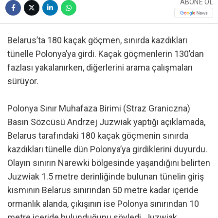
ABONE OL
Belarus’ta 180 kaçak göçmen, sınırda kazdıkları
tünelle Polonya’ya girdi. Kaçak göçmenlerin 130’dan
fazlası yakalanırken, diğerlerini arama çalışmaları
sürüyor.
Polonya Sınır Muhafaza Birimi (Straz Graniczna)
Basın Sözcüsü Andrzej Juzwiak yaptığı açıklamada,
Belarus tarafındaki 180 kaçak göçmenin sınırda
kazdıkları tünelle dün Polonya’ya girdiklerini duyurdu.
Olayın sınırın Narewki bölgesinde yaşandığını belirten
Juzwiak 1.5 metre derinliğinde bulunan tünelin giriş
kısmının Belarus sınırından 50 metre kadar içeride
ormanlık alanda, çıkışının ise Polonya sınırından 10
metre içeride bulunduğunu söyledi. Juzwiak,