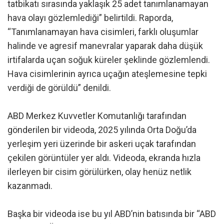
tatbikatı sırasında yaklaşık 25 adet tanımlanamayan
hava olayı gözlemlediği” belirtildi. Raporda,
“Tanımlanamayan hava cisimleri, farklı oluşumlar
halinde ve agresif manevralar yaparak daha düşük
irtifalarda uçan soğuk küreler şeklinde gözlemlendi.
Hava cisimlerinin ayrıca uçağın ateşlemesine tepki
verdiği de görüldü” denildi.
ABD Merkez Kuvvetler Komutanlığı tarafından
gönderilen bir videoda, 2025 yılında Orta Doğu’da
yerleşim yeri üzerinde bir askeri uçak tarafından
çekilen görüntüler yer aldı. Videoda, ekranda hızla
ilerleyen bir cisim görülürken, olay henüz netlik
kazanmadı.
Başka bir videoda ise bu yıl ABD’nin batısında bir “ABD