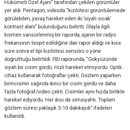
Hükümeti Özel Ajanı” tarafından çekilen görüntüler
yer aldı. Pentagon, videoda “kızılötesi görüntülemede
görülebilen, yavaş hareket eden iki ’siyah-sıcak’
kontrast alanı” bulunduğunu belirtti. Olayla ilgili
kısmen sansürlenmiş bir raporda, ajanın bir radyo
frekansının tespit edildiğine dair rapor aldığı ve kısa
süre sonra el tipi kızılötesi sensörü o yöne
doğrulttuğu belirtildi. FBI raporunda, “Gökyüzünde
siyah bir cisim gördü. Hızlı hareket etmiyordu. Optik
cihaz kullanarak fotoğraflar çekti. Gözlem yaparken
birincisinin sağında ikinci bir cisim gördü ve daha
fazla fotoğraf/video çekti. Cisimler aynı hızda birlikte
hareket ediyordu. Her ikisi de simsiyahtı. Toplam
gözlem süresi yaklaşık 5-10 dakikaydı” ifadeleri
kullanıldı.