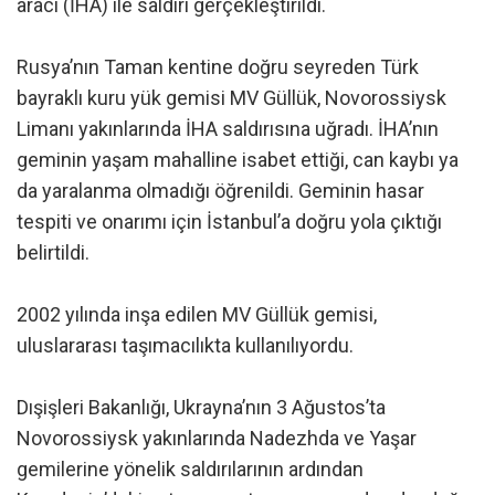
aracı (İHA) ile saldırı gerçekleştirildi.
Rusya’nın Taman kentine doğru seyreden Türk
bayraklı kuru yük gemisi MV Güllük, Novorossiysk
Limanı yakınlarında İHA saldırısına uğradı. İHA’nın
geminin yaşam mahalline isabet ettiği, can kaybı ya
da yaralanma olmadığı öğrenildi. Geminin hasar
tespiti ve onarımı için İstanbul’a doğru yola çıktığı
belirtildi.
2002 yılında inşa edilen MV Güllük gemisi,
uluslararası taşımacılıkta kullanılıyordu.
Dışişleri Bakanlığı, Ukrayna’nın 3 Ağustos’ta
Novorossiysk yakınlarında Nadezhda ve Yaşar
gemilerine yönelik saldırılarının ardından