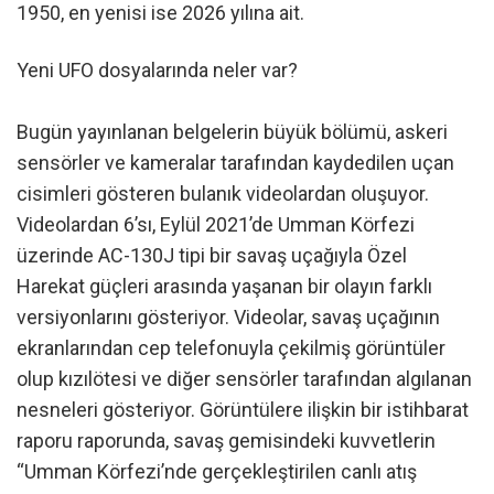
1950, en yenisi ise 2026 yılına ait.
Yeni UFO dosyalarında neler var?
Bugün yayınlanan belgelerin büyük bölümü, askeri
sensörler ve kameralar tarafından kaydedilen uçan
cisimleri gösteren bulanık videolardan oluşuyor.
Videolardan 6’sı, Eylül 2021’de Umman Körfezi
üzerinde AC-130J tipi bir savaş uçağıyla Özel
Harekat güçleri arasında yaşanan bir olayın farklı
versiyonlarını gösteriyor. Videolar, savaş uçağının
ekranlarından cep telefonuyla çekilmiş görüntüler
olup kızılötesi ve diğer sensörler tarafından algılanan
nesneleri gösteriyor. Görüntülere ilişkin bir istihbarat
raporu raporunda, savaş gemisindeki kuvvetlerin
“Umman Körfezi’nde gerçekleştirilen canlı atış