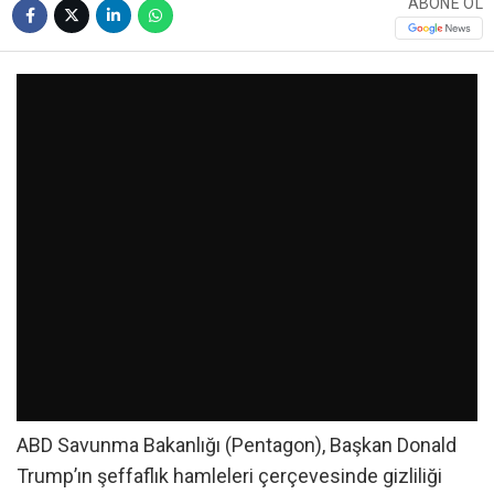
ABONE OL
ABD Savunma Bakanlığı (Pentagon), Başkan Donald
Trump’ın şeffaflık hamleleri çerçevesinde gizliliği