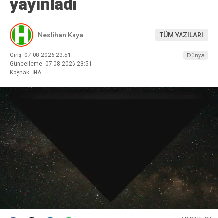
yayınladı
Neslihan Kaya
TÜM YAZILARI
Giriş: 07-08-2026 23:51
Dünya
Güncelleme: 07-08-2026 23:51
Kaynak: İHA