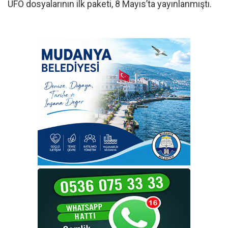
UFO dosyalarının ilk paketi, 8 Mayıs’ta yayınlanmıştı.