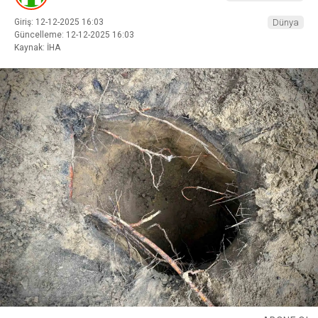
Giriş: 12-12-2025 16:03
Dünya
Güncelleme: 12-12-2025 16:03
Kaynak: İHA