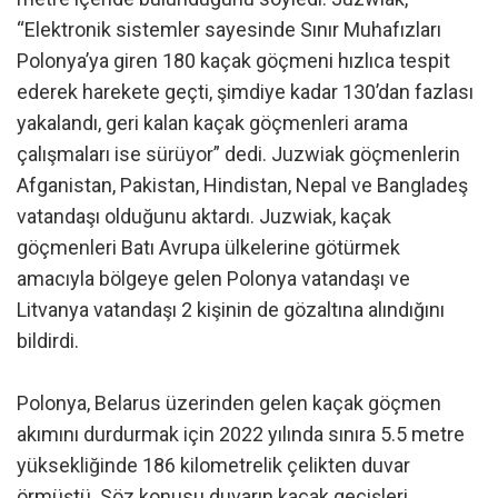
“Elektronik sistemler sayesinde Sınır Muhafızları
Polonya’ya giren 180 kaçak göçmeni hızlıca tespit
ederek harekete geçti, şimdiye kadar 130’dan fazlası
yakalandı, geri kalan kaçak göçmenleri arama
çalışmaları ise sürüyor” dedi. Juzwiak göçmenlerin
Afganistan, Pakistan, Hindistan, Nepal ve Bangladeş
vatandaşı olduğunu aktardı. Juzwiak, kaçak
göçmenleri Batı Avrupa ülkelerine götürmek
amacıyla bölgeye gelen Polonya vatandaşı ve
Litvanya vatandaşı 2 kişinin de gözaltına alındığını
bildirdi.
Polonya, Belarus üzerinden gelen kaçak göçmen
akımını durdurmak için 2022 yılında sınıra 5.5 metre
yüksekliğinde 186 kilometrelik çelikten duvar
örmüştü. Söz konusu duvarın kaçak geçişleri