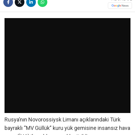
Rusya’nın Novorossiysk Limanı açıklarındaki Türk
bayraklı “MV Güllük” kuru yük gemisine insansız hava