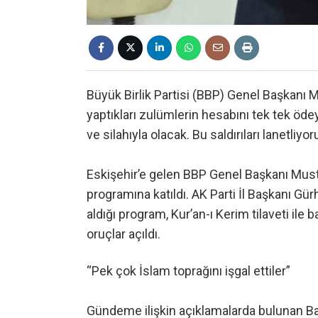
Büyük Birlik Partisi (BBP) Genel Başkanı M
yaptıkları zulümlerin hesabını tek tek ödey
ve silahıyla olacak. Bu saldırıları lanetliyor
Eskişehir’e gelen BBP Genel Başkanı Musta
programına katıldı. AK Parti İl Başkanı Gür
aldığı program, Kur’an-ı Kerim tilaveti ile
oruçlar açıldı.
“Pek çok İslam toprağını işgal ettiler”
Gündeme ilişkin açıklamalarda bulunan Ba