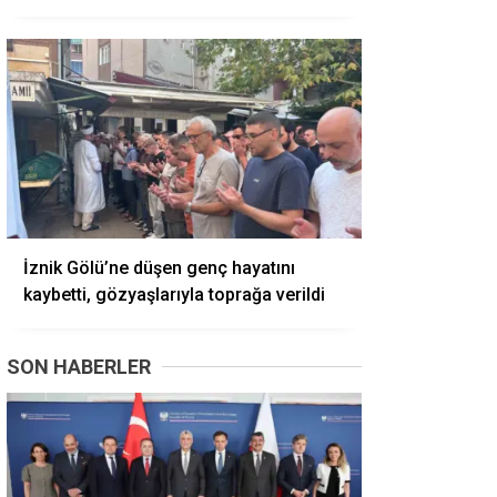
İznik Gölü’ne düşen genç hayatını
kaybetti, gözyaşlarıyla toprağa verildi
SON HABERLER