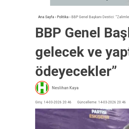
Ana Sayfa
›
Politika
›
BBP Genel Başkanı Destici: “Zalimler
BBP Genel Başka
gelecek ve yapt
ödeyecekler”
Neslihan Kaya
Giriş: 14-03-2026 20:46
Güncelleme: 14-03-2026 20:46