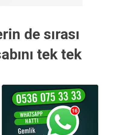
rin de sırası
abını tek tek