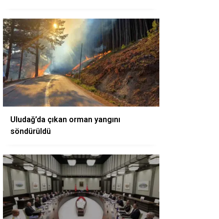
Uludağ’da çıkan orman yangını
söndürüldü