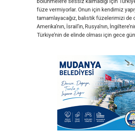
bölünmelere sessiz kalmadığı için Türkiye’y
füze vermiyorlar. Onun için kendimiz yap
tamamlayacağız, balistik füzelerimizi de 
Amerika’nın, İsrail’in, Rusya’nın, İngiltere’
Türkiye’nin de elinde olması için gece gün