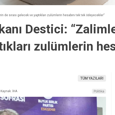
in de sırası gelecek ve yaptıkları zulümlerin hesabını tek tek ödeyecekler”
nı Destici: “Zalimle
ıkları zulümlerin hes
TÜM YAZILARI
Kaynak: İHA
Politika