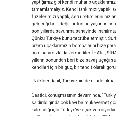
yaptığımız gibi kendi muharip uçaklarımız
tamamlamalıyız. Kendi tankımızı yaptık, ser
füzelerimizi yaptık, seri üretimlerini hız
geleceği belli değil; bütün bu yaşananlar 
son yıllarda savunma sanayinde inanılmaz b
Çünkü Türkiye bunu tecrübe etmiştir. Suri
bizim uçaklarımızın bombalarını bize param
bize paramızla da vermediler. İHA’lar, SİH
yılların sonundan beri bize savaş uçağı sa
kendileri için bir güç, bir tehdit olarak görü
“Nükleer dahil, Türkiye’nin de elinde olma
Destici, konuşmasının devamında, “Türkiye
saldırıldığında çok kavi bir mukavemet gös
kalmadığı için Türkiye’ye uçak vermiyorlar