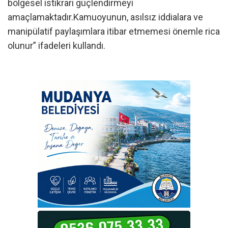
bölgesel istikrarı güçlendirmeyi
amaçlamaktadır.Kamuoyunun, asılsız iddialara ve
manipülatif paylaşımlara itibar etmemesi önemle rica
olunur” ifadeleri kullandı.