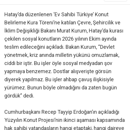
Hatay’da düzenlenen ‘Ev Sahibi Türkiye’ Konut
Belirleme Kura Töreni’ne katılan Çevre, Şehircilik ve
İklim Değişikliği Bakanı Murat Kurum, Hatay’da kurası
çekilen sosyal konutların 2026 yılının Ekim ayında
teslim edileceğini açıkladı. Bakan Kurum, “Devlet
yönetmek, kriz anında milletin yükünü omuzlamak,
ciddi bir iştir. Bu işler öyle sosyal medyadan şov
yapmaya benzemez. Dostlar alışverişte görsün
diyerek yapılmaz. Bu işler ahbap çavuş ilişkisiyle
yürümez. Bunun böyle olmadığını da zaten bugün
gördük” dedi.
Cumhurbaşkanı Recep Tayyip Erdoğan’ın açıkladığı
Yüzyılın Konut Projesi’nin ikinci aşaması kapsamında
hak sahibi vatandaşların hangi etaptaki, hangi daireye