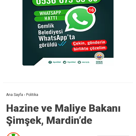
Ana Sayfa
›
Politika
Hazine ve Maliye Bakanı
Şimşek, Mardin’de