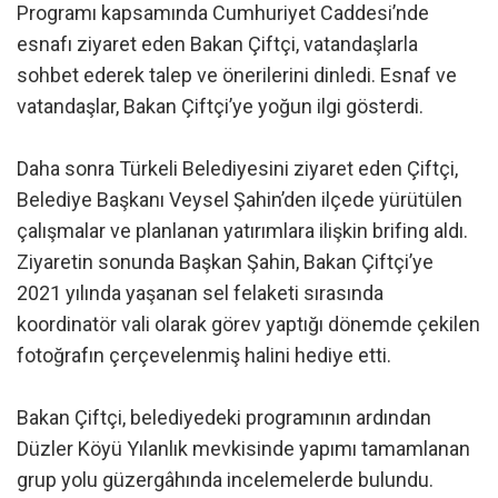
Programı kapsamında Cumhuriyet Caddesi’nde
esnafı ziyaret eden Bakan Çiftçi, vatandaşlarla
sohbet ederek talep ve önerilerini dinledi. Esnaf ve
vatandaşlar, Bakan Çiftçi’ye yoğun ilgi gösterdi.
Daha sonra Türkeli Belediyesini ziyaret eden Çiftçi,
Belediye Başkanı Veysel Şahin’den ilçede yürütülen
çalışmalar ve planlanan yatırımlara ilişkin brifing aldı.
Ziyaretin sonunda Başkan Şahin, Bakan Çiftçi’ye
2021 yılında yaşanan sel felaketi sırasında
koordinatör vali olarak görev yaptığı dönemde çekilen
fotoğrafın çerçevelenmiş halini hediye etti.
Bakan Çiftçi, belediyedeki programının ardından
Düzler Köyü Yılanlık mevkisinde yapımı tamamlanan
grup yolu güzergâhında incelemelerde bulundu.