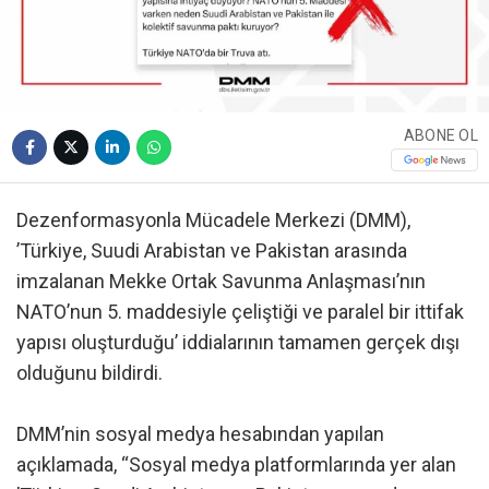
ABONE OL
Dezenformasyonla Mücadele Merkezi (DMM),
’Türkiye, Suudi Arabistan ve Pakistan arasında
imzalanan Mekke Ortak Savunma Anlaşması’nın
NATO’nun 5. maddesiyle çeliştiği ve paralel bir ittifak
yapısı oluşturduğu’ iddialarının tamamen gerçek dışı
olduğunu bildirdi.
DMM’nin sosyal medya hesabından yapılan
açıklamada, “Sosyal medya platformlarında yer alan