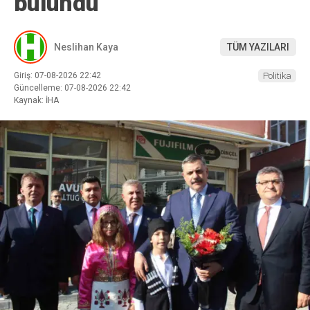
bulundu
Neslihan Kaya
TÜM YAZILARI
Giriş: 07-08-2026 22:42
Politika
Güncelleme: 07-08-2026 22:42
Kaynak: İHA