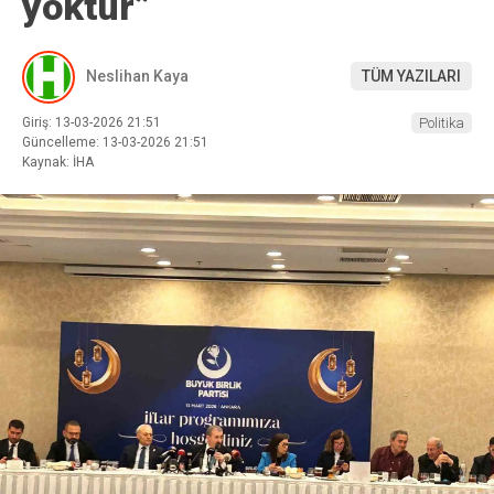
yoktur”
Neslihan Kaya
TÜM YAZILARI
Giriş: 13-03-2026 21:51
Politika
Güncelleme: 13-03-2026 21:51
Kaynak: İHA