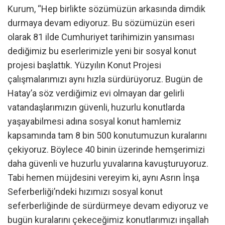
Kurum, “Hep birlikte sözümüzün arkasında dimdik
durmaya devam ediyoruz. Bu sözümüzün eseri
olarak 81 ilde Cumhuriyet tarihimizin yansıması
dediğimiz bu eserlerimizle yeni bir sosyal konut
projesi başlattık. Yüzyılın Konut Projesi
çalışmalarımızı aynı hızla sürdürüyoruz. Bugün de
Hatay’a söz verdiğimiz evi olmayan dar gelirli
vatandaşlarımızın güvenli, huzurlu konutlarda
yaşayabilmesi adına sosyal konut hamlemiz
kapsamında tam 8 bin 500 konutumuzun kuralarını
çekiyoruz. Böylece 40 binin üzerinde hemşerimizi
daha güvenli ve huzurlu yuvalarına kavuşturuyoruz.
Tabi hemen müjdesini vereyim ki, aynı Asrın İnşa
Seferberliği’ndeki hızımızı sosyal konut
seferberliğinde de sürdürmeye devam ediyoruz ve
bugün kuralarını çekeceğimiz konutlarımızı inşallah