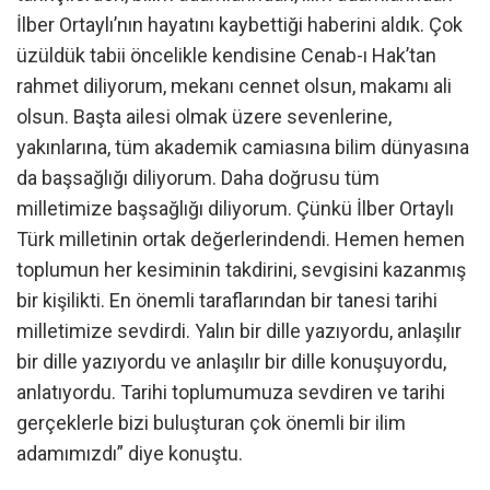
İlber Ortaylı’nın hayatını kaybettiği haberini aldık. Çok
üzüldük tabii öncelikle kendisine Cenab-ı Hak’tan
rahmet diliyorum, mekanı cennet olsun, makamı ali
olsun. Başta ailesi olmak üzere sevenlerine,
yakınlarına, tüm akademik camiasına bilim dünyasına
da başsağlığı diliyorum. Daha doğrusu tüm
milletimize başsağlığı diliyorum. Çünkü İlber Ortaylı
Türk milletinin ortak değerlerindendi. Hemen hemen
toplumun her kesiminin takdirini, sevgisini kazanmış
bir kişilikti. En önemli taraflarından bir tanesi tarihi
milletimize sevdirdi. Yalın bir dille yazıyordu, anlaşılır
bir dille yazıyordu ve anlaşılır bir dille konuşuyordu,
anlatıyordu. Tarihi toplumumuza sevdiren ve tarihi
gerçeklerle bizi buluşturan çok önemli bir ilim
adamımızdı” diye konuştu.