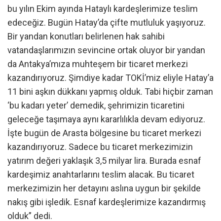
bu yılın Ekim ayında Hataylı kardeşlerimize teslim
edeceğiz. Bugün Hatay’da çifte mutluluk yaşıyoruz.
Bir yandan konutları belirlenen hak sahibi
vatandaşlarımızın sevincine ortak oluyor bir yandan
da Antakya’mıza muhteşem bir ticaret merkezi
kazandırıyoruz. Şimdiye kadar TOKİ’miz eliyle Hatay’a
11 bini aşkın dükkanı yapmış olduk. Tabi hiçbir zaman
‘bu kadarı yeter’ demedik, şehrimizin ticaretini
geleceğe taşımaya aynı kararlılıkla devam ediyoruz.
İşte bugün de Arasta bölgesine bu ticaret merkezi
kazandırıyoruz. Sadece bu ticaret merkezimizin
yatırım değeri yaklaşık 3,5 milyar lira. Burada esnaf
kardeşimiz anahtarlarını teslim alacak. Bu ticaret
merkezimizin her detayını aslına uygun bir şekilde
nakış gibi işledik. Esnaf kardeşlerimize kazandırmış
olduk” dedi.