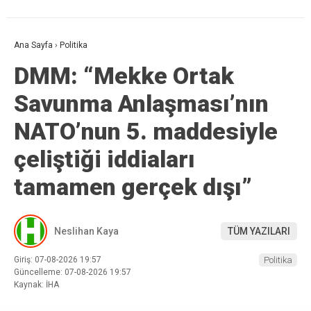
Ana Sayfa
›
Politika
DMM: “Mekke Ortak
Savunma Anlaşması’nın
NATO’nun 5. maddesiyle
çeliştiği iddiaları
tamamen gerçek dışı”
Neslihan Kaya
TÜM YAZILARI
Giriş: 07-08-2026 19:57
Politika
Güncelleme: 07-08-2026 19:57
Kaynak: İHA