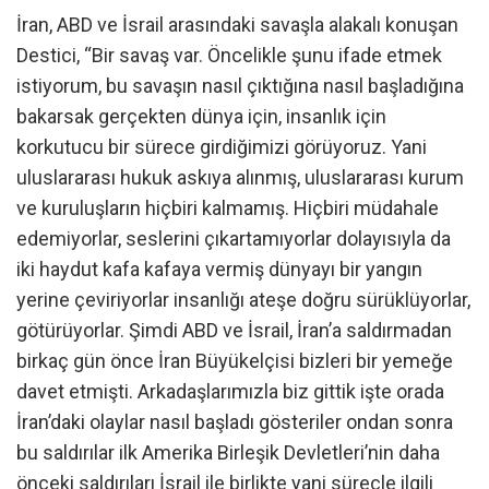
İran, ABD ve İsrail arasındaki savaşla alakalı konuşan
Destici, “Bir savaş var. Öncelikle şunu ifade etmek
istiyorum, bu savaşın nasıl çıktığına nasıl başladığına
bakarsak gerçekten dünya için, insanlık için
korkutucu bir sürece girdiğimizi görüyoruz. Yani
uluslararası hukuk askıya alınmış, uluslararası kurum
ve kuruluşların hiçbiri kalmamış. Hiçbiri müdahale
edemiyorlar, seslerini çıkartamıyorlar dolayısıyla da
iki haydut kafa kafaya vermiş dünyayı bir yangın
yerine çeviriyorlar insanlığı ateşe doğru sürüklüyorlar,
götürüyorlar. Şimdi ABD ve İsrail, İran’a saldırmadan
birkaç gün önce İran Büyükelçisi bizleri bir yemeğe
davet etmişti. Arkadaşlarımızla biz gittik işte orada
İran’daki olaylar nasıl başladı gösteriler ondan sonra
bu saldırılar ilk Amerika Birleşik Devletleri’nin daha
önceki saldırıları İsrail ile birlikte yani süreçle ilgili