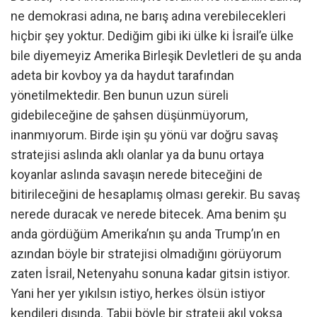
ne demokrasi adına, ne barış adına verebilecekleri
hiçbir şey yoktur. Dediğim gibi iki ülke ki İsrail’e ülke
bile diyemeyiz Amerika Birleşik Devletleri de şu anda
adeta bir kovboy ya da haydut tarafından
yönetilmektedir. Ben bunun uzun süreli
gidebileceğine de şahsen düşünmüyorum,
inanmıyorum. Birde işin şu yönü var doğru savaş
stratejisi aslında aklı olanlar ya da bunu ortaya
koyanlar aslında savaşın nerede biteceğini de
bitirileceğini de hesaplamış olması gerekir. Bu savaş
nerede duracak ve nerede bitecek. Ama benim şu
anda gördüğüm Amerika’nın şu anda Trump’ın en
azından böyle bir stratejisi olmadığını görüyorum
zaten İsrail, Netenyahu sonuna kadar gitsin istiyor.
Yani her yer yıkılsın istiyo, herkes ölsün istiyor
kendileri dışında. Tabii böyle bir strateji akıl yoksa