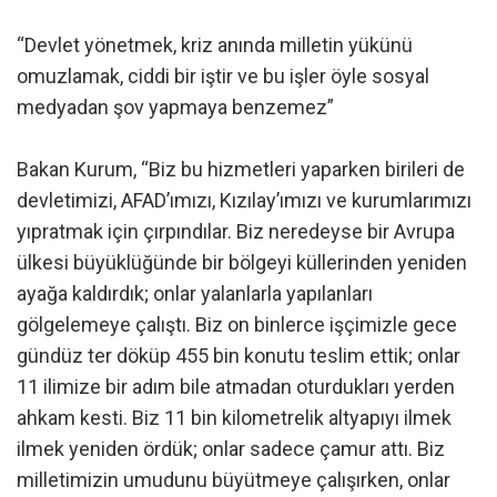
“Devlet yönetmek, kriz anında milletin yükünü
omuzlamak, ciddi bir iştir ve bu işler öyle sosyal
medyadan şov yapmaya benzemez”
Bakan Kurum, “Biz bu hizmetleri yaparken birileri de
devletimizi, AFAD’ımızı, Kızılay’ımızı ve kurumlarımızı
yıpratmak için çırpındılar. Biz neredeyse bir Avrupa
ülkesi büyüklüğünde bir bölgeyi küllerinden yeniden
ayağa kaldırdık; onlar yalanlarla yapılanları
gölgelemeye çalıştı. Biz on binlerce işçimizle gece
gündüz ter döküp 455 bin konutu teslim ettik; onlar
11 ilimize bir adım bile atmadan oturdukları yerden
ahkam kesti. Biz 11 bin kilometrelik altyapıyı ilmek
ilmek yeniden ördük; onlar sadece çamur attı. Biz
milletimizin umudunu büyütmeye çalışırken, onlar