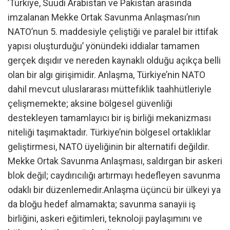
’Türkiye, Suudi Arabistan ve Pakistan arasında
imzalanan Mekke Ortak Savunma Anlaşması’nın
NATO’nun 5. maddesiyle çeliştiği ve paralel bir ittifak
yapısı oluşturduğu’ yönündeki iddialar tamamen
gerçek dışıdır ve nereden kaynaklı olduğu açıkça belli
olan bir algı girişimidir. Anlaşma, Türkiye’nin NATO
dahil mevcut uluslararası müttefiklik taahhütleriyle
çelişmemekte; aksine bölgesel güvenliği
destekleyen tamamlayıcı bir iş birliği mekanizması
niteliği taşımaktadır. Türkiye’nin bölgesel ortaklıklar
geliştirmesi, NATO üyeliğinin bir alternatifi değildir.
Mekke Ortak Savunma Anlaşması, saldırgan bir askeri
blok değil; caydırıcılığı artırmayı hedefleyen savunma
odaklı bir düzenlemedir.Anlaşma üçüncü bir ülkeyi ya
da bloğu hedef almamakta; savunma sanayii iş
birliğini, askeri eğitimleri, teknoloji paylaşımını ve