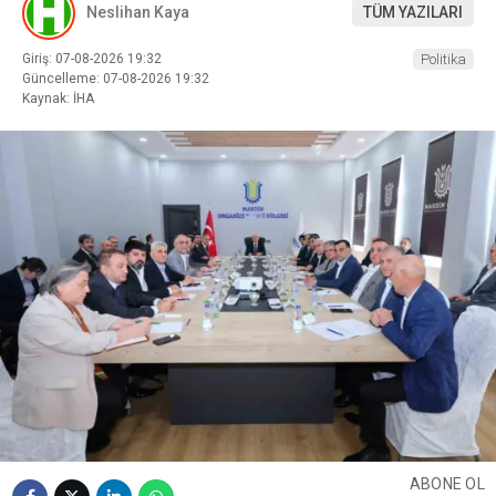
Neslihan Kaya
TÜM YAZILARI
Giriş: 07-08-2026 19:32
Politika
Güncelleme: 07-08-2026 19:32
Kaynak: İHA
ABONE OL