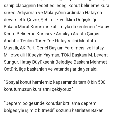
sahip olacağının tespit edileceği konut belirleme kura
süreci Adıyaman ve Malatya’nın ardından Hatay’da
devam etti. Çevre, Şehircilik ve İklim Değişikliği
Bakanı Murat Kurum’un katılımıyla düzenlenen “Hatay
Konut Belirleme Kurası ve Antakya Arasta Çarşısı
Anahtar Teslim Töreni”ne Hatay Valisi Mustafa
Masatlı, AK Parti Genel Başkan Yardımcısı ve Hatay
Milletvekili Hüseyin Yayman, TOKİ Başkanı M. Levent
Sungur, Hatay Büyükşehir Belediye Başkanı Mehmet
Öntürk, ilçe başkanları ve vatandaşlar da yer aldı.
“Sosyal konut hamlemiz kapsamında tam 8 bin 500
konutumuzun kuralarını çekiyoruz”
“Deprem bölgesinde konutlar bitti ama deprem
bölgesiyle işimiz bitmedi” sözünü hatırlatan Bakan