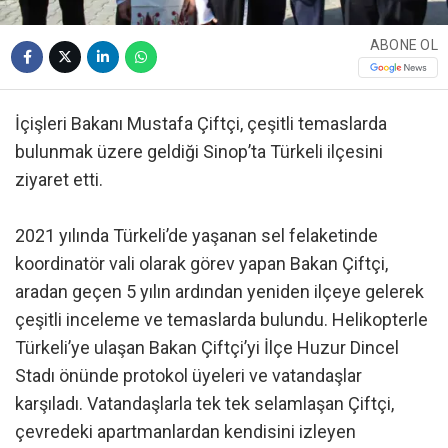
ABONE OL
İçişleri Bakanı Mustafa Çiftçi, çeşitli temaslarda
bulunmak üzere geldiği Sinop’ta Türkeli ilçesini
ziyaret etti.
2021 yılında Türkeli’de yaşanan sel felaketinde
koordinatör vali olarak görev yapan Bakan Çiftçi,
aradan geçen 5 yılın ardından yeniden ilçeye gelerek
çeşitli inceleme ve temaslarda bulundu. Helikopterle
Türkeli’ye ulaşan Bakan Çiftçi’yi İlçe Huzur Dincel
Stadı önünde protokol üyeleri ve vatandaşlar
karşıladı. Vatandaşlarla tek tek selamlaşan Çiftçi,
çevredeki apartmanlardan kendisini izleyen