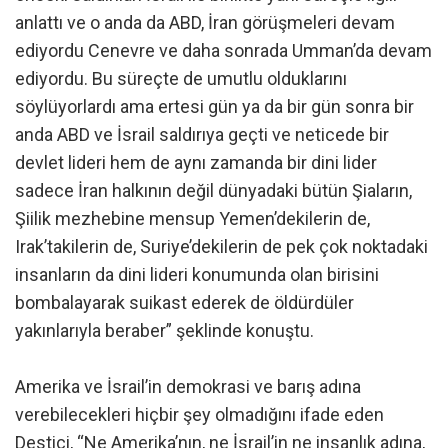
anlattı ve o anda da ABD, İran görüşmeleri devam
ediyordu Cenevre ve daha sonrada Umman’da devam
ediyordu. Bu süreçte de umutlu olduklarını
söylüyorlardı ama ertesi gün ya da bir gün sonra bir
anda ABD ve İsrail saldırıya geçti ve neticede bir
devlet lideri hem de aynı zamanda bir dini lider
sadece İran halkının değil dünyadaki bütün Şiaların,
Şiilik mezhebine mensup Yemen’dekilerin de,
Irak’takilerin de, Suriye’dekilerin de pek çok noktadaki
insanların da dini lideri konumunda olan birisini
bombalayarak suikast ederek de öldürdüler
yakınlarıyla beraber” şeklinde konuştu.
Amerika ve İsrail’in demokrasi ve barış adına
verebilecekleri hiçbir şey olmadığını ifade eden
Destici, “Ne Amerika’nın, ne İsrail’in ne insanlık adına,