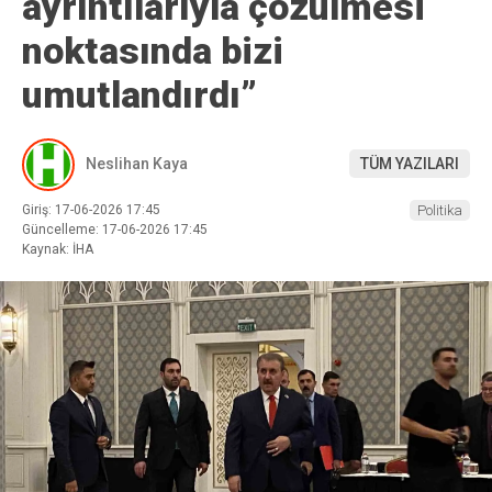
ayrıntılarıyla çözülmesi
noktasında bizi
umutlandırdı”
Neslihan Kaya
TÜM YAZILARI
Giriş: 17-06-2026 17:45
Politika
Güncelleme: 17-06-2026 17:45
Kaynak: İHA