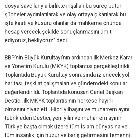
dosya savcılarıyla birlikte inşallah bu süreç bütün
şüpheler aydınlatılarak ve olay ortaya çıkarılarak bu
işte kastı ve kusuru olanlar da mahkeme önünde
hesap verecek şekilde sonuçlanmasını ümit
ediyoruz, bekliyoruz” dedi.
BBP’nin Büyük Kurultayı’nın ardından ilk Merkez Karar
ve Yönetim Kurulu (MKYK) toplantısı gerçekleştirildi.
Toplantıda Büyük Kurultay sonrasında izlenecek yol
haritası, teşkilat çalışmaları ve gündemdeki konular
değerlendirildi. Toplantıda konuşan Genel Başkan
Destici, ilk MKYK toplantısının herkese hayırlı
olmasını niyaz etti. Hicri yılbaşını ve muharrem ayını
tebrik eden Destici, yeni yılın ve muharrem ayının
Türkiye başta olmak üzere tüm İslam dünyasına ve
tüm insanlık için huzur ve barış getirmesini temenni