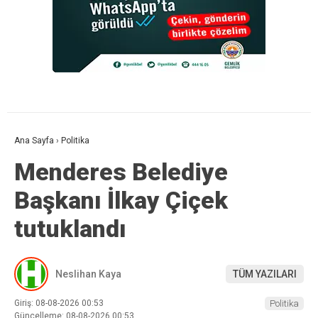
Ana Sayfa
›
Politika
Menderes Belediye
Başkanı İlkay Çiçek
tutuklandı
Neslihan Kaya
TÜM YAZILARI
Giriş: 08-08-2026 00:53
Politika
Güncelleme: 08-08-2026 00:53