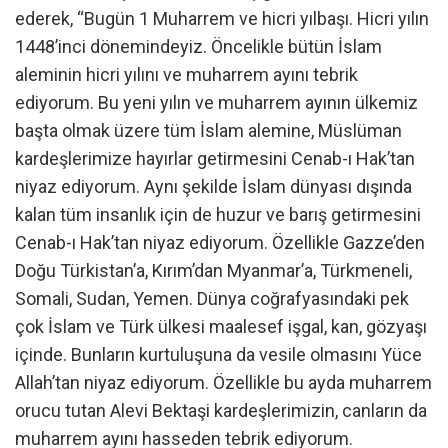
ederek, “Bugün 1 Muharrem ve hicri yılbaşı. Hicri yılın
1448’inci dönemindeyiz. Öncelikle bütün İslam
aleminin hicri yılını ve muharrem ayını tebrik
ediyorum. Bu yeni yılın ve muharrem ayının ülkemiz
başta olmak üzere tüm İslam alemine, Müslüman
kardeşlerimize hayırlar getirmesini Cenab-ı Hak’tan
niyaz ediyorum. Aynı şekilde İslam dünyası dışında
kalan tüm insanlık için de huzur ve barış getirmesini
Cenab-ı Hak’tan niyaz ediyorum. Özellikle Gazze’den
Doğu Türkistan’a, Kırım’dan Myanmar’a, Türkmeneli,
Somali, Sudan, Yemen. Dünya coğrafyasındaki pek
çok İslam ve Türk ülkesi maalesef işgal, kan, gözyaşı
içinde. Bunların kurtuluşuna da vesile olmasını Yüce
Allah’tan niyaz ediyorum. Özellikle bu ayda muharrem
orucu tutan Alevi Bektaşi kardeşlerimizin, canların da
muharrem ayını hasseden tebrik ediyorum.