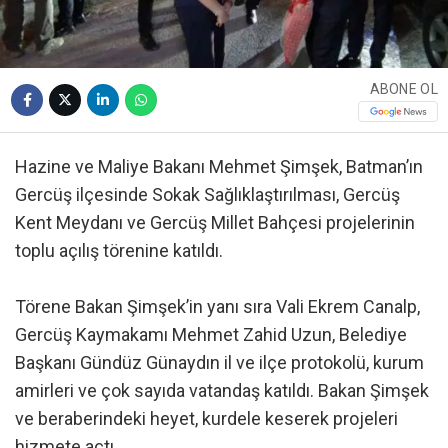
ABONE OL
Hazine ve Maliye Bakanı Mehmet Şimşek, Batman’ın
Gercüş ilçesinde Sokak Sağlıklaştırılması, Gercüş
Kent Meydanı ve Gercüş Millet Bahçesi projelerinin
toplu açılış törenine katıldı.
Törene Bakan Şimşek’in yanı sıra Vali Ekrem Canalp,
Gercüş Kaymakamı Mehmet Zahid Uzun, Belediye
Başkanı Gündüz Günaydın il ve ilçe protokolü, kurum
amirleri ve çok sayıda vatandaş katıldı. Bakan Şimşek
ve beraberindeki heyet, kurdele keserek projeleri
hizmete açtı.