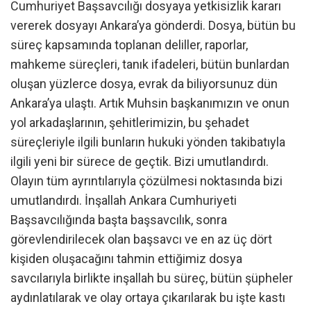
Cumhuriyet Başsavcılığı dosyaya yetkisizlik kararı
vererek dosyayı Ankara’ya gönderdi. Dosya, bütün bu
süreç kapsamında toplanan deliller, raporlar,
mahkeme süreçleri, tanık ifadeleri, bütün bunlardan
oluşan yüzlerce dosya, evrak da biliyorsunuz dün
Ankara’ya ulaştı. Artık Muhsin başkanımızın ve onun
yol arkadaşlarının, şehitlerimizin, bu şehadet
süreçleriyle ilgili bunların hukuki yönden takibatıyla
ilgili yeni bir sürece de geçtik. Bizi umutlandırdı.
Olayın tüm ayrıntılarıyla çözülmesi noktasında bizi
umutlandırdı. İnşallah Ankara Cumhuriyeti
Başsavcılığında başta başsavcılık, sonra
görevlendirilecek olan başsavcı ve en az üç dört
kişiden oluşacağını tahmin ettiğimiz dosya
savcılarıyla birlikte inşallah bu süreç, bütün şüpheler
aydınlatılarak ve olay ortaya çıkarılarak bu işte kastı