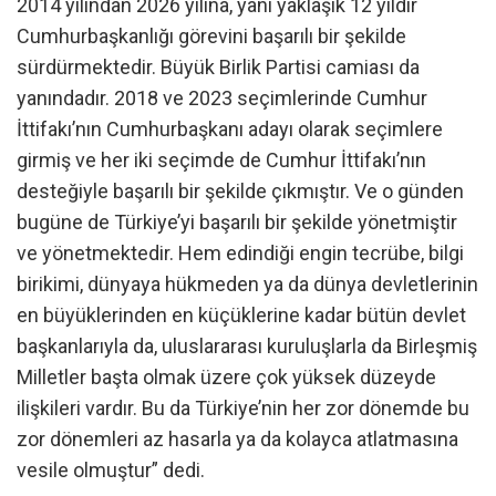
2014 yılından 2026 yılına, yani yaklaşık 12 yıldır
Cumhurbaşkanlığı görevini başarılı bir şekilde
sürdürmektedir. Büyük Birlik Partisi camiası da
yanındadır. 2018 ve 2023 seçimlerinde Cumhur
İttifakı’nın Cumhurbaşkanı adayı olarak seçimlere
girmiş ve her iki seçimde de Cumhur İttifakı’nın
desteğiyle başarılı bir şekilde çıkmıştır. Ve o günden
bugüne de Türkiye’yi başarılı bir şekilde yönetmiştir
ve yönetmektedir. Hem edindiği engin tecrübe, bilgi
birikimi, dünyaya hükmeden ya da dünya devletlerinin
en büyüklerinden en küçüklerine kadar bütün devlet
başkanlarıyla da, uluslararası kuruluşlarla da Birleşmiş
Milletler başta olmak üzere çok yüksek düzeyde
ilişkileri vardır. Bu da Türkiye’nin her zor dönemde bu
zor dönemleri az hasarla ya da kolayca atlatmasına
vesile olmuştur” dedi.