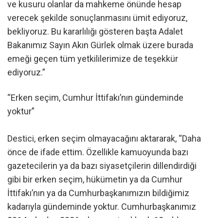
ve kusuru olanlar da mahkeme önünde hesap
verecek şekilde sonuçlanmasını ümit ediyoruz,
bekliyoruz. Bu kararlılığı gösteren başta Adalet
Bakanımız Sayın Akın Gürlek olmak üzere burada
emeği geçen tüm yetkililerimize de teşekkür
ediyoruz.”
“Erken seçim, Cumhur İttifakı’nın gündeminde
yoktur”
Destici, erken seçim olmayacağını aktararak, “Daha
önce de ifade ettim. Özellikle kamuoyunda bazı
gazetecilerin ya da bazı siyasetçilerin dillendirdiği
gibi bir erken seçim, hükümetin ya da Cumhur
İttifakı’nın ya da Cumhurbaşkanımızın bildiğimiz
kadarıyla gündeminde yoktur. Cumhurbaşkanımız