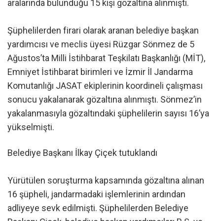
aralarında bulunduğu 15 kişi gözaltına alınmıştı.
Şüphelilerden firari olarak aranan belediye başkan
yardımcısı ve meclis üyesi Rüzgar Sönmez de 5
Ağustos’ta Milli İstihbarat Teşkilatı Başkanlığı (MİT),
Emniyet İstihbarat birimleri ve İzmir İl Jandarma
Komutanlığı JASAT ekiplerinin koordineli çalışması
sonucu yakalanarak gözaltına alınmıştı. Sönmez’in
yakalanmasıyla gözaltındaki şüphelilerin sayısı 16’ya
yükselmişti.
Belediye Başkanı İlkay Çiçek tutuklandı
Yürütülen soruşturma kapsamında gözaltına alınan
16 şüpheli, jandarmadaki işlemlerinin ardından
adliyeye sevk edilmişti. Şüphelilerden Belediye