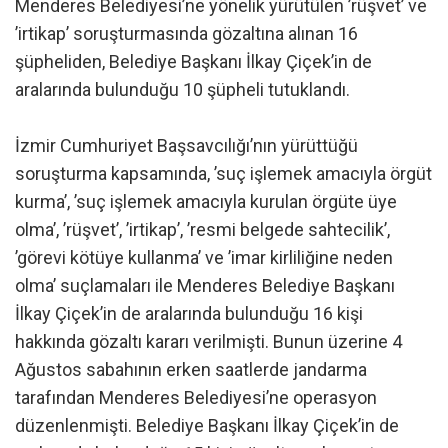
Menderes Belediyesi’ne yönelik yürütülen ’rüşvet’ ve
’irtikap’ soruşturmasında gözaltına alınan 16
şüpheliden, Belediye Başkanı İlkay Çiçek’in de
aralarında bulunduğu 10 şüpheli tutuklandı.
İzmir Cumhuriyet Başsavcılığı’nın yürüttüğü
soruşturma kapsamında, ’suç işlemek amacıyla örgüt
kurma’, ’suç işlemek amacıyla kurulan örgüte üye
olma’, ’rüşvet’, ’irtikap’, ’resmi belgede sahtecilik’,
’görevi kötüye kullanma’ ve ’imar kirliliğine neden
olma’ suçlamaları ile Menderes Belediye Başkanı
İlkay Çiçek’in de aralarında bulunduğu 16 kişi
hakkında gözaltı kararı verilmişti. Bunun üzerine 4
Ağustos sabahının erken saatlerde jandarma
tarafından Menderes Belediyesi’ne operasyon
düzenlenmişti. Belediye Başkanı İlkay Çiçek’in de