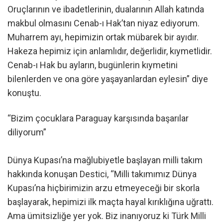
Oruçlarının ve ibadetlerinin, dualarının Allah katında
makbul olmasını Cenab-ı Hak’tan niyaz ediyorum.
Muharrem ayı, hepimizin ortak mübarek bir ayıdır.
Hakeza hepimiz için anlamlıdır, değerlidir, kıymetlidir.
Cenab-ı Hak bu ayların, bugünlerin kıymetini
bilenlerden ve ona göre yaşayanlardan eylesin” diye
konuştu.
“Bizim çocuklara Paraguay karşısında başarılar
diliyorum”
Dünya Kupası’na mağlubiyetle başlayan milli takım
hakkında konuşan Destici, “Milli takımımız Dünya
Kupası’na hiçbirimizin arzu etmeyeceği bir skorla
başlayarak, hepimizi ilk maçta hayal kırıklığına uğrattı.
Ama ümitsizliğe yer yok. Biz inanıyoruz ki Türk Milli