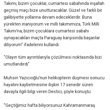
Takımı, bizim çocuklar, cumartesi sabahında inşallah
geçmiş maçı bize unutturacaklar. Güzel ve farklı bir
galibiyette yollarına devam edeceklerdir. Buna
yürekten inanıyorum ve milli takımımıza, Türk Milli
Takımı’na, bizim çocuklara cumartesi sabahı
oynayacakları maçta Paraguay karşısında başarılar
diliyorum” ifadelerini kullandı.
“Olayın tüm ayrıntılarıyla çözülmesi noktasında bizi
umutlandırdı”
Muhsin Yazıcıoğlu’nun helikopterin düşmesi sonucu
hayatını kaybetmesine ilişkin 17 senedir süren
davayla ilgili bilgi veren Destici, şöyle konuştu:
“Geçtiğimiz hafta biliyorsunuz Kahramanmaraş