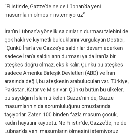
“Filistin’de, Gazze’de ne de Lübnan’da yeni
masumların ölmesini istemiyoruz”
İran’ın Lübnan’a yönelik saldırıların durması talebini de
çok haklı ve kıymetli bulduklarını vurgulayan Destici,
“Çünkü İran’a ve Gazze’ye saldırılar devam ederken
sadece İran’a saldırıların durması ya da İran’la bir
ateşkes doğru olmaz, eksik kalır. Çünkü bu ateşkes
sadece Amerika Birleşik Devletleri (ABD) ve İran
arasında değil, bu ateşkesin arabulucuları var. Türkiye,
Pakistan, Katar ve Mısır var. Çünkü bütün bu ülkeler,
bu saydığım İslam ülkeleri Gazze’nin de, Gazze
masumlarının da sorumluluğunu omuzlarında
taşıyorlar. Zaten 100 binden fazla masum çocuk,
kadın hayatını kaybetti. Ne Filistin’de, Gazze’de, ne de
Lübnan’da yeni masumların ölmesini istemiyoruz.