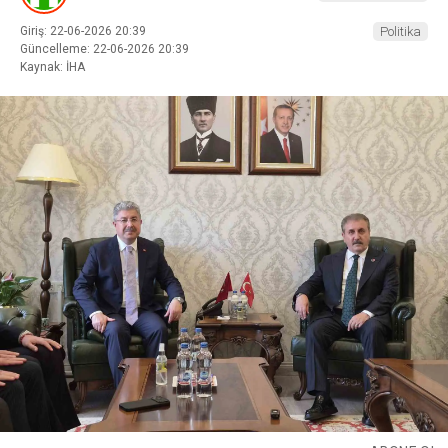
Giriş: 22-06-2026 20:39
Politika
Güncelleme: 22-06-2026 20:39
Kaynak: İHA