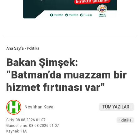
Ana Sayfa
›
Politika
Bakan Şimşek:
“Batman’da muazzam bir
hizmet fırtınası var”
Neslihan Kaya
TÜM YAZILARI
Giriş: 08-08-2026 01:07
Politika
Güncelleme: 08-08-2026 01:07
Kaynak: İHA