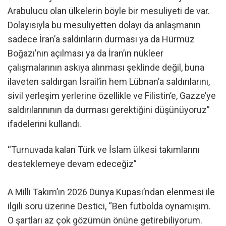
Arabulucu olan ülkelerin böyle bir mesuliyeti de var.
Dolayısıyla bu mesuliyetten dolayı da anlaşmanın
sadece İran’a saldırıların durması ya da Hürmüz
Boğazı’nın açılması ya da İran’ın nükleer
çalışmalarının askıya alınması şeklinde değil, buna
ilaveten saldırgan İsrail’in hem Lübnan’a saldırılarını,
sivil yerleşim yerlerine özellikle ve Filistin’e, Gazze’ye
saldırılarınının da durması gerektiğini düşünüyoruz”
ifadelerini kullandı.
“Turnuvada kalan Türk ve İslam ülkesi takımlarını
desteklemeye devam edeceğiz”
A Milli Takım’ın 2026 Dünya Kupası’ndan elenmesi ile
ilgili soru üzerine Destici, “Ben futbolda oynamışım.
O şartları az çok gözümün önüne getirebiliyorum.