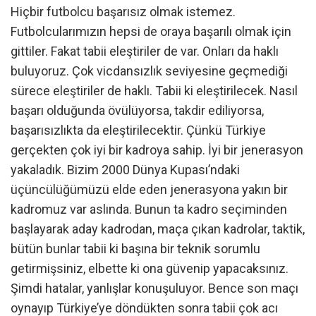
Hiçbir futbolcu başarısız olmak istemez.
Futbolcularımızın hepsi de oraya başarılı olmak için
gittiler. Fakat tabii eleştiriler de var. Onları da haklı
buluyoruz. Çok vicdansızlık seviyesine geçmediği
sürece eleştiriler de haklı. Tabii ki eleştirilecek. Nasıl
başarı olduğunda övülüyorsa, takdir ediliyorsa,
başarısızlıkta da eleştirilecektir. Çünkü Türkiye
gerçekten çok iyi bir kadroya sahip. İyi bir jenerasyon
yakaladık. Bizim 2000 Dünya Kupası’ndaki
üçüncülüğümüzü elde eden jenerasyona yakın bir
kadromuz var aslında. Bunun ta kadro seçiminden
başlayarak aday kadrodan, maça çıkan kadrolar, taktik,
bütün bunlar tabii ki başına bir teknik sorumlu
getirmişsiniz, elbette ki ona güvenip yapacaksınız.
Şimdi hatalar, yanlışlar konuşuluyor. Bence son maçı
oynayıp Türkiye’ye döndükten sonra tabii çok acı