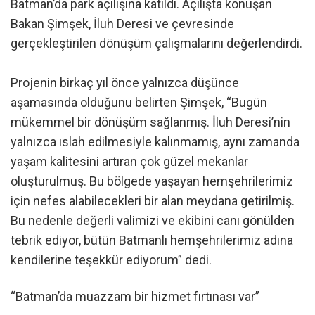
Batman’da park açılışına katıldı. Açılışta konuşan
Bakan Şimşek, İluh Deresi ve çevresinde
gerçekleştirilen dönüşüm çalışmalarını değerlendirdi.
Projenin birkaç yıl önce yalnızca düşünce
aşamasında olduğunu belirten Şimşek, “Bugün
mükemmel bir dönüşüm sağlanmış. İluh Deresi’nin
yalnızca ıslah edilmesiyle kalınmamış, aynı zamanda
yaşam kalitesini artıran çok güzel mekanlar
oluşturulmuş. Bu bölgede yaşayan hemşehrilerimiz
için nefes alabilecekleri bir alan meydana getirilmiş.
Bu nedenle değerli valimizi ve ekibini canı gönülden
tebrik ediyor, bütün Batmanlı hemşehrilerimiz adına
kendilerine teşekkür ediyorum” dedi.
“Batman’da muazzam bir hizmet fırtınası var”