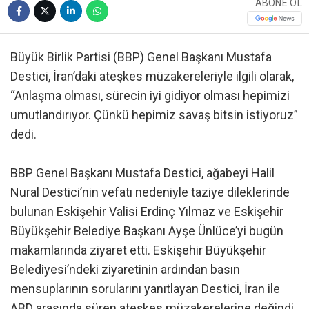
ABONE OL
Büyük Birlik Partisi (BBP) Genel Başkanı Mustafa
Destici, İran’daki ateşkes müzakereleriyle ilgili olarak,
“Anlaşma olması, sürecin iyi gidiyor olması hepimizi
umutlandırıyor. Çünkü hepimiz savaş bitsin istiyoruz”
dedi.
BBP Genel Başkanı Mustafa Destici, ağabeyi Halil
Nural Destici’nin vefatı nedeniyle taziye dileklerinde
bulunan Eskişehir Valisi Erdinç Yılmaz ve Eskişehir
Büyükşehir Belediye Başkanı Ayşe Ünlüce’yi bugün
makamlarında ziyaret etti. Eskişehir Büyükşehir
Belediyesi’ndeki ziyaretinin ardından basın
mensuplarının sorularını yanıtlayan Destici, İran ile
ABD arasında süren ateşkes müzakerelerine değindi.