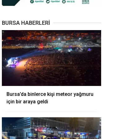
BURSA HABERLERI
Bursa’da binlerce kişi meteor yağmuru
için bir araya geldi