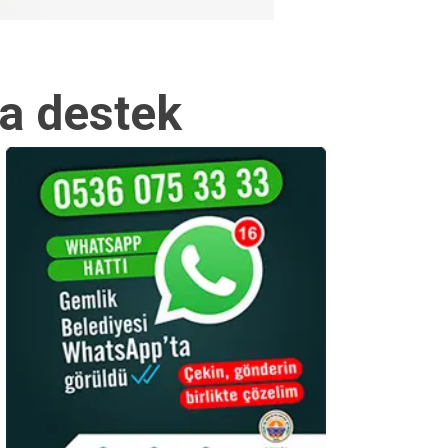
a destek