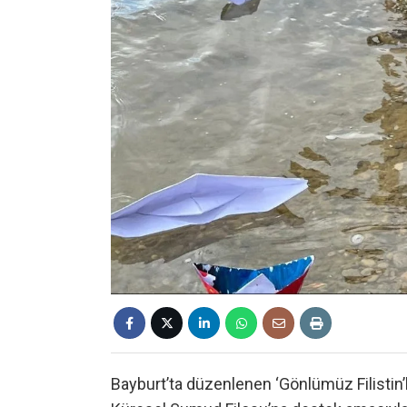
Bayburt’ta düzenlenen ‘Gönlümüz Filistin’l