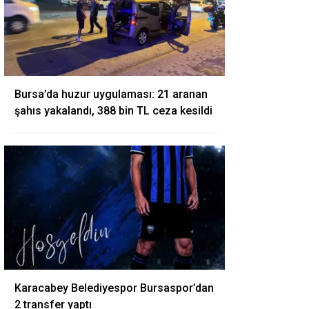
Bursa’da huzur uygulaması: 21 aranan
şahıs yakalandı, 388 bin TL ceza kesildi
Karacabey Belediyespor Bursaspor’dan
2 transfer yaptı