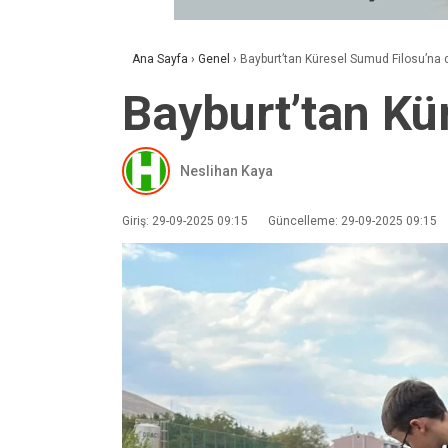
Ana Sayfa
›
Genel
›
Bayburt’tan Küresel Sumud Filosu’na 
Bayburt’tan Kü
Neslihan Kaya
Giriş: 29-09-2025 09:15
Güncelleme: 29-09-2025 09:15