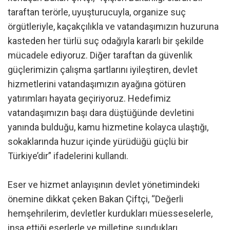
taraftan terörle, uyuşturucuyla, organize suç
örgütleriyle, kaçakçılıkla ve vatandaşımızın huzuruna
kasteden her türlü suç odağıyla kararlı bir şekilde
mücadele ediyoruz. Diğer taraftan da güvenlik
güçlerimizin çalışma şartlarını iyileştiren, devlet
hizmetlerini vatandaşımızın ayağına götüren
yatırımları hayata geçiriyoruz. Hedefimiz
vatandaşımızın başı dara düştüğünde devletini
yanında bulduğu, kamu hizmetine kolayca ulaştığı,
sokaklarında huzur içinde yürüdüğü güçlü bir
Türkiye’dir” ifadelerini kullandı.
Eser ve hizmet anlayışının devlet yönetimindeki
önemine dikkat çeken Bakan Çiftçi, “Değerli
hemşehrilerim, devletler kurdukları müesseselerle,
inşa ettiği eserlerle ve milletine sundukları