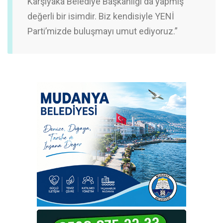
Karşıyaka Belediye Başkanlığı da yapmış
değerli bir isimdir. Biz kendisiyle YENİ
Parti’mizde buluşmayı umut ediyoruz.”