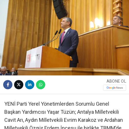
ABONE OL
YENİ Parti Yerel Yönetimlerden Sorumlu Genel
Başkan Yardımcısı Yaşar Tüzün; Antalya Milletvekili
Cavit Arı, Aydın Milletvekili Evrim Karakoz ve Ardahan
Milletvekili Özgür Erdem İncesu ile birlikte TBMM’de