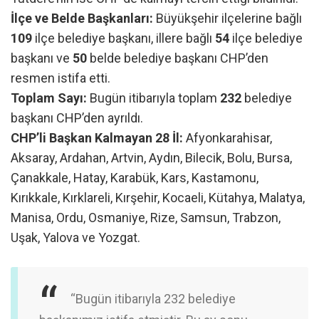
İlçe ve Belde Başkanları:
Büyükşehir ilçelerine bağlı
109
ilçe belediye başkanı, illere bağlı
54
ilçe belediye
başkanı ve
50
belde belediye başkanı CHP’den
resmen istifa etti.
Toplam Sayı:
Bugün itibarıyla toplam
232
belediye
başkanı CHP’den ayrıldı.
CHP’li Başkan Kalmayan 28 İl:
Afyonkarahisar,
Aksaray, Ardahan, Artvin, Aydın, Bilecik, Bolu, Bursa,
Çanakkale, Hatay, Karabük, Kars, Kastamonu,
Kırıkkale, Kırklareli, Kırşehir, Kocaeli, Kütahya, Malatya,
Manisa, Ordu, Osmaniye, Rize, Samsun, Trabzon,
Uşak, Yalova ve Yozgat.
“Bugün itibarıyla 232 belediye