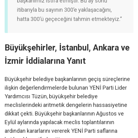
başkanımız istifa etmiştir. Bu ay sonu
itibarıyla bu sayının 300’e yaklaşacağını,
hatta 300’ü geçeceğini tahmin etmekteyiz.”
Büyükşehirler, İstanbul, Ankara ve
İzmir İddialarına Yanıt
Büyükşehir belediye başkanlarının geçiş süreçlerine
ilişkin değerlendirmelerde bulunan YENİ Parti Lider
Yardımcısı Tüzün, büyükşehir belediye
meclislerindeki aritmetik dengelerin hassasiyetine
dikkat çekti. Büyükşehir başkanlarının Ağustos ve
Eylül aylarında yapılacak meclis toplantılarının
ardından kararlarını vererek YENİ Parti saflarına