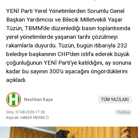
YENİ Parti Yerel Yönetimlerden Sorumlu Genel
Başkan Yardımcısı ve Bilecik Milletvekili Yaşar
Tüzün, TBMM’de düzenlediği basın toplantısında
yerel yönetimlerde yaşanan tarihi çözülmeyi
rakamlarla duyurdu. Tüzün, bugün itibarıyla 232
belediye başkanının CHP’den istifa ederek büyük
çoğunluğunun YENİ Parti’ye katıldığını, ay sonuna
kadar bu sayının 300’ü aşacağını öngördüklerini
açıkladı.
Neslihan Kaya
TÜM YAZILARI
Giriş: 07-08-2026 17:30
Politika
Kaynak: HABER MERKEZI