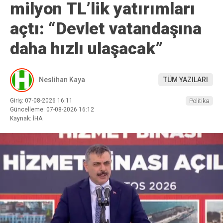
milyon TL’lik yatırımları
açtı: “Devlet vatandaşına
daha hızlı ulaşacak”
Neslihan Kaya
TÜM YAZILARI
Giriş: 07-08-2026 16:11
Politika
Güncelleme: 07-08-2026 16:12
Kaynak: İHA