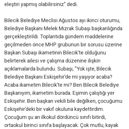
eleştiri yapmış olabilirsiniz” dedi.
Bilecik Belediye Meclisi Ağustos ayı ikinci oturumu,
Belediye Başkanı Melek Mızrak Subaşı başkanlığında
gerçekleştirildi. Toplantıda gündem maddelerine
geçilmeden önce MHP grubunun bir sorusu üzerine
Başkan Subaşı ikametinin Bilecik’te olduğunu
belirterek ailesi ve çalışma düzenine ilişkin
açıklamalarda bulundu. Subaşı, “Yok işte, Bilecik
Belediye Başkanı Eskişehir’de mi yaşıyor acaba?
Acaba ikametim Bilecik’te mi? Ben Bilecik Belediye
Başkanıyım, ikametim burada. Eşimin çalıştığı yer
Eskişehir. Ben başkan vekili bile değilken, çocuğumu
Eskişehir’deki bir vakıf okuluna kaydettirdim.
Çocuğum şu an ilkokul dördüncü sınıfı bitirdi,
ortaokul birinci sınıfa başlayacak. Çok mutlu, kayak