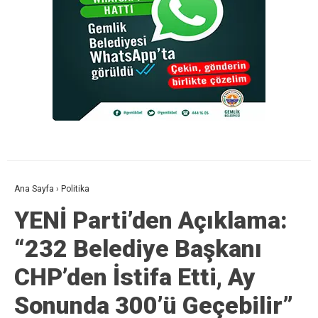
Ana Sayfa
›
Politika
YENİ Parti’den Açıklama:
“232 Belediye Başkanı
CHP’den İstifa Etti, Ay
Sonunda 300’ü Geçebilir”