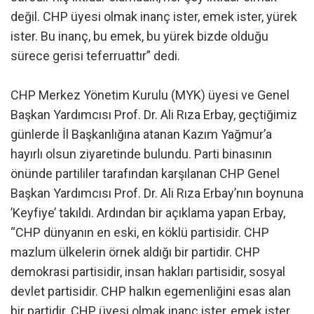
değil. CHP üyesi olmak inanç ister, emek ister, yürek
ister. Bu inanç, bu emek, bu yürek bizde olduğu
sürece gerisi teferruattır” dedi.
CHP Merkez Yönetim Kurulu (MYK) üyesi ve Genel
Başkan Yardımcısı Prof. Dr. Ali Rıza Erbay, geçtiğimiz
günlerde İl Başkanlığına atanan Kazım Yağmur’a
hayırlı olsun ziyaretinde bulundu. Parti binasının
önünde partililer tarafından karşılanan CHP Genel
Başkan Yardımcısı Prof. Dr. Ali Rıza Erbay’nın boynuna
’Keyfiye’ takıldı. Ardından bir açıklama yapan Erbay,
“CHP dünyanın en eski, en köklü partisidir. CHP
mazlum ülkelerin örnek aldığı bir partidir. CHP
demokrasi partisidir, insan hakları partisidir, sosyal
devlet partisidir. CHP halkın egemenliğini esas alan
bir partidir. CHP üyesi olmak inanç ister, emek ister,