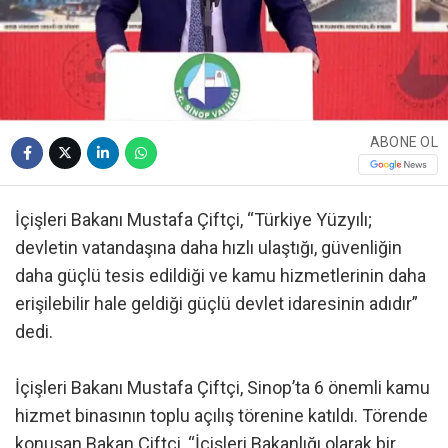
ABONE OL
İçişleri Bakanı Mustafa Çiftçi, “Türkiye Yüzyılı;
devletin vatandaşına daha hızlı ulaştığı, güvenliğin
daha güçlü tesis edildiği ve kamu hizmetlerinin daha
erişilebilir hale geldiği güçlü devlet idaresinin adıdır”
dedi.
İçişleri Bakanı Mustafa Çiftçi, Sinop’ta 6 önemli kamu
hizmet binasının toplu açılış törenine katıldı. Törende
konuşan Bakan Çiftçi, “İçişleri Bakanlığı olarak bir