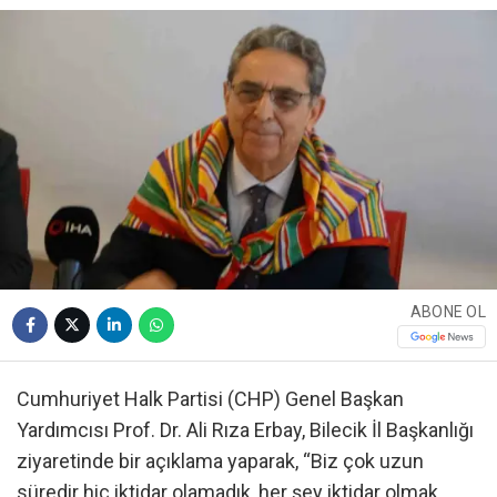
ABONE OL
Cumhuriyet Halk Partisi (CHP) Genel Başkan
Yardımcısı Prof. Dr. Ali Rıza Erbay, Bilecik İl Başkanlığı
ziyaretinde bir açıklama yaparak, “Biz çok uzun
süredir hiç iktidar olamadık, her şey iktidar olmak