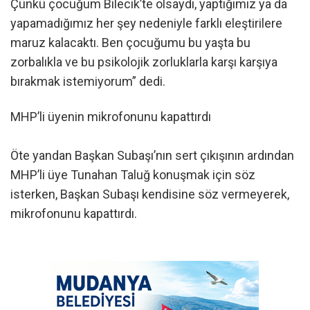
Çünkü çocuğum Bilecik’te olsaydı, yaptığımız ya da
yapamadığımız her şey nedeniyle farklı eleştirilere
maruz kalacaktı. Ben çocuğumu bu yaşta bu
zorbalıkla ve bu psikolojik zorluklarla karşı karşıya
bırakmak istemiyorum” dedi.
MHP’li üyenin mikrofonunu kapattırdı
Öte yandan Başkan Subaşı’nın sert çıkışının ardından
MHP’li üye Tunahan Taluğ konuşmak için söz
isterken, Başkan Subaşı kendisine söz vermeyerek,
mikrofonunu kapattırdı.