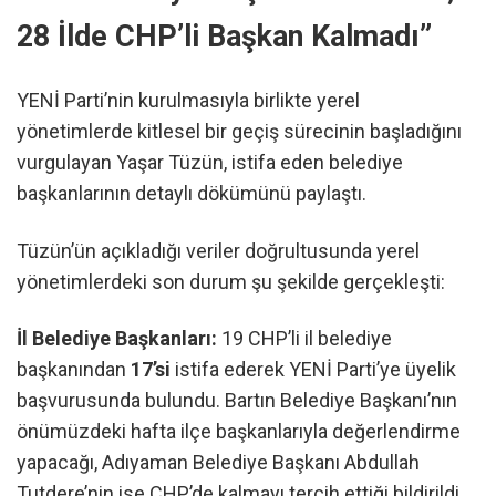
28 İlde CHP’li Başkan Kalmadı”
YENİ Parti’nin kurulmasıyla birlikte yerel
yönetimlerde kitlesel bir geçiş sürecinin başladığını
vurgulayan Yaşar Tüzün, istifa eden belediye
başkanlarının detaylı dökümünü paylaştı.
Tüzün’ün açıkladığı veriler doğrultusunda yerel
yönetimlerdeki son durum şu şekilde gerçekleşti:
İl Belediye Başkanları:
19 CHP’li il belediye
başkanından
17’si
istifa ederek YENİ Parti’ye üyelik
başvurusunda bulundu. Bartın Belediye Başkanı’nın
önümüzdeki hafta ilçe başkanlarıyla değerlendirme
yapacağı, Adıyaman Belediye Başkanı Abdullah
Tutdere’nin ise CHP’de kalmayı tercih ettiği bildirildi.