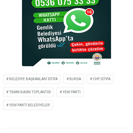
BELEDIYE BAŞKANLARI ISTIFA
BURSA
CHP ISTIFA
TBMM BASIN TOPLANTISI
YENI PARTI
YENİ PARTI BELEDIYELER