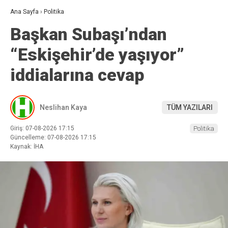
Ana Sayfa
›
Politika
Başkan Subaşı’ndan
“Eskişehir’de yaşıyor”
iddialarına cevap
Neslihan Kaya
TÜM YAZILARI
Giriş: 07-08-2026 17:15
Politika
Güncelleme: 07-08-2026 17:15
Kaynak: İHA