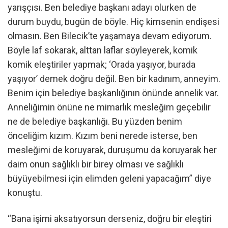
yarışçısı. Ben belediye başkanı adayı olurken de
durum buydu, bugün de böyle. Hiç kimsenin endişesi
olmasın. Ben Bilecik’te yaşamaya devam ediyorum.
Böyle laf sokarak, alttan laflar söyleyerek, komik
komik eleştiriler yapmak; ‘Orada yaşıyor, burada
yaşıyor’ demek doğru değil. Ben bir kadınım, anneyim.
Benim için belediye başkanlığının önünde annelik var.
Anneliğimin önüne ne mimarlık mesleğim geçebilir
ne de belediye başkanlığı. Bu yüzden benim
önceliğim kızım. Kızım beni nerede isterse, ben
mesleğimi de koruyarak, duruşumu da koruyarak her
daim onun sağlıklı bir birey olması ve sağlıklı
büyüyebilmesi için elimden geleni yapacağım” diye
konuştu.
“Bana işimi aksatıyorsun derseniz, doğru bir eleştiri