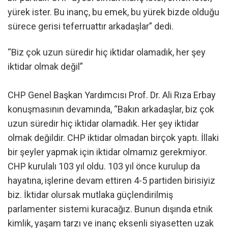
yürek ister. Bu inanç, bu emek, bu yürek bizde olduğu
sürece gerisi teferruattır arkadaşlar” dedi.
“Biz çok uzun süredir hiç iktidar olamadık, her şey
iktidar olmak değil”
CHP Genel Başkan Yardımcısı Prof. Dr. Ali Rıza Erbay
konuşmasının devamında, “Bakın arkadaşlar, biz çok
uzun süredir hiç iktidar olamadık. Her şey iktidar
olmak değildir. CHP iktidar olmadan birçok yaptı. İllaki
bir şeyler yapmak için iktidar olmamız gerekmiyor.
CHP kurulalı 103 yıl oldu. 103 yıl önce kurulup da
hayatına, işlerine devam ettiren 4-5 partiden birisiyiz
biz. İktidar olursak mutlaka güçlendirilmiş
parlamenter sistemi kuracağız. Bunun dışında etnik
kimlik, yaşam tarzı ve inanç eksenli siyasetten uzak