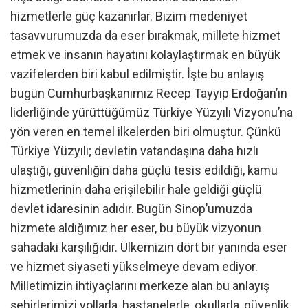
hizmetlerle güç kazanırlar. Bizim medeniyet
tasavvurumuzda da eser bırakmak, millete hizmet
etmek ve insanın hayatını kolaylaştırmak en büyük
vazifelerden biri kabul edilmiştir. İşte bu anlayış
bugün Cumhurbaşkanımız Recep Tayyip Erdoğan’ın
liderliğinde yürüttüğümüz Türkiye Yüzyılı Vizyonu’na
yön veren en temel ilkelerden biri olmuştur. Çünkü
Türkiye Yüzyılı; devletin vatandaşına daha hızlı
ulaştığı, güvenliğin daha güçlü tesis edildiği, kamu
hizmetlerinin daha erişilebilir hale geldiği güçlü
devlet idaresinin adıdır. Bugün Sinop’umuzda
hizmete aldığımız her eser, bu büyük vizyonun
sahadaki karşılığıdır. Ülkemizin dört bir yanında eser
ve hizmet siyaseti yükselmeye devam ediyor.
Milletimizin ihtiyaçlarını merkeze alan bu anlayış
şehirlerimizi yollarla, hastanelerle, okullarla, güvenlik