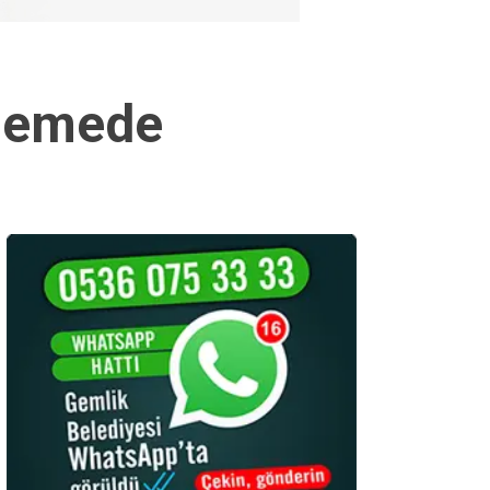
elemede