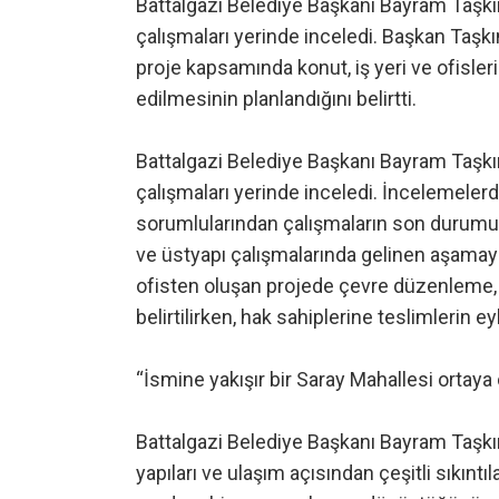
Battalgazi Belediye Başkanı Bayram Taşkı
çalışmaları yerinde inceledi. Başkan Taşkın
proje kapsamında konut, iş yeri ve ofisleri
edilmesinin planlandığını belirtti.
Battalgazi Belediye Başkanı Bayram Taşkı
çalışmaları yerinde inceledi. İncelemelerd
sorumlularından çalışmaların son durumu
ve üstyapı çalışmalarında gelinen aşamayı 
ofisten oluşan projede çevre düzenleme, k
belirtilirken, hak sahiplerine teslimlerin e
“İsmine yakışır bir Saray Mahallesi ortaya ç
Battalgazi Belediye Başkanı Bayram Taşkın
yapıları ve ulaşım açısından çeşitli sıkınt