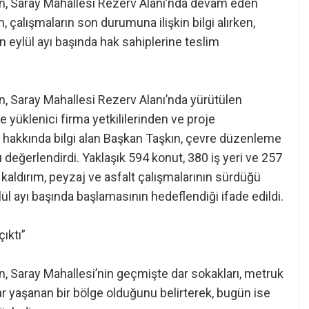
n, Saray Mahallesi Rezerv Alanı’nda devam eden
, çalışmaların son durumuna ilişkin bilgi alırken,
n eylül ayı başında hak sahiplerine teslim
n, Saray Mahallesi Rezerv Alanı’nda yürütülen
e yüklenici firma yetkililerinden ve proje
 hakkında bilgi alan Başkan Taşkın, çevre düzenleme
değerlendirdi. Yaklaşık 594 konut, 380 iş yeri ve 257
aldırım, peyzaj ve asfalt çalışmalarının sürdüğü
ylül ayı başında başlamasının hedeflendiği ifade edildi.
ıktı”
, Saray Mahallesi’nin geçmişte dar sokakları, metruk
ılar yaşanan bir bölge olduğunu belirterek, bugün ise