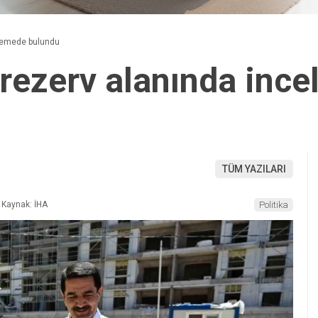
elemede bulundu
rezerv alanında inc
TÜM YAZILARI
Kaynak: İHA
Politika