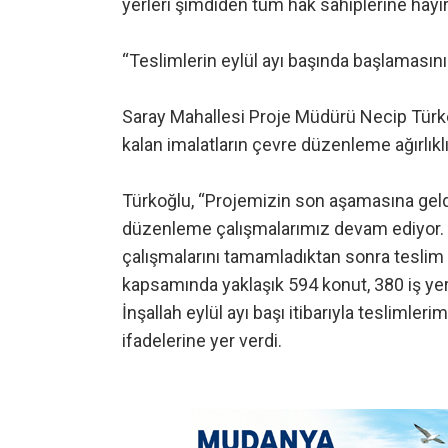
yerleri şimdiden tüm hak sahiplerine hayır
“Teslimlerin eylül ayı başında başlamasını
Saray Mahallesi Proje Müdürü Necip Türkoğl
kalan imalatların çevre düzenleme ağırlıklı
Türkoğlu, “Projemizin son aşamasına geld
düzenleme çalışmalarımız devam ediyor. Ar
çalışmalarını tamamladıktan sonra teslim 
kapsamında yaklaşık 594 konut, 380 iş yer
İnşallah eylül ayı başı itibarıyla teslimler
ifadelerine yer verdi.