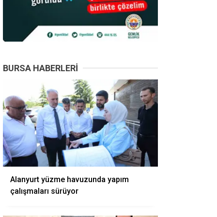
BURSA HABERLERI
Alanyurt yüzme havuzunda yapım
çalışmaları sürüyor