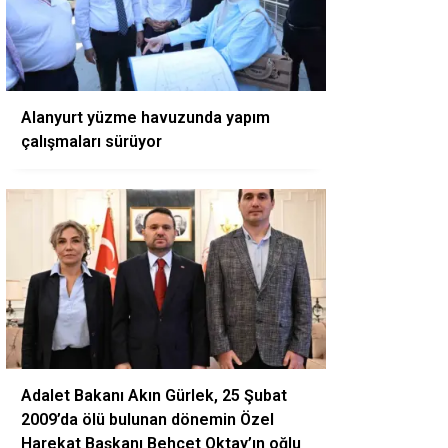
Alanyurt yüzme havuzunda yapım
çalışmaları sürüyor
Adalet Bakanı Akın Gürlek, 25 Şubat
2009’da ölü bulunan dönemin Özel
Harekat Başkanı Behçet Oktay’ın oğlu