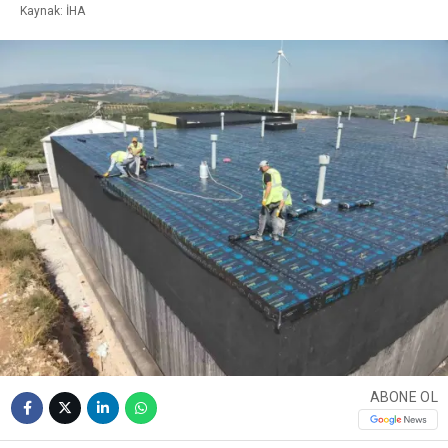
Kaynak: İHA
ABONE OL