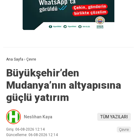
Ana Sayfa
›
Çevre
Büyükşehir’den
Mudanya’nın altyapısına
güçlü yatırım
Neslihan Kaya
TÜM YAZILARI
Giriş: 06-08-2026 12:14
Çevre
Güncelleme: 06-08-2026 12:14