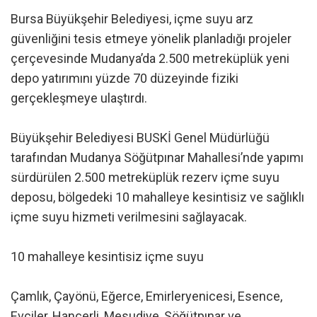
Bursa Büyükşehir Belediyesi, içme suyu arz
güvenliğini tesis etmeye yönelik planladığı projeler
çerçevesinde Mudanya’da 2.500 metreküplük yeni
depo yatırımını yüzde 70 düzeyinde fiziki
gerçekleşmeye ulaştırdı.
Büyükşehir Belediyesi BUSKİ Genel Müdürlüğü
tarafından Mudanya Söğütpınar Mahallesi’nde yapımı
sürdürülen 2.500 metreküplük rezerv içme suyu
deposu, bölgedeki 10 mahalleye kesintisiz ve sağlıklı
içme suyu hizmeti verilmesini sağlayacak.
10 mahalleye kesintisiz içme suyu
Çamlık, Çayönü, Eğerce, Emirleryenicesi, Esence,
Evciler, Hançerli, Mesudiye, Söğütpınar ve