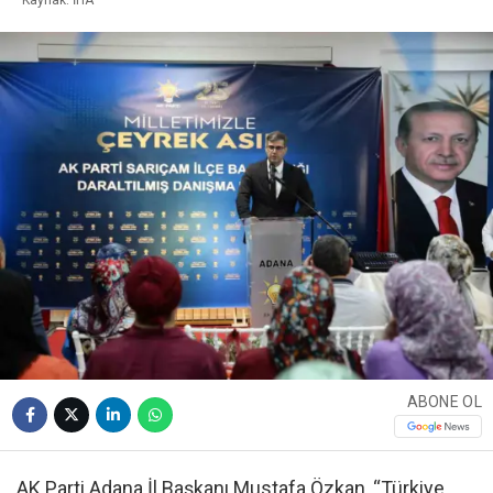
ABONE OL
AK Parti Adana İl Başkanı Mustafa Özkan, “Türkiye