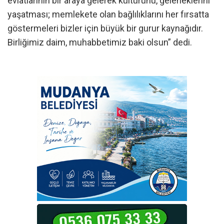
evlatlarının bir araya gelerek kültürünü, geleneklerini
yaşatması; memlekete olan bağlılıklarını her fırsatta
göstermeleri bizler için büyük bir gurur kaynağıdır.
Birliğimiz daim, muhabbetimiz baki olsun” dedi.