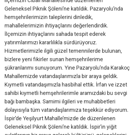
ilçemizin Cibali Mahallesinde düzenlenen
Geleneksel Piknik Şöleni’ne katıldık. Pazaryolu’nda
hemşehrilerimizin taleplerini dinledik,
mahallelerimizin ihtiyaçlarını değerlendirdik.
İlçemizin ihtiyaçlarını sahada tespit ederek
yatırımlarımızı kararlılıkla sürdürüyoruz.
Hizmetlerimizle ilgili güzel temennilerde bulunan,
bizlere yeni fikirler sunan hemşehrilerime
şükranlarımı sunuyorum. Yine Pazaryolu’nda Karakoç
Mahallemizde vatandaşlarımızla bir araya geldik.
Kıymetli vatandaşımızla hasbihal ettik. İrfan ve izzet
sahibi kıymetli hemşehrilerimle aramızdaki bu sevgi
bağı bambaşka. Samimi ilgileri ve muhabbetleri
dolayısıyla tüm vatandaşlarımıza teşekkür ediyorum.
İspir’de Yeşilyurt Mahalle’mizde de düzenlenen
Geleneksel Piknik Şöleni’ne katıldık. İspir’in yiğit