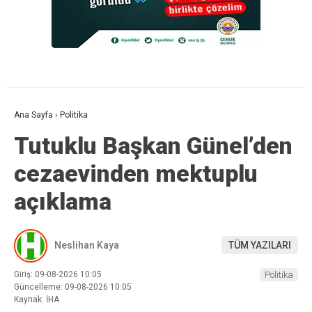
Ana Sayfa
›
Politika
Tutuklu Başkan Günel’den
cezaevinden mektuplu
açıklama
Neslihan Kaya
TÜM YAZILARI
Giriş: 09-08-2026 10:05
Politika
Güncelleme: 09-08-2026 10:05
Kaynak: İHA