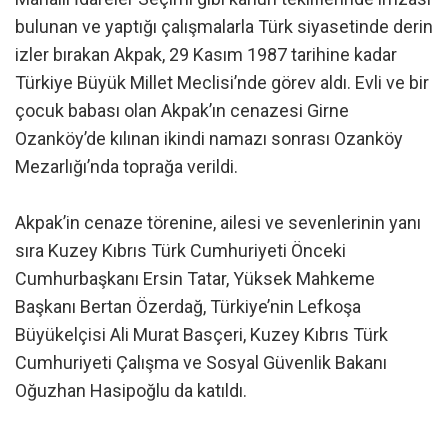
bulunan ve yaptığı çalışmalarla Türk siyasetinde derin
izler bırakan Akpak, 29 Kasım 1987 tarihine kadar
Türkiye Büyük Millet Meclisi’nde görev aldı. Evli ve bir
çocuk babası olan Akpak’ın cenazesi Girne
Ozanköy’de kılınan ikindi namazı sonrası Ozanköy
Mezarlığı’nda toprağa verildi.
Akpak’in cenaze törenine, ailesi ve sevenlerinin yanı
sıra Kuzey Kıbrıs Türk Cumhuriyeti Önceki
Cumhurbaşkanı Ersin Tatar, Yüksek Mahkeme
Başkanı Bertan Özerdağ, Türkiye’nin Lefkoşa
Büyükelçisi Ali Murat Basçeri, Kuzey Kıbrıs Türk
Cumhuriyeti Çalışma ve Sosyal Güvenlik Bakanı
Oğuzhan Hasipoğlu da katıldı.