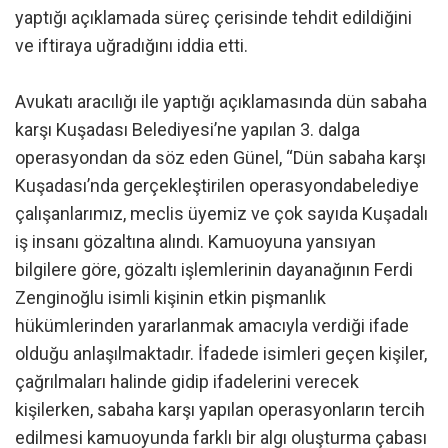
yaptığı açıklamada süreç çerisinde tehdit edildiğini
ve iftiraya uğradığını iddia etti.
Avukatı aracılığı ile yaptığı açıklamasında dün sabaha
karşı Kuşadası Belediyesi’ne yapılan 3. dalga
operasyondan da söz eden Günel, “Dün sabaha karşı
Kuşadası’nda gerçekleştirilen operasyondabelediye
çalışanlarımız, meclis üyemiz ve çok sayıda Kuşadalı
iş insanı gözaltına alındı. Kamuoyuna yansıyan
bilgilere göre, gözaltı işlemlerinin dayanağının Ferdi
Zenginoğlu isimli kişinin etkin pişmanlık
hükümlerinden yararlanmak amacıyla verdiği ifade
olduğu anlaşılmaktadır. İfadede isimleri geçen kişiler,
çağrılmaları halinde gidip ifadelerini verecek
kişilerken, sabaha karşı yapılan operasyonların tercih
edilmesi kamuoyunda farklı bir algı oluşturma çabası