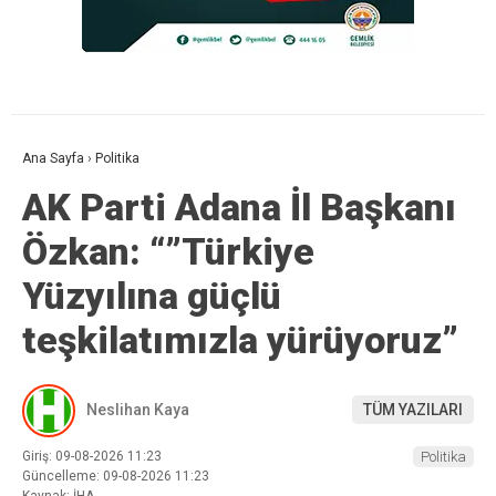
Ana Sayfa
›
Politika
AK Parti Adana İl Başkanı
Özkan: “”Türkiye
Yüzyılına güçlü
teşkilatımızla yürüyoruz”
Neslihan Kaya
TÜM YAZILARI
Giriş: 09-08-2026 11:23
Politika
Güncelleme: 09-08-2026 11:23
Kaynak: İHA