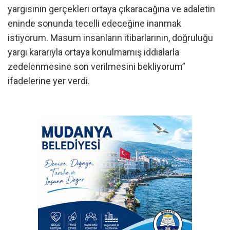
yargısının gerçekleri ortaya çıkaracağına ve adaletin
eninde sonunda tecelli edeceğine inanmak
istiyorum. Masum insanların itibarlarının, doğruluğu
yargı kararıyla ortaya konulmamış iddialarla
zedelenmesine son verilmesini bekliyorum”
ifadelerine yer verdi.