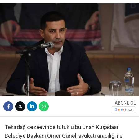
ABONE OL
Tekirdağ cezaevinde tutuklu bulunan Kuşadası
Belediye Başkanı Ömer Günel, avukatı aracılığı ile