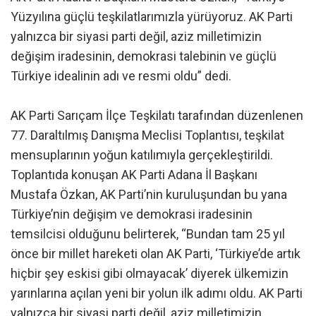
Yüzyılına güçlü teşkilatlarımızla yürüyoruz. AK Parti
yalnızca bir siyasi parti değil, aziz milletimizin
değişim iradesinin, demokrasi talebinin ve güçlü
Türkiye idealinin adı ve resmi oldu” dedi.
AK Parti Sarıçam İlçe Teşkilatı tarafından düzenlenen
77. Daraltılmış Danışma Meclisi Toplantısı, teşkilat
mensuplarının yoğun katılımıyla gerçekleştirildi.
Toplantıda konuşan AK Parti Adana İl Başkanı
Mustafa Özkan, AK Parti’nin kuruluşundan bu yana
Türkiye’nin değişim ve demokrasi iradesinin
temsilcisi olduğunu belirterek, “Bundan tam 25 yıl
önce bir millet hareketi olan AK Parti, ‘Türkiye’de artık
hiçbir şey eskisi gibi olmayacak’ diyerek ülkemizin
yarınlarına açılan yeni bir yolun ilk adımı oldu. AK Parti
yalnızca bir siyasi parti değil, aziz milletimizin