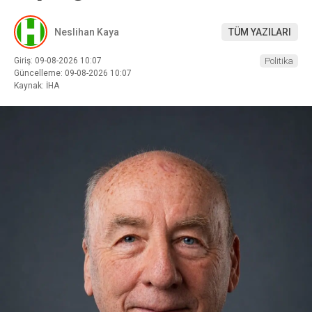
Neslihan Kaya
TÜM YAZILARI
Giriş: 09-08-2026 10:07
Politika
Güncelleme: 09-08-2026 10:07
Kaynak: İHA