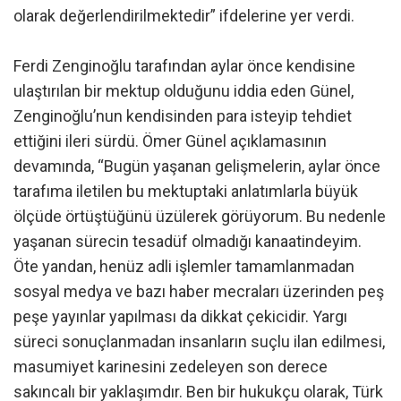
olarak değerlendirilmektedir” ifdelerine yer verdi.
Ferdi Zenginoğlu tarafından aylar önce kendisine
ulaştırılan bir mektup olduğunu iddia eden Günel,
Zenginoğlu’nun kendisinden para isteyip tehdiet
ettiğini ileri sürdü. Ömer Günel açıklamasının
devamında, “Bugün yaşanan gelişmelerin, aylar önce
tarafıma iletilen bu mektuptaki anlatımlarla büyük
ölçüde örtüştüğünü üzülerek görüyorum. Bu nedenle
yaşanan sürecin tesadüf olmadığı kanaatindeyim.
Öte yandan, henüz adli işlemler tamamlanmadan
sosyal medya ve bazı haber mecraları üzerinden peş
peşe yayınlar yapılması da dikkat çekicidir. Yargı
süreci sonuçlanmadan insanların suçlu ilan edilmesi,
masumiyet karinesini zedeleyen son derece
sakıncalı bir yaklaşımdır. Ben bir hukukçu olarak, Türk