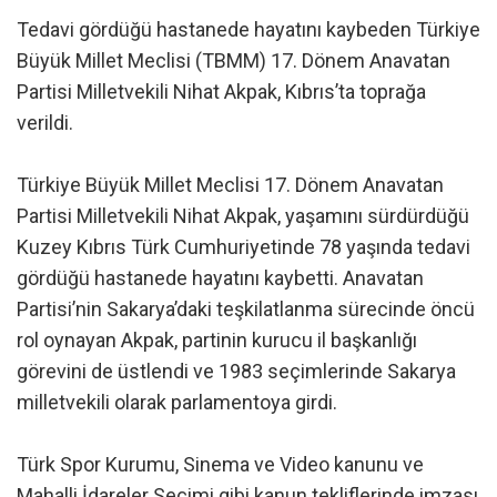
Tedavi gördüğü hastanede hayatını kaybeden Türkiye
Büyük Millet Meclisi (TBMM) 17. Dönem Anavatan
Partisi Milletvekili Nihat Akpak, Kıbrıs’ta toprağa
verildi.
Türkiye Büyük Millet Meclisi 17. Dönem Anavatan
Partisi Milletvekili Nihat Akpak, yaşamını sürdürdüğü
Kuzey Kıbrıs Türk Cumhuriyetinde 78 yaşında tedavi
gördüğü hastanede hayatını kaybetti. Anavatan
Partisi’nin Sakarya’daki teşkilatlanma sürecinde öncü
rol oynayan Akpak, partinin kurucu il başkanlığı
görevini de üstlendi ve 1983 seçimlerinde Sakarya
milletvekili olarak parlamentoya girdi.
Türk Spor Kurumu, Sinema ve Video kanunu ve
Mahalli İdareler Seçimi gibi kanun tekliflerinde imzası