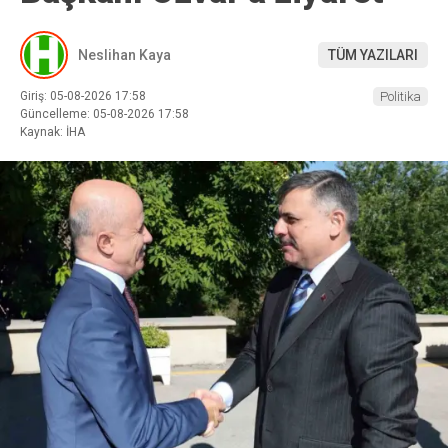
Neslihan Kaya
TÜM YAZILARI
Giriş: 05-08-2026 17:58
Politika
Güncelleme: 05-08-2026 17:58
Kaynak: İHA