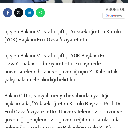
ABONE OL
İçişleri Bakanı Mustafa Çiftçi, Yükseköğretim Kurulu
(YÖK) Başkanı Erol Özvar’ı ziyaret etti.
İçişleri Bakanı Mustafa Çiftçi, YÖK Başkanı Erol
Özvar’ı makamında ziyaret etti. Görüşmede
üniversitelerin huzur ve güvenliği için YÖK ile ortak
çalışmaların ele alındığı belirtildi.
Bakan Çiftçi, sosyal medya hesabından yaptığı
açıklamada, “Yükseköğretim Kurulu Başkanı Prof. Dr.
Erol Özvar’ı ziyaret ettik. Üniversitelerimizin huzur ve
güvenliği, gençlerimizin güvenli eğitim ortamlarında
geleceğe hazırlanması ve Bakanlığımız ile YÖK’ün