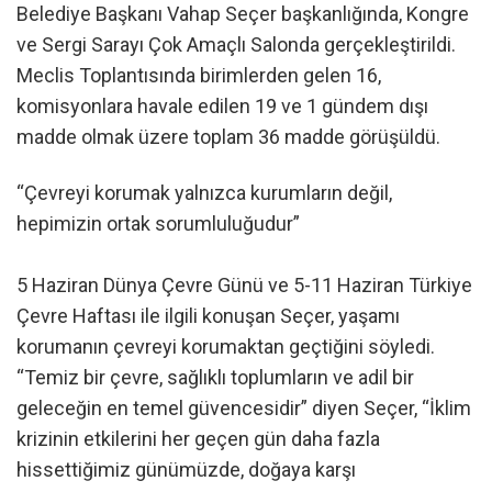
Belediye Başkanı Vahap Seçer başkanlığında, Kongre
ve Sergi Sarayı Çok Amaçlı Salonda gerçekleştirildi.
Meclis Toplantısında birimlerden gelen 16,
komisyonlara havale edilen 19 ve 1 gündem dışı
madde olmak üzere toplam 36 madde görüşüldü.
“Çevreyi korumak yalnızca kurumların değil,
hepimizin ortak sorumluluğudur”
5 Haziran Dünya Çevre Günü ve 5-11 Haziran Türkiye
Çevre Haftası ile ilgili konuşan Seçer, yaşamı
korumanın çevreyi korumaktan geçtiğini söyledi.
“Temiz bir çevre, sağlıklı toplumların ve adil bir
geleceğin en temel güvencesidir” diyen Seçer, “İklim
krizinin etkilerini her geçen gün daha fazla
hissettiğimiz günümüzde, doğaya karşı