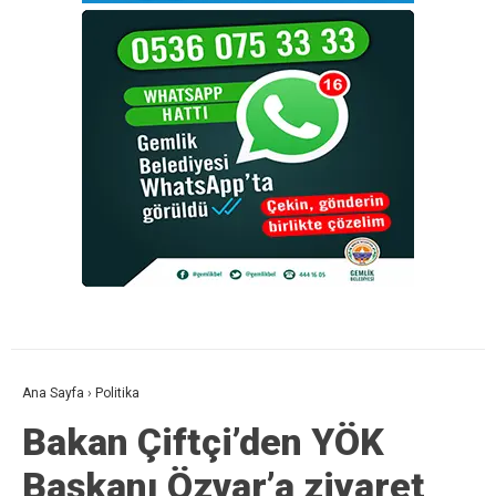
Ana Sayfa
›
Politika
Bakan Çiftçi’den YÖK
Başkanı Özvar’a ziyaret