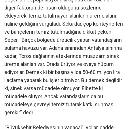
diğer faktörün de insan olduğunu sözlerine
ekleyerek, temiz tutulmayan alanların üreme alanı
haline geldiğini vurguladı. Sokaklar, çöp konteynerleri
ve bahçelerin temiz tutulmadığına dikkat çeken
Seçer, “Birçok bölgede üreticilik yapan vatandaşların
sulama havuzu var. Adana sınırından Antalya sınırına
kadar, Toros dağlarının eteklerinde muazzam sinek
üreme alanları var. Orada ürüyor ve ovaya hücum
ediyorlar. Demek ki bir başına yılda 50-60 milyon lira
ilaçlama yaparak bu işler bitmiyor. Bu demek değildir
ki, sinek varsa mücadele olmuyor. Elbette ki
mücadele oluyor. Ancak vatandaşların da bu
mücadeleye çevreyi temiz tutarak katkı sunması
gerekir” dedi.
“Büyükşehir Belediyesinin yapacağı yollar, cadde,