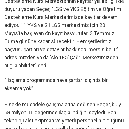
Destekleme Kurs Merkezlerinin kayıtlarıyla ile ilgili de
duyuru yapan Seçer, “LGS ve YKS Eğitim ve Öğretimi
Destekleme Kurs Merkezlerimizde kayıtlar devam
ediyor. 11 YKS ve 21 LGS merkezimiz için 20
Mayıs’ta başlayan ön kayıt başvuruları 3 Temmuz
Cuma gününe kadar sürecektir. Hemşerilerimiz
başvuru şartları ve detaylar hakkında ‘mersin.bel.tr’
adresimizden ya da ‘Alo 185’ Çağrı Merkezimizden
bilgi alabilirler” dedi.
“İlaçlama programında hava şartları dışında bir
aksama yok”
Sinekle mücadele çalışmalarına değinen Seçer, bu yıl
58 milyon TL değerinde ilaç alındığını söyledi. Son
teknoloji alet ekipman ve yeterli personelin olduğunu
ancak bazı noktalarda özellikle coğrafya ve insan