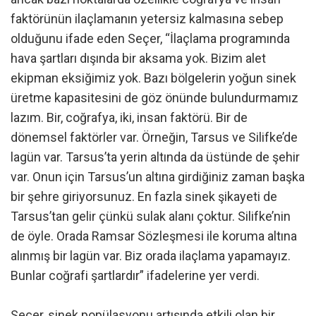
faktörünün ilaçlamanın yetersiz kalmasına sebep
olduğunu ifade eden Seçer, “İlaçlama programında
hava şartları dışında bir aksama yok. Bizim alet
ekipman eksiğimiz yok. Bazı bölgelerin yoğun sinek
üretme kapasitesini de göz önünde bulundurmamız
lazım. Bir, coğrafya, iki, insan faktörü. Bir de
dönemsel faktörler var. Örneğin, Tarsus ve Silifke’de
lagün var. Tarsus’ta yerin altında da üstünde de şehir
var. Onun için Tarsus’un altına girdiğiniz zaman başka
bir şehre giriyorsunuz. En fazla sinek şikayeti de
Tarsus’tan gelir çünkü sulak alanı çoktur. Silifke’nin
de öyle. Orada Ramsar Sözleşmesi ile koruma altına
alınmış bir lagün var. Biz orada ilaçlama yapamayız.
Bunlar coğrafi şartlardır” ifadelerine yer verdi.
Seçer, sinek popülasyonu artışında etkili olan bir