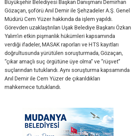
Büyükşehir Belediyesi Başkan Danışmanı Demirhan
Gözaçan, şoförü Anıl Demir ile Şehzadeler A.Ş. Genel
Müdürü Cem Yüzer hakkında da işlem yapıldı.
Görevden uzaklaştırılan Uşak Belediye Başkanı Özkan
Yalım’ın etkin pişmanlık hükümleri kapsamında
verdiği ifadeler, MASAK raporları ve HTS kayıtları
doğrultusunda yürütülen soruşturmada, Gözaçan,
“çıkar amaçlı suç örgütüne üye olma” ve “rüşvet”
suçlarından tutuklandı. Aynı soruşturma kapsamında
Anıl Demir ile Cem Yüzer de çıkarıldıkları
mahkemece tutuklandı.