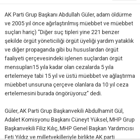
AK Parti Grup Başkanı Abdullah Güler, adam öldürme
ve 2005 yıl önce ağırlaştırılmış müebbet ve müebbet
suçları hariç) “Diğer suç tipleri yine 221 benzer
şekilde örgüt yöneticiliği örgüt üyeliği yardım yataklık
ve diğer propaganda gibi bu hususlardan örgüt
faaliyeti çerçevesindeki işlenen suçlardan örgüt
mensupları15 yıla kadar olan cezalarda 5 yıla
ertelemeye tabi 15 yıl ve üstü müebbet ve ağlaştırma
müebbet unsuruna çerçeve olanlara da 10 yıl ceza
ertelemesini burada öngörüyoruz” dedi.
Güler, AK Parti Grup Başkanvekili Abdulhamit Gül,
Adalet Komisyonu Başkanı Cüneyt Yüksel, MHP Grup
Başkanvekili Filiz Kılıç, MHP Genel Başkan Yardımcısı
Feti Yıldız ve milletvekilleriyle birlikte AK parti