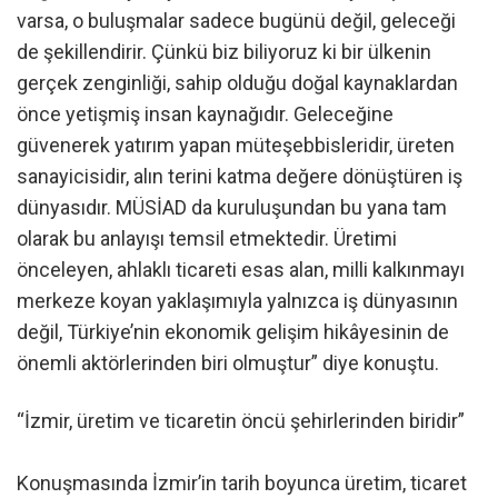
varsa, o buluşmalar sadece bugünü değil, geleceği
de şekillendirir. Çünkü biz biliyoruz ki bir ülkenin
gerçek zenginliği, sahip olduğu doğal kaynaklardan
önce yetişmiş insan kaynağıdır. Geleceğine
güvenerek yatırım yapan müteşebbisleridir, üreten
sanayicisidir, alın terini katma değere dönüştüren iş
dünyasıdır. MÜSİAD da kuruluşundan bu yana tam
olarak bu anlayışı temsil etmektedir. Üretimi
önceleyen, ahlaklı ticareti esas alan, milli kalkınmayı
merkeze koyan yaklaşımıyla yalnızca iş dünyasının
değil, Türkiye’nin ekonomik gelişim hikâyesinin de
önemli aktörlerinden biri olmuştur” diye konuştu.
“İzmir, üretim ve ticaretin öncü şehirlerinden biridir”
Konuşmasında İzmir’in tarih boyunca üretim, ticaret