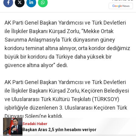
AK Parti Genel Başkan Yardımcısı ve Türk Devletleri
ile İlişkiler Başkanı Kürşad Zorlu, “Mekke Ortak
Savunma Anlaşmasıyla Türk dünyasının güney
koridoru teminat altına alınıyor, orta koridor dediğimiz
büyük bir koridoru da Türkiye daha yüksek bir
güvence altına alıyor” dedi.
AK Parti Genel Başkan Yardımcısı ve Türk Devletleri
ile İlişkiler Başkanı Kürşad Zorlu, Keçiören Belediyesi
ve Uluslararası Türk Kültürü Teşkilatı (TÜRKSOY)
işbirliğiyle düzenlenen 3. Uluslararası Keçiören Türk
Dünyası Şöleni’ne katıldı.
Sıradaki Haber
Başkan Aras 2,5 yılın hesabını veriyor
Burada konuşan Zorlu, dünyada çok önemli