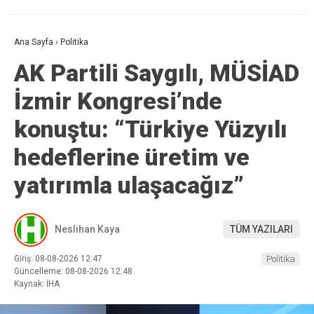
Ana Sayfa
›
Politika
AK Partili Saygılı, MÜSİAD
İzmir Kongresi’nde
konuştu: “Türkiye Yüzyılı
hedeflerine üretim ve
yatırımla ulaşacağız”
Neslihan Kaya
TÜM YAZILARI
Giriş: 08-08-2026 12:47
Politika
Güncelleme: 08-08-2026 12:48
Kaynak: İHA