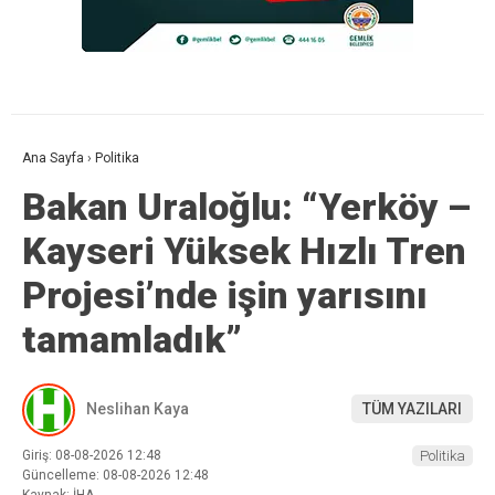
Ana Sayfa
›
Politika
Bakan Uraloğlu: “Yerköy –
Kayseri Yüksek Hızlı Tren
Projesi’nde işin yarısını
tamamladık”
Neslihan Kaya
TÜM YAZILARI
Giriş: 08-08-2026 12:48
Politika
Güncelleme: 08-08-2026 12:48
Kaynak: İHA