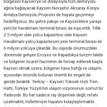
bölgesini Kayseri’ye ve dolayısıyla hızlı demiryolu
ağına bağlayacak Kayseri-Nevşehir-Aksaray-Konya-
Antalya Demiryolu Projesini de hayata geçirmeyi
hedefliyoruz. Bu şehre yakışır ve Kayserililere yaraşır
yeni bir havalimanı terminal binası da inşa ettik. Yıllık
2.5 milyon olan yolcu kapasitesi olan Kayseri
Havalimanı yolcu kapasitesini yeni terminal binası ile
6 milyon yolcuya çıkardık. Bu sayede önümüzdeki
dönemde gelişen Erciyes ve Kapadokya turizm talebi
ve bölgenin ticaret hacminin de hesap edilerek başta
Kayseri olmak üzere, bölgenin hava trafiği ve ulaşımı
açısından önünde bulunan önemli bir engeli de
geride bıraktık. Yerköy – Kayseri Yüksek Hızlı Tren
Hattı, Türkiye Yüzyılı’nın ulaşım vizyonunun somut bir
ifadesidir. Bu hat sadece ray döşemek değil; refahı
uzatmaktır, milletimizin hayatını kolaylaştırmaktır.