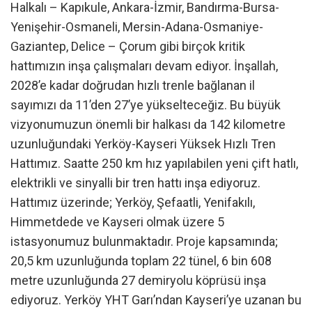
Halkalı – Kapıkule, Ankara-İzmir, Bandırma-Bursa-
Yenişehir-Osmaneli, Mersin-Adana-Osmaniye-
Gaziantep, Delice – Çorum gibi birçok kritik
hattımızın inşa çalışmaları devam ediyor. İnşallah,
2028’e kadar doğrudan hızlı trenle bağlanan il
sayımızı da 11’den 27’ye yükselteceğiz. Bu büyük
vizyonumuzun önemli bir halkası da 142 kilometre
uzunluğundaki Yerköy-Kayseri Yüksek Hızlı Tren
Hattımız. Saatte 250 km hız yapılabilen yeni çift hatlı,
elektrikli ve sinyalli bir tren hattı inşa ediyoruz.
Hattımız üzerinde; Yerköy, Şefaatli, Yenifakılı,
Himmetdede ve Kayseri olmak üzere 5
istasyonumuz bulunmaktadır. Proje kapsamında;
20,5 km uzunluğunda toplam 22 tünel, 6 bin 608
metre uzunluğunda 27 demiryolu köprüsü inşa
ediyoruz. Yerköy YHT Garı’ndan Kayseri’ye uzanan bu