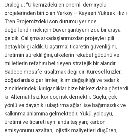
Uraloğlu; “Ülkemizdeki en önemli demiryolu
projelerinden biri olan Yerköy – Kayseri Yüksek Hızlı
Tren Projemizdeki son durumu yerinde
değerlendirmek için Düver şantiyemizde bir araya
geldik. Çalışma arkadaşlarımızdan projeyle ilgili
detaylı bilgi aldık. Ulaştırma; ticaretin güvenliğini,
üretimin sürekliliğini, ülkelerin rekabet gücünü ve
milletlerin refahını belirleyen stratejik bir alandır.
Sadece mesafe kısaltmak değildir. Küresel krizler,
boğazlardaki gerilimler, iklim değişikliği ve tedarik
zincirlerindeki kırılganlıklar bize bir kez daha gösterdi
ki: Alternatifsiz koridor, risk demektir. Güçlü, çok
yönlü ve dayanıklı ulaştırma ağları ise bağımsızlık ve
kalkınma anlamına gelmektedir. Yükü, yolcuyu,
üretimi ve ticareti aynı anda taşıyan; karbon
emisyonunu azaltan, lojistik maliyetleri düşüren,