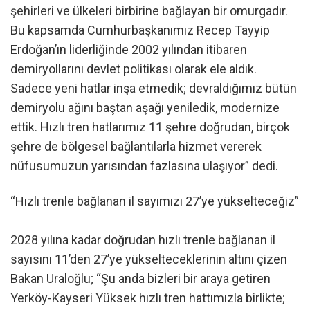
şehirleri ve ülkeleri birbirine bağlayan bir omurgadır.
Bu kapsamda Cumhurbaşkanımız Recep Tayyip
Erdoğan’ın liderliğinde 2002 yılından itibaren
demiryollarını devlet politikası olarak ele aldık.
Sadece yeni hatlar inşa etmedik; devraldığımız bütün
demiryolu ağını baştan aşağı yeniledik, modernize
ettik. Hızlı tren hatlarımız 11 şehre doğrudan, birçok
şehre de bölgesel bağlantılarla hizmet vererek
nüfusumuzun yarısından fazlasına ulaşıyor” dedi.
“Hızlı trenle bağlanan il sayımızı 27’ye yükselteceğiz”
2028 yılına kadar doğrudan hızlı trenle bağlanan il
sayısını 11’den 27’ye yükselteceklerinin altını çizen
Bakan Uraloğlu; “Şu anda bizleri bir araya getiren
Yerköy-Kayseri Yüksek hızlı tren hattımızla birlikte;