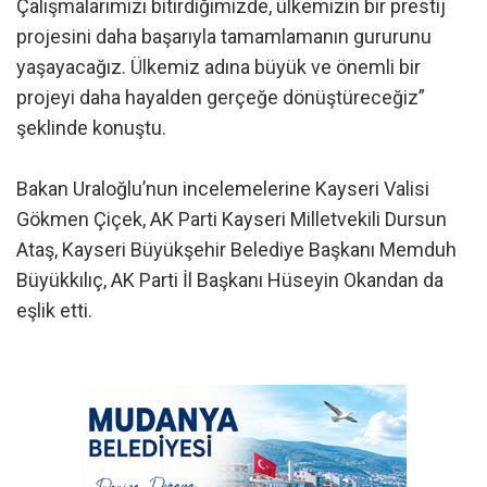
Çalışmalarımızı bitirdiğimizde, ülkemizin bir prestij
projesini daha başarıyla tamamlamanın gururunu
yaşayacağız. Ülkemiz adına büyük ve önemli bir
projeyi daha hayalden gerçeğe dönüştüreceğiz”
şeklinde konuştu.
Bakan Uraloğlu’nun incelemelerine Kayseri Valisi
Gökmen Çiçek, AK Parti Kayseri Milletvekili Dursun
Ataş, Kayseri Büyükşehir Belediye Başkanı Memduh
Büyükkılıç, AK Parti İl Başkanı Hüseyin Okandan da
eşlik etti.