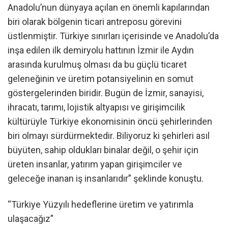
Anadolu’nun dünyaya açılan en önemli kapılarından
biri olarak bölgenin ticari antreposu görevini
üstlenmiştir. Türkiye sınırları içerisinde ve Anadolu’da
inşa edilen ilk demiryolu hattının İzmir ile Aydın
arasında kurulmuş olması da bu güçlü ticaret
geleneğinin ve üretim potansiyelinin en somut
göstergelerinden biridir. Bugün de İzmir, sanayisi,
ihracatı, tarımı, lojistik altyapısı ve girişimcilik
kültürüyle Türkiye ekonomisinin öncü şehirlerinden
biri olmayı sürdürmektedir. Biliyoruz ki şehirleri asıl
büyüten, sahip oldukları binalar değil, o şehir için
üreten insanlar, yatırım yapan girişimciler ve
geleceğe inanan iş insanlarıdır” şeklinde konuştu.
“Türkiye Yüzyılı hedeflerine üretim ve yatırımla
ulaşacağız”