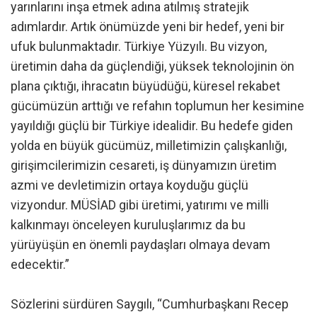
yarınlarını inşa etmek adına atılmış stratejik
adımlardır. Artık önümüzde yeni bir hedef, yeni bir
ufuk bulunmaktadır. Türkiye Yüzyılı. Bu vizyon,
üretimin daha da güçlendiği, yüksek teknolojinin ön
plana çıktığı, ihracatın büyüdüğü, küresel rekabet
gücümüzün arttığı ve refahın toplumun her kesimine
yayıldığı güçlü bir Türkiye idealidir. Bu hedefe giden
yolda en büyük gücümüz, milletimizin çalışkanlığı,
girişimcilerimizin cesareti, iş dünyamızın üretim
azmi ve devletimizin ortaya koyduğu güçlü
vizyondur. MÜSİAD gibi üretimi, yatırımı ve milli
kalkınmayı önceleyen kuruluşlarımız da bu
yürüyüşün en önemli paydaşları olmaya devam
edecektir.”
Sözlerini sürdüren Saygılı, “Cumhurbaşkanı Recep