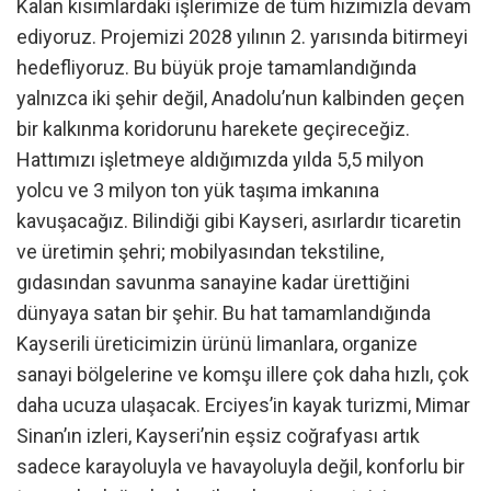
Kalan kısımlardaki işlerimize de tüm hızımızla devam
ediyoruz. Projemizi 2028 yılının 2. yarısında bitirmeyi
hedefliyoruz. Bu büyük proje tamamlandığında
yalnızca iki şehir değil, Anadolu’nun kalbinden geçen
bir kalkınma koridorunu harekete geçireceğiz.
Hattımızı işletmeye aldığımızda yılda 5,5 milyon
yolcu ve 3 milyon ton yük taşıma imkanına
kavuşacağız. Bilindiği gibi Kayseri, asırlardır ticaretin
ve üretimin şehri; mobilyasından tekstiline,
gıdasından savunma sanayine kadar ürettiğini
dünyaya satan bir şehir. Bu hat tamamlandığında
Kayserili üreticimizin ürünü limanlara, organize
sanayi bölgelerine ve komşu illere çok daha hızlı, çok
daha ucuza ulaşacak. Erciyes’in kayak turizmi, Mimar
Sinan’ın izleri, Kayseri’nin eşsiz coğrafyası artık
sadece karayoluyla ve havayoluyla değil, konforlu bir