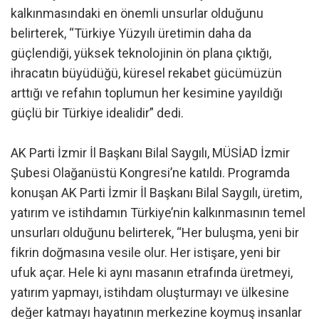
kalkınmasındaki en önemli unsurlar olduğunu
belirterek, “Türkiye Yüzyılı üretimin daha da
güçlendiği, yüksek teknolojinin ön plana çıktığı,
ihracatın büyüdüğü, küresel rekabet gücümüzün
arttığı ve refahın toplumun her kesimine yayıldığı
güçlü bir Türkiye idealidir” dedi.
AK Parti İzmir İl Başkanı Bilal Saygılı, MÜSİAD İzmir
Şubesi Olağanüstü Kongresi’ne katıldı. Programda
konuşan AK Parti İzmir İl Başkanı Bilal Saygılı, üretim,
yatırım ve istihdamın Türkiye’nin kalkınmasının temel
unsurları olduğunu belirterek, “Her buluşma, yeni bir
fikrin doğmasına vesile olur. Her istişare, yeni bir
ufuk açar. Hele ki aynı masanın etrafında üretmeyi,
yatırım yapmayı, istihdam oluşturmayı ve ülkesine
değer katmayı hayatının merkezine koymuş insanlar