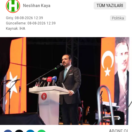
Neslihan Kaya
TÜM YAZILARI
Giriş: 08-08-2026 12:39
Politika
Güncelleme: 08-08-2026 12:39
Kaynak: İHA
ABONE OL