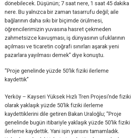
dönebilecek. Düşünün; 7 saat nere, 1 saat 45 dakika
nere. Bu yalnızca bir zaman tasarrufu değil; aile
bağlarının daha sıkı bir biçimde örülmesi,
öğrencilerimizin yuvasına hasret çekmeden
zahmetsizce kavuşması, iş dünyasının ufuklarının
açılması ve ticaretin coğrafi sınırları aşarak yeni
pazarlara yayılması demek” diye konuştu.
“Proje genelinde yüzde 50’lik fiziki ilerleme
kaydettik”
Yerköy – Kayseri Yüksek Hızlı Tren Projesi’nde fiziki
olarak yaklaşık yüzde 50’lik fiziki ilerleme
kaydettiklerini dile getiren Bakan Uraloğlu; “Proje
genelinde bugün itibariyle yaklaşık yüzde 50’lik fiziki
ilerleme kaydettik. Yani işin yarısını tamamladık.