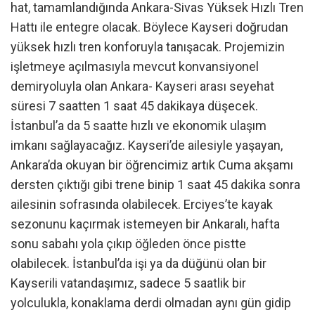
hat, tamamlandığında Ankara-Sivas Yüksek Hızlı Tren
Hattı ile entegre olacak. Böylece Kayseri doğrudan
yüksek hızlı tren konforuyla tanışacak. Projemizin
işletmeye açılmasıyla mevcut konvansiyonel
demiryoluyla olan Ankara- Kayseri arası seyehat
süresi 7 saatten 1 saat 45 dakikaya düşecek.
İstanbul’a da 5 saatte hızlı ve ekonomik ulaşım
imkanı sağlayacağız. Kayseri’de ailesiyle yaşayan,
Ankara’da okuyan bir öğrencimiz artık Cuma akşamı
dersten çıktığı gibi trene binip 1 saat 45 dakika sonra
ailesinin sofrasında olabilecek. Erciyes’te kayak
sezonunu kaçırmak istemeyen bir Ankaralı, hafta
sonu sabahı yola çıkıp öğleden önce pistte
olabilecek. İstanbul’da işi ya da düğünü olan bir
Kayserili vatandaşımız, sadece 5 saatlik bir
yolculukla, konaklama derdi olmadan aynı gün gidip