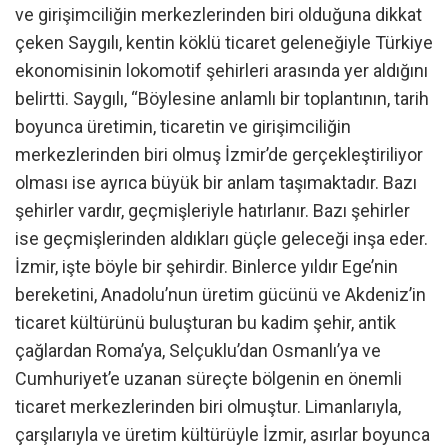
ve girişimciliğin merkezlerinden biri olduğuna dikkat
çeken Saygılı, kentin köklü ticaret geleneğiyle Türkiye
ekonomisinin lokomotif şehirleri arasında yer aldığını
belirtti. Saygılı, “Böylesine anlamlı bir toplantının, tarih
boyunca üretimin, ticaretin ve girişimciliğin
merkezlerinden biri olmuş İzmir’de gerçekleştiriliyor
olması ise ayrıca büyük bir anlam taşımaktadır. Bazı
şehirler vardır, geçmişleriyle hatırlanır. Bazı şehirler
ise geçmişlerinden aldıkları güçle geleceği inşa eder.
İzmir, işte böyle bir şehirdir. Binlerce yıldır Ege’nin
bereketini, Anadolu’nun üretim gücünü ve Akdeniz’in
ticaret kültürünü buluşturan bu kadim şehir, antik
çağlardan Roma’ya, Selçuklu’dan Osmanlı’ya ve
Cumhuriyet’e uzanan süreçte bölgenin en önemli
ticaret merkezlerinden biri olmuştur. Limanlarıyla,
çarşılarıyla ve üretim kültürüyle İzmir, asırlar boyunca