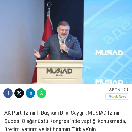
ABONE OL
AK Parti İzmir İl Başkanı Bilal Saygılı, MÜSİAD İzmir
Şubesi Olağanüstü Kongresi’nde yaptığı konuşmada,
üretim, yatırım ve istihdamın Türkiye’nin