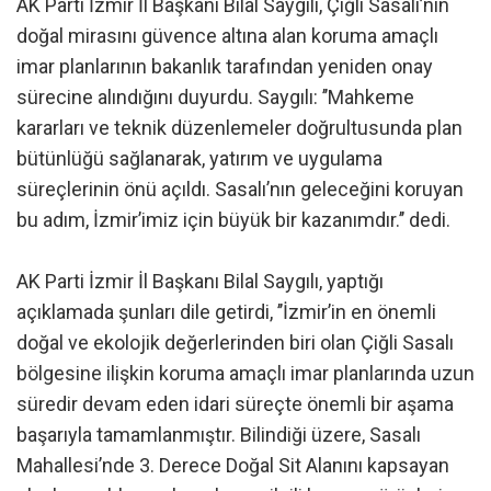
AK Parti İzmir İl Başkanı Bilal Saygılı, Çiğli Sasalı’nın
doğal mirasını güvence altına alan koruma amaçlı
imar planlarının bakanlık tarafından yeniden onay
sürecine alındığını duyurdu. Saygılı: ’’Mahkeme
kararları ve teknik düzenlemeler doğrultusunda plan
bütünlüğü sağlanarak, yatırım ve uygulama
süreçlerinin önü açıldı. Sasalı’nın geleceğini koruyan
bu adım, İzmir’imiz için büyük bir kazanımdır.’’ dedi.
AK Parti İzmir İl Başkanı Bilal Saygılı, yaptığı
açıklamada şunları dile getirdi, ’’İzmir’in en önemli
doğal ve ekolojik değerlerinden biri olan Çiğli Sasalı
bölgesine ilişkin koruma amaçlı imar planlarında uzun
süredir devam eden idari süreçte önemli bir aşama
başarıyla tamamlanmıştır. Bilindiği üzere, Sasalı
Mahallesi’nde 3. Derece Doğal Sit Alanını kapsayan