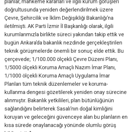
planlar, mahkeme kararları ve ilgili kurum görüşleri
doğrultusunda yeniden değerlendirilmek üzere
Çevre, Şehircilik ve İklim Değişikliği Bakanlığı’na
iletilmişti. AK Parti İzmir İl Başkanlığı olarak, ilgili
kurumlarımızla birlikte süreci yakından takip ettik ve
bugün Ankara’da bakanlık nezdinde gerçekleştirilen
teknik görüşmelerde önemli bir sonuç elde ettik. Bu
çerçevede; 1/100.000 ölçekli Çevre Düzeni Planı,
1/5000 ölçekli Koruma Amaçlı Nazım İmar Planı,
1/1000 ölçekli Koruma Amaçlı Uygulama İmar
Planları tüm teknik düzenlemeler ve koruma-
kullanma dengesi gözetilerek yeniden onay sürecine
alınmıştır. Bakanlık yetkilileri, plan bütünlüğünün
sağlandığını belirterek Sasalı’nın doğal kimliğini
koruyan ve geleceğini güvenceye alan bu planların en
kısa sürede onaylanacağı yönünde olumlu görüş