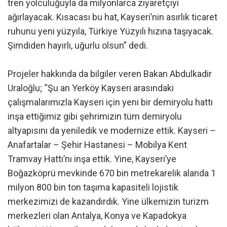
tren yolculuğuyla da milyonlarca ziyaretçiyi
ağırlayacak. Kısacası bu hat, Kayseri’nin asırlık ticaret
ruhunu yeni yüzyıla, Türkiye Yüzyılı hızına taşıyacak.
Şimdiden hayırlı, uğurlu olsun” dedi.
Projeler hakkında da bilgiler veren Bakan Abdulkadir
Uraloğlu; “Şu an Yerköy Kayseri arasındaki
çalışmalarımızla Kayseri için yeni bir demiryolu hattı
inşa ettiğimiz gibi şehrimizin tüm demiryolu
altyapısını da yeniledik ve modernize ettik. Kayseri –
Anafartalar – Şehir Hastanesi – Mobilya Kent
Tramvay Hattı’nı inşa ettik. Yine, Kayseri’ye
Boğazköprü mevkinde 670 bin metrekarelik alanda 1
milyon 800 bin ton taşıma kapasiteli lojistik
merkezimizi de kazandırdık. Yine ülkemizin turizm
merkezleri olan Antalya, Konya ve Kapadokya