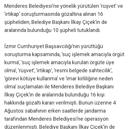
Menderes Belediyesi’ne yönelik yürütülen ’rüşvet’ ve
’irtikap’ soruşturmasında gözaltına alınan 16
şüpheliden, Belediye Başkanı İlkay Çiçek’in de
aralarında bulunduğu 10 şüpheli tutuklandı.
İzmir Cumhuriyet Başsavcılığı’nın yürüttüğü
soruşturma kapsamında, ’suç işlemek amacıyla örgüt
kurma’, ’suç işlemek amacıyla kurulan örgüte üye
olma’, ’rüşvet’, ’irtikap’, ’resmi belgede sahtecilik’,
’görevi kötüye kullanma’ ve ’imar kirliliğine neden
olma’ suçlamaları ile Menderes Belediye Başkanı
İlkay Çiçek’in de aralarında bulunduğu 16 kişi
hakkında gözaltı kararı verilmişti. Bunun üzerine 4
Ağustos sabahının erken saatlerde jandarma
tarafından Menderes Belediyesi’ne operasyon
düzenlenmişti. Belediye Başkanı İlkay Çiçek’in de