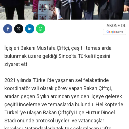
ABONE OL
İçişleri Bakanı Mustafa Çiftçi, çeşitli temaslarda
bulunmak üzere geldiği Sinop’ta Türkeli ilçesini
ziyaret etti.
2021 yılında Türkeli’de yaşanan sel felaketinde
koordinatör vali olarak görev yapan Bakan Çiftçi,
aradan geçen 5 yılın ardından yeniden ilçeye gelerek
çeşitli inceleme ve temaslarda bulundu. Helikopterle
Türkeli’ye ulaşan Bakan Çiftçi’yi İlçe Huzur Dincel
Stadı önünde protokol üyeleri ve vatandaşlar
karşıladı. Vatandaşlarla tek tek selamlaşan Çiftçi,