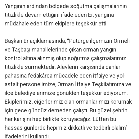
Yangının ardından bölgede soğutma çalışmalarının
titizlikle devam ettiğini ifade eden Er, yangına
müdahale eden tüm ekiplere teşekkür etti.
Başkan Er açıklamasında, “Pütürge ilçemizin Örmeli
ve Taşbaşı mahallelerinde çıkan orman yangını
kontrol altına alınmış olup soğutma çalışmalarımız
titizlikle sürmektedir. Alevlerin karşısında canları
pahasına fedakârca mücadele eden itfaiye ve yol-
asfalt personelimize, Orman İtfaiye Teşkilatımıza ve
ilçe belediyelerimize gönülden teşekkür ediyorum.
Ekiplerimiz, ciğerlerimiz olan ormanlarımızı korumak
için gece gündüz demeden çalıştı. Bu güzel şehrin
her karışını hep birlikte koruyacağız. Lütfen bu
hassas günlerde hepimiz dikkatli ve tedbirli olalım”
ifadelerini kullandı.