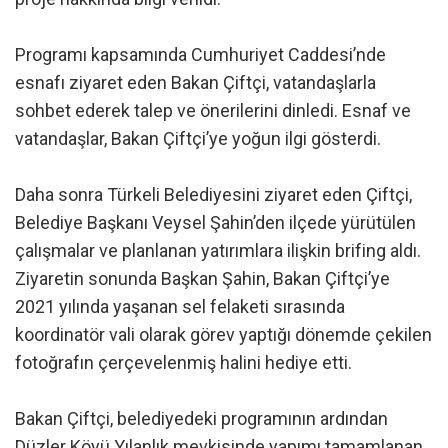
Programı kapsamında Cumhuriyet Caddesi’nde
esnafı ziyaret eden Bakan Çiftçi, vatandaşlarla
sohbet ederek talep ve önerilerini dinledi. Esnaf ve
vatandaşlar, Bakan Çiftçi’ye yoğun ilgi gösterdi.
Daha sonra Türkeli Belediyesini ziyaret eden Çiftçi,
Belediye Başkanı Veysel Şahin’den ilçede yürütülen
çalışmalar ve planlanan yatırımlara ilişkin brifing aldı.
Ziyaretin sonunda Başkan Şahin, Bakan Çiftçi’ye
2021 yılında yaşanan sel felaketi sırasında
koordinatör vali olarak görev yaptığı dönemde çekilen
fotoğrafın çerçevelenmiş halini hediye etti.
Bakan Çiftçi, belediyedeki programının ardından
Düzler Köyü Yılanlık mevkisinde yapımı tamamlanan