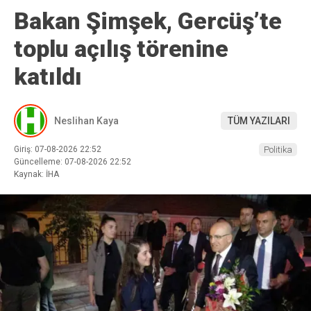
Bakan Şimşek, Gercüş’te
toplu açılış törenine
katıldı
Neslihan Kaya
TÜM YAZILARI
Giriş: 07-08-2026 22:52
Politika
Güncelleme: 07-08-2026 22:52
Kaynak: İHA