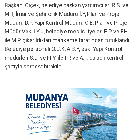
Başkanı Çiçek, belediye başkan yardımcıları R.S. ve
M.T, İmar ve Şehircilik Müdürü İ.Y, Plan ve Proje
Müdürü D.P, Yapı Kontrol Müdürü Ö.E, Plan ve Proje
Müdür Vekili Y.U, belediye meclis üyeleri E.P. ve F.H.
ile M.P. çıkarıldıkları mahkeme tarafından tutuklandı.
Belediye personeli Ö.C.K, A.B.Y, eski Yapı Kontrol
müdürleri S.D. ve H.Y. ile İ.P. ve A.P. da adli kontrol
şartıyla serbest bırakıldı.