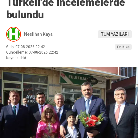
Türkeli’de incelemelerde
bulundu
Neslihan Kaya
TÜM YAZILARI
Giriş: 07-08-2026 22:42
Politika
Güncelleme: 07-08-2026 22:42
Kaynak: İHA