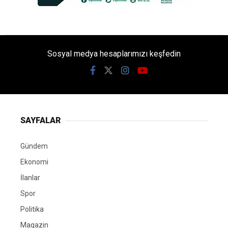
Sosyal medya hesaplarımızı keşfedin
SAYFALAR
Gündem
Ekonomi
İlanlar
Spor
Politika
Magazin