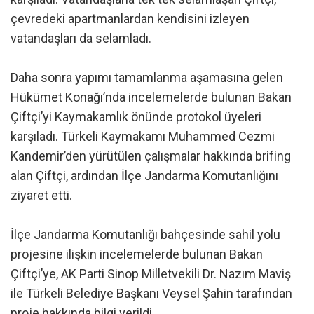
çevredeki apartmanlardan kendisini izleyen
vatandaşları da selamladı.
Daha sonra yapımı tamamlanma aşamasına gelen
Hükümet Konağı’nda incelemelerde bulunan Bakan
Çiftçi’yi Kaymakamlık önünde protokol üyeleri
karşıladı. Türkeli Kaymakamı Muhammed Cezmi
Kandemir’den yürütülen çalışmalar hakkında brifing
alan Çiftçi, ardından İlçe Jandarma Komutanlığını
ziyaret etti.
İlçe Jandarma Komutanlığı bahçesinde sahil yolu
projesine ilişkin incelemelerde bulunan Bakan
Çiftçi’ye, AK Parti Sinop Milletvekili Dr. Nazım Maviş
ile Türkeli Belediye Başkanı Veysel Şahin tarafından
proje hakkında bilgi verildi.