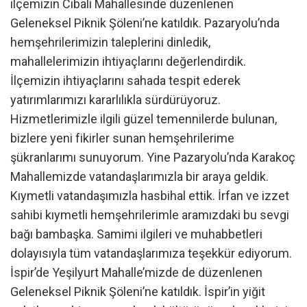
ilçemizin Cibali Mahallesinde düzenlenen
Geleneksel Piknik Şöleni’ne katıldık. Pazaryolu’nda
hemşehrilerimizin taleplerini dinledik,
mahallelerimizin ihtiyaçlarını değerlendirdik.
İlçemizin ihtiyaçlarını sahada tespit ederek
yatırımlarımızı kararlılıkla sürdürüyoruz.
Hizmetlerimizle ilgili güzel temennilerde bulunan,
bizlere yeni fikirler sunan hemşehrilerime
şükranlarımı sunuyorum. Yine Pazaryolu’nda Karakoç
Mahallemizde vatandaşlarımızla bir araya geldik.
Kıymetli vatandaşımızla hasbihal ettik. İrfan ve izzet
sahibi kıymetli hemşehrilerimle aramızdaki bu sevgi
bağı bambaşka. Samimi ilgileri ve muhabbetleri
dolayısıyla tüm vatandaşlarımıza teşekkür ediyorum.
İspir’de Yeşilyurt Mahalle’mizde de düzenlenen
Geleneksel Piknik Şöleni’ne katıldık. İspir’in yiğit