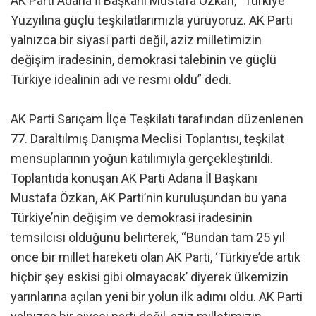
AK Parti Adana İl Başkanı Mustafa Özkan, “Türkiye
Yüzyılına güçlü teşkilatlarımızla yürüyoruz. AK Parti
yalnızca bir siyasi parti değil, aziz milletimizin
değişim iradesinin, demokrasi talebinin ve güçlü
Türkiye idealinin adı ve resmi oldu” dedi.
AK Parti Sarıçam İlçe Teşkilatı tarafından düzenlenen
77. Daraltılmış Danışma Meclisi Toplantısı, teşkilat
mensuplarının yoğun katılımıyla gerçekleştirildi.
Toplantıda konuşan AK Parti Adana İl Başkanı
Mustafa Özkan, AK Parti’nin kuruluşundan bu yana
Türkiye’nin değişim ve demokrasi iradesinin
temsilcisi olduğunu belirterek, “Bundan tam 25 yıl
önce bir millet hareketi olan AK Parti, ‘Türkiye’de artık
hiçbir şey eskisi gibi olmayacak’ diyerek ülkemizin
yarınlarına açılan yeni bir yolun ilk adımı oldu. AK Parti