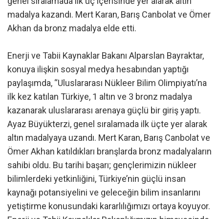
genel sıralamada ilk üç içerisinde yer alarak altın
madalya kazandı. Mert Karan, Barış Canbolat ve Ömer
Akhan da bronz madalya elde etti.
Enerji ve Tabii Kaynaklar Bakanı Alparslan Bayraktar,
konuya ilişkin sosyal medya hesabından yaptığı
paylaşımda, “Uluslararası Nükleer Bilim Olimpiyatı’na
ilk kez katılan Türkiye, 1 altın ve 3 bronz madalya
kazanarak uluslararası arenaya güçlü bir giriş yaptı.
Ayaz Büyükterzi, genel sıralamada ilk üçte yer alarak
altın madalyaya uzandı. Mert Karan, Barış Canbolat ve
Ömer Akhan katıldıkları branşlarda bronz madalyaların
sahibi oldu. Bu tarihi başarı; gençlerimizin nükleer
bilimlerdeki yetkinliğini, Türkiye’nin güçlü insan
kaynağı potansiyelini ve geleceğin bilim insanlarını
yetiştirme konusundaki kararlılığımızı ortaya koyuyor.