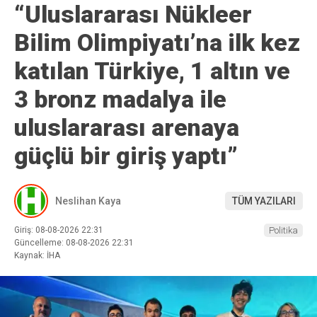
“Uluslararası Nükleer
Bilim Olimpiyatı’na ilk kez
katılan Türkiye, 1 altın ve
3 bronz madalya ile
uluslararası arenaya
güçlü bir giriş yaptı”
Neslihan Kaya
TÜM YAZILARI
Giriş: 08-08-2026 22:31
Politika
Güncelleme: 08-08-2026 22:31
Kaynak: İHA