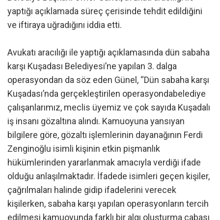
yaptığı açıklamada süreç çerisinde tehdit edildiğini
ve iftiraya uğradığını iddia etti.
Avukatı aracılığı ile yaptığı açıklamasında dün sabaha
karşı Kuşadası Belediyesi’ne yapılan 3. dalga
operasyondan da söz eden Günel, “Dün sabaha karşı
Kuşadası’nda gerçekleştirilen operasyondabelediye
çalışanlarımız, meclis üyemiz ve çok sayıda Kuşadalı
iş insanı gözaltına alındı. Kamuoyuna yansıyan
bilgilere göre, gözaltı işlemlerinin dayanağının Ferdi
Zenginoğlu isimli kişinin etkin pişmanlık
hükümlerinden yararlanmak amacıyla verdiği ifade
olduğu anlaşılmaktadır. İfadede isimleri geçen kişiler,
çağrılmaları halinde gidip ifadelerini verecek
kişilerken, sabaha karşı yapılan operasyonların tercih
edilmesi kamuoyunda farklı bir algı oluşturma çabası