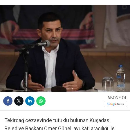
ABONE OL
Tekirdağ cezaevinde tutuklu bulunan Kuşadası
Belediye Başkanı Ömer Günel, avukatı aracılığı ile