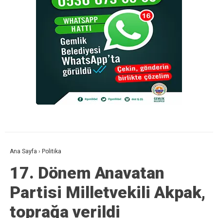
Ana Sayfa
›
Politika
17. Dönem Anavatan
Partisi Milletvekili Akpak,
toprağa verildi