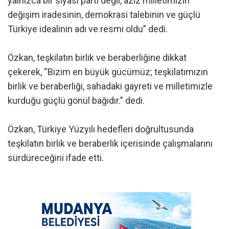
yalnızca bir siyasi parti değil, aziz milletimizin
değişim iradesinin, demokrasi talebinin ve güçlü
Türkiye idealinin adı ve resmi oldu” dedi.
Özkan, teşkilatın birlik ve beraberliğine dikkat
çekerek, “Bizim en büyük gücümüz; teşkilatımızın
birlik ve beraberliği, sahadaki gayreti ve milletimizle
kurduğu güçlü gönül bağıdır.” dedi.
Özkan, Türkiye Yüzyılı hedefleri doğrultusunda
teşkilatın birlik ve beraberlik içerisinde çalışmalarını
sürdüreceğini ifade etti.