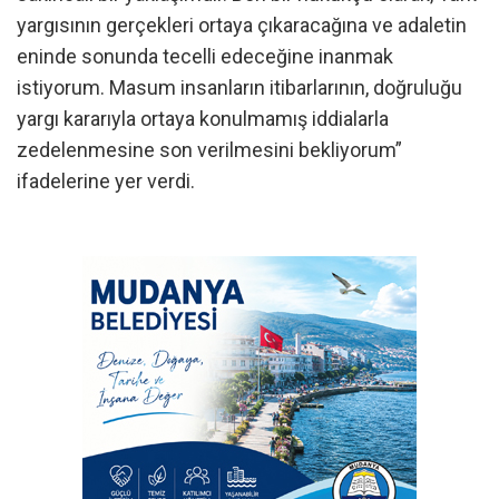
yargısının gerçekleri ortaya çıkaracağına ve adaletin
eninde sonunda tecelli edeceğine inanmak
istiyorum. Masum insanların itibarlarının, doğruluğu
yargı kararıyla ortaya konulmamış iddialarla
zedelenmesine son verilmesini bekliyorum”
ifadelerine yer verdi.