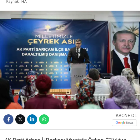
Kaynak: İHA
ABONE OL