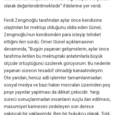
olarak değerlendirilmektedir” ifdelerine yer verdi.
Ferdi Zenginoğlu tarafından aylar önce kendisine
ulaştırılan bir mektup olduğunu iddia eden Günel,
Zenginoğlu’nun kendisinden para isteyip tehdiet
ettiğini ileri sürdü. Ömer Günel açıklamasının
devamında, “Bugün yaşanan gelişmelerin, aylar önce
tarafıma iletilen bu mektuptaki anlatımlarla büyük
ölçüde örtüştüğünü üzülerek görüyorum. Bu nedenle
yaşanan sürecin tesadüf olmadığı kanaatindeyim.
Öte yandan, henüz adli işlemler tamamlanmadan
sosyal medya ve bazı haber mecraları üzerinden peş
peşe yayınlar yapılması da dikkat çekicidir. Yargı
süreci sonuçlanmadan insanların suçlu ilan edilmesi,
masumiyet karinesini zedeleyen son derece
sakıncalı bir yaklaşımdır. Ben bir hukukçu olarak, Türk