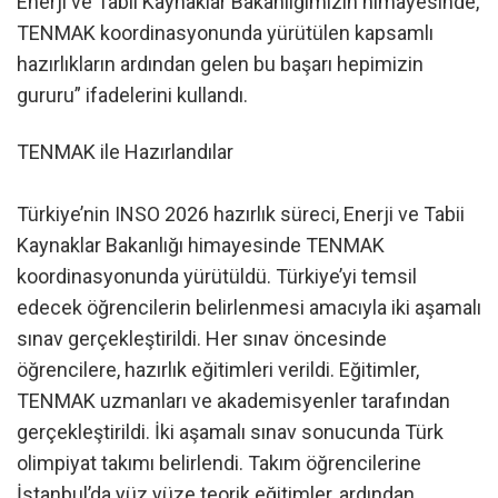
Enerji ve Tabii Kaynaklar Bakanlığımızın himayesinde,
TENMAK koordinasyonunda yürütülen kapsamlı
hazırlıkların ardından gelen bu başarı hepimizin
gururu” ifadelerini kullandı.
TENMAK ile Hazırlandılar
Türkiye’nin INSO 2026 hazırlık süreci, Enerji ve Tabii
Kaynaklar Bakanlığı himayesinde TENMAK
koordinasyonunda yürütüldü. Türkiye’yi temsil
edecek öğrencilerin belirlenmesi amacıyla iki aşamalı
sınav gerçekleştirildi. Her sınav öncesinde
öğrencilere, hazırlık eğitimleri verildi. Eğitimler,
TENMAK uzmanları ve akademisyenler tarafından
gerçekleştirildi. İki aşamalı sınav sonucunda Türk
olimpiyat takımı belirlendi. Takım öğrencilerine
İstanbul’da yüz yüze teorik eğitimler, ardından