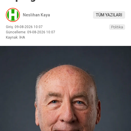
Neslihan Kaya
TÜM YAZILARI
Giriş: 09-08-2026 10:07
Politika
Güncelleme: 09-08-2026 10:07
Kaynak: İHA