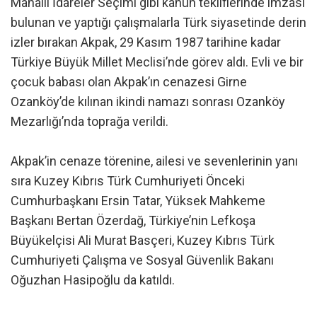
Mahalli İdareler Seçimi gibi kanun tekliflerinde imzası
bulunan ve yaptığı çalışmalarla Türk siyasetinde derin
izler bırakan Akpak, 29 Kasım 1987 tarihine kadar
Türkiye Büyük Millet Meclisi’nde görev aldı. Evli ve bir
çocuk babası olan Akpak’ın cenazesi Girne
Ozanköy’de kılınan ikindi namazı sonrası Ozanköy
Mezarlığı’nda toprağa verildi.
Akpak’in cenaze törenine, ailesi ve sevenlerinin yanı
sıra Kuzey Kıbrıs Türk Cumhuriyeti Önceki
Cumhurbaşkanı Ersin Tatar, Yüksek Mahkeme
Başkanı Bertan Özerdağ, Türkiye’nin Lefkoşa
Büyükelçisi Ali Murat Basçeri, Kuzey Kıbrıs Türk
Cumhuriyeti Çalışma ve Sosyal Güvenlik Bakanı
Oğuzhan Hasipoğlu da katıldı.