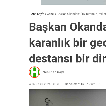
Ana Sayfa
›
Genel
›
Başkan Okandan: “15 Temmuz, milletimi
Başkan Okanda
karanlık bir g
destansı bir di
Neslihan Kaya
Giriş: 15-07-2025 10:13
Güncelleme: 15-07-2025 10:13