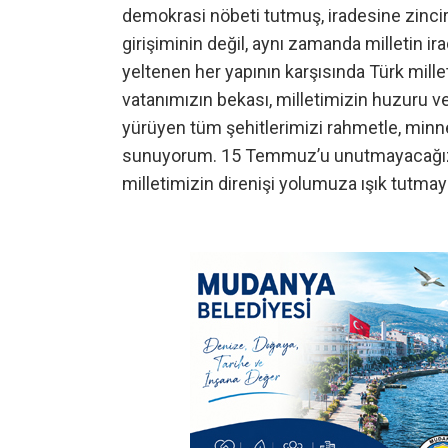
demokrasi nöbeti tutmuş, iradesine zinc
girişiminin değil, aynı zamanda milletin i
yeltenen her yapının karşısında Türk millet
vatanımızın bekası, milletimizin huzuru v
yürüyen tüm şehitlerimizi rahmetle, minn
sunuyorum. 15 Temmuz’u unutmayacağız, 
milletimizin direnişi yolumuza ışık tutma