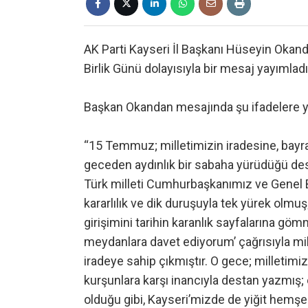
AK Parti Kayseri İl Başkanı Hüseyin Okan
Birlik Günü dolayısıyla bir mesaj yayımladı
Başkan Okandan mesajında şu ifadelere ye
“15 Temmuz; milletimizin iradesine, bayrağı
geceden aydınlık bir sabaha yürüdüğü des
Türk milleti Cumhurbaşkanımız ve Genel 
kararlılık ve dik duruşuyla tek yürek olmu
girişimini tarihin karanlık sayfalarına g
meydanlara davet ediyorum’ çağrısıyla mil
iradeye sahip çıkmıştır. O gece; milletimiz 
kurşunlara karşı inancıyla destan yazmış
olduğu gibi, Kayseri’mizde de yiğit hemş