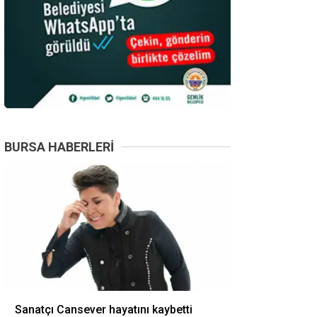
BURSA HABERLERI
Sanatçı Cansever hayatını kaybetti