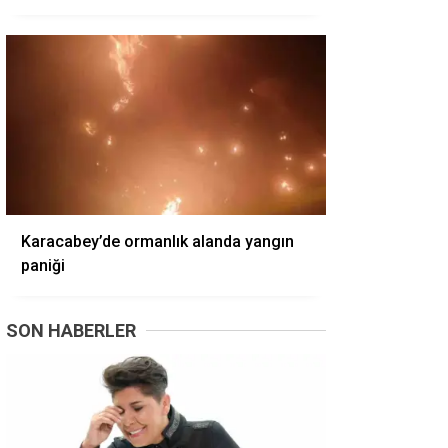
Karacabey’de ormanlık alanda yangın
paniği
SON HABERLER