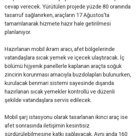
cevap verecek. Yürütülen projede yüzde 80 oranında
tasarruf sağlanırken, araçların 17 Ağustos’ta
tamamlanarak hizmete hazır hale getirilmesi
planlanıyor.
Hazırlanan mobil ikram aracı, afet bölgelerinde
vatandaşlara sıcak yemek ve içecek ulaştıracak. İç
bölümü hijyenik panellerle kaplanan araçta soğuk
zincirin korunması amacıyla buzdolapları bulunurken,
kurulacak benmari sistemi sayesinde dışarıda
hazırlanan sıcak yemekler kontrollü ve düzenli
şekilde vatandaşlara servis edilecek.
Mobil şarj istasyonu olarak tasarlanan ikinci araç ise
afet sonrasında iletişimin kesintisiz
sürdürülebilmesine katkı sağlayacak. Aynı anda 160