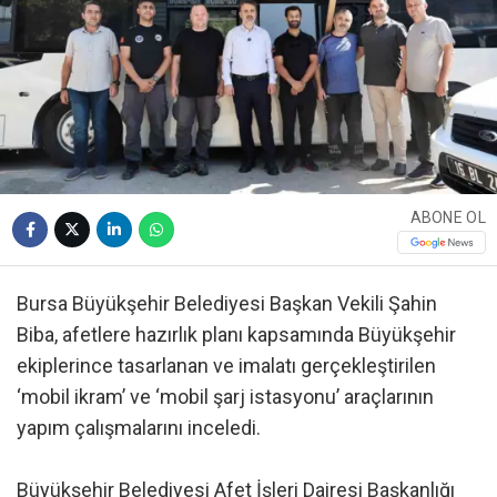
ABONE OL
Bursa Büyükşehir Belediyesi Başkan Vekili Şahin
Biba, afetlere hazırlık planı kapsamında Büyükşehir
ekiplerince tasarlanan ve imalatı gerçekleştirilen
‘mobil ikram’ ve ‘mobil şarj istasyonu’ araçlarının
yapım çalışmalarını inceledi.
Büyükşehir Belediyesi Afet İşleri Dairesi Başkanlığı