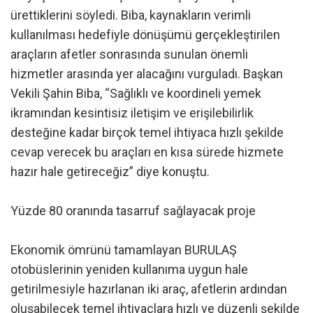
ürettiklerini söyledi. Biba, kaynakların verimli
kullanılması hedefiyle dönüşümü gerçekleştirilen
araçların afetler sonrasında sunulan önemli
hizmetler arasında yer alacağını vurguladı. Başkan
Vekili Şahin Biba, “Sağlıklı ve koordineli yemek
ikramından kesintisiz iletişim ve erişilebilirlik
desteğine kadar birçok temel ihtiyaca hızlı şekilde
cevap verecek bu araçları en kısa sürede hizmete
hazır hale getireceğiz” diye konuştu.
Yüzde 80 oranında tasarruf sağlayacak proje
Ekonomik ömrünü tamamlayan BURULAŞ
otobüslerinin yeniden kullanıma uygun hale
getirilmesiyle hazırlanan iki araç, afetlerin ardından
oluşabilecek temel ihtiyaçlara hızlı ve düzenli şekilde