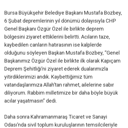
Bursa Büyükşehir Belediye Başkanı Mustafa Bozbey,
6 Şubat depremlerinin yıl dönümü dolayısıyla CHP
Genel Başkanı Özgür Özel ile birlikte deprem
bölgesini ziyaret ettiklerini belirtti. Acıların taze,
kaybedilen canların hatırasının ise kalplerde
olduğunu söyleyen Başkan Mustafa Bozbey, “Genel
Başkanımız Özgür Özel ile birlikte ilk olarak Kapıçam
Deprem Şehitliği’ni ziyaret ederek dualarımızla
yitirdiklerimizi andık. Kaybettiğimiz tüm
vatandaşlarımıza Allah’tan rahmet, ailelerine sabır
diliyorum. Rabbim milletimize bir daha böyle büyük
acılar yaşatmasın” dedi.
Daha sonra Kahramanmaraş Ticaret ve Sanayi
Odası’nda sivil toplum kuruluşlarının temsilcileriyle