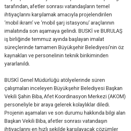
tarafından, afetler sonrası vatandaşların temel
ihtiyaçlarını karşılamak amacıyla projelendirilen
‘mobil ikram’ ve ‘mobil şarj istasyonu’ araçlarının
imalatında son aşamaya gelindi. BUSKİ ve BURULAŞ
iş birliğinde temmuz ayında başlayan imalat
süreçlerinde tamamen Büyükşehir Belediyesi’nin öz
kaynakları ve personelinin teknik birikiminden
yararlanıldı.
BUSKİ Genel Müdürlüğü atölyelerinde süren
çalışmaları inceleyen Büyükşehir Belediyesi Başkan
Vekili Şahin Biba, Afet Koordinasyon Merkezi (AKOM)
personeliyle bir araya gelerek kolaylıklar diledi.
Projenin aşamaları ve son durumu hakkında bilgi alan
Başkan Vekili Biba, afetler sonrası vatandaşın
ihtiyaçlarını en hızlı şekilde karşılayacak çözümler