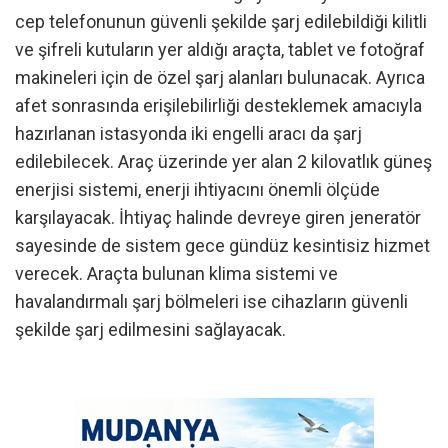
cep telefonunun güvenli şekilde şarj edilebildiği kilitli
ve şifreli kutuların yer aldığı araçta, tablet ve fotoğraf
makineleri için de özel şarj alanları bulunacak. Ayrıca
afet sonrasında erişilebilirliği desteklemek amacıyla
hazırlanan istasyonda iki engelli aracı da şarj
edilebilecek. Araç üzerinde yer alan 2 kilovatlık güneş
enerjisi sistemi, enerji ihtiyacını önemli ölçüde
karşılayacak. İhtiyaç halinde devreye giren jeneratör
sayesinde de sistem gece gündüz kesintisiz hizmet
verecek. Araçta bulunan klima sistemi ve
havalandırmalı şarj bölmeleri ise cihazların güvenli
şekilde şarj edilmesini sağlayacak.