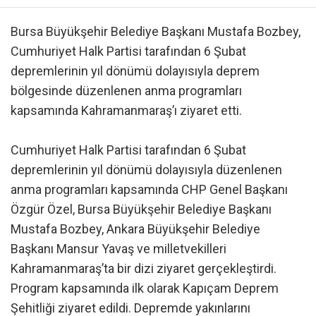
Bursa Büyükşehir Belediye Başkanı Mustafa Bozbey,
Cumhuriyet Halk Partisi tarafından 6 Şubat
depremlerinin yıl dönümü dolayısıyla deprem
bölgesinde düzenlenen anma programları
kapsamında Kahramanmaraş’ı ziyaret etti.
Cumhuriyet Halk Partisi tarafından 6 Şubat
depremlerinin yıl dönümü dolayısıyla düzenlenen
anma programları kapsamında CHP Genel Başkanı
Özgür Özel, Bursa Büyükşehir Belediye Başkanı
Mustafa Bozbey, Ankara Büyükşehir Belediye
Başkanı Mansur Yavaş ve milletvekilleri
Kahramanmaraş’ta bir dizi ziyaret gerçekleştirdi.
Program kapsamında ilk olarak Kapıçam Deprem
Şehitliği ziyaret edildi. Depremde yakınlarını