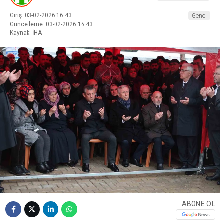
Giriş: 03-02-2026 16:43
Genel
Güncelleme: 03-02-2026 16:43
Kaynak: İHA
ABONE OL