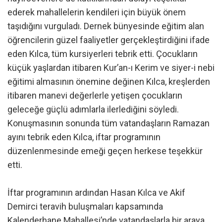
ederek mahallelerin kendileri için büyük önem
taşıdığını vurguladı. Dernek bünyesinde eğitim alan
öğrencilerin güzel faaliyetler gerçekleştirdiğini ifade
eden Kılca, tüm kursiyerleri tebrik etti. Çocukların
küçük yaşlardan itibaren Kur’an-ı Kerim ve siyer-i nebi
eğitimi almasının önemine değinen Kılca, kreşlerden
itibaren manevi değerlerle yetişen çocukların
geleceğe güçlü adımlarla ilerlediğini söyledi.
Konuşmasının sonunda tüm vatandaşların Ramazan
ayını tebrik eden Kılca, iftar programının
düzenlenmesinde emeği geçen herkese teşekkür
etti.
İftar programının ardından Hasan Kılca ve Akif
Demirci teravih buluşmaları kapsamında
Kalenderhane Mahallesi’nde vatandaşlarla bir araya