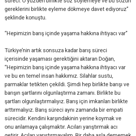
süreci. O yüzden birlikte söz söylemeye ve bu sözün
gereklerini birlikte eyleme dökmeye davet ediyoruz”
şeklinde konuştu.
“Hepimizin barış içinde yaşama hakkına ihtiyacı var”
Türkiye’nin artık sonsuza kadar barış süreci
içerisinde yaşaması gerektiğini aktaran Doğan,
“Hepimizin barış içinde yaşama hakkına ihtiyacı var
ve bu en temel insan hakkımız. Silahlar sustu,
parmaklar tetikten çekildi. Şimdi hep birlikte barışı ve
barışın şartlarını olgunlaştırma zamanı. Birlikte bu
şartları olgunlaştırmalıyız. Barış için imkanları birlikte
arttırmalıyız. Barış süreci aynı zamanda bir empati
sürecidir. Kendini karşındakinin yerine koymak ve
onu anlamaya çalışmaktır. Acıları yarıştırmak acı
getirir. Acıları yarıştırmayalım. Bir daha asla dememek