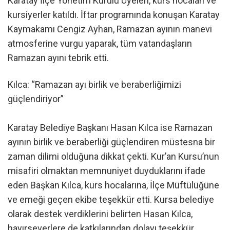
Karatay İlçe Yönetim Kurulu Üyeleri, kurs hocaları ve
kursiyerler katıldı. İftar programında konuşan Karatay
Kaymakamı Cengiz Ayhan, Ramazan ayının manevi
atmosferine vurgu yaparak, tüm vatandaşların
Ramazan ayını tebrik etti.
Kılca: “Ramazan ayı birlik ve beraberliğimizi
güçlendiriyor”
Karatay Belediye Başkanı Hasan Kılca ise Ramazan
ayının birlik ve beraberliği güçlendiren müstesna bir
zaman dilimi olduğuna dikkat çekti. Kur’an Kursu’nun
misafiri olmaktan memnuniyet duyduklarını ifade
eden Başkan Kılca, kurs hocalarına, İlçe Müftülüğüne
ve emeği geçen ekibe teşekkür etti. Kursa belediye
olarak destek verdiklerini belirten Hasan Kılca,
hayırseverlere de katkılarından dolayı teşekkür