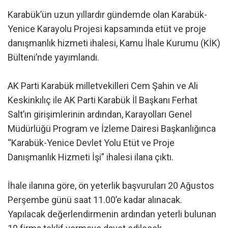
Karabük’ün uzun yıllardır gündemde olan Karabük-
Yenice Karayolu Projesi kapsamında etüt ve proje
danışmanlık hizmeti ihalesi, Kamu İhale Kurumu (KİK)
Bülteni’nde yayımlandı.
AK Parti Karabük milletvekilleri Cem Şahin ve Ali
Keskinkılıç ile AK Parti Karabük İl Başkanı Ferhat
Salt’ın girişimlerinin ardından, Karayolları Genel
Müdürlüğü Program ve İzleme Dairesi Başkanlığınca
“Karabük-Yenice Devlet Yolu Etüt ve Proje
Danışmanlık Hizmeti İşi” ihalesi ilana çıktı.
İhale ilanına göre, ön yeterlik başvuruları 20 Ağustos
Perşembe günü saat 11.00’e kadar alınacak.
Yapılacak değerlendirmenin ardından yeterli bulunan