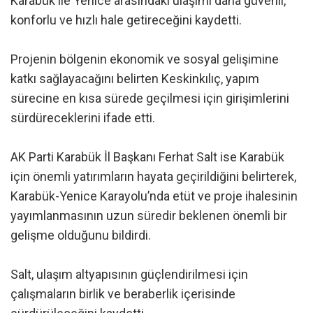
Karabük ile Yenice arasındaki ulaşımı daha güvenli,
konforlu ve hızlı hale getireceğini kaydetti.
Projenin bölgenin ekonomik ve sosyal gelişimine
katkı sağlayacağını belirten Keskinkılıç, yapım
sürecine en kısa sürede geçilmesi için girişimlerini
sürdüreceklerini ifade etti.
AK Parti Karabük İl Başkanı Ferhat Salt ise Karabük
için önemli yatırımların hayata geçirildiğini belirterek,
Karabük-Yenice Karayolu’nda etüt ve proje ihalesinin
yayımlanmasının uzun süredir beklenen önemli bir
gelişme olduğunu bildirdi.
Salt, ulaşım altyapısının güçlendirilmesi için
çalışmaların birlik ve beraberlik içerisinde