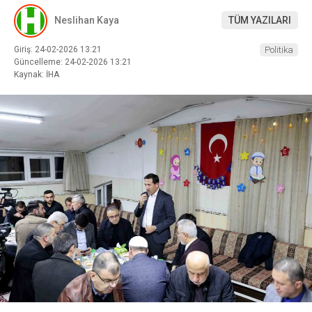
Neslihan Kaya
TÜM YAZILARI
Giriş: 24-02-2026 13:21
Politika
Güncelleme: 24-02-2026 13:21
Kaynak: İHA