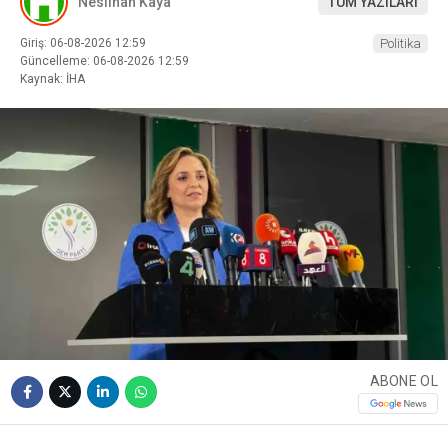
Neslihan Kaya
TÜM YAZILARI
Giriş: 06-08-2026 12:59
Politika
Güncelleme: 06-08-2026 12:59
Kaynak: İHA
ABONE OL