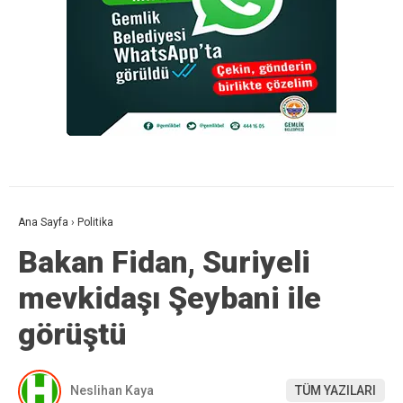
Ana Sayfa
›
Politika
Bakan Fidan, Suriyeli
mevkidaşı Şeybani ile
görüştü
Neslihan Kaya
TÜM YAZILARI