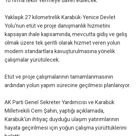
10 firma teklif vermeye davet edilecek.
Yaklaşık 27 kilometrelik Karabük-Yenice Devlet
Yolu’nun etüt ve proje danışmanlık hizmetini
kapsayan ihale kapsamında, mevcutta gidiş ve geliş
olmak üzere tek şeritli olarak hizmet veren yolun
modern standartlara kavuşturulmasına yönelik
çalışmalar yürütülecek.
Etüt ve proje çalışmalarının tamamlanmasının
ardından yolun yapım sürecine geçilmesi planlanıyor.
AK Parti Genel Sekreter Yardımcısı ve Karabük
Milletvekili Cem Şahin, yaptığı açıklamada,
Karabük’ün ihtiyaç duyduğu ulaşım yatırımlarının
hayata geçirilmesi için yoğun çalışma yürüttüklerini