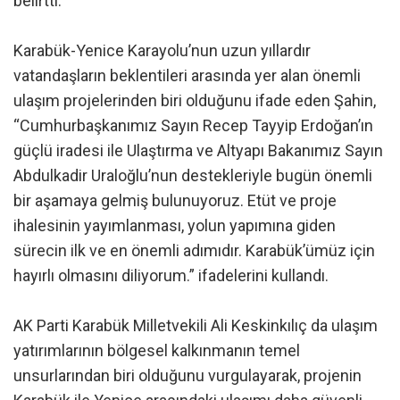
belirtti.
Karabük-Yenice Karayolu’nun uzun yıllardır
vatandaşların beklentileri arasında yer alan önemli
ulaşım projelerinden biri olduğunu ifade eden Şahin,
“Cumhurbaşkanımız Sayın Recep Tayyip Erdoğan’ın
güçlü iradesi ile Ulaştırma ve Altyapı Bakanımız Sayın
Abdulkadir Uraloğlu’nun destekleriyle bugün önemli
bir aşamaya gelmiş bulunuyoruz. Etüt ve proje
ihalesinin yayımlanması, yolun yapımına giden
sürecin ilk ve en önemli adımıdır. Karabük’ümüz için
hayırlı olmasını diliyorum.” ifadelerini kullandı.
AK Parti Karabük Milletvekili Ali Keskinkılıç da ulaşım
yatırımlarının bölgesel kalkınmanın temel
unsurlarından biri olduğunu vurgulayarak, projenin