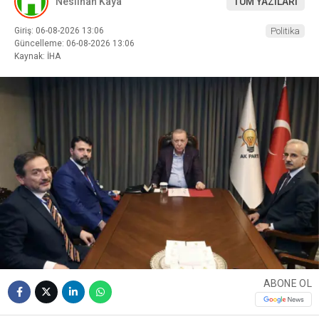
Neslihan Kaya
TÜM YAZILARI
Giriş: 06-08-2026 13:06
Politika
Güncelleme: 06-08-2026 13:06
Kaynak: İHA
ABONE OL