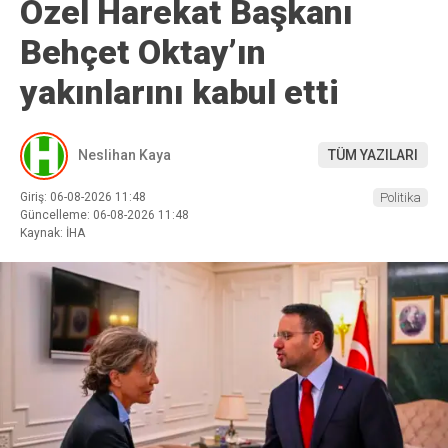
Özel Harekat Başkanı
Behçet Oktay’ın
yakınlarını kabul etti
Neslihan Kaya
TÜM YAZILARI
Giriş: 06-08-2026 11:48
Politika
Güncelleme: 06-08-2026 11:48
Kaynak: İHA