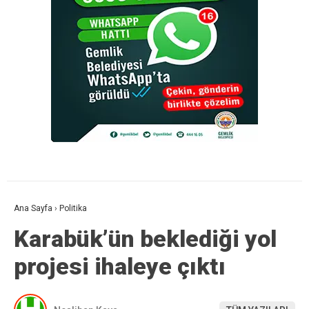
Ana Sayfa
›
Politika
Karabük’ün beklediği yol
projesi ihaleye çıktı